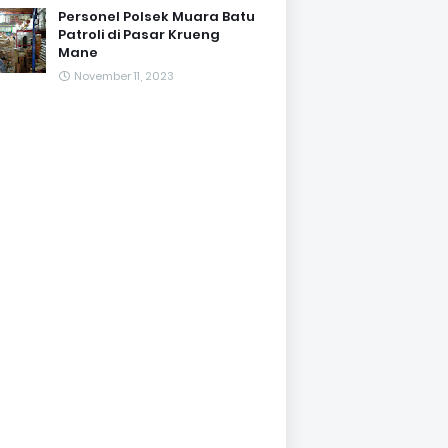
Personel Polsek Muara Batu
Patroli di Pasar Krueng
Mane
November 11, 2023