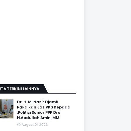
ITA TERKINI LAINNYA
Dr. H. M. Nasir Djamil
Pakaikan Jas PKS Kepada
,Politisi Senior PPP Drs
H.Abdullah Amin, MM
August 01, 2026