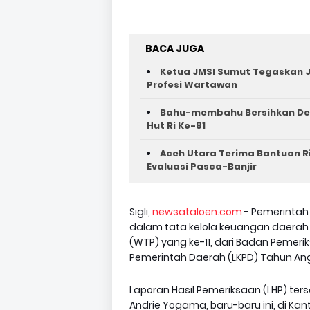
BACA JUGA
Ketua JMSI Sumut Tegaskan J
Profesi Wartawan
Bahu-membahu Bersihkan Des
Hut Ri Ke-81 ‎
Aceh Utara Terima Bantuan R
Evaluasi Pasca-Banjir
Sigli,
newsataloen.com
- Pemerintah
dalam tata kelola keuangan daerah
(WTP) yang ke-11, dari Badan Pemer
Pemerintah Daerah (LKPD) Tahun An
Laporan Hasil Pemeriksaan (LHP) ters
Andrie Yogama, baru-baru ini, di Kan