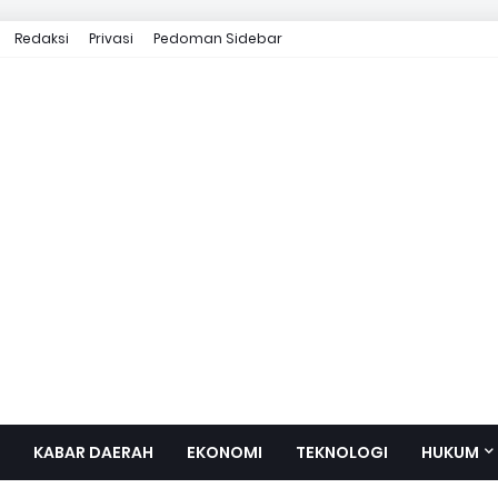
Redaksi
Privasi
Pedoman Sidebar
KABAR DAERAH
EKONOMI
TEKNOLOGI
HUKUM