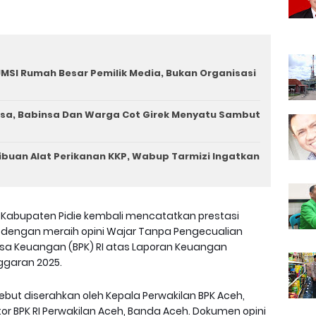
MSI Rumah Besar Pemilik Media, Bukan Organisasi
a, Babinsa Dan Warga Cot Girek Menyatu Sambut
ibuan Alat Perikanan KKP, Wabup Tarmizi Ingatkan
 Kabupaten Pidie kembali mencatatkan prestasi
 dengan meraih opini Wajar Tanpa Pengecualian
iksa Keuangan (BPK) RI atas Laporan Keuangan
ggaran 2025.
ebut diserahkan oleh Kepala Perwakilan BPK Aceh,
tor BPK RI Perwakilan Aceh, Banda Aceh. Dokumen opini