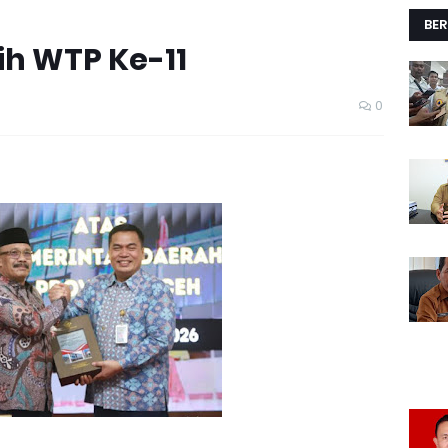
BER
ih WTP Ke-11
0