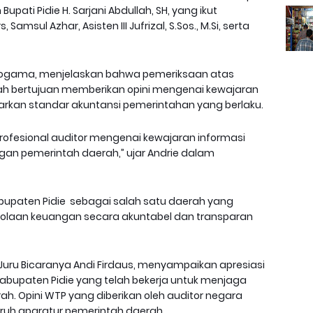
upati Pidie H. Sarjani Abdullah, SH, yang ikut
Samsul Azhar, Asisten III Jufrizal, S.Sos., M.Si, serta
e Yogama, menjelaskan bahwa pemeriksaan atas
h bertujuan memberikan opini mengenai kewajaran
arkan standar akuntansi pemerintahan yang berlaku.
ofesional auditor mengenai kewajaran informasi
gan pemerintah daerah,” ujar Andrie dalam
upaten Pidie sebagai salah satu daerah yang
olaan keuangan secara akuntabel dan transparan
ui Juru Bicaranya Andi Firdaus, menyampaikan apresiasi
Kabupaten Pidie yang telah bekerja untuk menjaga
h. Opini WTP yang diberikan oleh auditor negara
seluruh aparatur pemerintah daerah.