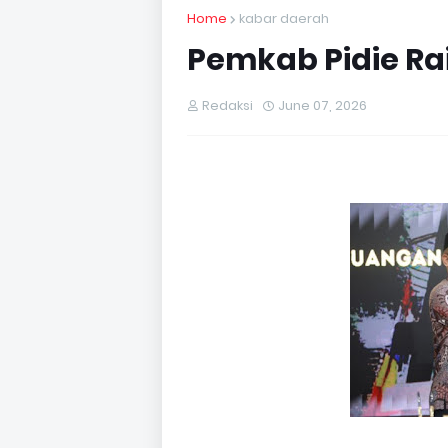
Home
kabar daerah
Pemkab Pidie Ra
Redaksi
June 07, 2026