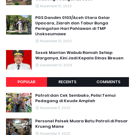
November 10, 2023
PGS Dandim 0103/Aceh Utara Gelar
Upacara, Ziarah dan Tabur Bunga
Peringatan Hari Pahlawan di TMP
Lhokseumawe
November 10, 2023
Sosok Mantan Wabub Ramah Setiap
Warganya, Kini Jadi Kepala Dinas Bireuen
December 10, 2024
POPULAR
RECENTS
COMMENTS
Patroli dan Cek Sembako, Polisi Temui
Pedagang di Keude Amplah
November 11, 2023
Personel Polsek Muara Batu Patroli di Pasar
Krueng Mane
November 11, 2023