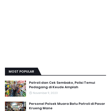
MOST POPULAR
Patroli dan Cek Sembako, Polisi Temui
Pedagang di Keude Amplah
November 11, 2023
Personel Polsek Muara Batu Patroli di Pasar
Krueng Mane