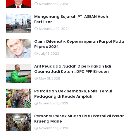
November 11, 2023
Mengenang Sejarah PT. ASEAN Aceh
Fertilizer
November 10, 2024
Opini: Dilematik Kepemimpinan Parpol Pada
Pilpres 2024
July 15, 2023
Arif Peudada ,Sudah Diperkirakan Edi
Obama Jadi Ketum. DPC PPP Bireuen
May 01, 2026
Patroli dan Cek Sembako, Polisi Temui
Pedagang di Keude Amplah
November 11, 2023
Personel Polsek Muara Batu Patroli di Pasar
Krueng Mane
November 11, 2023