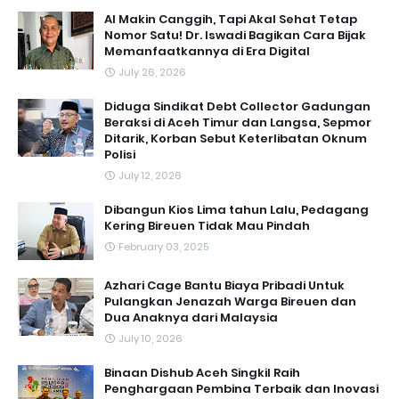
AI Makin Canggih, Tapi Akal Sehat Tetap
Nomor Satu! Dr. Iswadi Bagikan Cara Bijak
Memanfaatkannya di Era Digital
July 26, 2026
Diduga Sindikat Debt Collector Gadungan
Beraksi di Aceh Timur dan Langsa, Sepmor
Ditarik, Korban Sebut Keterlibatan Oknum
Polisi
July 12, 2026
Dibangun Kios Lima tahun Lalu, Pedagang
Kering Bireuen Tidak Mau Pindah
February 03, 2025
Azhari Cage Bantu Biaya Pribadi Untuk
Pulangkan Jenazah Warga Bireuen dan
Dua Anaknya dari Malaysia
July 10, 2026
Binaan Dishub Aceh Singkil Raih
Penghargaan Pembina Terbaik dan Inovasi