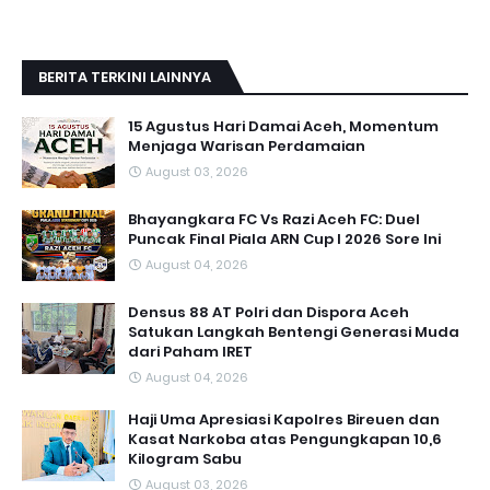
BERITA TERKINI LAINNYA
15 Agustus Hari Damai Aceh, Momentum
Menjaga Warisan Perdamaian
August 03, 2026
Bhayangkara FC Vs Razi Aceh FC: Duel
Puncak Final Piala ARN Cup I 2026 Sore Ini
August 04, 2026
Densus 88 AT Polri dan Dispora Aceh
Satukan Langkah Bentengi Generasi Muda
dari Paham IRET
August 04, 2026
Haji Uma Apresiasi Kapolres Bireuen dan
Kasat Narkoba atas Pengungkapan 10,6
Kilogram Sabu
August 03, 2026