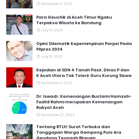
November 11, 2023
Para Geuchik di Aceh Timur Ngaku
Terpaksa Wisata ke Bandung
July 15, 2023
Opini: Dilematik Kepemimpinan Parpol Pada
Pilpres 2024
July 15, 2023
Kejadian di SDN 4 Tanah Pasir, Dinas P dan
K Aceh Utara Tak Tolerir Guru Kurung Siswa
November 11, 2023
Dr. Iswadi : Kemenangan Bustami Hamzah-
Fadhil Rahmi merupakan Kemenangan
Rakyat Aceh
November 27, 2024
Tentang RTLH: Surat Terbuka dan
Tanggapan Warga Gampong Pulo Ara
Geudong Teungah Bireuen