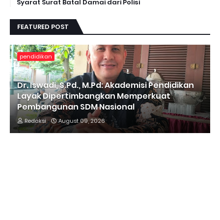
Syarat Surat Batal Damai dari Polisi
FEATURED POST
pendidikan
Dr. Iswadi, S.Pd., M.Pd: Akademisi Pendidikan
Layak Dipertimbangkan Memperkuat
Pembangunan SDM Nasional
Redaksi
August 09, 2026