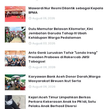
Mawardi Nur Resmi Dilantik sebagai Kepala
BPMA
August 05, 2026
Dulu Memutar Belasan Kilometer, Kini
Jembatan Garuda Tahap III Ubah
Kehidupan Warga Pedalaman ‎
August 03, 2026
Anto Genk Luruskan Tafsir "Londo Ireng"
Presiden Prabowo di Rakercab JMSI
Tabagsel
August 06, 2026
Karyawan Bank Aceh Donor Darah,Warga
Masyarakat Bireuen Ikut Serta
August 06, 2026
Kejari Aceh Timur Limpahkan Berkas
Perkara Kekerasan Anak ke PN Idi, Satu
Pelaku Anak Berhasil Diversi