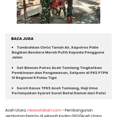
BACA JUGA
Tumbuhkan Cinta Tanah Air, Kapolres Pidie
Bagikan Bendera Merah Putih Kepada Pengguna
Jalan ‎
Sat Binmas Polres Aceh Tamiang Tingkatkan
Pembinaan dan Pengawasan, Satpam di PKS PTPN
IV Regional 6 Pulau Tiga
Soroti Kasus TPKS Aceh Tamiang, Haji Uma
Pertanyakan Syarat Surat Batal Damai dari Polisi
Aceh Utara,
newsataloen.com
- Pembangunan
Jembatan Perintis di wilayah Kodim 0103/Aceh Utara