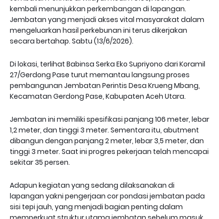
kembali menunjukkan perkembangan di lapangan.
Jembatan yang menjadi akses vital masyarakat dalam
mengeluarkan hasil perkebunan ini terus dikerjakan
secara bertahap. Sabtu (13/6/2026).
Di lokasi, terlihat Babinsa Serka Eko Supriyono dari Koramil
27/Gerdong Pase turut memantau langsung proses
pembangunan Jembatan Perintis Desa Krueng Mbang,
Kecamatan Gerdong Pase, Kabupaten Aceh Utara.
Jembatan ini memiliki spesifikasi panjang 106 meter, lebar
1,2 meter, dan tinggi 3 meter. Sementara itu, abutment
dibangun dengan panjang 2 meter, lebar 3,5 meter, dan
tinggi 3 meter. Saat ini progres pekerjaan telah mencapai
sekitar 35 persen.
Adapun kegiatan yang sedang dilaksanakan di
lapangan yakni pengerjaan cor pondasi jembatan pada
sisi tepi jauh, yang menjadi bagian penting dalam
memperkuat struktur utama jembatan sebelum masuk