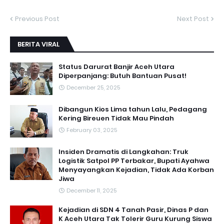
Previous Post
Next Post
BERITA VIRAL
Status Darurat Banjir Aceh Utara
Diperpanjang: Butuh Bantuan Pusat!
December 25, 2025
Dibangun Kios Lima tahun Lalu, Pedagang
Kering Bireuen Tidak Mau Pindah
February 03, 2025
Insiden Dramatis di Langkahan: Truk
Logistik Satpol PP Terbakar, Bupati Ayahwa
Menyayangkan Kejadian, Tidak Ada Korban
Jiwa
December 11, 2025
Kejadian di SDN 4 Tanah Pasir, Dinas P dan
K Aceh Utara Tak Tolerir Guru Kurung Siswa