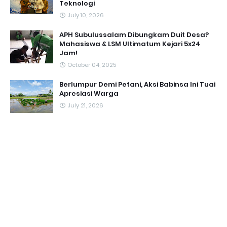
Teknologi
July 10, 2026
APH Subulussalam Dibungkam Duit Desa?
Mahasiswa & LSM Ultimatum Kejari 5x24
Jam!
October 04, 2025
Berlumpur Demi Petani, Aksi Babinsa Ini Tuai
Apresiasi Warga
July 21, 2026