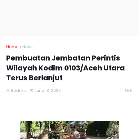
Home
News
Pembuatan Jembatan Perintis
Wilayah Kodim 0103/Aceh Utara
Terus Berlanjut
Redaksi
June 13, 2026
0