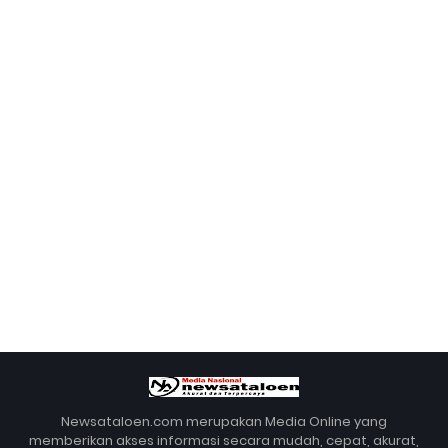
Newsataloen.com merupakan Media Online yang
memberikan akses informasi secara mudah, cepat, akurat,