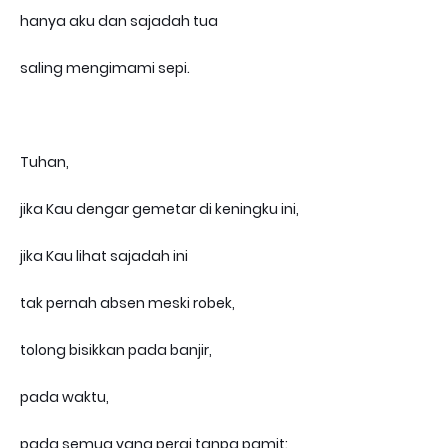
hanya aku dan sajadah tua
saling mengimami sepi.
Tuhan,
jika Kau dengar gemetar di keningku ini,
jika Kau lihat sajadah ini
tak pernah absen meski robek,
tolong bisikkan pada banjir,
pada waktu,
pada semua yang pergi tanpa pamit: