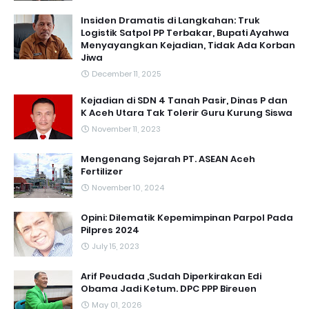
Insiden Dramatis di Langkahan: Truk
Logistik Satpol PP Terbakar, Bupati Ayahwa
Menyayangkan Kejadian, Tidak Ada Korban
Jiwa
December 11, 2025
Kejadian di SDN 4 Tanah Pasir, Dinas P dan
K Aceh Utara Tak Tolerir Guru Kurung Siswa
November 11, 2023
Mengenang Sejarah PT. ASEAN Aceh
Fertilizer
November 10, 2024
Opini: Dilematik Kepemimpinan Parpol Pada
Pilpres 2024
July 15, 2023
Arif Peudada ,Sudah Diperkirakan Edi
Obama Jadi Ketum. DPC PPP Bireuen
May 01, 2026