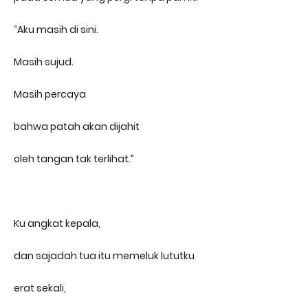
“Aku masih di sini.
Masih sujud.
Masih percaya
bahwa patah akan dijahit
oleh tangan tak terlihat.”
Ku angkat kepala,
dan sajadah tua itu memeluk lututku
erat sekali,