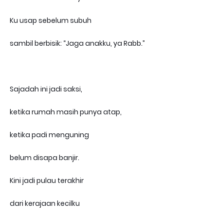
Ku usap sebelum subuh
sambil berbisik: “Jaga anakku, ya Rabb.”
Sajadah ini jadi saksi,
ketika rumah masih punya atap,
ketika padi menguning
belum disapa banjir.
Kini jadi pulau terakhir
dari kerajaan kecilku