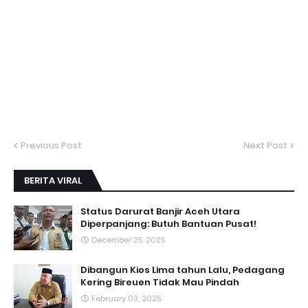
Previous Post
Next Post
BERITA VIRAL
Status Darurat Banjir Aceh Utara
Diperpanjang: Butuh Bantuan Pusat!
December 25, 2025
Dibangun Kios Lima tahun Lalu, Pedagang
Kering Bireuen Tidak Mau Pindah
February 03, 2025