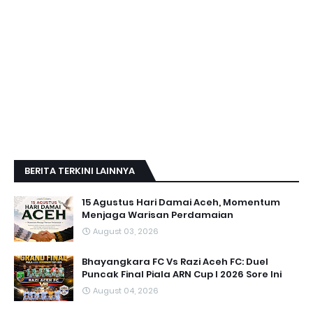
BERITA TERKINI LAINNYA
15 Agustus Hari Damai Aceh, Momentum
Menjaga Warisan Perdamaian
August 03, 2026
Bhayangkara FC Vs Razi Aceh FC: Duel
Puncak Final Piala ARN Cup I 2026 Sore Ini
August 04, 2026