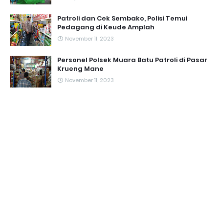
Patroli dan Cek Sembako, Polisi Temui
Pedagang di Keude Amplah
November 11, 2023
Personel Polsek Muara Batu Patroli di Pasar
Krueng Mane
November 11, 2023