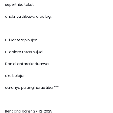
seperti ibu takut
anaknya dibawa arus lagi.
Di luar tetap hujan.
Di dalam tetap sujud.
Dan di antara keduanya,
aku belajar
caranya pulang harus tiba.***
Bencana banjir, 27-12-2025