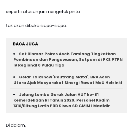
seperti ratusan jari mengetuk pintu
tak akan dibuka siapa-siapa.
BACA JUGA
Sat Binmas Polres Aceh Tamiang Tingkatkan
Pembinaan dan Pengawasan, Satpam di PKS PTPN
IV Regional 6 Pulau Tiga
Gelar Talkshow 'Peutrang Mata', BRA Aceh
Utara Ajak Masyarakat Sinergi Rawat MoU Helsinki
Jelang Lomba Gerak Jalan HUT ke-81
Kemerdekaan RI Tahun 2026, Personel Kodim
1310/Bitung Latih PBB Siswa SD GMIM I Madidir
Di dalam,