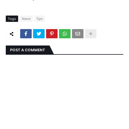
Tags
News
Tips
POST A COMMENT