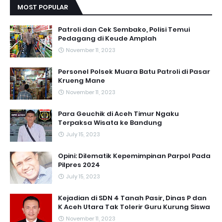
MOST POPULAR
Patroli dan Cek Sembako, Polisi Temui
Pedagang di Keude Amplah
November 11, 2023
Personel Polsek Muara Batu Patroli di Pasar
Krueng Mane
November 11, 2023
Para Geuchik di Aceh Timur Ngaku
Terpaksa Wisata ke Bandung
July 15, 2023
Opini: Dilematik Kepemimpinan Parpol Pada
Pilpres 2024
July 15, 2023
Kejadian di SDN 4 Tanah Pasir, Dinas P dan
K Aceh Utara Tak Tolerir Guru Kurung Siswa
November 11, 2023