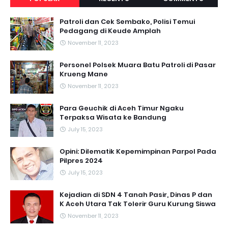
Patroli dan Cek Sembako, Polisi Temui
Pedagang di Keude Amplah
November 11, 2023
Personel Polsek Muara Batu Patroli di Pasar
Krueng Mane
November 11, 2023
Para Geuchik di Aceh Timur Ngaku
Terpaksa Wisata ke Bandung
July 15, 2023
Opini: Dilematik Kepemimpinan Parpol Pada
Pilpres 2024
July 15, 2023
Kejadian di SDN 4 Tanah Pasir, Dinas P dan
K Aceh Utara Tak Tolerir Guru Kurung Siswa
November 11, 2023