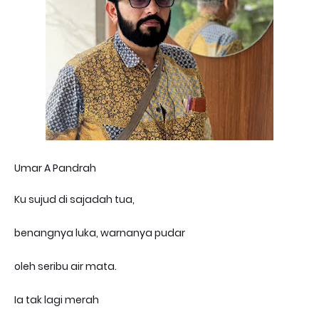
Umar A Pandrah
Ku sujud di sajadah tua,
benangnya luka, warnanya pudar
oleh seribu air mata.
Ia tak lagi merah