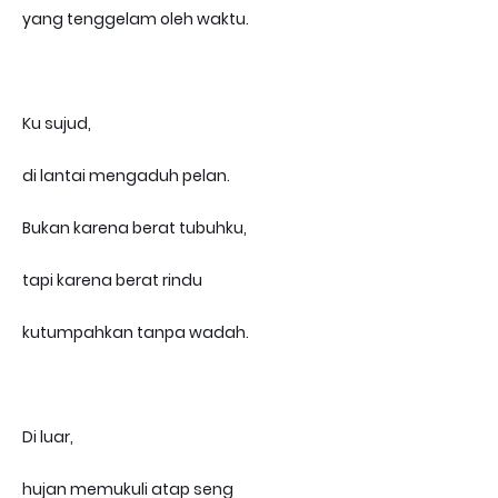
yang tenggelam oleh waktu.
Ku sujud,
di lantai mengaduh pelan.
Bukan karena berat tubuhku,
tapi karena berat rindu
kutumpahkan tanpa wadah.
Di luar,
hujan memukuli atap seng