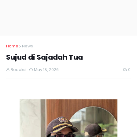
Home
News
Sujud di Sajadah Tua
Redaksi
May 18, 2026
0