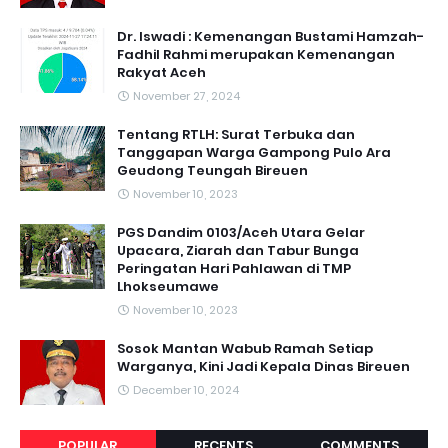
Dr. Iswadi : Kemenangan Bustami Hamzah-
Fadhil Rahmi merupakan Kemenangan
Rakyat Aceh
November 27, 2024
Tentang RTLH: Surat Terbuka dan
Tanggapan Warga Gampong Pulo Ara
Geudong Teungah Bireuen
November 10, 2023
PGS Dandim 0103/Aceh Utara Gelar
Upacara, Ziarah dan Tabur Bunga
Peringatan Hari Pahlawan di TMP
Lhokseumawe
November 10, 2023
Sosok Mantan Wabub Ramah Setiap
Warganya, Kini Jadi Kepala Dinas Bireuen
December 10, 2024
POPULAR
RECENTS
COMMENTS