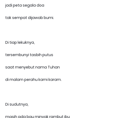
jadi peta segala doa
tak sempat dijawab bumi.
Di tiap lekuknya,
tersembunyi tasbih putus
saat menyebut nama Tuhan
di malam perahu kami karam.
Di sudutnya,
masih ada bau minyak rambut ibu