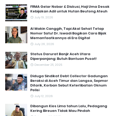
FRMA Gelar Nobar & Diskusi, Haji Uma Desak
Kebijakan Adil untuk Hutan Beutong Ateuh
July 19, 2026
AI Makin Canggih, Tapi Akal Sehat Tetap
Nomor Satu! Dr. Iswadi Bagikan Cara Bijak
Memanfaatkannya di Era Digital
July 26, 2026
Status Darurat Banjir Aceh Utara
Diperpanjang: Butuh Bantuan Pusat!
December 25, 2025
Diduga Sindikat Debt Collector Gadungan
Beraksi di Aceh Timur dan Langsa, Sepmor
Ditarik, Korban Sebut Keterlibatan Oknum
Polisi
July 12, 2026
Dibangun Kios Lima tahun Lalu, Pedagang
Kering Bireuen Tidak Mau Pindah