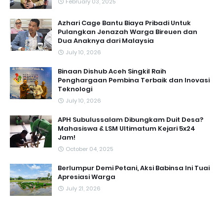
February 03, 2025
Azhari Cage Bantu Biaya Pribadi Untuk
Pulangkan Jenazah Warga Bireuen dan
Dua Anaknya dari Malaysia
July 10, 2026
Binaan Dishub Aceh Singkil Raih
Penghargaan Pembina Terbaik dan Inovasi
Teknologi
July 10, 2026
APH Subulussalam Dibungkam Duit Desa?
Mahasiswa & LSM Ultimatum Kejari 5x24
Jam!
October 04, 2025
Berlumpur Demi Petani, Aksi Babinsa Ini Tuai
Apresiasi Warga
July 21, 2026