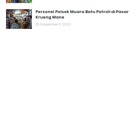
Personel Polsek Muara Batu Patroli di Pasar
Krueng Mane
November 11, 2023