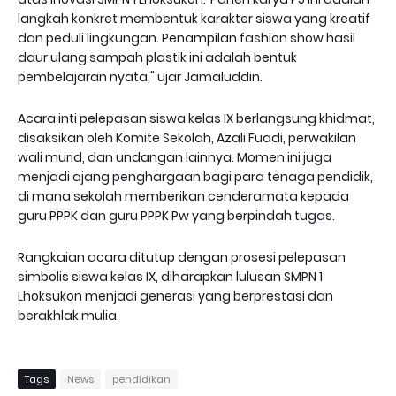
langkah konkret membentuk karakter siswa yang kreatif
dan peduli lingkungan. Penampilan fashion show hasil
daur ulang sampah plastik ini adalah bentuk
pembelajaran nyata," ujar Jamaluddin.
Acara inti pelepasan siswa kelas IX berlangsung khidmat,
disaksikan oleh Komite Sekolah, Azali Fuadi, perwakilan
wali murid, dan undangan lainnya. Momen ini juga
menjadi ajang penghargaan bagi para tenaga pendidik,
di mana sekolah memberikan cenderamata kepada
guru PPPK dan guru PPPK Pw yang berpindah tugas.
Rangkaian acara ditutup dengan prosesi pelepasan
simbolis siswa kelas IX, diharapkan lulusan SMPN 1
Lhoksukon menjadi generasi yang berprestasi dan
berakhlak mulia.
Tags
News
pendidikan