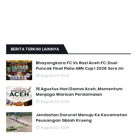
BERITA TERKINI LAINNYA
Bhayangkara FC Vs Razi Aceh FC: Duel
Puncak Final Piala ARN Cup I 2026 Sore Ini
August 04, 2026
15 Agustus Hari Damai Aceh, Momentum
Menjaga Warisan Perdamaian
August 03, 2026
Jembatan Darurat Menuju Ke Kecamatan
Peusangan Siblah Krueng
August 02, 2026