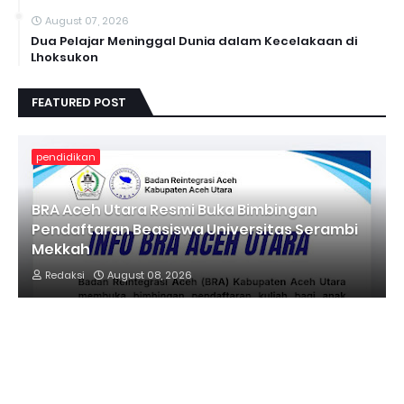
August 07, 2026
Dua Pelajar Meninggal Dunia dalam Kecelakaan di
Lhoksukon
FEATURED POST
pendidikan
BRA Aceh Utara Resmi Buka Bimbingan
Pendaftaran Beasiswa Universitas Serambi
Mekkah
Redaksi
August 08, 2026