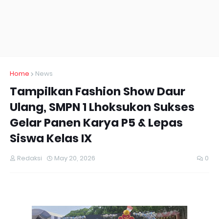
Home
News
Tampilkan Fashion Show Daur
Ulang, SMPN 1 Lhoksukon Sukses
Gelar Panen Karya P5 & Lepas
Siswa Kelas IX
Redaksi
May 20, 2026
0