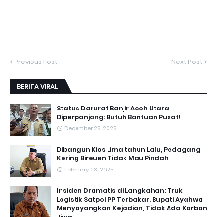
Previous Post
Next Post
BERITA VIRAL
Status Darurat Banjir Aceh Utara
Diperpanjang: Butuh Bantuan Pusat!
December 25, 2025
Dibangun Kios Lima tahun Lalu, Pedagang
Kering Bireuen Tidak Mau Pindah
February 03, 2025
Insiden Dramatis di Langkahan: Truk
Logistik Satpol PP Terbakar, Bupati Ayahwa
Menyayangkan Kejadian, Tidak Ada Korban
Jiwa