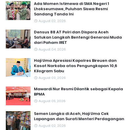
Ada Momen Istimewa di SMA Negeri 1
Lhokseumawe, Puluhan Siswa Resmi
Sandang Tanda Ini
August 02, 2026
Densus 88 AT Polri dan Dispora Aceh
Satukan Langkah Bentengi Generasi Muda
dari Paham IRET
August 04, 2026
Haji Uma Apresiasi Kapolres Bireuen dan
Kasat Narkoba atas Pengungkapan 10,6
Kilogram Sabu
August 03, 2026
Mawardi Nur Resmi Dilantik sebagai Kepala
BPMA
August 05, 2026
Semen Langka di Aceh, Haji Uma Cek
Lapangan dan Surati Menteri Perdagangan
August 02, 2026