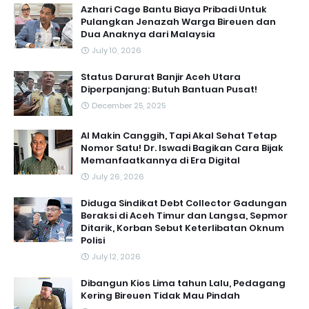
Azhari Cage Bantu Biaya Pribadi Untuk
Pulangkan Jenazah Warga Bireuen dan
Dua Anaknya dari Malaysia
July 10, 2026
Status Darurat Banjir Aceh Utara
Diperpanjang: Butuh Bantuan Pusat!
December 25, 2025
AI Makin Canggih, Tapi Akal Sehat Tetap
Nomor Satu! Dr. Iswadi Bagikan Cara Bijak
Memanfaatkannya di Era Digital
July 26, 2026
Diduga Sindikat Debt Collector Gadungan
Beraksi di Aceh Timur dan Langsa, Sepmor
Ditarik, Korban Sebut Keterlibatan Oknum
Polisi
July 12, 2026
Dibangun Kios Lima tahun Lalu, Pedagang
Kering Bireuen Tidak Mau Pindah