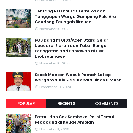
Tentang RTLH: Surat Terbuka dan
Tanggapan Warga Gampong Pulo Ara
Geudong Teungah Bireuen
November 10, 2023
PGS Dandim 0103/Aceh Utara Gelar
Upacara, Ziarah dan Tabur Bunga
Peringatan Hari Pahlawan di TMP
Lhokseumawe
November 10, 2023
Sosok Mantan Wabub Ramah Setiap
Warganya, Kini Jadi Kepala Dinas Bireuen
December 10, 2024
POPULAR
RECENTS
COMMENTS
Patroli dan Cek Sembako, Polisi Temui
Pedagang di Keude Amplah
November 11, 2023