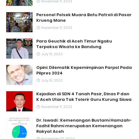
November 11, 2023
Personel Polsek Muara Batu Patroli di Pasar
Krueng Mane
November 11, 2023
Para Geuchik di Aceh Timur Ngaku
Terpaksa Wisata ke Bandung
July 15, 2023
Opini: Dilematik Kepemimpinan Parpol Pada
Pilpres 2024
July 15, 2023
Kejadian di SDN 4 Tanah Pasir, Dinas P dan
K Aceh Utara Tak Tolerir Guru Kurung Siswa
November 11, 2023
Dr. Iswadi : Kemenangan Bustami Hamzah-
Fadhil Rahmi merupakan Kemenangan
Rakyat Aceh
November 27, 2024