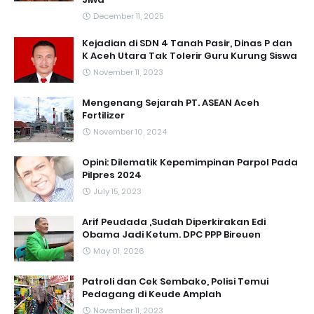
December 11, 2025
Kejadian di SDN 4 Tanah Pasir, Dinas P dan
K Aceh Utara Tak Tolerir Guru Kurung Siswa
November 11, 2023
Mengenang Sejarah PT. ASEAN Aceh
Fertilizer
November 10, 2024
Opini: Dilematik Kepemimpinan Parpol Pada
Pilpres 2024
July 15, 2023
Arif Peudada ,Sudah Diperkirakan Edi
Obama Jadi Ketum. DPC PPP Bireuen
May 01, 2026
Patroli dan Cek Sembako, Polisi Temui
Pedagang di Keude Amplah
November 11, 2023