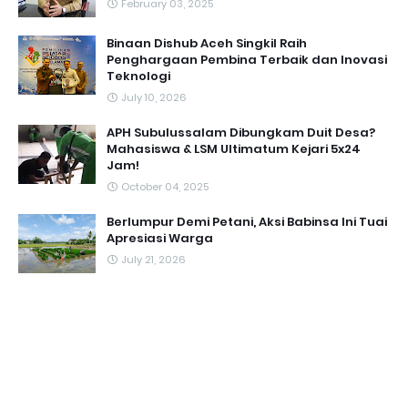
February 03, 2025
Binaan Dishub Aceh Singkil Raih
Penghargaan Pembina Terbaik dan Inovasi
Teknologi
July 10, 2026
APH Subulussalam Dibungkam Duit Desa?
Mahasiswa & LSM Ultimatum Kejari 5x24
Jam!
October 04, 2025
Berlumpur Demi Petani, Aksi Babinsa Ini Tuai
Apresiasi Warga
July 21, 2026