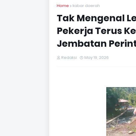
Home
kabar daerah
Tak Mengenal Le
Pekerja Terus 
Jembatan Perint
Redaksi
May 19, 2026