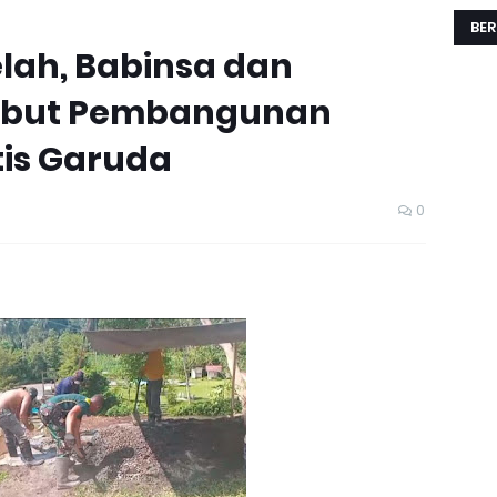
BER
lah, Babinsa dan
Kebut Pembangunan
is Garuda
0