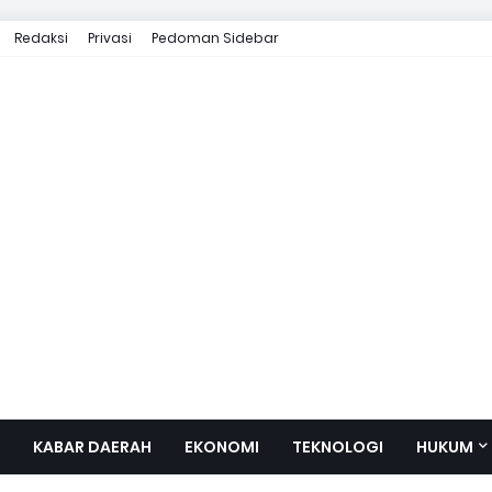
Redaksi
Privasi
Pedoman Sidebar
KABAR DAERAH
EKONOMI
TEKNOLOGI
HUKUM