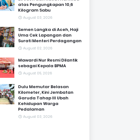
atas Pengungkapan 10,6
Kilogram Sabu
August 03, 2026
Semen Langka di Aceh, Haji
Uma Cek Lapangan dan
Surati Menteri Perdagangan
August 02, 2026
Mawardi Nur Resmi Dilantik
sebagai Kepala BPMA
August 05, 2026
Dulu Memutar Belasan
Kilometer, Kini Jembatan
Garuda Tahap III Ubah
Kehidupan Warga
Pedalaman ‎
August 03, 2026