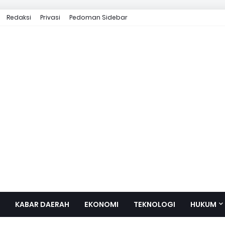
Redaksi
Privasi
Pedoman Sidebar
KABAR DAERAH
EKONOMI
TEKNOLOGI
HUKUM