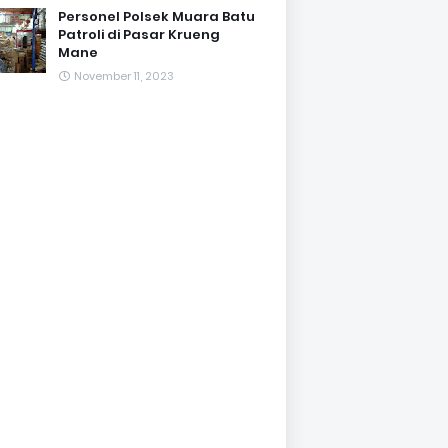
Personel Polsek Muara Batu
Patroli di Pasar Krueng
Mane
November 11, 2023