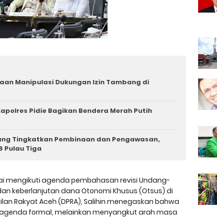
aan Manipulasi Dukungan Izin Tambang di
apolres Pidie Bagikan Bendera Merah Putih
iang Tingkatkan Pembinaan dan Pengawasan,
6 Pulau Tiga
ai mengikuti agenda pembahasan revisi Undang-
an keberlanjutan dana Otonomi Khusus (Otsus) di
akilan Rakyat Aceh (DPRA), Salihin menegaskan bahwa
r agenda formal, melainkan menyangkut arah masa