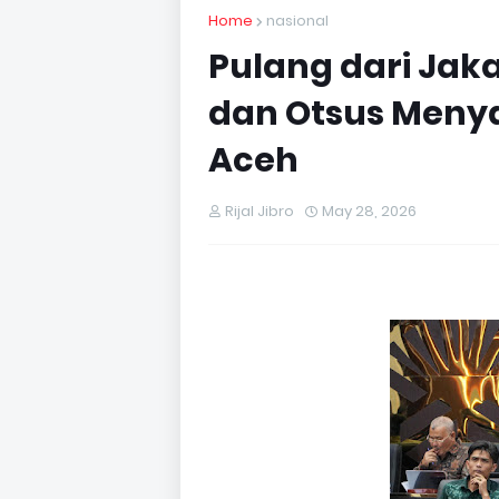
Home
nasional
Pulang dari Jakar
dan Otsus Meny
Aceh
Rijal Jibro
May 28, 2026