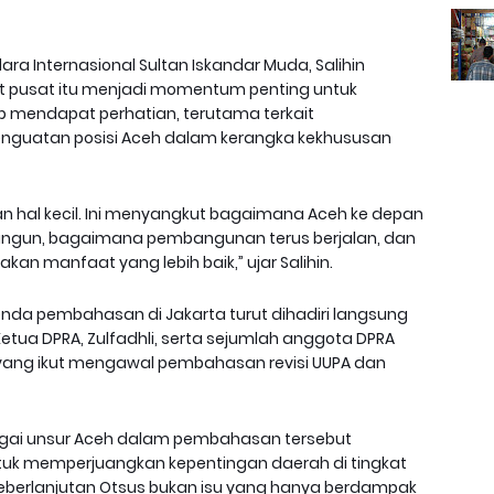
ra Internasional Sultan Iskandar Muda, Salihin
 pusat itu menjadi momentum penting untuk
 mendapat perhatian, terutama terkait
nguatan posisi Aceh dalam kerangka kekhususan
an hal kecil. Ini menyangkut bagaimana Aceh ke depan
ngun, bagaimana pembangunan terus berjalan, dan
n manfaat yang lebih baik,” ujar Salihin.
enda pembahasan di Jakarta turut dihadiri langsung
Ketua DPRA, Zulfadhli, serta sejumlah anggota DPRA
 yang ikut mengawal pembahasan revisi UUPA dan
agai unsur Aceh dalam pembahasan tersebut
uk memperjuangkan kepentingan daerah di tingkat
an keberlanjutan Otsus bukan isu yang hanya berdampak