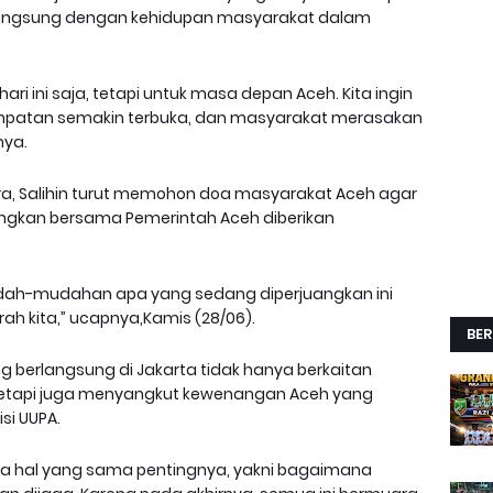
 langsung dengan kehidupan masyarakat dalam
ari ini saja, tetapi untuk masa depan Aceh. Kita ingin
mpatan semakin terbuka, dan masyarakat merasakan
nya.
, Salihin turut memohon doa masyarakat Aceh agar
uangkan bersama Pemerintah Aceh diberikan
udah-mudahan apa yang sedang diperjuangkan ini
 kita,” ucapnya,Kamis (28/06).
BER
erlangsung di Jakarta tidak hanya berkaitan
tetapi juga menyangkut kewenangan Aceh yang
si UUPA.
Ada hal yang sama pentingnya, yakni bagaimana