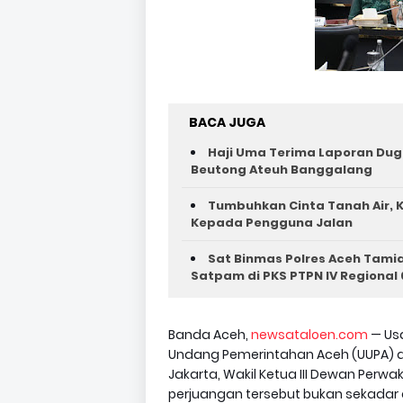
BACA JUGA
Haji Uma Terima Laporan Dug
Beutong Ateuh Banggalang
Tumbuhkan Cinta Tanah Air, K
Kepada Pengguna Jalan ‎
Sat Binmas Polres Aceh Tam
Satpam di PKS PTPN IV Regional 
Banda Aceh,
newsataloen.com
— Us
Undang Pemerintahan Aceh (UUPA) d
Jakarta, Wakil Ketua III Dewan Perw
perjuangan tersebut bukan sekada