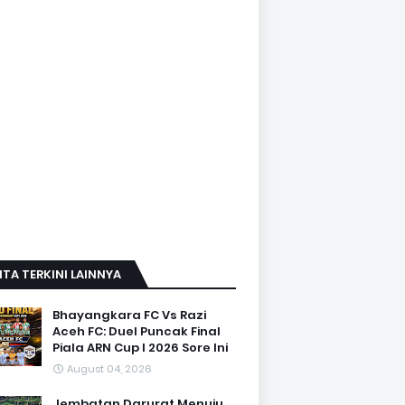
ITA TERKINI LAINNYA
Bhayangkara FC Vs Razi
Aceh FC: Duel Puncak Final
Piala ARN Cup I 2026 Sore Ini
August 04, 2026
Jembatan Darurat Menuju