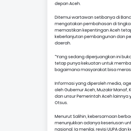
depan Aceh.
Ditemui wartawan setibanya di Banda
mengatakan pembahasan di tingkat
memastikan kepentingan Aceh tetap
keberlanjutan pembangunan dan pe
daerah.
“Yang sedang diperjuangkan ini buk
tetap punya kekuatan untuk memba
bagaimana masyarakat bisa merasaka
Informasi yang diperoleh media, ag
oleh Gubernur Aceh, Muzakir Manaf, 
dan unsur Pemerintah Aceh lainnya
Otsus.
Menurut Salihin, kebersamaan berb
menunjukkan adanya keseriusan unt
nasional. Ia menilai, revisi UUPA d