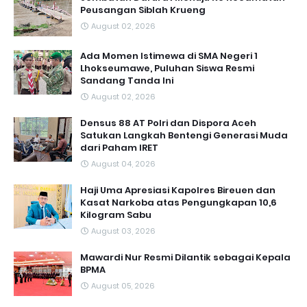
Peusangan Siblah Krueng
August 02, 2026
Ada Momen Istimewa di SMA Negeri 1
Lhokseumawe, Puluhan Siswa Resmi
Sandang Tanda Ini
August 02, 2026
Densus 88 AT Polri dan Dispora Aceh
Satukan Langkah Bentengi Generasi Muda
dari Paham IRET
August 04, 2026
Haji Uma Apresiasi Kapolres Bireuen dan
Kasat Narkoba atas Pengungkapan 10,6
Kilogram Sabu
August 03, 2026
Mawardi Nur Resmi Dilantik sebagai Kepala
BPMA
August 05, 2026