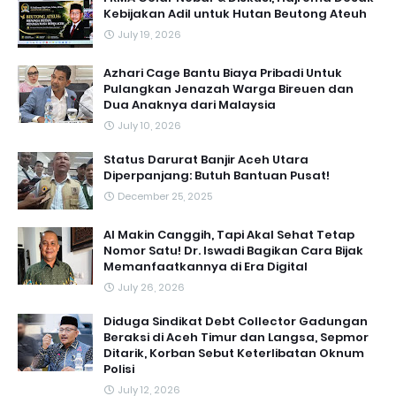
Kebijakan Adil untuk Hutan Beutong Ateuh
July 19, 2026
Azhari Cage Bantu Biaya Pribadi Untuk
Pulangkan Jenazah Warga Bireuen dan
Dua Anaknya dari Malaysia
July 10, 2026
Status Darurat Banjir Aceh Utara
Diperpanjang: Butuh Bantuan Pusat!
December 25, 2025
AI Makin Canggih, Tapi Akal Sehat Tetap
Nomor Satu! Dr. Iswadi Bagikan Cara Bijak
Memanfaatkannya di Era Digital
July 26, 2026
Diduga Sindikat Debt Collector Gadungan
Beraksi di Aceh Timur dan Langsa, Sepmor
Ditarik, Korban Sebut Keterlibatan Oknum
Polisi
July 12, 2026