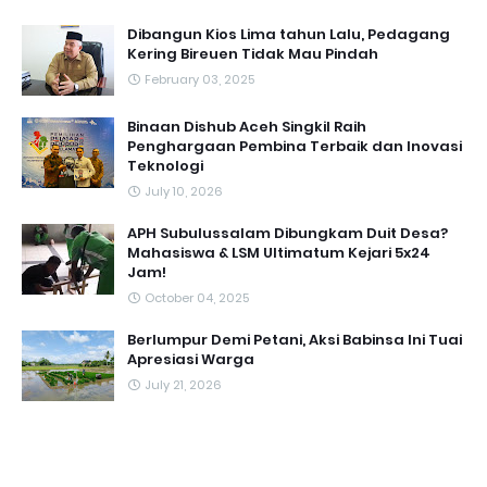
Dibangun Kios Lima tahun Lalu, Pedagang
Kering Bireuen Tidak Mau Pindah
February 03, 2025
Binaan Dishub Aceh Singkil Raih
Penghargaan Pembina Terbaik dan Inovasi
Teknologi
July 10, 2026
APH Subulussalam Dibungkam Duit Desa?
Mahasiswa & LSM Ultimatum Kejari 5x24
Jam!
October 04, 2025
Berlumpur Demi Petani, Aksi Babinsa Ini Tuai
Apresiasi Warga
July 21, 2026