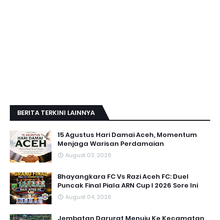
BERITA TERKINI LAINNYA
15 Agustus Hari Damai Aceh, Momentum
Menjaga Warisan Perdamaian
August 03, 2026
Bhayangkara FC Vs Razi Aceh FC: Duel
Puncak Final Piala ARN Cup I 2026 Sore Ini
August 04, 2026
Jembatan Darurat Menuju Ke Kecamatan