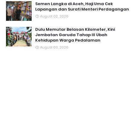
Semen Langka di Aceh, Haji Uma Cek
Lapangan dan Surati Menteri Perdagangan
August 02, 2026
Dulu Memutar Belasan Kilometer, Kini
Jembatan Garuda Tahap III Ubah
Kehidupan Warga Pedalaman ‎
August 03, 2026