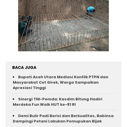
BACA JUGA
Bupati Aceh Utara Mediasi Konflik PTPN dan
Masyarakat Cot Girek, Warga Sampaikan
Apresiasi Tinggi
Sinergi TNI-Pemda: Kasdim Bitung Hadiri
Merdeka Fun Walk HUT ke-81 RI
Demi Bulir Padi Berisi dan Berkualitas, Babinsa
Dampingi Petani Lakukan Pemupukan Bijak