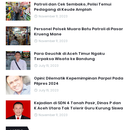
Patroli dan Cek Sembako, Polisi Temui
Pedagang di Keude Amplah
November 11, 2023
Personel Polsek Muara Batu Patroli di Pasar
Krueng Mane
November 11, 2023
Para Geuchik di Aceh Timur Ngaku
Terpaksa Wisata ke Bandung
July 15, 2023
Opini: Dilematik Kepemimpinan Parpol Pada
Pilpres 2024
July 15, 2023
Kejadian di SDN 4 Tanah Pasir, Dinas P dan
K Aceh Utara Tak Tolerir Guru Kurung Siswa
November 11, 2023