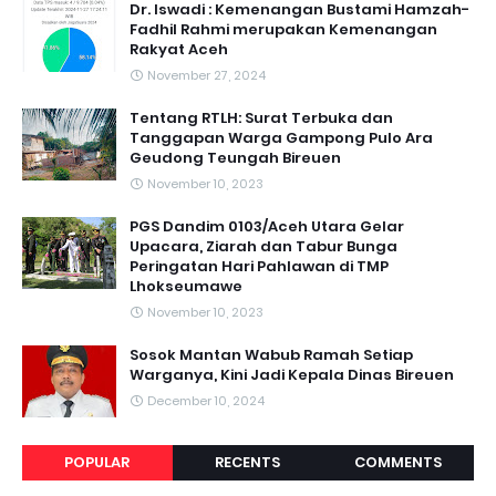
Dr. Iswadi : Kemenangan Bustami Hamzah-
Fadhil Rahmi merupakan Kemenangan
Rakyat Aceh
November 27, 2024
Tentang RTLH: Surat Terbuka dan
Tanggapan Warga Gampong Pulo Ara
Geudong Teungah Bireuen
November 10, 2023
PGS Dandim 0103/Aceh Utara Gelar
Upacara, Ziarah dan Tabur Bunga
Peringatan Hari Pahlawan di TMP
Lhokseumawe
November 10, 2023
Sosok Mantan Wabub Ramah Setiap
Warganya, Kini Jadi Kepala Dinas Bireuen
December 10, 2024
POPULAR
RECENTS
COMMENTS