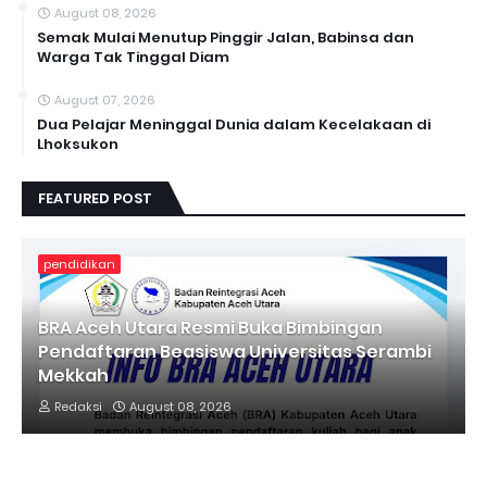
August 08, 2026
Semak Mulai Menutup Pinggir Jalan, Babinsa dan
Warga Tak Tinggal Diam
August 07, 2026
Dua Pelajar Meninggal Dunia dalam Kecelakaan di
Lhoksukon
FEATURED POST
pendidikan
BRA Aceh Utara Resmi Buka Bimbingan
Pendaftaran Beasiswa Universitas Serambi
Mekkah
Redaksi
August 08, 2026