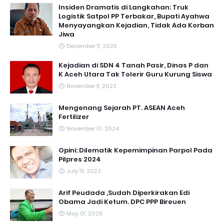
Insiden Dramatis di Langkahan: Truk
Logistik Satpol PP Terbakar, Bupati Ayahwa
Menyayangkan Kejadian, Tidak Ada Korban
Jiwa
December 11, 2025
Kejadian di SDN 4 Tanah Pasir, Dinas P dan
K Aceh Utara Tak Tolerir Guru Kurung Siswa
November 11, 2023
Mengenang Sejarah PT. ASEAN Aceh
Fertilizer
November 10, 2024
Opini: Dilematik Kepemimpinan Parpol Pada
Pilpres 2024
July 15, 2023
Arif Peudada ,Sudah Diperkirakan Edi
Obama Jadi Ketum. DPC PPP Bireuen
May 01, 2026