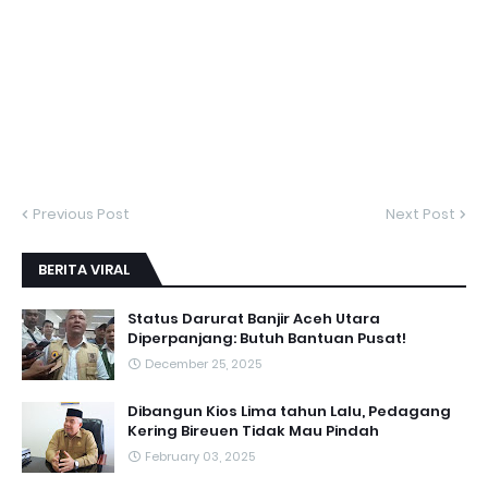
Previous Post
Next Post
BERITA VIRAL
Status Darurat Banjir Aceh Utara
Diperpanjang: Butuh Bantuan Pusat!
December 25, 2025
Dibangun Kios Lima tahun Lalu, Pedagang
Kering Bireuen Tidak Mau Pindah
February 03, 2025