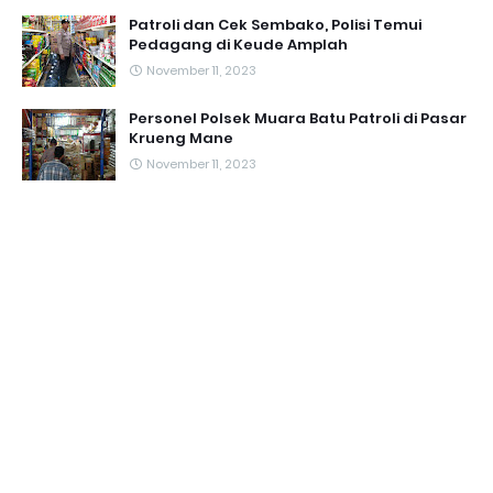
Patroli dan Cek Sembako, Polisi Temui
Pedagang di Keude Amplah
November 11, 2023
Personel Polsek Muara Batu Patroli di Pasar
Krueng Mane
November 11, 2023