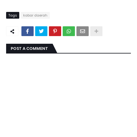
Tags
kabar daerah
POST A COMMENT