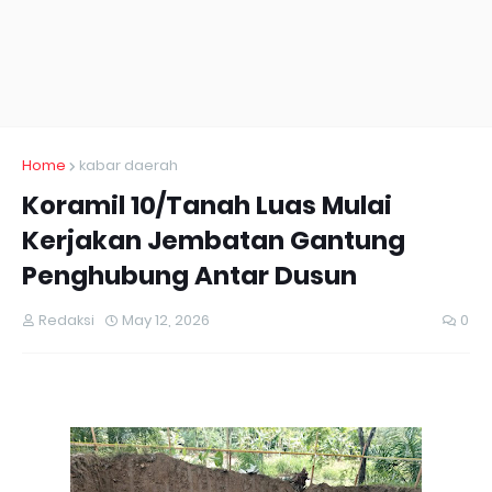
Home
kabar daerah
Koramil 10/Tanah Luas Mulai
Kerjakan Jembatan Gantung
Penghubung Antar Dusun
Redaksi
May 12, 2026
0