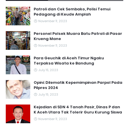
Patroli dan Cek Sembako, Polisi Temui
Pedagang di Keude Amplah
November 11, 2023
Personel Polsek Muara Batu Patroli di Pasar
Krueng Mane
November 11, 2023
Para Geuchik di Aceh Timur Ngaku
Terpaksa Wisata ke Bandung
July 15, 2023
Opini: Dilematik Kepemimpinan Parpol Pada
Pilpres 2024
July 15, 2023
Kejadian di SDN 4 Tanah Pasir, Dinas P dan
K Aceh Utara Tak Tolerir Guru Kurung Siswa
November 11, 2023