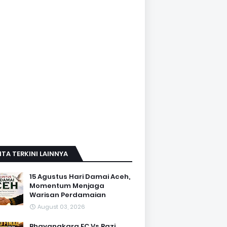
ITA TERKINI LAINNYA
15 Agustus Hari Damai Aceh,
Momentum Menjaga
Warisan Perdamaian
August 03, 2026
Bhayangkara FC Vs Razi