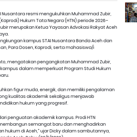
AI Nusantara resmi mengukuhkan Muhammad Zubir,
 (Kaprodi) Hukum Tata Negara (HTN) periode 2026–
Zubir merupakan Ketua Yayasan Advokasi Rakyat Aceh
Jaya.
 lingkungan kampus STAI Nusantara Banda Aceh dan
san, Para Dosen, Kaprodi, serta mahasiswa/i
irianto, mengatakan pengangkatan Muhammad Zubir,
is kampus dalam memperkuat Program Studi Hukum
aru.
uhkan figur muda, energik, dan memiliki pengalaman
ng kualitas akademik sekaligus menjawab
didikan hukum yang progresif.
dari penguatan akademik kampus. Prodi HTN
membangun semangat baru dan menghadirkan
kan hukum di Aceh,” ujar Dicky dalam sambutannya,