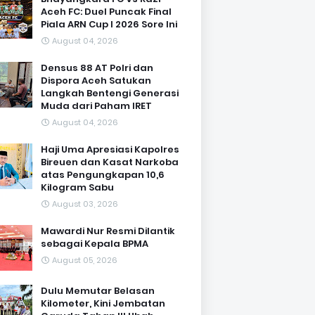
Aceh FC: Duel Puncak Final
Piala ARN Cup I 2026 Sore Ini
August 04, 2026
Densus 88 AT Polri dan
Dispora Aceh Satukan
Langkah Bentengi Generasi
Muda dari Paham IRET
August 04, 2026
Haji Uma Apresiasi Kapolres
Bireuen dan Kasat Narkoba
atas Pengungkapan 10,6
Kilogram Sabu
August 03, 2026
Mawardi Nur Resmi Dilantik
sebagai Kepala BPMA
August 05, 2026
Dulu Memutar Belasan
Kilometer, Kini Jembatan