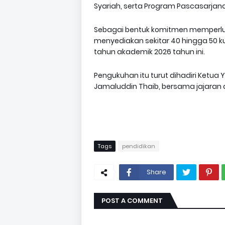
Syariah, serta Program Pascasarjana
‎Sebagai bentuk komitmen memperlu
menyediakan sekitar 40 hingga 50
tahun akademik 2026 tahun ini.
‎Pengukuhan itu turut dihadiri Ketua
Jamaluddin Thaib, bersama jajaran 
Tags
pendidikan
Share
POST A COMMENT