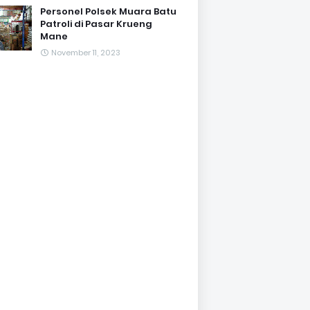
Personel Polsek Muara Batu
Patroli di Pasar Krueng
Mane
November 11, 2023