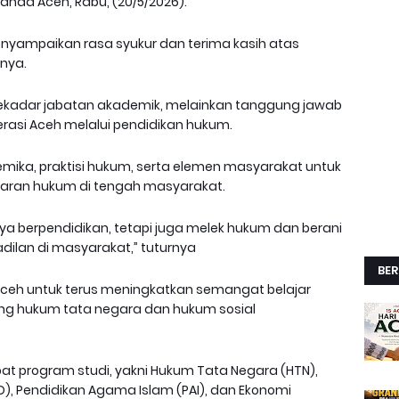
anda Aceh, Rabu, (20/5/2026).
nyampaikan rasa syukur dan terima kasih atas
nya.
 sekadar jabatan akademik, melainkan tanggung jawab
rasi Aceh melalui pendidikan hukum.
demika, praktisi hukum, serta elemen masyarakat untuk
an hukum di tengah masyarakat.
nya berpendidikan, tetapi juga melek hukum dan berani
dilan di masyarakat,” tuturnya
BER
Aceh untuk terus meningkatkan semangat belajar
ng hukum tata negara dan hukum sosial
mpat program studi, yakni Hukum Tata Negara (HTN),
UD), Pendidikan Agama Islam (PAI), dan Ekonomi