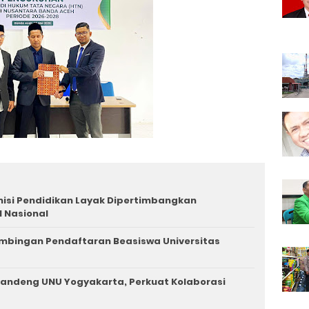
demisi Pendidikan Layak Dipertimbangkan
 Nasional
imbingan Pendaftaran Beasiswa Universitas
andeng UNU Yogyakarta, Perkuat Kolaborasi