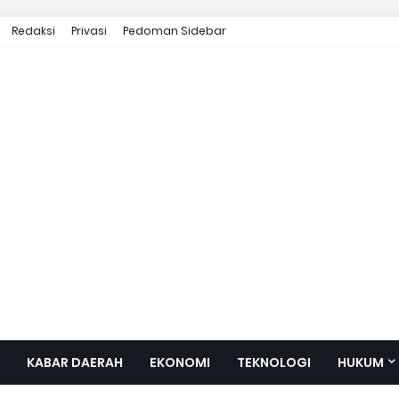
Redaksi
Privasi
Pedoman Sidebar
KABAR DAERAH
EKONOMI
TEKNOLOGI
HUKUM