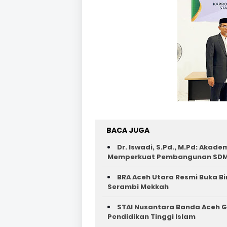
BACA JUGA
Dr. Iswadi, S.Pd., M.Pd: Aka
Memperkuat Pembangunan SDM
BRA Aceh Utara Resmi Buka B
Serambi Mekkah
STAI Nusantara Banda Aceh G
Pendidikan Tinggi Islam