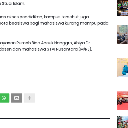
 Studi Islam.
as akses pendidikan, kampus tersebut juga
 kuota beasiswa bagi mahasiswa kurang mampu pada
 Yayasan Rumoh Bina Aneuk Nanggro, Abiya Dr.
dosen dan mahasiswa STAI Nusantara.(M/RJ).