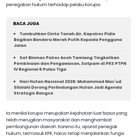
penegakan hukum terhadap pelaku korupsi.
BACA JUGA
Tumbuhkan Cinta Tanah Air, Kapolres Pidie
Bagikan Bendera Merah Putih Kepada Pengguna
Jalan ‎
Sat Binmas Polres Aceh Tamiang Tingkatkan
Pembinaan dan Pengawasan, Satpam di PKS PTPN
IV Regional 6 Pulau Tiga
Hari Hutan Nasional 2026: Muhammad Mas’ud
Silalahi Dorong Perlindungan Hutan Jadi Agenda
Strategis Bangsa
Ia menilai korupsi merupakan kejahatan luar biasa yang
telah merugikan masyarakat dan menghambat
pembangunan daerah. Karena itu, aparat penegak
hukum, termasuk KPK, harus tetap menjalankan fungsi