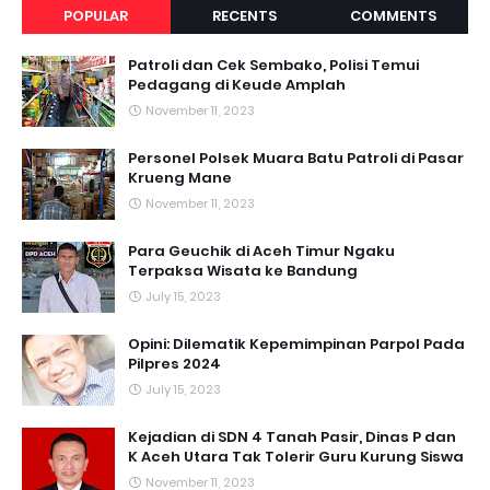
POPULAR
RECENTS
COMMENTS
Patroli dan Cek Sembako, Polisi Temui
Pedagang di Keude Amplah
November 11, 2023
Personel Polsek Muara Batu Patroli di Pasar
Krueng Mane
November 11, 2023
Para Geuchik di Aceh Timur Ngaku
Terpaksa Wisata ke Bandung
July 15, 2023
Opini: Dilematik Kepemimpinan Parpol Pada
Pilpres 2024
July 15, 2023
Kejadian di SDN 4 Tanah Pasir, Dinas P dan
K Aceh Utara Tak Tolerir Guru Kurung Siswa
November 11, 2023