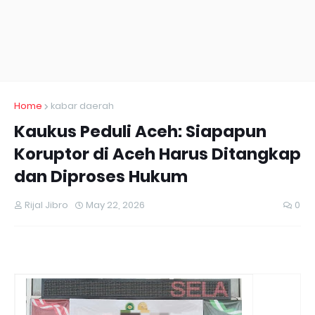
Home
kabar daerah
Kaukus Peduli Aceh: Siapapun
Koruptor di Aceh Harus Ditangkap
dan Diproses Hukum
Rijal Jibro
May 22, 2026
0