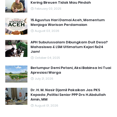
Kering Bireuen Tidak Mau Pindah
February 03, 2025
15 Agustus Hari Damai Aceh, Momentum
Menjaga Warisan Perdamaian
August 03, 2026
APH Subulussalam Dibungkam Duit Desa?
Mahasiswa & LSM Ultimatum Kejari 5x24
Jam!
October 04, 2025
Berlumpur Demi Petani, Aksi Babinsa Ini Tuai
Apresiasi Warga
July 21, 2026
Dr. H. M. Nasir Djamil Pakaikan Jas PKS
Kepada ,Politisi Senior PPP Drs H.Abdullah
Amin, MM
August 01, 2026