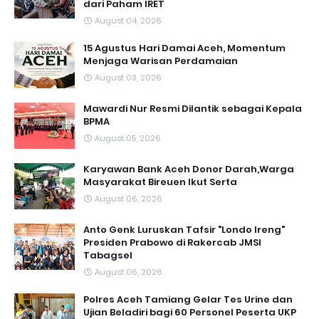
dari Paham IRET
August 04, 2026
15 Agustus Hari Damai Aceh, Momentum
Menjaga Warisan Perdamaian
August 03, 2026
Mawardi Nur Resmi Dilantik sebagai Kepala
BPMA
August 05, 2026
Karyawan Bank Aceh Donor Darah,Warga
Masyarakat Bireuen Ikut Serta
August 06, 2026
Anto Genk Luruskan Tafsir "Londo Ireng"
Presiden Prabowo di Rakercab JMSI
Tabagsel
August 06, 2026
Polres Aceh Tamiang Gelar Tes Urine dan
Ujian Beladiri bagi 60 Personel Peserta UKP