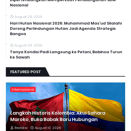
Nasional
August 09, 2026
Hari Hutan Nasional 2026: Muhammad Mas’ud Silalahi
Dorong Perlindungan Hutan Jadi Agenda Strategis
Bangsa
August 09, 2026
Tanya Kondisi Padi Langsung ke Petani, Babinsa Turun
ke Sawah
FEATURED POST
Internasional
Langkah Historis Kolombia: Akui Sahara
Maroko, Buka Babak Baru Hubungan
Redaksi
August 10, 2026