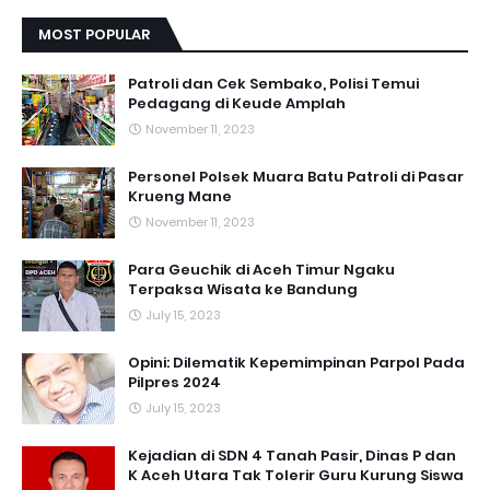
MOST POPULAR
Patroli dan Cek Sembako, Polisi Temui
Pedagang di Keude Amplah
November 11, 2023
Personel Polsek Muara Batu Patroli di Pasar
Krueng Mane
November 11, 2023
Para Geuchik di Aceh Timur Ngaku
Terpaksa Wisata ke Bandung
July 15, 2023
Opini: Dilematik Kepemimpinan Parpol Pada
Pilpres 2024
July 15, 2023
Kejadian di SDN 4 Tanah Pasir, Dinas P dan
K Aceh Utara Tak Tolerir Guru Kurung Siswa