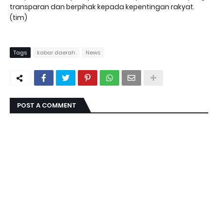
transparan dan berpihak kepada kepentingan rakyat.
(tim)
Tags
kabar daerah
News
POST A COMMENT