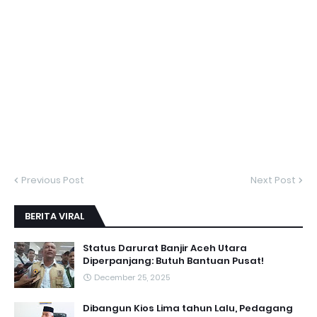
Previous Post
Next Post
BERITA VIRAL
Status Darurat Banjir Aceh Utara
Diperpanjang: Butuh Bantuan Pusat!
December 25, 2025
Dibangun Kios Lima tahun Lalu, Pedagang