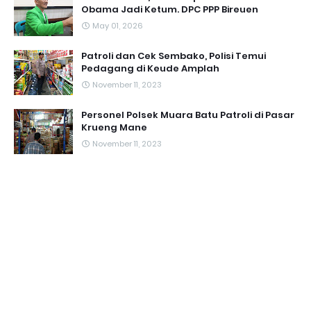
Obama Jadi Ketum. DPC PPP Bireuen
May 01, 2026
Patroli dan Cek Sembako, Polisi Temui
Pedagang di Keude Amplah
November 11, 2023
Personel Polsek Muara Batu Patroli di Pasar
Krueng Mane
November 11, 2023