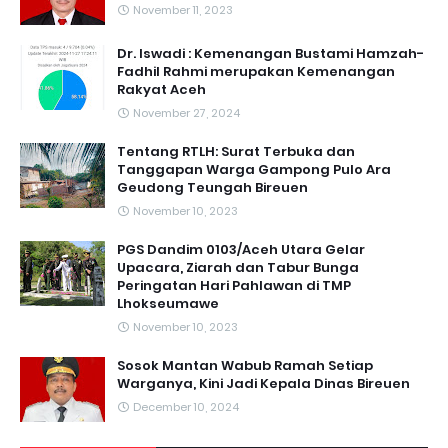
November 11, 2023
Dr. Iswadi : Kemenangan Bustami Hamzah-
Fadhil Rahmi merupakan Kemenangan
Rakyat Aceh
November 27, 2024
Tentang RTLH: Surat Terbuka dan
Tanggapan Warga Gampong Pulo Ara
Geudong Teungah Bireuen
November 10, 2023
PGS Dandim 0103/Aceh Utara Gelar
Upacara, Ziarah dan Tabur Bunga
Peringatan Hari Pahlawan di TMP
Lhokseumawe
November 10, 2023
Sosok Mantan Wabub Ramah Setiap
Warganya, Kini Jadi Kepala Dinas Bireuen
December 10, 2024