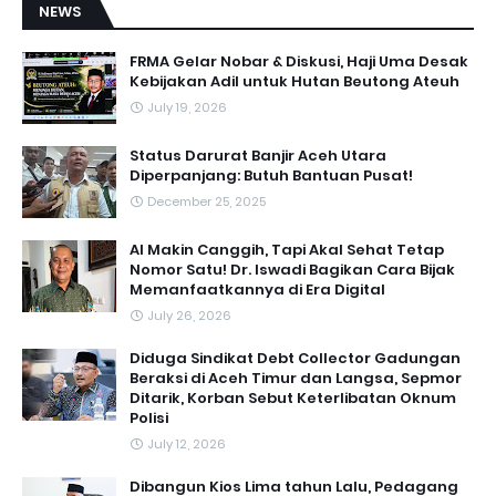
NEWS
FRMA Gelar Nobar & Diskusi, Haji Uma Desak
Kebijakan Adil untuk Hutan Beutong Ateuh
July 19, 2026
Status Darurat Banjir Aceh Utara
Diperpanjang: Butuh Bantuan Pusat!
December 25, 2025
AI Makin Canggih, Tapi Akal Sehat Tetap
Nomor Satu! Dr. Iswadi Bagikan Cara Bijak
Memanfaatkannya di Era Digital
July 26, 2026
Diduga Sindikat Debt Collector Gadungan
Beraksi di Aceh Timur dan Langsa, Sepmor
Ditarik, Korban Sebut Keterlibatan Oknum
Polisi
July 12, 2026
Dibangun Kios Lima tahun Lalu, Pedagang