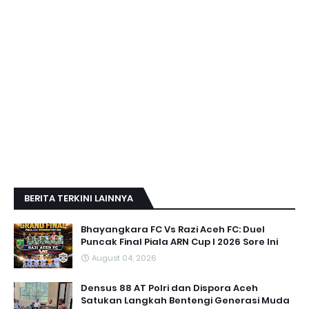
BERITA TERKINI LAINNYA
Bhayangkara FC Vs Razi Aceh FC: Duel
Puncak Final Piala ARN Cup I 2026 Sore Ini
August 04, 2026
Densus 88 AT Polri dan Dispora Aceh
Satukan Langkah Bentengi Generasi Muda