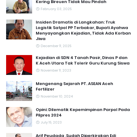
Kering Bireuen Tidak Mau Pindah
February 03, 2025
Insiden Dramatis di Langkahan: Truk
Logistik Satpol PP Terbakar, Bupati Ayahwa
Menyayangkan Kejadian, Tidak Ada Korban
Jiwa
December 11, 2025
Kejadian di SDN 4 Tanah Pasir, Dinas P dan
K Aceh Utara Tak Tolerir Guru Kurung Siswa
November 11, 2023
Mengenang Sejarah PT. ASEAN Aceh
Fertilizer
November 10, 2024
Opini: Dilematik Kepemimpinan Parpol Pada
Pilpres 2024
July 15, 2023
Arif Peudada ,Sudah Diperkirakan Edi