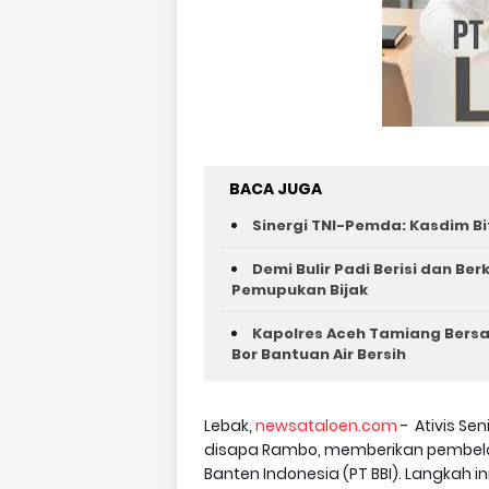
BACA JUGA
Sinergi TNI-Pemda: Kasdim Bi
Demi Bulir Padi Berisi dan Be
Pemupukan Bijak
Kapolres Aceh Tamiang Bers
Bor Bantuan Air Bersih
Lebak,
newsataloen.com
- Ativis Se
disapa Rambo, memberikan pembelaan
Banten Indonesia (PT BBI). Langkah