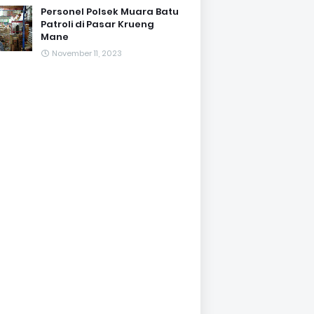
Personel Polsek Muara Batu
Patroli di Pasar Krueng
Mane
November 11, 2023