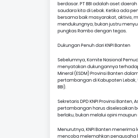
berdasar. PT BBI adalah aset daer
saudara kita di Lebak. Ketika ada p
bersama baik masyarakat, aktivis
mendukungnya, bukan justru menyud
pungkas Rambo dengan tegas.
Dukungan Penuh dari KNPI Banten
Sebelumnya, Komite Nasional Pemuda 
menyatakan dukungannya terhadap l
Mineral (ESDM) Provinsi Banten dal
pertambangan di Kabupaten Lebak, t
BBI).
Sekretaris DPD KNPI Provinsi Banten
pertambangan harus diselesaikan 
berlaku, bukan melalui opini maupun
Menurutnya, KNPI Banten menerima 
mencoba melemahkan pengusaha lok