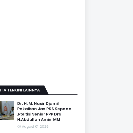
ITA TERKINI LAINNYA
Dr. H. M. Nasir Djamil
Pakaikan Jas PKS Kepada
,Politisi Senior PPP Drs
H.Abdullah Amin, MM
August 01, 2026