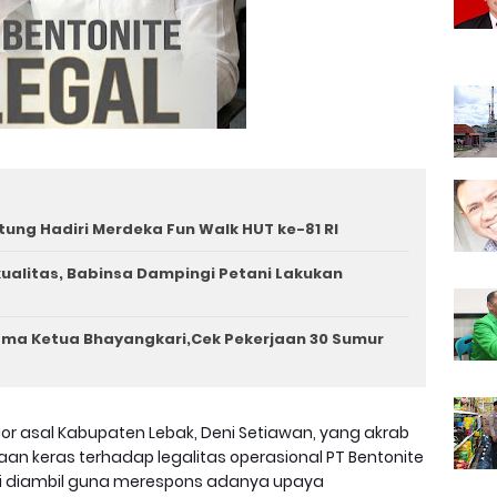
tung Hadiri Merdeka Fun Walk HUT ke-81 RI
rkualitas, Babinsa Dampingi Petani Lakukan
ama Ketua Bhayangkari,Cek Pekerjaan 30 Sumur
nior asal Kabupaten Lebak, Deni Setiawan, yang akrab
 keras terhadap legalitas operasional PT Bentonite
 ini diambil guna merespons adanya upaya