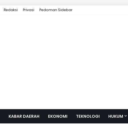
Redaksi
Privasi
Pedoman Sidebar
KABAR DAERAH
EKONOMI
TEKNOLOGI
HUKUM