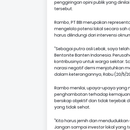
penggiringan opini publik yang dinil
tersebut.
Rambo, PT BBI merupakan represent
mengelola potensi lokal secara sa
harus dilindungi dari intervensi ok
"Sebagai putra asli Lebak, saya tel
Bentonite Banten Indonesia. Perusahaa
kontribusinya untuk warga sekitar. 
narasi negatif demi menjatuhkan ma
dalam keterangannya, Rabu (20/5/20
Rambo menilai, upaya-upaya yang 
penghambatan terhadap kemajuan 
bersikap objektif dan tidak terjeba
yang tidak sehat.
"Kita harus jernih dan mendudukkan 
Jangan sampai investor lokal yang taa