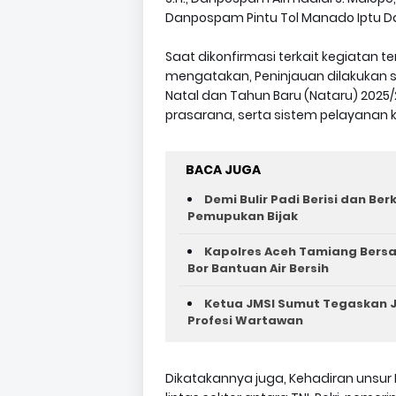
Danpospam Pintu Tol Manado Iptu D
Saat dikonfirmasi terkait kegiatan t
mengatakan, Peninjauan dilakukan 
Natal dan Tahun Baru (Nataru) 2025
prasarana, serta sistem pelayanan
BACA JUGA
Demi Bulir Padi Berisi dan Be
Pemupukan Bijak
Kapolres Aceh Tamiang Bers
Bor Bantuan Air Bersih
Ketua JMSI Sumut Tegaskan J
Profesi Wartawan
Dikatakannya juga, Kehadiran unsur