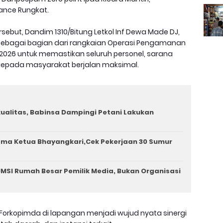
ance Rungkat.
ersebut, Dandim 1310/Bitung Letkol Inf Dewa Made DJ,
sebagai bagian dari rangkaian Operasi Pengamanan
/2026 untuk memastikan seluruh personel, sarana
 kepada masyarakat berjalan maksimal.
rkualitas, Babinsa Dampingi Petani Lakukan
ama Ketua Bhayangkari,Cek Pekerjaan 30 Sumur
MSI Rumah Besar Pemilik Media, Bukan Organisasi
 Forkopimda di lapangan menjadi wujud nyata sinergi