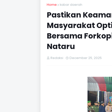
Home
kabar daerah
Pastikan Keama
Masyarakat Opti
Bersama Forkopi
Nataru
Redaksi
December 25, 2025