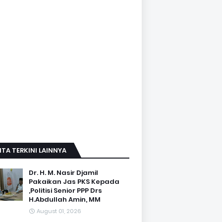
ITA TERKINI LAINNYA
Dr. H. M. Nasir Djamil
Pakaikan Jas PKS Kepada
,Politisi Senior PPP Drs
H.Abdullah Amin, MM
August 01, 2026