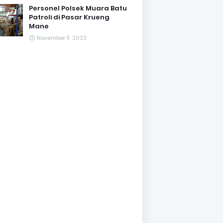
Personel Polsek Muara Batu
Patroli di Pasar Krueng
Mane
November 11, 2023