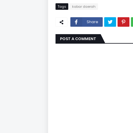
Tags
kabar daerah
Share
POST A COMMENT