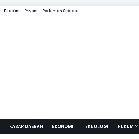
Redaksi
Privasi
Pedoman Sidebar
KABAR DAERAH
EKONOMI
TEKNOLOGI
HUKUM