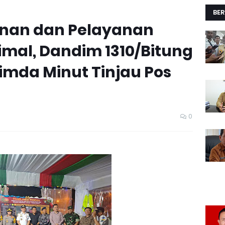
BER
nan dan Pelayanan
mal, Dandim 1310/Bitung
mda Minut Tinjau Pos
0