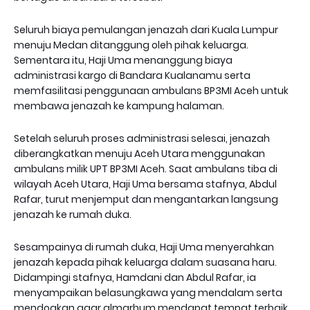
Seluruh biaya pemulangan jenazah dari Kuala Lumpur
menuju Medan ditanggung oleh pihak keluarga.
Sementara itu, Haji Uma menanggung biaya
administrasi kargo di Bandara Kualanamu serta
memfasilitasi penggunaan ambulans BP3MI Aceh untuk
membawa jenazah ke kampung halaman.
Setelah seluruh proses administrasi selesai, jenazah
diberangkatkan menuju Aceh Utara menggunakan
ambulans milik UPT BP3MI Aceh. Saat ambulans tiba di
wilayah Aceh Utara, Haji Uma bersama stafnya, Abdul
Rafar, turut menjemput dan mengantarkan langsung
jenazah ke rumah duka.
Sesampainya di rumah duka, Haji Uma menyerahkan
jenazah kepada pihak keluarga dalam suasana haru.
Didampingi stafnya, Hamdani dan Abdul Rafar, ia
menyampaikan belasungkawa yang mendalam serta
mendoakan agar almarhum mendapat tempat terbaik