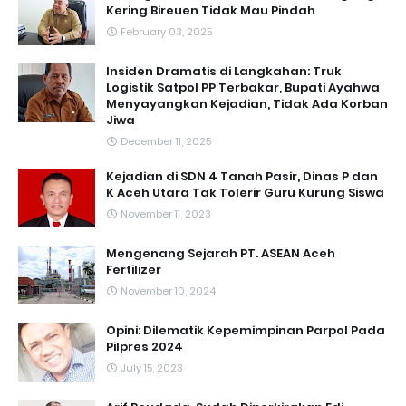
Kering Bireuen Tidak Mau Pindah
February 03, 2025
Insiden Dramatis di Langkahan: Truk
Logistik Satpol PP Terbakar, Bupati Ayahwa
Menyayangkan Kejadian, Tidak Ada Korban
Jiwa
December 11, 2025
Kejadian di SDN 4 Tanah Pasir, Dinas P dan
K Aceh Utara Tak Tolerir Guru Kurung Siswa
November 11, 2023
Mengenang Sejarah PT. ASEAN Aceh
Fertilizer
November 10, 2024
Opini: Dilematik Kepemimpinan Parpol Pada
Pilpres 2024
July 15, 2023