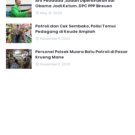
Arif Peudada ,Sudah Diperkirakan Edi
Obama Jadi Ketum. DPC PPP Bireuen
May 01, 2026
Patroli dan Cek Sembako, Polisi Temui
Pedagang di Keude Amplah
November 11, 2023
Personel Polsek Muara Batu Patroli di Pasar
Krueng Mane
November 11, 2023