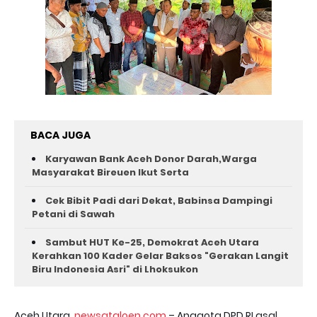
BACA JUGA
Karyawan Bank Aceh Donor Darah,Warga
Masyarakat Bireuen Ikut Serta
Cek Bibit Padi dari Dekat, Babinsa Dampingi
Petani di Sawah
Sambut HUT Ke-25, Demokrat Aceh Utara
Kerahkan 100 Kader Gelar Baksos "Gerakan Langit
Biru Indonesia Asri" di Lhoksukon
Aceh Utara,
newsataloen.com
– Anggota DPD RI asal