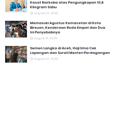
Kasat Narkoba atas Pengungkapan 10,6
Kilogram Sabu
August 03, 2026
Memasuki Agustus Kemacetan di Kota
Bireuen, Kenderaan Roda Empat dan Dua
Ini Penyebabnya
August 01, 2026
Semen Langka di Aceh, Haji Uma Cek
Lapangan dan Surati Menteri Perdagangan
August 02, 2026