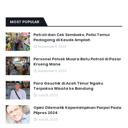
MOST POPULAR
Patroli dan Cek Sembako, Polisi Temui
Pedagang di Keude Amplah
November 11, 2023
Personel Polsek Muara Batu Patroli di Pasar
Krueng Mane
November 11, 2023
Para Geuchik di Aceh Timur Ngaku
Terpaksa Wisata ke Bandung
July 15, 2023
Opini: Dilematik Kepemimpinan Parpol Pada
Pilpres 2024
July 15, 2023