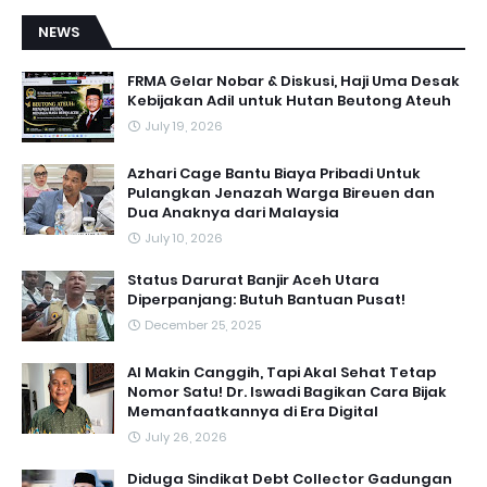
NEWS
FRMA Gelar Nobar & Diskusi, Haji Uma Desak
Kebijakan Adil untuk Hutan Beutong Ateuh
July 19, 2026
Azhari Cage Bantu Biaya Pribadi Untuk
Pulangkan Jenazah Warga Bireuen dan
Dua Anaknya dari Malaysia
July 10, 2026
Status Darurat Banjir Aceh Utara
Diperpanjang: Butuh Bantuan Pusat!
December 25, 2025
AI Makin Canggih, Tapi Akal Sehat Tetap
Nomor Satu! Dr. Iswadi Bagikan Cara Bijak
Memanfaatkannya di Era Digital
July 26, 2026
Diduga Sindikat Debt Collector Gadungan