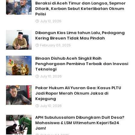
Beraksi di Aceh Timur dan Langsa, Sepmor
Ditarik, Korban Sebut Keterlibatan Oknum
Polisi
July 12, 2026
Dibangun Kios Lima tahun Lalu, Pedagang
Kering Bireuen Tidak Mau Pindah
February 03, 2025
Binaan Dishub Aceh Singkil Raih
Penghargaan Pembina Terbaik dan Inovasi
Teknologi
July 10, 2026
Pakar Hukum Ali Yusran Gea: Kasus PLTU
Jadi Rapor Merah Oknum Jaksa di
Kejagung
July 10, 2026
APH Subulussalam Dibungkam Duit Desa?
Mahasiswa & LSM Ultimatum Kejari 5x24
Jam!