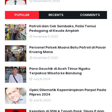
December 10, 2024
POPULAR
RECENTS
COMMENTS
Patroli dan Cek Sembako, Polisi Temui
Pedagang di Keude Amplah
November 11, 2023
Personel Polsek Muara Batu Patroli di Pasar
Krueng Mane
November 11, 2023
Para Geuchik di Aceh Timur Ngaku
Terpaksa Wisata ke Bandung
July 15, 2023
Opini: Dilematik Kepemimpinan Parpol Pada
Pilpres 2024
July 15, 2023
Kejadian di SDN 4 Tanah Pasir, Dinas P dan