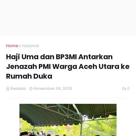
Home
nasional
Haji Uma dan BP3MI Antarkan
Jenazah PMI Warga Aceh Utara ke
Rumah Duka
Redaksi
November 06, 2025
0