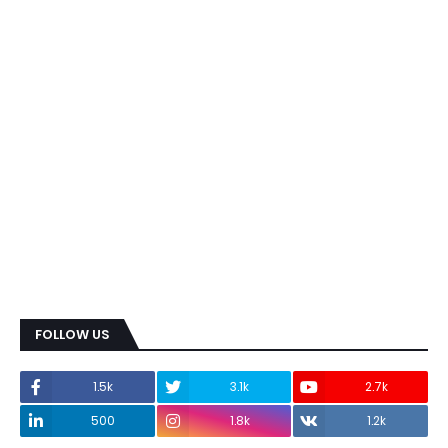
FOLLOW US
1.5k
3.1k
2.7k
500
1.8k
1.2k