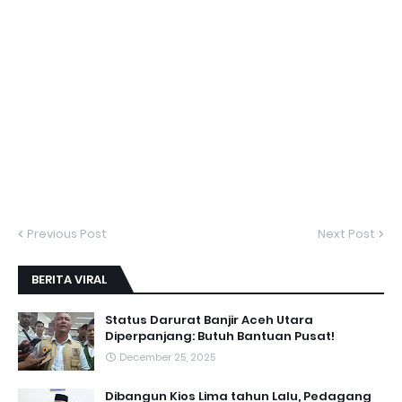
Previous Post
Next Post
BERITA VIRAL
Status Darurat Banjir Aceh Utara
Diperpanjang: Butuh Bantuan Pusat!
December 25, 2025
Dibangun Kios Lima tahun Lalu, Pedagang