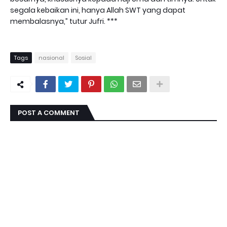
segala kebaikan ini, hanya Allah SWT yang dapat
membalasnya,” tutur Jufri. ***
Tags
nasional
Sosial
POST A COMMENT