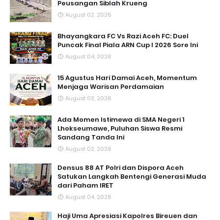
Peusangan Siblah Krueng
August 02, 2026
Bhayangkara FC Vs Razi Aceh FC: Duel
Puncak Final Piala ARN Cup I 2026 Sore Ini
August 04, 2026
15 Agustus Hari Damai Aceh, Momentum
Menjaga Warisan Perdamaian
August 03, 2026
Ada Momen Istimewa di SMA Negeri 1
Lhokseumawe, Puluhan Siswa Resmi
Sandang Tanda Ini
August 02, 2026
Densus 88 AT Polri dan Dispora Aceh
Satukan Langkah Bentengi Generasi Muda
dari Paham IRET
August 04, 2026
Haji Uma Apresiasi Kapolres Bireuen dan