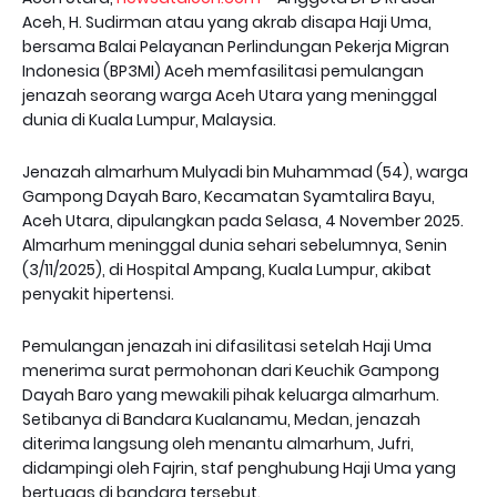
Aceh, H. Sudirman atau yang akrab disapa Haji Uma,
bersama Balai Pelayanan Perlindungan Pekerja Migran
Indonesia (BP3MI) Aceh memfasilitasi pemulangan
jenazah seorang warga Aceh Utara yang meninggal
dunia di Kuala Lumpur, Malaysia.
Jenazah almarhum Mulyadi bin Muhammad (54), warga
Gampong Dayah Baro, Kecamatan Syamtalira Bayu,
Aceh Utara, dipulangkan pada Selasa, 4 November 2025.
Almarhum meninggal dunia sehari sebelumnya, Senin
(3/11/2025), di Hospital Ampang, Kuala Lumpur, akibat
penyakit hipertensi.
Pemulangan jenazah ini difasilitasi setelah Haji Uma
menerima surat permohonan dari Keuchik Gampong
Dayah Baro yang mewakili pihak keluarga almarhum.
Setibanya di Bandara Kualanamu, Medan, jenazah
diterima langsung oleh menantu almarhum, Jufri,
didampingi oleh Fajrin, staf penghubung Haji Uma yang
bertugas di bandara tersebut.