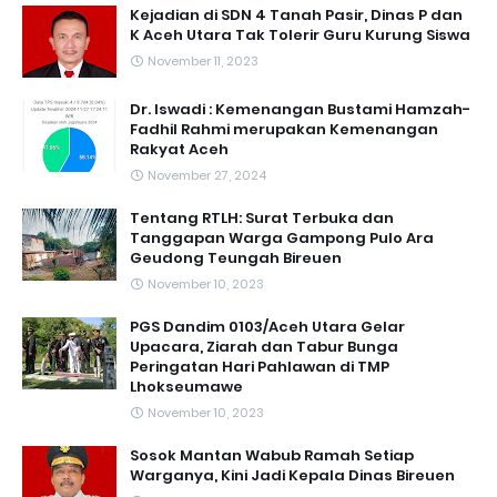
Kejadian di SDN 4 Tanah Pasir, Dinas P dan
K Aceh Utara Tak Tolerir Guru Kurung Siswa
November 11, 2023
Dr. Iswadi : Kemenangan Bustami Hamzah-
Fadhil Rahmi merupakan Kemenangan
Rakyat Aceh
November 27, 2024
Tentang RTLH: Surat Terbuka dan
Tanggapan Warga Gampong Pulo Ara
Geudong Teungah Bireuen
November 10, 2023
PGS Dandim 0103/Aceh Utara Gelar
Upacara, Ziarah dan Tabur Bunga
Peringatan Hari Pahlawan di TMP
Lhokseumawe
November 10, 2023
Sosok Mantan Wabub Ramah Setiap
Warganya, Kini Jadi Kepala Dinas Bireuen