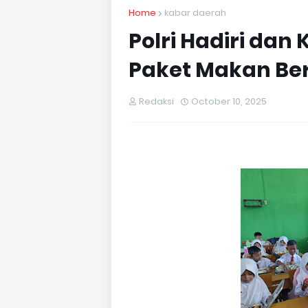
Home
kabar daerah
Polri Hadiri dan
Paket Makan Ber
Redaksi
October 10, 2025