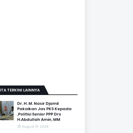
ITA TERKINI LAINNYA
Dr. H. M. Nasir Djamil
Pakaikan Jas PKS Kepada
,Politisi Senior PPP Drs
H.Abdullah Amin, MM
August 01, 2026