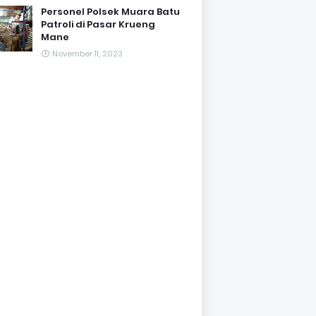
Personel Polsek Muara Batu
Patroli di Pasar Krueng
Mane
November 11, 2023