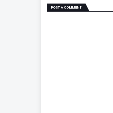
POST A COMMENT