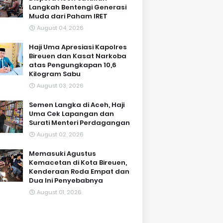
Langkah Bentengi Generasi
Muda dari Paham IRET
August 04, 2026
Haji Uma Apresiasi Kapolres
Bireuen dan Kasat Narkoba
atas Pengungkapan 10,6
Kilogram Sabu
August 03, 2026
Semen Langka di Aceh, Haji
Uma Cek Lapangan dan
Surati Menteri Perdagangan
August 02, 2026
Memasuki Agustus
Kemacetan di Kota Bireuen,
Kenderaan Roda Empat dan
Dua Ini Penyebabnya
August 01, 2026