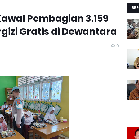
BER
 Kawal Pembagian 3.159
gizi Gratis di Dewantara
0