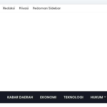
Redaksi
Privasi
Pedoman Sidebar
KABAR DAERAH
EKONOMI
TEKNOLOGI
HUKUM