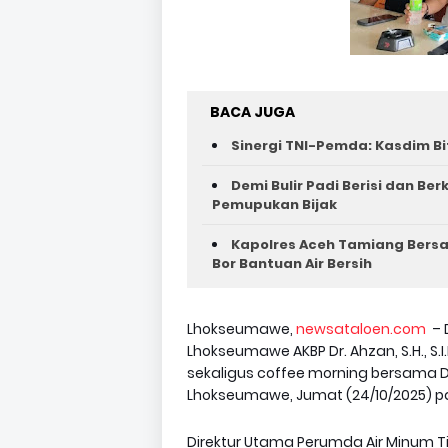
BACA JUGA
Sinergi TNI-Pemda: Kasdim Bi
Demi Bulir Padi Berisi dan Be
Pemupukan Bijak
Kapolres Aceh Tamiang Bers
Bor Bantuan Air Bersih
Lhokseumawe,
newsataloen.com
– 
Lhokseumawe AKBP Dr. Ahzan, S.H., S.I
sekaligus coffee morning bersama Di
Lhokseumawe, Jumat (24/10/2025) pa
Direktur Utama Perumda Air Minum Tir