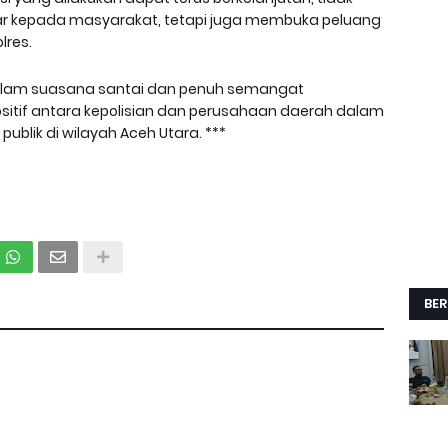
 kepada masyarakat, tetapi juga membuka peluang
lres.
alam suasana santai dan penuh semangat
ositif antara kepolisian dan perusahaan daerah dalam
blik di wilayah Aceh Utara. ***
BER