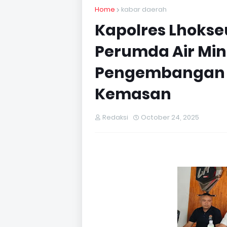
Home
kabar daerah
Kapolres Lhokse
Perumda Air Min
Pengembangan 
Kemasan
Redaksi
October 24, 2025