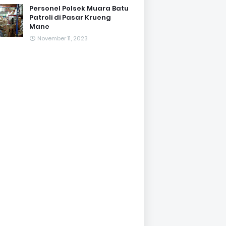
Personel Polsek Muara Batu
Patroli di Pasar Krueng
Mane
November 11, 2023