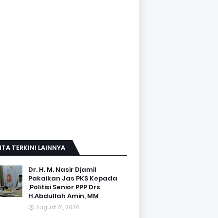
ITA TERKINI LAINNYA
Dr. H. M. Nasir Djamil
Pakaikan Jas PKS Kepada
,Politisi Senior PPP Drs
H.Abdullah Amin, MM
August 01, 2026