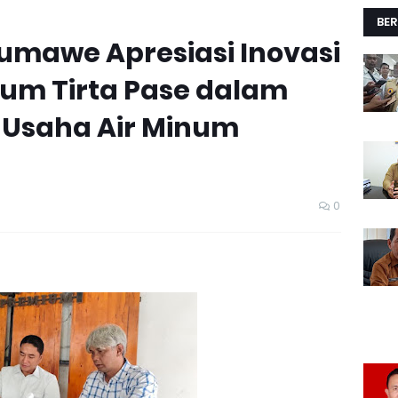
BER
umawe Apresiasi Inovasi
um Tirta Pase dalam
Usaha Air Minum
0