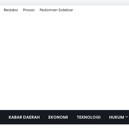
Redaksi
Privasi
Pedoman Sidebar
KABAR DAERAH
EKONOMI
TEKNOLOGI
HUKUM