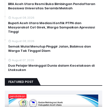
BRA Aceh Utara Resmi Buka Bimbingan Pendaftaran
Beasiswa Universitas Serambi Mekkah
August 08, 2026
Bupati Aceh Utara Mediasi Konflik PTPN dan
Masyarakat Cot Girek, Warga Sampaikan Apresiasi
Tinggi
August 08, 2026
Semak Mulai Menutup Pinggir Jalan, Babinsa dan
Warga Tak Tinggal Diam
August 07, 2026
Dua Pelajar Meninggal Dunia dalam Kecelakaan di
Lhoksukon
FEATURED POST
pendidikan