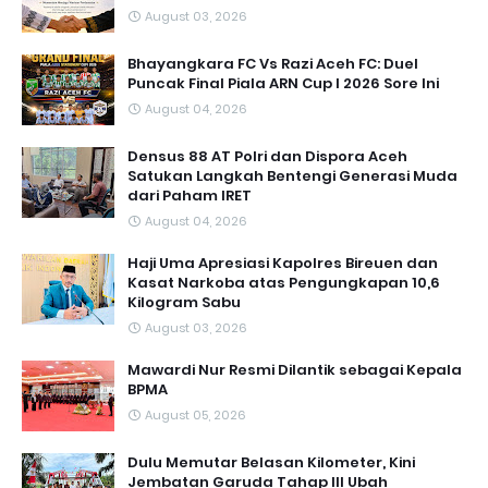
August 03, 2026
Bhayangkara FC Vs Razi Aceh FC: Duel
Puncak Final Piala ARN Cup I 2026 Sore Ini
August 04, 2026
Densus 88 AT Polri dan Dispora Aceh
Satukan Langkah Bentengi Generasi Muda
dari Paham IRET
August 04, 2026
Haji Uma Apresiasi Kapolres Bireuen dan
Kasat Narkoba atas Pengungkapan 10,6
Kilogram Sabu
August 03, 2026
Mawardi Nur Resmi Dilantik sebagai Kepala
BPMA
August 05, 2026
Dulu Memutar Belasan Kilometer, Kini
Jembatan Garuda Tahap III Ubah