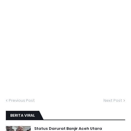
Previous Post
Next Post
BERITA VIRAL
Status Darurat Banjir Aceh Utara