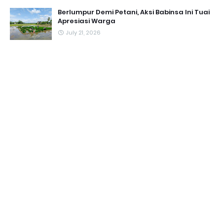
Berlumpur Demi Petani, Aksi Babinsa Ini Tuai
Apresiasi Warga
July 21, 2026