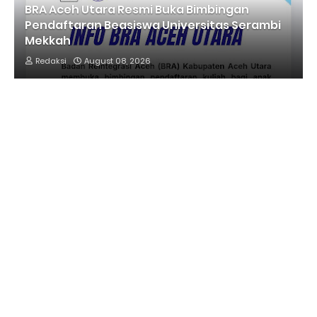
BRA Aceh Utara Resmi Buka Bimbingan
Pendaftaran Beasiswa Universitas Serambi
Mekkah
Redaksi
August 08, 2026