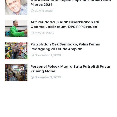
Pilpres 2024
July 15, 2023
Arif Peudada ,Sudah Diperkirakan Edi
Obama Jadi Ketum. DPC PPP Bireuen
May 01, 2026
Patroli dan Cek Sembako, Polisi Temui
Pedagang di Keude Amplah
November 11, 2023
Personel Polsek Muara Batu Patroli di Pasar
Krueng Mane
November 11, 2023