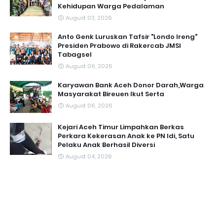
Kehidupan Warga Pedalaman ‎
August 03, 2026
Anto Genk Luruskan Tafsir "Londo Ireng"
Presiden Prabowo di Rakercab JMSI
Tabagsel
August 06, 2026
Karyawan Bank Aceh Donor Darah,Warga
Masyarakat Bireuen Ikut Serta
August 06, 2026
Kejari Aceh Timur Limpahkan Berkas
Perkara Kekerasan Anak ke PN Idi, Satu
Pelaku Anak Berhasil Diversi
August 04, 2026