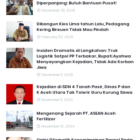
Diperpanjang: Butuh Bantuan Pusat!
December 25, 2025
Dibangun Kios Lima tahun Lalu, Pedagang
Kering Bireuen Tidak Mau Pindah
February 03, 2025
Insiden Dramatis di Langkahan: Truk
Logistik Satpol PP Terbakar, Bupati Ayahwa
Menyayangkan Kejadian, Tidak Ada Korban
Jiwa
December 11, 2025
Kejadian di SDN 4 Tanah Pasir, Dinas P dan
K Aceh Utara Tak Tolerir Guru Kurung Siswa
November 11, 2023
Mengenang Sejarah PT. ASEAN Aceh
Fertilizer
November 10, 2024
Opini: Dilematik Kepemimpinan Parpol Pada