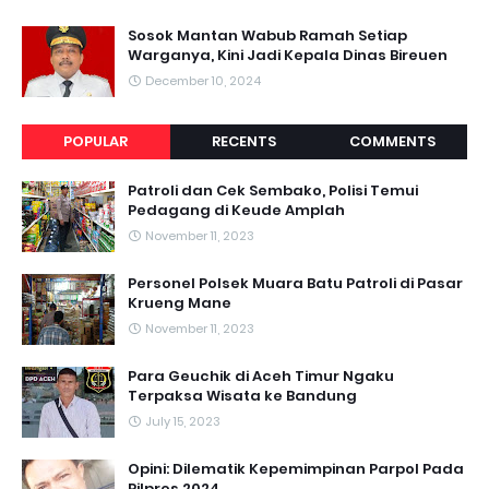
Sosok Mantan Wabub Ramah Setiap
Warganya, Kini Jadi Kepala Dinas Bireuen
December 10, 2024
POPULAR
RECENTS
COMMENTS
Patroli dan Cek Sembako, Polisi Temui
Pedagang di Keude Amplah
November 11, 2023
Personel Polsek Muara Batu Patroli di Pasar
Krueng Mane
November 11, 2023
Para Geuchik di Aceh Timur Ngaku
Terpaksa Wisata ke Bandung
July 15, 2023
Opini: Dilematik Kepemimpinan Parpol Pada
Pilpres 2024