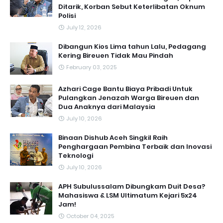
Ditarik, Korban Sebut Keterlibatan Oknum
Polisi
July 12, 2026
Dibangun Kios Lima tahun Lalu, Pedagang
Kering Bireuen Tidak Mau Pindah
February 03, 2025
Azhari Cage Bantu Biaya Pribadi Untuk
Pulangkan Jenazah Warga Bireuen dan
Dua Anaknya dari Malaysia
July 10, 2026
Binaan Dishub Aceh Singkil Raih
Penghargaan Pembina Terbaik dan Inovasi
Teknologi
July 10, 2026
APH Subulussalam Dibungkam Duit Desa?
Mahasiswa & LSM Ultimatum Kejari 5x24
Jam!
October 04, 2025