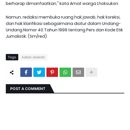
berharap dimanfaatkan," kata Amat warga Lhoksukon.
Namun, redaksi membuka ruang hak jawab, hak koreksi,
dan hak klarifikasi sebagaimana diatur dalam Undang-
Undang Nomor 40 Tahun 1999 tentang Pers dan Kode Etik
Jurnalistik. (tim/red).
Tags
kabar daerah
POST A COMMENT