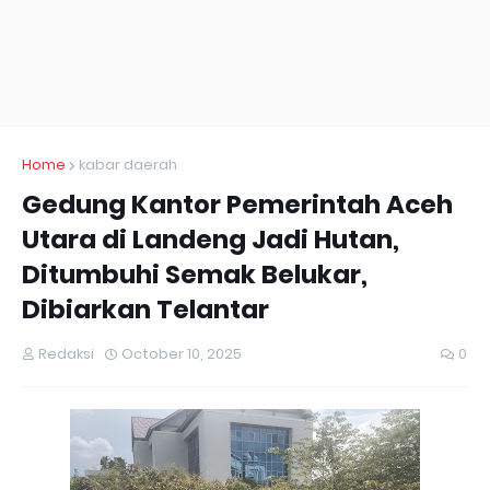
Home
kabar daerah
Gedung Kantor Pemerintah Aceh
Utara di Landeng Jadi Hutan,
Ditumbuhi Semak Belukar,
Dibiarkan Telantar
Redaksi
October 10, 2025
0