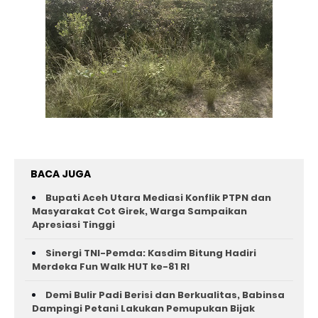
BACA JUGA
Bupati Aceh Utara Mediasi Konflik PTPN dan
Masyarakat Cot Girek, Warga Sampaikan
Apresiasi Tinggi
Sinergi TNI-Pemda: Kasdim Bitung Hadiri
Merdeka Fun Walk HUT ke-81 RI
Demi Bulir Padi Berisi dan Berkualitas, Babinsa
Dampingi Petani Lakukan Pemupukan Bijak