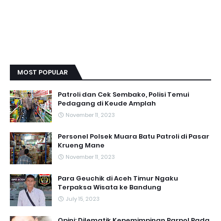
MOST POPULAR
Patroli dan Cek Sembako, Polisi Temui
Pedagang di Keude Amplah
November 11, 2023
Personel Polsek Muara Batu Patroli di Pasar
Krueng Mane
November 11, 2023
Para Geuchik di Aceh Timur Ngaku
Terpaksa Wisata ke Bandung
July 15, 2023
Opini: Dilematik Kepemimpinan Parpol Pada