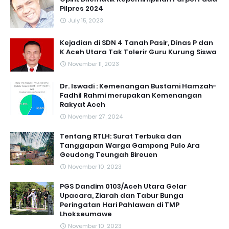
Pilpres 2024
July 15, 2023
Kejadian di SDN 4 Tanah Pasir, Dinas P dan
K Aceh Utara Tak Tolerir Guru Kurung Siswa
November 11, 2023
Dr. Iswadi : Kemenangan Bustami Hamzah-
Fadhil Rahmi merupakan Kemenangan
Rakyat Aceh
November 27, 2024
Tentang RTLH: Surat Terbuka dan
Tanggapan Warga Gampong Pulo Ara
Geudong Teungah Bireuen
November 10, 2023
PGS Dandim 0103/Aceh Utara Gelar
Upacara, Ziarah dan Tabur Bunga
Peringatan Hari Pahlawan di TMP
Lhokseumawe
November 10, 2023