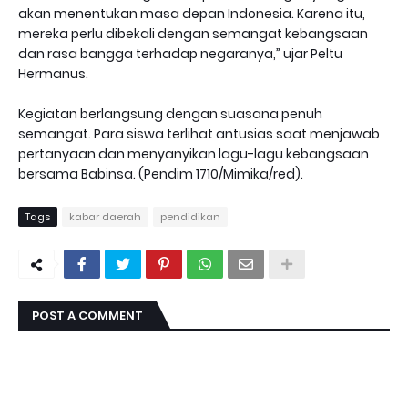
akan menentukan masa depan Indonesia. Karena itu,
mereka perlu dibekali dengan semangat kebangsaan
dan rasa bangga terhadap negaranya,” ujar Peltu
Hermanus.
Kegiatan berlangsung dengan suasana penuh
semangat. Para siswa terlihat antusias saat menjawab
pertanyaan dan menyanyikan lagu-lagu kebangsaan
bersama Babinsa. (Pendim 1710/Mimika/red).
Tags
kabar daerah
pendidikan
POST A COMMENT