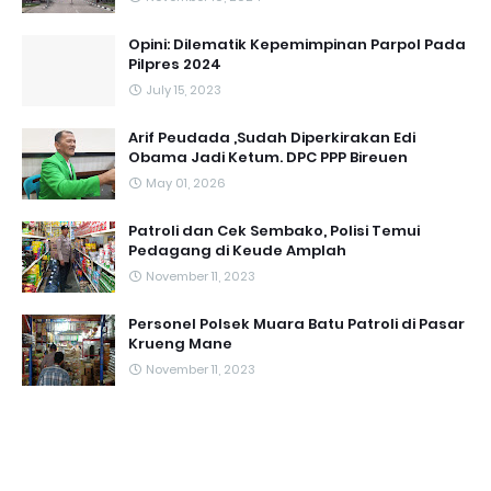
Opini: Dilematik Kepemimpinan Parpol Pada
Pilpres 2024
July 15, 2023
Arif Peudada ,Sudah Diperkirakan Edi
Obama Jadi Ketum. DPC PPP Bireuen
May 01, 2026
Patroli dan Cek Sembako, Polisi Temui
Pedagang di Keude Amplah
November 11, 2023
Personel Polsek Muara Batu Patroli di Pasar
Krueng Mane
November 11, 2023