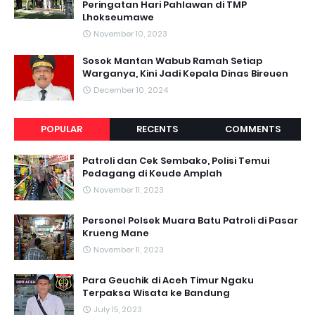
Peringatan Hari Pahlawan di TMP
Lhokseumawe
November 10, 2023
Sosok Mantan Wabub Ramah Setiap
Warganya, Kini Jadi Kepala Dinas Bireuen
December 10, 2024
POPULAR
RECENTS
COMMENTS
Patroli dan Cek Sembako, Polisi Temui
Pedagang di Keude Amplah
November 11, 2023
Personel Polsek Muara Batu Patroli di Pasar
Krueng Mane
November 11, 2023
Para Geuchik di Aceh Timur Ngaku
Terpaksa Wisata ke Bandung
July 15, 2023