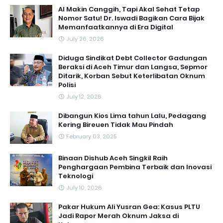
AI Makin Canggih, Tapi Akal Sehat Tetap
Nomor Satu! Dr. Iswadi Bagikan Cara Bijak
Memanfaatkannya di Era Digital
July 26, 2026
Diduga Sindikat Debt Collector Gadungan
Beraksi di Aceh Timur dan Langsa, Sepmor
Ditarik, Korban Sebut Keterlibatan Oknum
Polisi
July 12, 2026
Dibangun Kios Lima tahun Lalu, Pedagang
Kering Bireuen Tidak Mau Pindah
February 03, 2025
Binaan Dishub Aceh Singkil Raih
Penghargaan Pembina Terbaik dan Inovasi
Teknologi
July 10, 2026
Pakar Hukum Ali Yusran Gea: Kasus PLTU
Jadi Rapor Merah Oknum Jaksa di