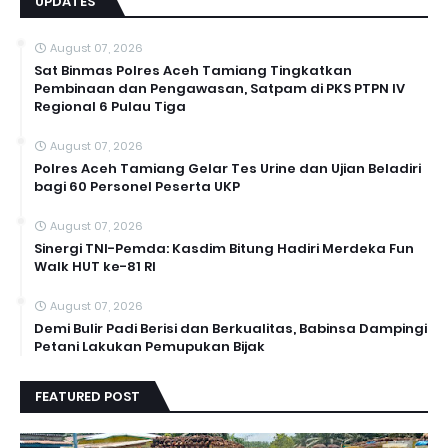
UPDATES
August 07, 2026
Sat Binmas Polres Aceh Tamiang Tingkatkan
Pembinaan dan Pengawasan, Satpam di PKS PTPN IV
Regional 6 Pulau Tiga
August 07, 2026
Polres Aceh Tamiang Gelar Tes Urine dan Ujian Beladiri
bagi 60 Personel Peserta UKP
August 07, 2026
Sinergi TNI-Pemda: Kasdim Bitung Hadiri Merdeka Fun
Walk HUT ke-81 RI
August 07, 2026
Demi Bulir Padi Berisi dan Berkualitas, Babinsa Dampingi
Petani Lakukan Pemupukan Bijak
FEATURED POST