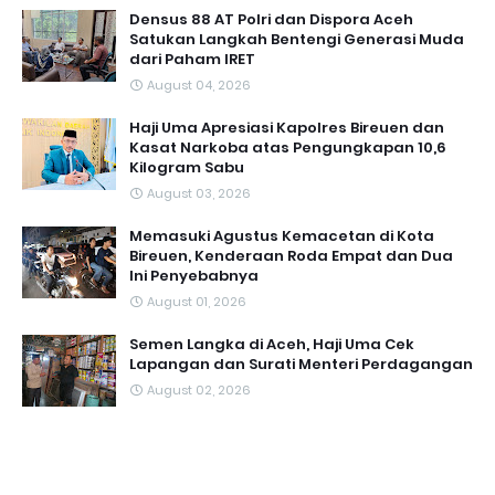
Densus 88 AT Polri dan Dispora Aceh
Satukan Langkah Bentengi Generasi Muda
dari Paham IRET
August 04, 2026
Haji Uma Apresiasi Kapolres Bireuen dan
Kasat Narkoba atas Pengungkapan 10,6
Kilogram Sabu
August 03, 2026
Memasuki Agustus Kemacetan di Kota
Bireuen, Kenderaan Roda Empat dan Dua
Ini Penyebabnya
August 01, 2026
Semen Langka di Aceh, Haji Uma Cek
Lapangan dan Surati Menteri Perdagangan
August 02, 2026