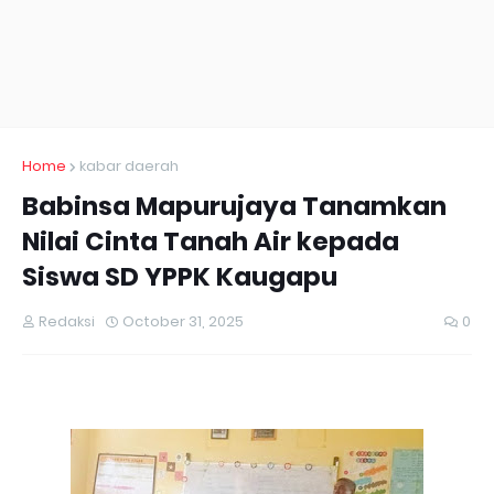
Home
kabar daerah
Babinsa Mapurujaya Tanamkan
Nilai Cinta Tanah Air kepada
Siswa SD YPPK Kaugapu
Redaksi
October 31, 2025
0