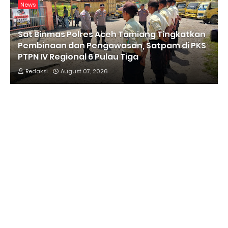
News
Sat Binmas Polres Aceh Tamiang Tingkatkan
Pembinaan dan Pengawasan, Satpam di PKS
PTPN IV Regional 6 Pulau Tiga
Redaksi
August 07, 2026