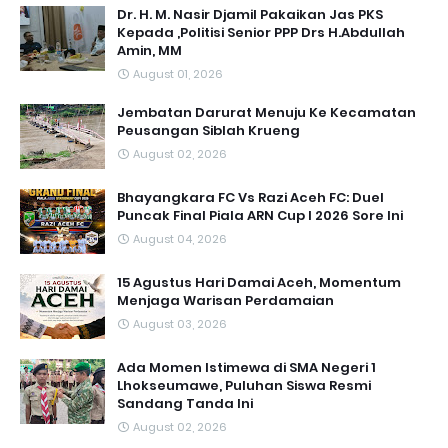
Dr. H. M. Nasir Djamil Pakaikan Jas PKS
Kepada ,Politisi Senior PPP Drs H.Abdullah
Amin, MM
August 01, 2026
Jembatan Darurat Menuju Ke Kecamatan
Peusangan Siblah Krueng
August 02, 2026
Bhayangkara FC Vs Razi Aceh FC: Duel
Puncak Final Piala ARN Cup I 2026 Sore Ini
August 04, 2026
15 Agustus Hari Damai Aceh, Momentum
Menjaga Warisan Perdamaian
August 03, 2026
Ada Momen Istimewa di SMA Negeri 1
Lhokseumawe, Puluhan Siswa Resmi
Sandang Tanda Ini
August 02, 2026