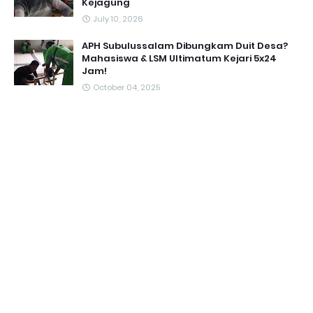
Kejagung
July 10, 2026
APH Subulussalam Dibungkam Duit Desa?
Mahasiswa & LSM Ultimatum Kejari 5x24
Jam!
October 04, 2025