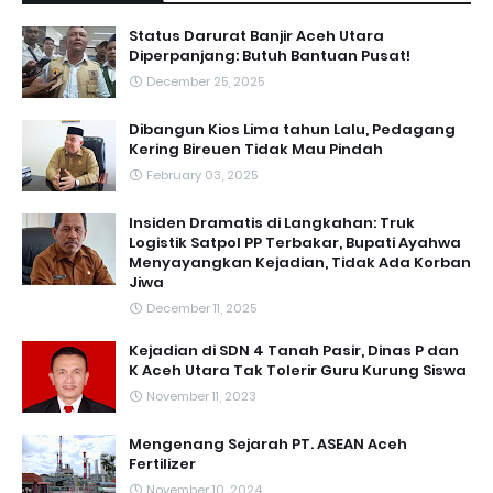
Status Darurat Banjir Aceh Utara
Diperpanjang: Butuh Bantuan Pusat!
December 25, 2025
Dibangun Kios Lima tahun Lalu, Pedagang
Kering Bireuen Tidak Mau Pindah
February 03, 2025
Insiden Dramatis di Langkahan: Truk
Logistik Satpol PP Terbakar, Bupati Ayahwa
Menyayangkan Kejadian, Tidak Ada Korban
Jiwa
December 11, 2025
Kejadian di SDN 4 Tanah Pasir, Dinas P dan
K Aceh Utara Tak Tolerir Guru Kurung Siswa
November 11, 2023
Mengenang Sejarah PT. ASEAN Aceh
Fertilizer
November 10, 2024