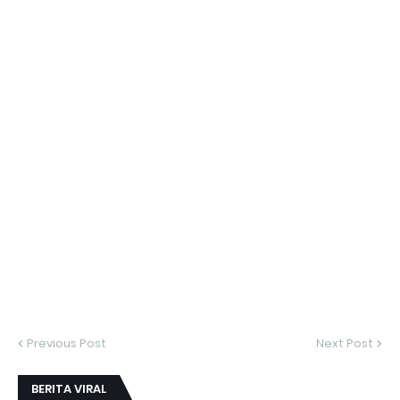
Previous Post
Next Post
BERITA VIRAL