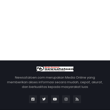
Newsataloen.com merupakan Media Online yang
memberikan akses informasi secara mudah, cepat, akurat,
dan berkualitas kepada masyarakat luas