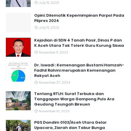
July 15, 2023
Opini: Dilematik Kepemimpinan Parpol Pada
Pilpres 2024
July 15, 2023
Kejadian di SDN 4 Tanah Pasir, Dinas P dan
K Aceh Utara Tak Tolerir Guru Kurung Siswa
November 11, 2023
Dr. Iswadi : Kemenangan Bustami Hamzah-
Fadhil Rahmi merupakan Kemenangan
Rakyat Aceh
November 27, 2024
Tentang RTLH: Surat Terbuka dan
Tanggapan Warga Gampong Pulo Ara
Geudong Teungah Bireuen
November 10, 2023
PGS Dandim 0103/Aceh Utara Gelar
Upacara, Ziarah dan Tabur Bunga