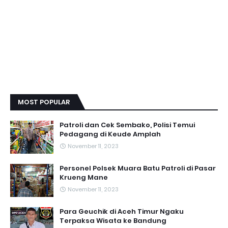
MOST POPULAR
Patroli dan Cek Sembako, Polisi Temui
Pedagang di Keude Amplah
November 11, 2023
Personel Polsek Muara Batu Patroli di Pasar
Krueng Mane
November 11, 2023
Para Geuchik di Aceh Timur Ngaku
Terpaksa Wisata ke Bandung