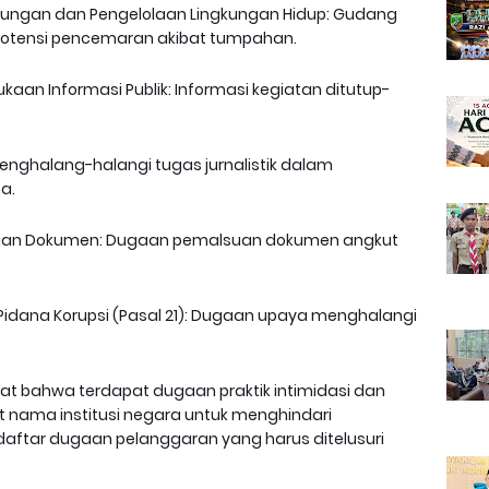
ndungan dan Pengelolaan Lingkungan Hidup: Gudang
ta potensi pencemaran akibat tumpahan.
kaan Informasi Publik: Informasi kegiatan ditutup-
Menghalang-halangi tugas jurnalistik dalam
a.
lsuan Dokumen: Dugaan pemalsuan dokumen angkut
 Pidana Korupsi (Pasal 21): Dugaan upaya menghalangi
t bahwa terdapat dugaan praktik intimidasi dan
ama institusi negara untuk menghindari
daftar dugaan pelanggaran yang harus ditelusuri