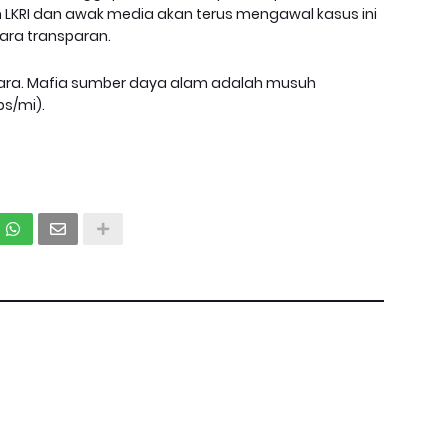
 LKRI dan awak media akan terus mengawal kasus ini
ara transparan.
suara. Mafia sumber daya alam adalah musuh
ps/mi).