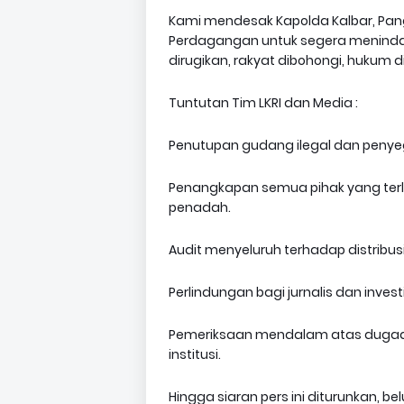
Kami mendesak Kapolda Kalbar, Pangd
Perdagangan untuk segera menindak
dirugikan, rakyat dibohongi, hukum di
Tuntutan Tim LKRI dan Media :
Penutupan gudang ilegal dan penyeg
Penangkapan semua pihak yang terliba
penadah.
Audit menyeluruh terhadap distribusi
Perlindungan bagi jurnalis dan investi
Pemeriksaan mendalam atas dugaa
institusi.
Hingga siaran pers ini diturunkan, b