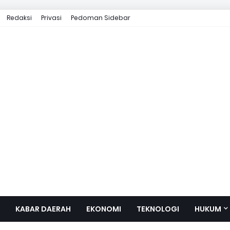
Redaksi
Privasi
Pedoman Sidebar
KABAR DAERAH
EKONOMI
TEKNOLOGI
HUKUM