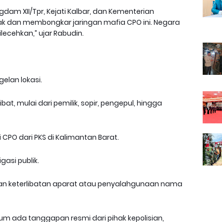
am XII/Tpr, Kejati Kalbar, dan Kementerian
 dan membongkar jaringan mafia CPO ini. Negara
lecehkan,” ujar Rabudin.
elan lokasi.
t, mulai dari pemilik, sopir, pengepul, hingga
 CPO dari PKS di Kalimantan Barat.
gasi publik.
n keterlibatan aparat atau penyalahgunaan nama
elum ada tanggapan resmi dari pihak kepolisian,