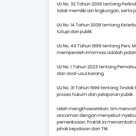
UU No. 32 Tahun 2009 tentang Perli
tidak memiliki izin lingkungan, ser
UU No. 14 Tahun 2008 tentang Keterbu
tutupi dari publik.
UU No. 40 Tahun 1999 tentang Pers: 
memperoleh informasi adalah pidan
UU No. 1 Tahun 2023 tentang Pema
dan asal-usul barang.
UU No. 31 Tahun 1999 tentang Tindak
proses hukum dan pelaporan publik.
Lebih mengkhawatirkan, tim mencata
ancaman dengan menyebut-nyebut n
pemeriksaan. Praktik ini menambah 
pihak kepolisian dan TNI.