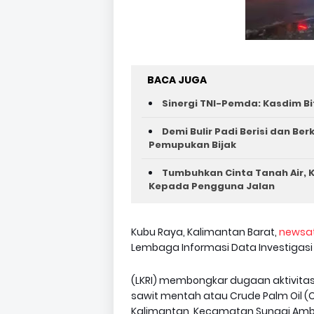
BACA JUGA
Sinergi TNI-Pemda: Kasdim Bi
Demi Bulir Padi Berisi dan Be
Pemupukan Bijak
Tumbuhkan Cinta Tanah Air, K
Kepada Pengguna Jalan ‎
Kubu Raya, Kalimantan Barat,
newsa
Lembaga Informasi Data Investigasi 
(LKRI) membongkar dugaan aktivita
sawit mentah atau Crude Palm Oil (
Kalimantan, Kecamatan Sungai Ambaw