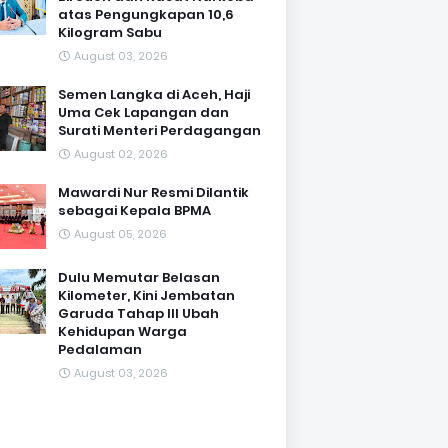
atas Pengungkapan 10,6
Kilogram Sabu
August 03, 2026
Semen Langka di Aceh, Haji
Uma Cek Lapangan dan
Surati Menteri Perdagangan
August 02, 2026
Mawardi Nur Resmi Dilantik
sebagai Kepala BPMA
August 05, 2026
Dulu Memutar Belasan
Kilometer, Kini Jembatan
Garuda Tahap III Ubah
Kehidupan Warga
Pedalaman ‎
August 03, 2026