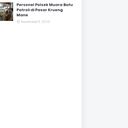
Personel Polsek Muara Batu
Patroli di Pasar Krueng
Mane
November 11, 2023