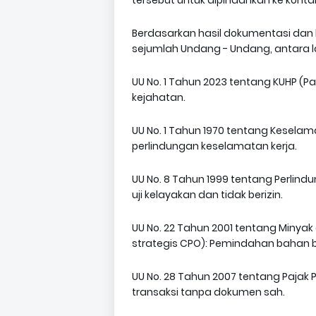
tersebut untuk dipindahkan ke kontaine
Berdasarkan hasil dokumentasi dan k
sejumlah Undang - Undang, antara la
UU No. 1 Tahun 2023 tentang KUHP (P
kejahatan.
UU No. 1 Tahun 1970 tentang Keselam
perlindungan keselamatan kerja.
UU No. 8 Tahun 1999 tentang Perlind
uji kelayakan dan tidak berizin.
UU No. 22 Tahun 2001 tentang Minya
strategis CPO): Pemindahan bahan
UU No. 28 Tahun 2007 tentang Pajak
transaksi tanpa dokumen sah.