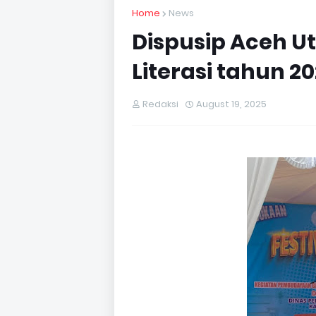
Home
News
Dispusip Aceh Ut
Literasi tahun 2
Redaksi
August 19, 2025