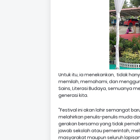
Untuk itu, ia menekankan, tidak h
memilah, memahami, dan menggunakan 
Sains, Literasi Budaya, semuanya men
generasi kita.
"Festival ini akan lahir semangat 
melahirkan penulis-penulis muda da
gerakan bersama yang tidak pernah 
jawab sekolah atau pemerintah, mel
masyarakat maupun seluruh lapisan