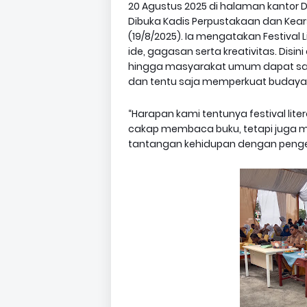
20 Agustus 2025 di halaman kantor 
Dibuka Kadis Perpustakaan dan Kears
(19/8/2025). Ia mengatakan Festival
ide, gagasan serta kreativitas. Disi
hingga masyarakat umum dapat sal
dan tentu saja memperkuat buday
“Harapan kami tentunya festival lite
cakap membaca buku, tetapi jug
tantangan kehidupan dengan penge