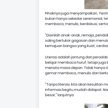
Pihaknya juga menyampaikan, Festival 
bukan hanya sekedar seremonial, 
membaca, menulis, berdiskusi, serta
"Disinilah anak-anak, remaja, pendi
saling bertukar gagasan dan menular
kemajuan bangsa yang kuat, cerdas 
Literasi adalah jantung dari perada
belajar membaca huruf, tetapi jug
menata masa depan. Tidak hanya itu
gemar membaca, menulis dan berk
"Tanpa literasi, kita akan kesulitan
informasi begitu mudah didapat. Nam
besar," lanjutnya