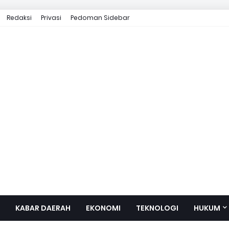
Redaksi
Privasi
Pedoman Sidebar
KABAR DAERAH
EKONOMI
TEKNOLOGI
HUKUM