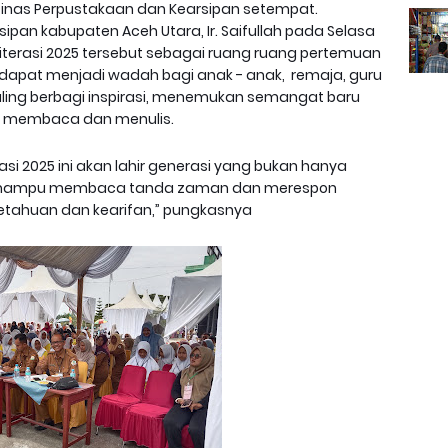
Dinas Perpustakaan dan Kearsipan setempat.
ipan kabupaten Aceh Utara, Ir. Saifullah pada Selasa
 Literasi 2025 tersebut sebagai ruang ruang pertemuan
ni dapat menjadi wadah bagi anak - anak, remaja, guru
ing berbagi inspirasi, menemukan semangat baru
a membaca dan menulis.
rasi 2025 ini akan lahir generasi yang bukan hanya
a mampu membaca tanda zaman dan merespon
tahuan dan kearifan,” pungkasnya