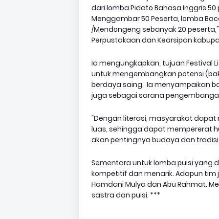
dari lomba Pidato Bahasa Inggris 50
Menggambar 50 Peserta, lomba Baca 
/Mendongeng sebanyak 20 peserta,"
Perpustakaan dan Kearsipan kabupa
Ia mengungkapkan, tujuan Festival Li
untuk mengembangkan potensi (bakat)
berdaya saing. Ia menyampaikan bahw
juga sebagai sarana pengembanga
"Dengan literasi, masyarakat dapa
luas, sehingga dapat mempererat 
akan pentingnya budaya dan tradisi
Sementara untuk lomba puisi yang di
kompetitif dan menarik. Adapun tim j
Hamdani Mulya dan Abu Rahmat. Mer
sastra dan puisi. ***