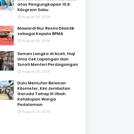
atas Pengungkapan 10,6
Kilogram Sabu
August 03, 2026
Mawardi Nur Resmi Dilantik
sebagai Kepala BPMA
August 05, 2026
Semen Langka di Aceh, Haji
Uma Cek Lapangan dan
Surati Menteri Perdagangan
August 02, 2026
Dulu Memutar Belasan
Kilometer, Kini Jembatan
Garuda Tahap III Ubah
Kehidupan Warga
Pedalaman ‎
August 03, 2026