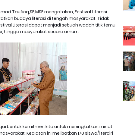
mad Taufieq,SE,MSE mengatakan, Festival Literasi
atkan budaya literasi di tengah masyarakat. Tidak
stival Literasi dapat menjadi sebuah wadah titik temu
asi, hingga masyarakat secara umum.
bagai bentuk komitmen kita untuk meningkatkan minat
asyarakat. Kegiatan ini melibatkan 170 siswa/i terdiri