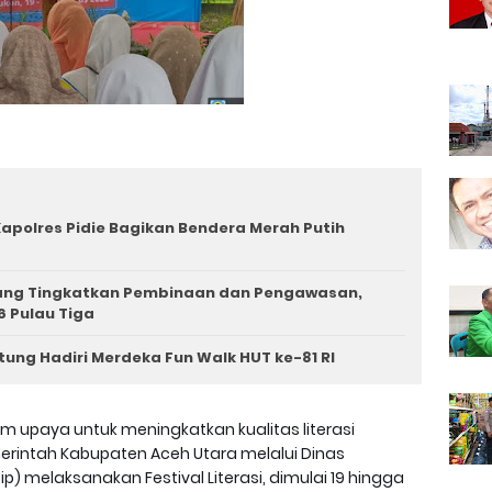
apolres Pidie Bagikan Bendera Merah Putih
iang Tingkatkan Pembinaan dan Pengawasan,
6 Pulau Tiga
tung Hadiri Merdeka Fun Walk HUT ke-81 RI
m upaya untuk meningkatkan kualitas literasi
rintah Kabupaten Aceh Utara melalui Dinas
) melaksanakan Festival Literasi, dimulai 19 hingga