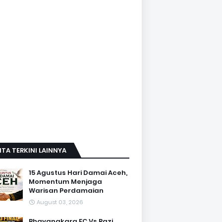
ITA TERKINI LAINNYA
15 Agustus Hari Damai Aceh,
Momentum Menjaga
Warisan Perdamaian
August 03, 2026
Bhayangkara FC Vs Razi