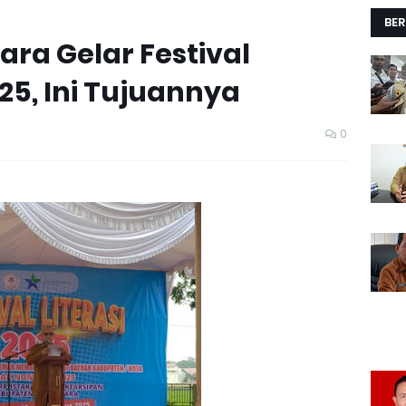
BER
ara Gelar Festival
025, Ini Tujuannya
0