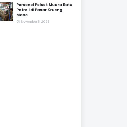
Personel Polsek Muara Batu
Patroli di Pasar Krueng
Mane
November 11, 2023