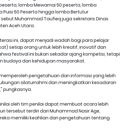
 peserta, lomba Mewarnai 50 peserta, lomba
Puisi 50 Peserta hingga lomba Bertutur
 sebut Muhammad Taufieq juga sekretaris Dinas
ten Aceh Utara.
terasi ini, dapat menjadi wadah bagi para pelajar
 setiap orang untuk lebih kreatif, inovatif dan
a festival ini bukan sekadar ajang kompetisi, tetapi
n budaya dan kehidupan masyarakat.
t memperoleh pengetahuan dan informasi yang lebih
hubungan silaturrahmi dan meningkatkan kesadaran
," pungkasnya.
nilai oleh tim penilai dapat membuat acara lebih
uri tersebut terdiri dari Muhammad Nasir Age,
eka memiliki keahlian dan pengetahuan tentang