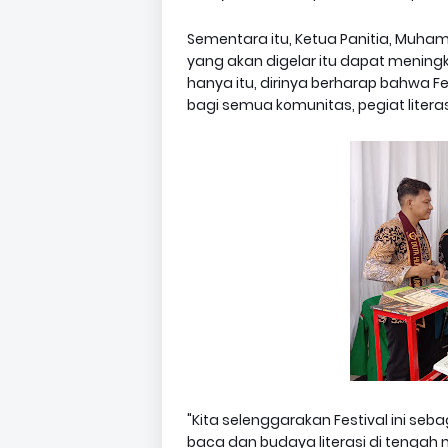
Sementara itu, Ketua Panitia, Muham
yang akan digelar itu dapat meningk
hanya itu, dirinya berharap bahwa Fe
bagi semua komunitas, pegiat liter
"Kita selenggarakan Festival ini se
baca dan budaya literasi di tengah m