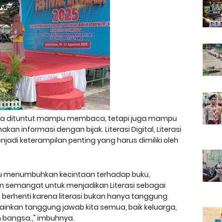
anya dituntut mampu membaca, tetapi juga mampu
informasi dengan bijak. Literasi Digital, Literasi
jadi keterampilan penting yang harus dimiliki oleh
baru menumbuhkan kecintaan terhadap buku,
n semangat untuk menjadikan Literasi sebagai
berhenti karena literasi bukan hanya tanggung
ainkan tanggung jawab kita semua, baik keluarga,
 bangsa.," imbuhnya.