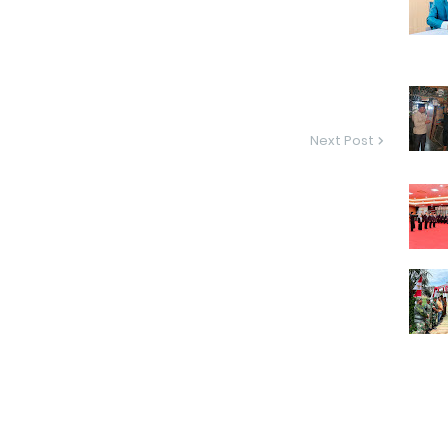
Next Post