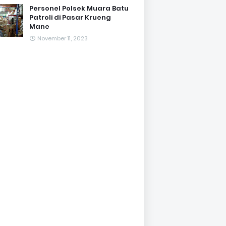
Personel Polsek Muara Batu
Patroli di Pasar Krueng
Mane
November 11, 2023