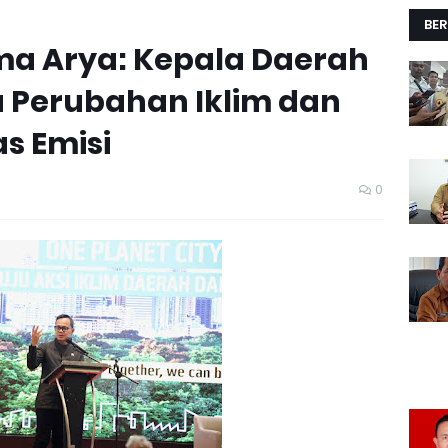
BER
a Arya: Kepala Daerah
 Perubahan Iklim dan
s Emisi
0