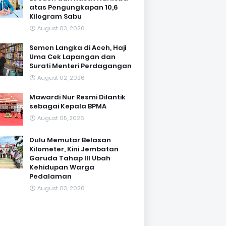
atas Pengungkapan 10,6
Kilogram Sabu
August 03, 2026
Semen Langka di Aceh, Haji
Uma Cek Lapangan dan
Surati Menteri Perdagangan
August 02, 2026
Mawardi Nur Resmi Dilantik
sebagai Kepala BPMA
August 05, 2026
Dulu Memutar Belasan
Kilometer, Kini Jembatan
Garuda Tahap III Ubah
Kehidupan Warga
Pedalaman ‎
August 03, 2026