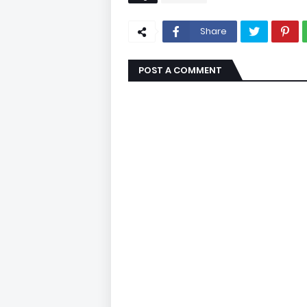
Share
POST A COMMENT