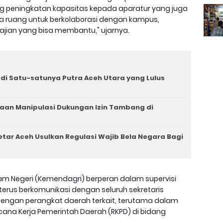
ing peningkatan kapasitas kepada aparatur yang juga
ka ruang untuk berkolaborasi dengan kampus,
ajian yang bisa membantu," ujarnya.
i Satu-satunya Putra Aceh Utara yang Lulus
aan Manipulasi Dukungan Izin Tambang di
tar Aceh Usulkan Regulasi Wajib Bela Negara Bagi
am Negeri (Kemendagri) berperan dalam supervisi
rus berkomunikasi dengan seluruh sekretaris
dengan perangkat daerah terkait, terutama dalam
ana Kerja Pemerintah Daerah (RKPD) di bidang