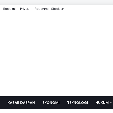
Redaksi
Privasi
Pedoman Sidebar
KABAR DAERAH
EKONOMI
TEKNOLOGI
HUKUM