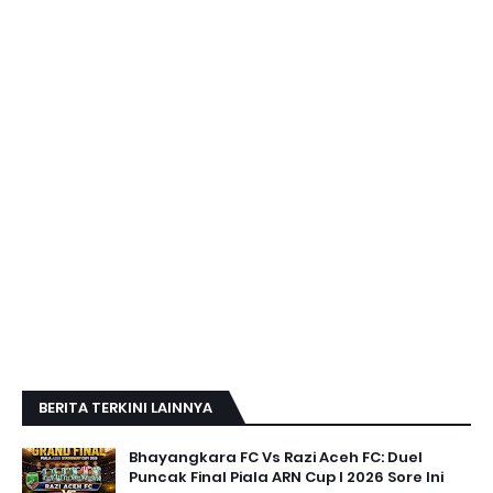
BERITA TERKINI LAINNYA
Bhayangkara FC Vs Razi Aceh FC: Duel
Puncak Final Piala ARN Cup I 2026 Sore Ini