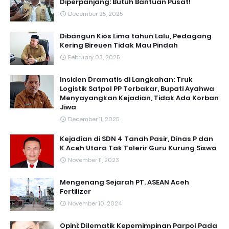
Diperpanjang: Butuh Bantuan Pusat!
December 25, 2025
Dibangun Kios Lima tahun Lalu, Pedagang
Kering Bireuen Tidak Mau Pindah
February 03, 2025
Insiden Dramatis di Langkahan: Truk
Logistik Satpol PP Terbakar, Bupati Ayahwa
Menyayangkan Kejadian, Tidak Ada Korban
Jiwa
December 11, 2025
Kejadian di SDN 4 Tanah Pasir, Dinas P dan
K Aceh Utara Tak Tolerir Guru Kurung Siswa
November 11, 2023
Mengenang Sejarah PT. ASEAN Aceh
Fertilizer
November 10, 2024
Opini: Dilematik Kepemimpinan Parpol Pada