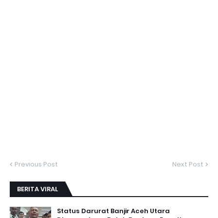
Previous Post
Next Post
BERITA VIRAL
Status Darurat Banjir Aceh Utara