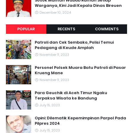
Sosok Mantan Wabub Ramah Setiap
Warganya, Kini Jadi Kepala Dinas Bireuen
December 10, 2024
POPULAR
RECENTS
COMMENTS
Patroli dan Cek Sembako, Polisi Temui
Pedagang di Keude Amplah
November 11, 2023
Personel Polsek Muara Batu Patroli di Pasar
Krueng Mane
November 11, 2023
Para Geuchik di Aceh Timur Ngaku
Terpaksa Wisata ke Bandung
July 15, 2023
Opini: Dilematik Kepemimpinan Parpol Pada
Pilpres 2024
July 15, 2023