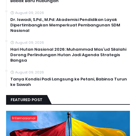
Babak Baru Hubungan
August 09, 2026
Dr. Iswadi, S.Pd., M.Pd: Akademisi Pendidikan Layak
Dipertimbangkan Memperkuat Pembangunan SDM
Nasional
August 09, 2026
Hari Hutan Nasional 2026: Muhammad Mas’ud Silalahi
Dorong Perlindungan Hutan Jadi Agenda Strategis
Bangsa
August 09, 2026
Tanya Kondisi Padi Langsung ke Petani, Babinsa Turun
ke Sawah
FEATURED POST
Internasional