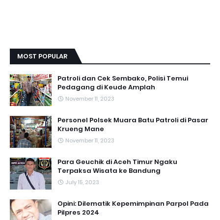
MOST POPULAR
Patroli dan Cek Sembako, Polisi Temui
Pedagang di Keude Amplah
November 11, 2023
Personel Polsek Muara Batu Patroli di Pasar
Krueng Mane
November 11, 2023
Para Geuchik di Aceh Timur Ngaku
Terpaksa Wisata ke Bandung
July 15, 2023
Opini: Dilematik Kepemimpinan Parpol Pada
Pilpres 2024