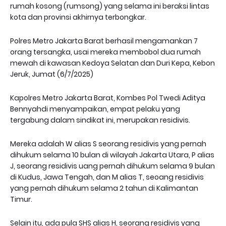
rumah kosong (rumsong) yang selama ini beraksi lintas
kota dan provinsi akhirnya terbongkar.
Polres Metro Jakarta Barat berhasil mengamankan 7
orang tersangka, usai mereka membobol dua rumah
mewah di kawasan Kedoya Selatan dan Duri Kepa, Kebon
Jeruk, Jumat (6/7/2025)
Kapolres Metro Jakarta Barat, Kombes Pol Twedi Aditya
Bennyahdi menyampaikan, empat pelaku yang
tergabung dalam sindikat ini, merupakan residivis.
Mereka adalah W alias S seorang residivis yang pernah
dihukum selama 10 bulan di wilayah Jakarta Utara, P alias
J, seorang residivis uang pernah dihukum selama 9 bulan
di Kudus, Jawa Tengah, dan M alias T, seoang residivis
yang pernah dihukum selama 2 tahun di Kalimantan
Timur.
Selain itu, ada pula SHS alias H, seorang residivis yang