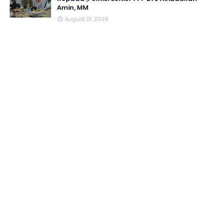
Amin, MM
August 01, 2026