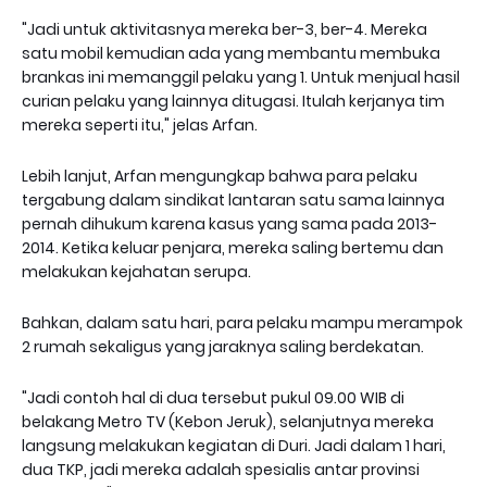
"Jadi untuk aktivitasnya mereka ber-3, ber-4. Mereka
satu mobil kemudian ada yang membantu membuka
brankas ini memanggil pelaku yang 1. Untuk menjual hasil
curian pelaku yang lainnya ditugasi. Itulah kerjanya tim
mereka seperti itu," jelas Arfan.
Lebih lanjut, Arfan mengungkap bahwa para pelaku
tergabung dalam sindikat lantaran satu sama lainnya
pernah dihukum karena kasus yang sama pada 2013-
2014. Ketika keluar penjara, mereka saling bertemu dan
melakukan kejahatan serupa.
Bahkan, dalam satu hari, para pelaku mampu merampok
2 rumah sekaligus yang jaraknya saling berdekatan.
"Jadi contoh hal di dua tersebut pukul 09.00 WIB di
belakang Metro TV (Kebon Jeruk), selanjutnya mereka
langsung melakukan kegiatan di Duri. Jadi dalam 1 hari,
dua TKP, jadi mereka adalah spesialis antar provinsi