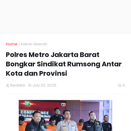
Home
kabar daerah
Polres Metro Jakarta Barat
Bongkar Sindikat Rumsong Antar
Kota dan Provinsi
Redaksi
July 03, 2025
0