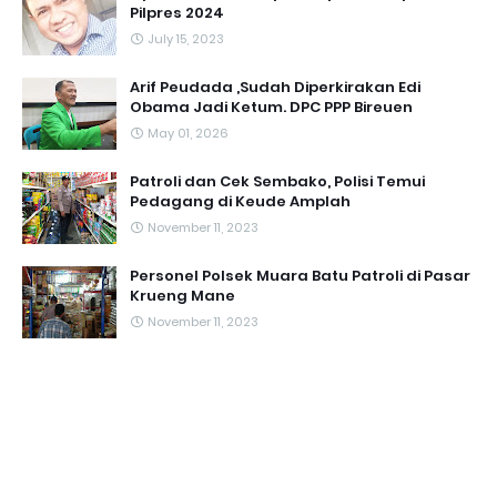
Pilpres 2024
July 15, 2023
Arif Peudada ,Sudah Diperkirakan Edi
Obama Jadi Ketum. DPC PPP Bireuen
May 01, 2026
Patroli dan Cek Sembako, Polisi Temui
Pedagang di Keude Amplah
November 11, 2023
Personel Polsek Muara Batu Patroli di Pasar
Krueng Mane
November 11, 2023