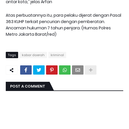
antar kota," jelas Arfan
Atas perbuatannya itu, para pelaku dijerat dengan Pasal
363 KUHP terkait pencurian dengan pemberatan.
Ancaman hukuman 7 tahun penjara. (Humas Polres
Metro Jakarta Barat/red)
Tags
kabar daerah
kriminal
POST A COMMENT