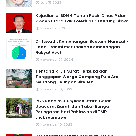
July 15, 2023
Kejadian di SDN 4 Tanah Pasir, Dinas P dan
K Aceh Utara Tak Tolerir Guru Kurung Siswa
November 11, 2023
Dr. Iswadi : Kemenangan Bustami Hamzah-
Fadhil Rahmi merupakan Kemenangan
Rakyat Aceh
November 27, 2024
Tentang RTLH: Surat Terbuka dan
Tanggapan Warga Gampong Pulo Ara
Geudong Teungah Bireuen
November 10, 2023
PGS Dandim 0103/Aceh Utara Gelar
Upacara, Ziarah dan Tabur Bunga
Peringatan Hari Pahlawan di TMP
Lhokseumawe
November 10, 2023