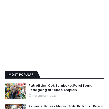
MOST POPULAR
Patroli dan Cek Sembako, Polisi Temui
Pedagang di Keude Amplah
November 11, 2023
Personel Polsek Muara Batu Patroli di Pasar