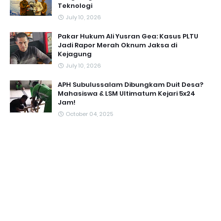
Teknologi
July 10, 2026
Pakar Hukum Ali Yusran Gea: Kasus PLTU
Jadi Rapor Merah Oknum Jaksa di
Kejagung
July 10, 2026
APH Subulussalam Dibungkam Duit Desa?
Mahasiswa & LSM Ultimatum Kejari 5x24
Jam!
October 04, 2025