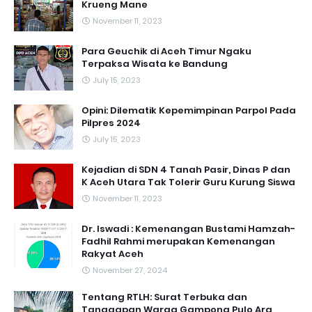
Krueng Mane
November 11, 2023
Para Geuchik di Aceh Timur Ngaku
Terpaksa Wisata ke Bandung
July 15, 2023
Opini: Dilematik Kepemimpinan Parpol Pada
Pilpres 2024
July 15, 2023
Kejadian di SDN 4 Tanah Pasir, Dinas P dan
K Aceh Utara Tak Tolerir Guru Kurung Siswa
November 11, 2023
Dr. Iswadi : Kemenangan Bustami Hamzah-
Fadhil Rahmi merupakan Kemenangan
Rakyat Aceh
November 27, 2024
Tentang RTLH: Surat Terbuka dan
Tanggapan Warga Gampong Pulo Ara