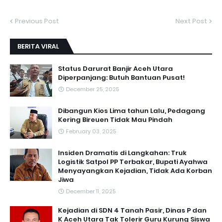
Previous Post
Next Post
BERITA VIRAL
Status Darurat Banjir Aceh Utara
Diperpanjang: Butuh Bantuan Pusat!
December 25, 2025
Dibangun Kios Lima tahun Lalu, Pedagang
Kering Bireuen Tidak Mau Pindah
February 03, 2025
Insiden Dramatis di Langkahan: Truk
Logistik Satpol PP Terbakar, Bupati Ayahwa
Menyayangkan Kejadian, Tidak Ada Korban
Jiwa
December 11, 2025
Kejadian di SDN 4 Tanah Pasir, Dinas P dan
K Aceh Utara Tak Tolerir Guru Kurung Siswa