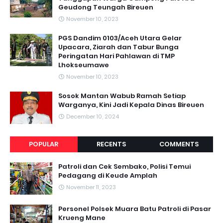
Geudong Teungah Bireuen
November 10, 2023
PGS Dandim 0103/Aceh Utara Gelar
Upacara, Ziarah dan Tabur Bunga
Peringatan Hari Pahlawan di TMP
Lhokseumawe
November 10, 2023
Sosok Mantan Wabub Ramah Setiap
Warganya, Kini Jadi Kepala Dinas Bireuen
December 10, 2024
POPULAR
RECENTS
COMMENTS
Patroli dan Cek Sembako, Polisi Temui
Pedagang di Keude Amplah
November 11, 2023
Personel Polsek Muara Batu Patroli di Pasar
Krueng Mane