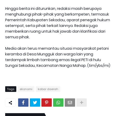
Hingga berita ini diturunkan, redaksi masih berupaya
menghubungi pihak-pihak yang berkompeten, termasuk
Pemerintah Kabupaten Sekadau, aparat penegak hukum
setempat, serta pihak terkait lainnya. Redaksi juga
memberikan ruang untuk hak jawab dan klarifikasi dari
semua pihak.
Media akan terus memantau situasi masyarakat petani
keramba di Desa Mungguk dan warga lain yang
terdampak limbah tambang emas ilegal PETI di hulu
Sungai Sekadau, Kecamatan Nanga Mahap. (tim/ybs/mi)
Tags
ekonomi
kabar daerah