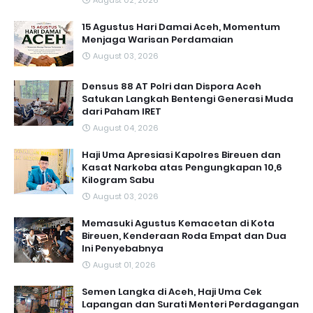
August 02, 2026
15 Agustus Hari Damai Aceh, Momentum
Menjaga Warisan Perdamaian
August 03, 2026
Densus 88 AT Polri dan Dispora Aceh
Satukan Langkah Bentengi Generasi Muda
dari Paham IRET
August 04, 2026
Haji Uma Apresiasi Kapolres Bireuen dan
Kasat Narkoba atas Pengungkapan 10,6
Kilogram Sabu
August 03, 2026
Memasuki Agustus Kemacetan di Kota
Bireuen, Kenderaan Roda Empat dan Dua
Ini Penyebabnya
August 01, 2026
Semen Langka di Aceh, Haji Uma Cek
Lapangan dan Surati Menteri Perdagangan