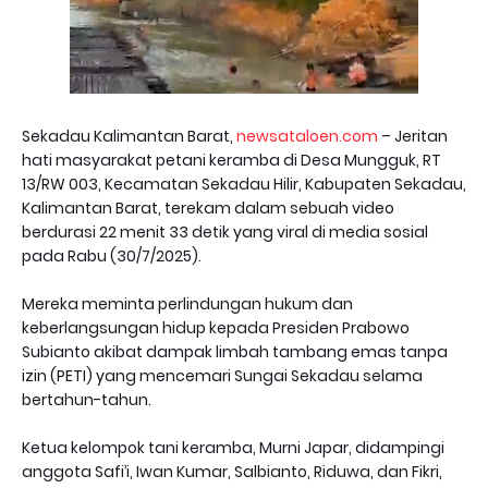
Sekadau Kalimantan Barat,
newsataloen.com
– Jeritan
hati masyarakat petani keramba di Desa Mungguk, RT
13/RW 003, Kecamatan Sekadau Hilir, Kabupaten Sekadau,
Kalimantan Barat, terekam dalam sebuah video
berdurasi 22 menit 33 detik yang viral di media sosial
pada Rabu (30/7/2025).
Mereka meminta perlindungan hukum dan
keberlangsungan hidup kepada Presiden Prabowo
Subianto akibat dampak limbah tambang emas tanpa
izin (PETI) yang mencemari Sungai Sekadau selama
bertahun-tahun.
Ketua kelompok tani keramba, Murni Japar, didampingi
anggota Safi’i, Iwan Kumar, Salbianto, Riduwa, dan Fikri,