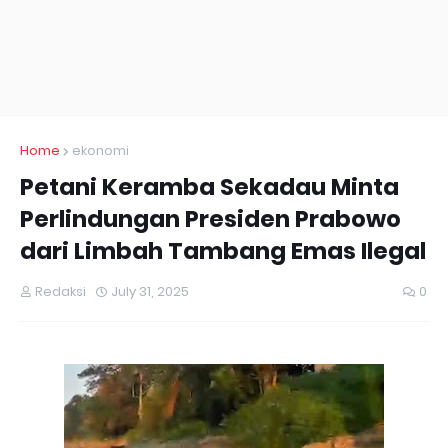
Home
ekonomi
Petani Keramba Sekadau Minta
Perlindungan Presiden Prabowo
dari Limbah Tambang Emas Ilegal
Redaksi
July 31, 2025
0