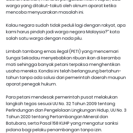
warga yang ditakut-takuti oleh oknum aparat ketika
mencoba menyuarakan masalah ini.
Kalau negara sudah tidak peduli lagi dengan rakyat, apa
kami harus pindah jadi warga negara Malaysia?” kata
salah satu warga dengan nada pilu.
Limbah tambang emas ilegal (PETI) yang mencemari
Sungai Sekadau menyebabkan ribuan ikan di keramba
mati sehingga banyak petani terpaksa menghentikan
usaha mereka. Kondisi ini telah berlangsung bertahun-
tahun tanpa ada solusi dari pemerintah daerah maupun
aparat penegak hukum.
Para petani mendesak pemerintah pusat melakukan
langkah tegas sesuai UU No. 32 Tahun 2009 tentang
Perlindungan dan Pengelolaan Lingkungan Hidup, UU No. 3
Tahun 2020 tentang Pertambangan Mineral dan
Batubara, serta Pasal 158 KUHP yang mengatur sanksi
pidana bagi pelaku penambangan tanpa izin.