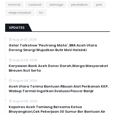
kriminal
nasional
olahraga
pendidikan
polri
resep masakan
tni
UPDATES
August 07, 2026
Gelar Talkshow 'Peutrang Mata', BRA Aceh Utara
Dorong Sinergi Wujudkan Butir MoU Helsinki
August 06, 2026
Karyawan Bank Aceh Donor Darah,Warga Masyarakat
Bireuen Ikut Serta
August 06, 2026
Aceh Utara Terima Bantuan Ribuan Alat Perikanan KKP,
Wabup Tarmizi Ingatkan Evaluasi Pasca-Banjir
August 06, 2026
Kapolres Aceh Tamiang Bersama Ketua
Bhayangkari,Cek Pekerjaan 30 Sumur Bor Bantuan Air