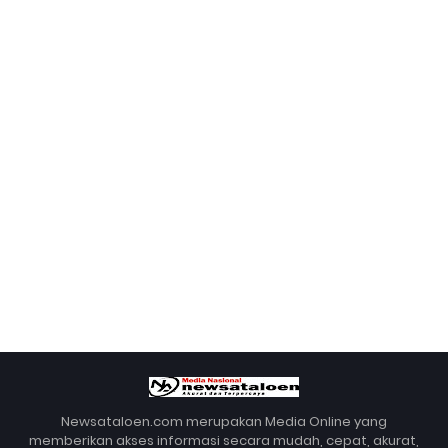
Newsataloen.com merupakan Media Online yang
memberikan akses informasi secara mudah, cepat, akurat,