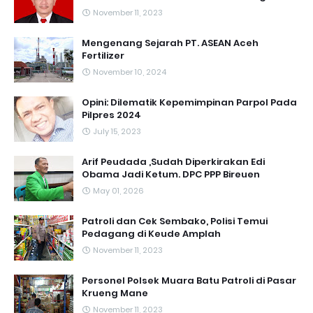
November 11, 2023
Mengenang Sejarah PT. ASEAN Aceh
Fertilizer
November 10, 2024
Opini: Dilematik Kepemimpinan Parpol Pada
Pilpres 2024
July 15, 2023
Arif Peudada ,Sudah Diperkirakan Edi
Obama Jadi Ketum. DPC PPP Bireuen
May 01, 2026
Patroli dan Cek Sembako, Polisi Temui
Pedagang di Keude Amplah
November 11, 2023
Personel Polsek Muara Batu Patroli di Pasar
Krueng Mane
November 11, 2023