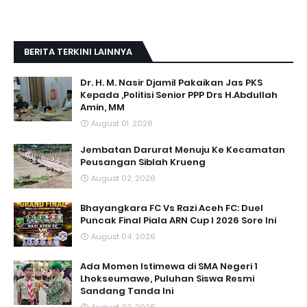
BERITA TERKINI LAINNYA
Dr. H. M. Nasir Djamil Pakaikan Jas PKS
Kepada ,Politisi Senior PPP Drs H.Abdullah
Amin, MM
August 01, 2026
Jembatan Darurat Menuju Ke Kecamatan
Peusangan Siblah Krueng
August 02, 2026
Bhayangkara FC Vs Razi Aceh FC: Duel
Puncak Final Piala ARN Cup I 2026 Sore Ini
August 04, 2026
Ada Momen Istimewa di SMA Negeri 1
Lhokseumawe, Puluhan Siswa Resmi
Sandang Tanda Ini