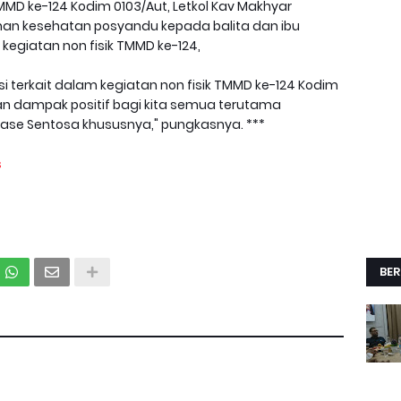
D ke-124 Kodim 0103/Aut, Letkol Kav Makhyar
luhan kesehatan posyandu kepada balita dan ibu
kegiatan non fisik TMMD ke-124,
 terkait dalam kegiatan non fisik TMMD ke-124 Kodim
n dampak positif bagi kita semua terutama
Pase Sentosa khususnya," pungkasnya. ***
s
BER