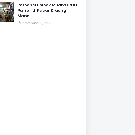
Personel Polsek Muara Batu
Patroli di Pasar Krueng
Mane
November 11, 2023