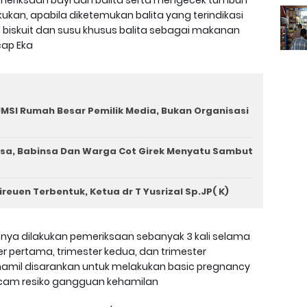
eriksaan bayi dan balita serta mengecek tumbuh
ukan, apabila diketemukan balita yang terindikasi
an biskuit dan susu khusus balita sebagai makanan
ap Eka
MSI Rumah Besar Pemilik Media, Bukan Organisasi
a, Babinsa Dan Warga Cot Girek Menyatu Sambut
euen Terbentuk, Ketua dr T Yusrizal Sp.JP( K)
mnya dilakukan pemeriksaan sebanyak 3 kali selama
r pertama, trimester kedua, dan trimester
 hamil disarankan untuk melakukan basic pregnancy
acam resiko gangguan kehamilan