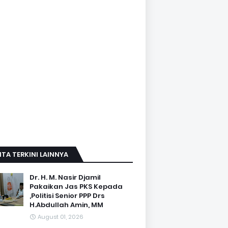
ITA TERKINI LAINNYA
Dr. H. M. Nasir Djamil
Pakaikan Jas PKS Kepada
,Politisi Senior PPP Drs
H.Abdullah Amin, MM
August 01, 2026