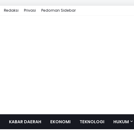
Redaksi
Privasi
Pedoman Sidebar
KABAR DAERAH
EKONOMI
TEKNOLOGI
HUKUM