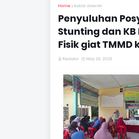
Home
kabar daerah
Penyuluhan Posy
Stunting dan KB
Fisik giat TMMD 
Redaksi
May 29, 2025