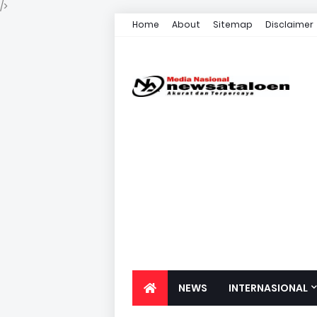
/>
Home
About
Sitemap
Disclaimer
NEWS
INTERNASIONAL