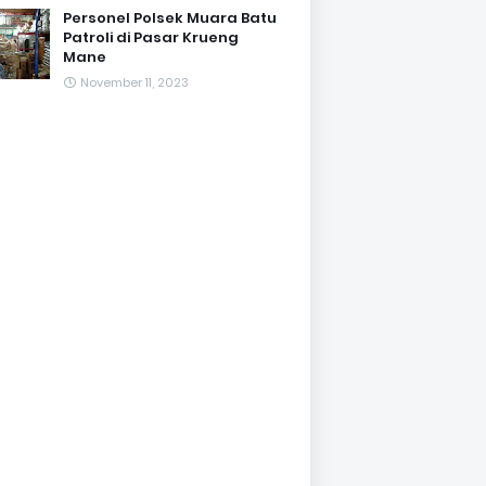
Personel Polsek Muara Batu
Patroli di Pasar Krueng
Mane
November 11, 2023