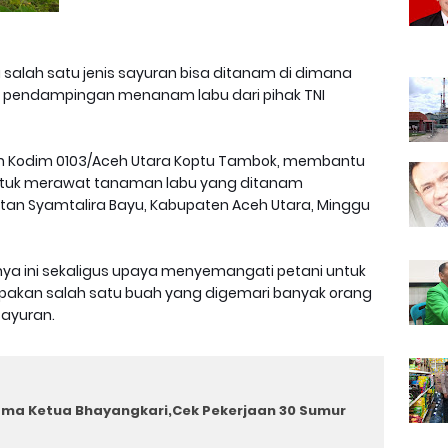
 salah satu jenis sayuran bisa ditanam di dimana
at pendampingan menanam labu dari pihak TNI
aran Kodim 0103/Aceh Utara Koptu Tambok, membantu
 untuk merawat tanaman labu yang ditanam
tan Syamtalira Bayu, Kabupaten Aceh Utara, Minggu
ya ini sekaligus upaya menyemangati petani untuk
pakan salah satu buah yang digemari banyak orang
ayuran.
ama Ketua Bhayangkari,Cek Pekerjaan 30 Sumur