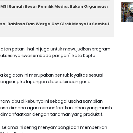
MSI Rumah Besar Pemilik Media, Bukan Organisasi
a, Babinsa Dan Warga Cot Girek Menyatu Sambut
tan petani, hal ini juga untuk mewujudkan program
 suksesnya swasembada pangan", kata Koptu
 kegiatan ini merupakan bentuk loyalitas sesuai
 langsung ke lapangan didesa binaan guna
m labu di kebunya ini sebagai usaha sambilan
Babinsa dimana agar memanfaatkan lahan yang masih
rlu dimanfaatkan dengan tanaman yang produktif.
g selama ini sering menyambangi dan memberikan