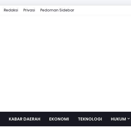
Redaksi
Privasi
Pedoman Sidebar
KABAR DAERAH
EKONOMI
TEKNOLOGI
HUKUM