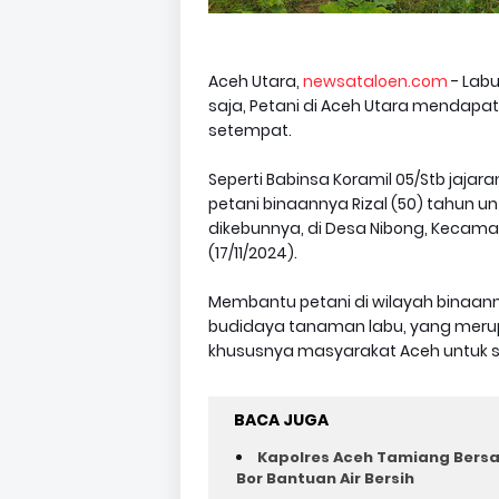
Aceh Utara,
newsataloen.com
- Labu
saja, Petani di Aceh Utara mendap
setempat.
Seperti Babinsa Koramil 05/Stb jaj
petani binaannya Rizal (50) tahun
dikebunnya, di Desa Nibong, Kecama
(17/11/2024).
Membantu petani di wilayah binaann
budidaya tanaman labu, yang meru
khususnya masyarakat Aceh untuk s
BACA JUGA
Kapolres Aceh Tamiang Bers
Bor Bantuan Air Bersih