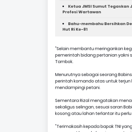
Ketua JMSI Sumut Tegaskan J
Profesi Wartawan
Bahu-membahu Bersihkan Des
Hut Ri Ke-81 ‎
"Selain membantu meringankan kegia
pemerintah bidang pertanian yakni
Tambok.
Menurutnya sebagai seorang Babinsa
perintah komando atas untuk terjun
mendampingi petani.
Sementara Rizal mengatakan menana
sekaligus selingan, sesuai saran 
kosong atau lahan terlantar itu pe
"Terimakasih kepada bapak TNI yan