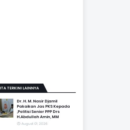
ITA TERKINI LAINNYA
Dr. H. M. Nasir Djamil
Pakaikan Jas PKS Kepada
,Politisi Senior PPP Drs
H.Abdullah Amin, MM
August 01, 2026