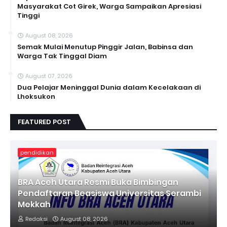
Masyarakat Cot Girek, Warga Sampaikan Apresiasi
Tinggi
August 08, 2026
Semak Mulai Menutup Pinggir Jalan, Babinsa dan
Warga Tak Tinggal Diam
August 07, 2026
Dua Pelajar Meninggal Dunia dalam Kecelakaan di
Lhoksukon
FEATURED POST
pendidikan
BRA Aceh Utara Resmi Buka Bimbingan
Pendaftaran Beasiswa Universitas Serambi
Mekkah
Redaksi
August 08, 2026