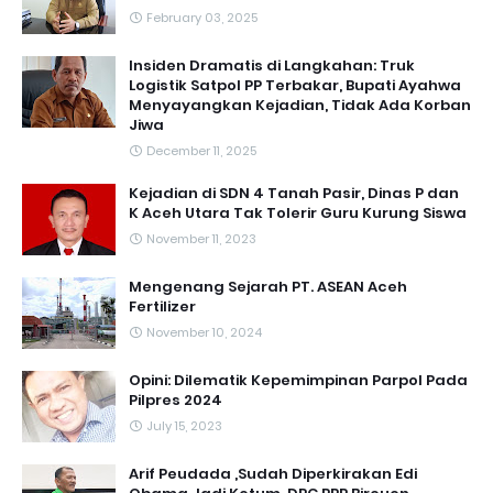
February 03, 2025
Insiden Dramatis di Langkahan: Truk
Logistik Satpol PP Terbakar, Bupati Ayahwa
Menyayangkan Kejadian, Tidak Ada Korban
Jiwa
December 11, 2025
Kejadian di SDN 4 Tanah Pasir, Dinas P dan
K Aceh Utara Tak Tolerir Guru Kurung Siswa
November 11, 2023
Mengenang Sejarah PT. ASEAN Aceh
Fertilizer
November 10, 2024
Opini: Dilematik Kepemimpinan Parpol Pada
Pilpres 2024
July 15, 2023
Arif Peudada ,Sudah Diperkirakan Edi