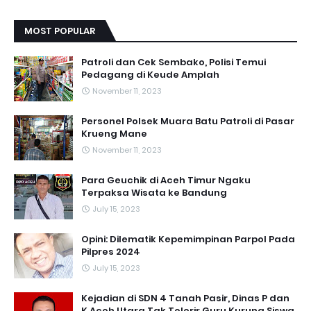
MOST POPULAR
Patroli dan Cek Sembako, Polisi Temui
Pedagang di Keude Amplah
November 11, 2023
Personel Polsek Muara Batu Patroli di Pasar
Krueng Mane
November 11, 2023
Para Geuchik di Aceh Timur Ngaku
Terpaksa Wisata ke Bandung
July 15, 2023
Opini: Dilematik Kepemimpinan Parpol Pada
Pilpres 2024
July 15, 2023
Kejadian di SDN 4 Tanah Pasir, Dinas P dan
K Aceh Utara Tak Tolerir Guru Kurung Siswa