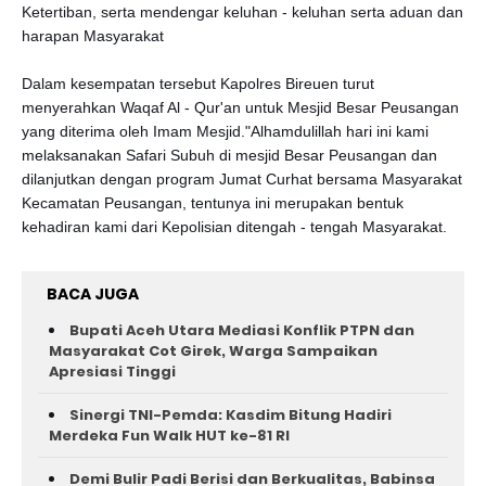
Ketertiban, serta mendengar keluhan - keluhan serta aduan dan
harapan Masyarakat
Dalam kesempatan tersebut Kapolres Bireuen turut
menyerahkan Waqaf Al - Qur'an untuk Mesjid Besar Peusangan
yang diterima oleh Imam Mesjid."Alhamdulillah hari ini kami
melaksanakan Safari Subuh di mesjid Besar Peusangan dan
dilanjutkan dengan program Jumat Curhat bersama Masyarakat
Kecamatan Peusangan, tentunya ini merupakan bentuk
kehadiran kami dari Kepolisian ditengah - tengah Masyarakat.
BACA JUGA
Bupati Aceh Utara Mediasi Konflik PTPN dan
Masyarakat Cot Girek, Warga Sampaikan
Apresiasi Tinggi
Sinergi TNI-Pemda: Kasdim Bitung Hadiri
Merdeka Fun Walk HUT ke-81 RI
Demi Bulir Padi Berisi dan Berkualitas, Babinsa