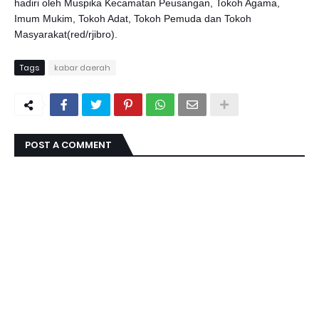
hadiri oleh Muspika Kecamatan Peusangan, Tokoh Agama,
Imum Mukim, Tokoh Adat, Tokoh Pemuda dan Tokoh
Masyarakat(red/rjibro).
Tags
kabar daerah
POST A COMMENT