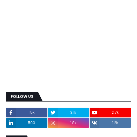
FOLLOW US
1.5k
3.1k
2.7k
500
1.8k
1.2k