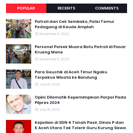
POPULAR
RECENTS
COMMENTS
Patroli dan Cek Sembako, Polisi Temui
Pedagang di Keude Amplah
November 11, 2023
Personel Polsek Muara Batu Patroli di Pasar
Krueng Mane
November 11, 2023
Para Geuchik di Aceh Timur Ngaku
Terpaksa Wisata ke Bandung
July 15, 2023
Opini: Dilematik Kepemimpinan Parpol Pada
Pilpres 2024
July 15, 2023
Kejadian di SDN 4 Tanah Pasir, Dinas P dan
K Aceh Utara Tak Tolerir Guru Kurung Siswa