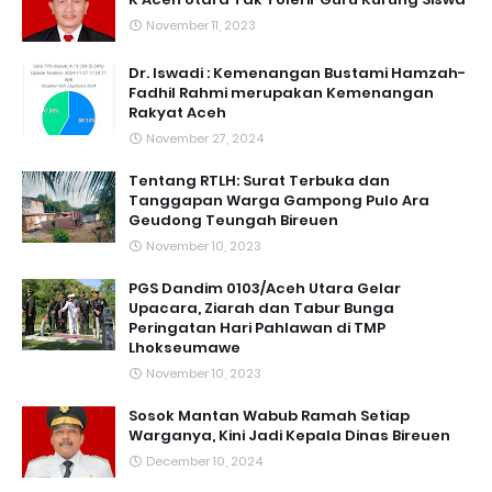
November 11, 2023
Dr. Iswadi : Kemenangan Bustami Hamzah-
Fadhil Rahmi merupakan Kemenangan
Rakyat Aceh
November 27, 2024
Tentang RTLH: Surat Terbuka dan
Tanggapan Warga Gampong Pulo Ara
Geudong Teungah Bireuen
November 10, 2023
PGS Dandim 0103/Aceh Utara Gelar
Upacara, Ziarah dan Tabur Bunga
Peringatan Hari Pahlawan di TMP
Lhokseumawe
November 10, 2023
Sosok Mantan Wabub Ramah Setiap
Warganya, Kini Jadi Kepala Dinas Bireuen
December 10, 2024