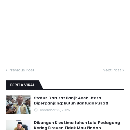
Previous Post
Next Post
BERITA VIRAL
Status Darurat Banjir Aceh Utara
Diperpanjang: Butuh Bantuan Pusat!
December 25, 2025
Dibangun Kios Lima tahun Lalu, Pedagang
Kering Bireuen Tidak Mau Pindah