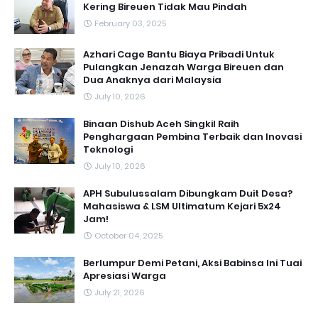
Kering Bireuen Tidak Mau Pindah
February 03, 2025
Azhari Cage Bantu Biaya Pribadi Untuk
Pulangkan Jenazah Warga Bireuen dan
Dua Anaknya dari Malaysia
July 10, 2026
Binaan Dishub Aceh Singkil Raih
Penghargaan Pembina Terbaik dan Inovasi
Teknologi
July 10, 2026
APH Subulussalam Dibungkam Duit Desa?
Mahasiswa & LSM Ultimatum Kejari 5x24
Jam!
October 04, 2025
Berlumpur Demi Petani, Aksi Babinsa Ini Tuai
Apresiasi Warga
July 21, 2026