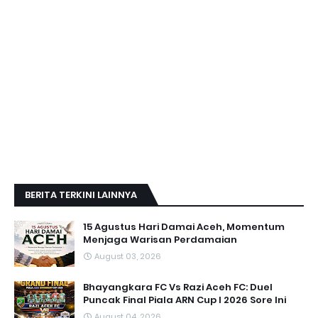
BERITA TERKINI LAINNYA
15 Agustus Hari Damai Aceh, Momentum
Menjaga Warisan Perdamaian
August 03, 2026
Bhayangkara FC Vs Razi Aceh FC: Duel
Puncak Final Piala ARN Cup I 2026 Sore Ini
August 04, 2026