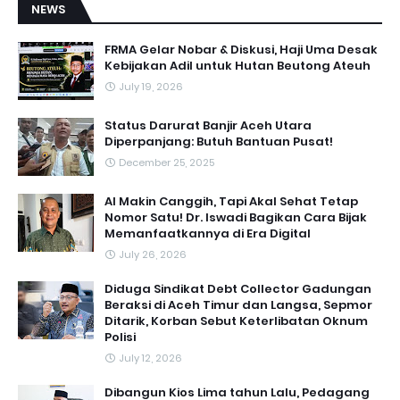
NEWS
FRMA Gelar Nobar & Diskusi, Haji Uma Desak
Kebijakan Adil untuk Hutan Beutong Ateuh
July 19, 2026
Status Darurat Banjir Aceh Utara
Diperpanjang: Butuh Bantuan Pusat!
December 25, 2025
AI Makin Canggih, Tapi Akal Sehat Tetap
Nomor Satu! Dr. Iswadi Bagikan Cara Bijak
Memanfaatkannya di Era Digital
July 26, 2026
Diduga Sindikat Debt Collector Gadungan
Beraksi di Aceh Timur dan Langsa, Sepmor
Ditarik, Korban Sebut Keterlibatan Oknum
Polisi
July 12, 2026
Dibangun Kios Lima tahun Lalu, Pedagang