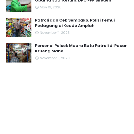
Obama Jadi Ketum. DPC PPP Bireuen
May 01, 2026
Patroli dan Cek Sembako, Polisi Temui
Pedagang di Keude Amplah
November 11, 2023
Personel Polsek Muara Batu Patroli di Pasar
Krueng Mane
November 11, 2023