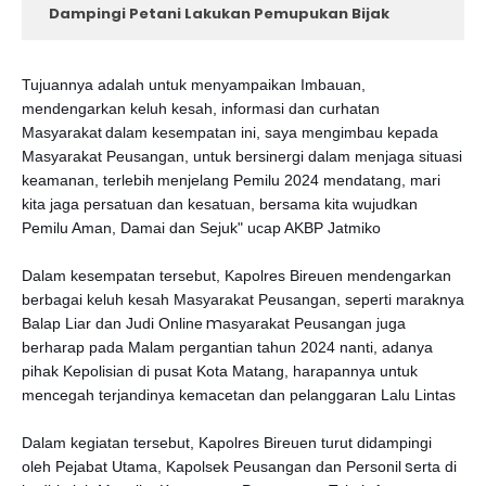
Dampingi Petani Lakukan Pemupukan Bijak
Tujuannya adalah untuk menyampaikan Imbauan,
mendengarkan keluh kesah, informasi dan curhatan
Masyarakat
dalam kesempatan ini, saya mengimbau kepada
Masyarakat Peusangan, untuk bersinergi dalam menjaga situasi
keamanan, terlebih
menjelang Pemilu 2024 mendatang, mari
kita jaga persatuan dan kesatuan, bersama kita wujudkan
Pemilu Aman, Damai dan Sejuk" ucap AKBP Jatmiko
Dalam kesempatan tersebut, Kapolres Bireuen mendengarkan
berbagai keluh kesah Masyarakat Peusangan, seperti maraknya
m
Balap Liar dan Judi Online
asyarakat Peusangan juga
berharap pada Malam pergantian tahun 2024 nanti, adanya
pihak Kepolisian di pusat Kota Matang, harapannya untuk
mencegah terjandinya kemacetan dan pelanggaran Lalu Lintas
Dalam kegiatan tersebut, Kapolres Bireuen turut didampingi
s
oleh Pejabat Utama, Kapolsek Peusangan dan Personil
erta di