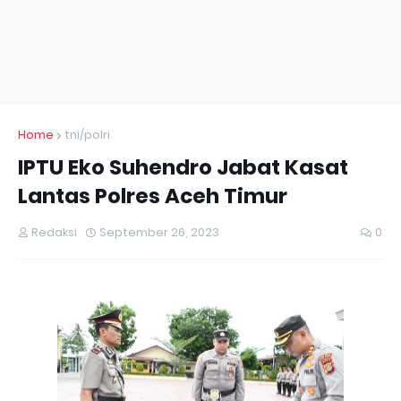
Home
tni/polri
IPTU Eko Suhendro Jabat Kasat
Lantas Polres Aceh Timur
Redaksi
September 26, 2023
0