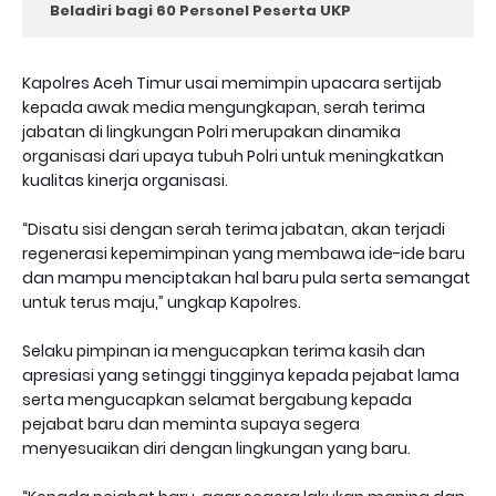
Beladiri bagi 60 Personel Peserta UKP
Kapolres Aceh Timur usai memimpin upacara sertijab
kepada awak media mengungkapan, serah terima
jabatan di lingkungan Polri merupakan dinamika
organisasi dari upaya tubuh Polri untuk meningkatkan
kualitas kinerja organisasi.
“Disatu sisi dengan serah terima jabatan, akan terjadi
regenerasi kepemimpinan yang membawa ide-ide baru
dan mampu menciptakan hal baru pula serta semangat
untuk terus maju,” ungkap Kapolres.
Selaku pimpinan ia mengucapkan terima kasih dan
apresiasi yang setinggi tingginya kepada pejabat lama
serta mengucapkan selamat bergabung kepada
pejabat baru dan meminta supaya segera
menyesuaikan diri dengan lingkungan yang baru.