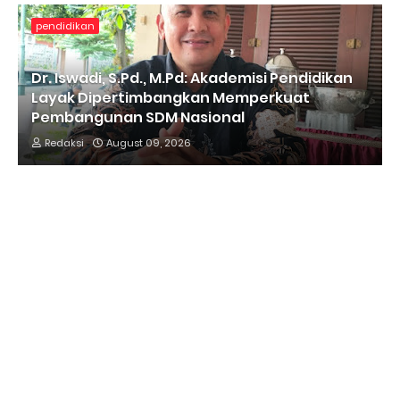
pendidikan
Dr. Iswadi, S.Pd., M.Pd: Akademisi Pendidikan
Layak Dipertimbangkan Memperkuat
Pembangunan SDM Nasional
Redaksi
August 09, 2026