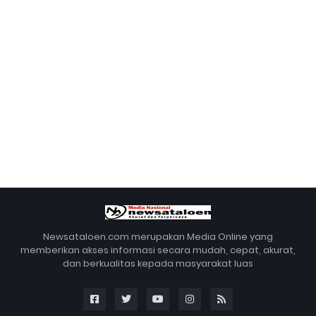
Newsataloen.com merupakan Media Online yang
memberikan akses informasi secara mudah, cepat, akurat,
dan berkualitas kepada masyarakat luas