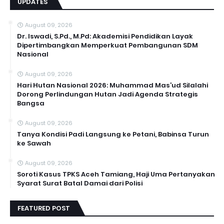
UPDATES
August 09, 2026
Dr. Iswadi, S.Pd., M.Pd: Akademisi Pendidikan Layak
Dipertimbangkan Memperkuat Pembangunan SDM
Nasional
August 09, 2026
Hari Hutan Nasional 2026: Muhammad Mas’ud Silalahi
Dorong Perlindungan Hutan Jadi Agenda Strategis
Bangsa
August 09, 2026
Tanya Kondisi Padi Langsung ke Petani, Babinsa Turun
ke Sawah
August 09, 2026
Soroti Kasus TPKS Aceh Tamiang, Haji Uma Pertanyakan
Syarat Surat Batal Damai dari Polisi
FEATURED POST