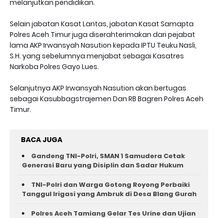
melanjutkan pendidikan.
Selain jabatan Kasat Lantas, jabatan Kasat Samapta
Polres Aceh Timur juga diserahterimakan dari pejabat
lama AKP Irwansyah Nasution kepada IPTU Teuku Nasli,
S.H. yang sebelumnya menjabat sebagai Kasatres
Narkoba Polres Gayo Lues.
Selanjutnya AKP Irwansyah Nasution akan bertugas
sebagai Kasubbagstrajemen Dan RB Bagren Polres Aceh
Timur.
BACA JUGA
Gandeng TNI-Polri, SMAN 1 Samudera Cetak
Generasi Baru yang Disiplin dan Sadar Hukum
TNI-Polri dan Warga Gotong Royong Perbaiki
Tanggul Irigasi yang Ambruk di Desa Blang Gurah
Polres Aceh Tamiang Gelar Tes Urine dan Ujian