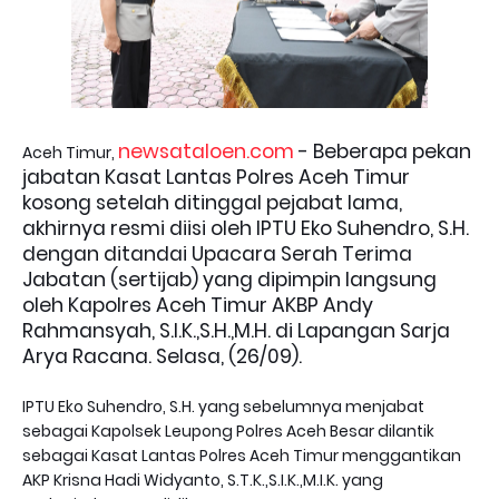
newsataloen.com
- Beberapa pekan
Aceh Timur,
jabatan Kasat Lantas Polres Aceh Timur
kosong setelah ditinggal pejabat lama,
akhirnya resmi diisi oleh IPTU Eko Suhendro, S.H.
dengan ditandai Upacara Serah Terima
Jabatan (sertijab) yang dipimpin langsung
oleh Kapolres Aceh Timur AKBP Andy
Rahmansyah, S.I.K.,S.H.,M.H. di Lapangan Sarja
Arya Racana. Selasa, (26/09).
IPTU Eko Suhendro, S.H. yang sebelumnya menjabat
sebagai Kapolsek Leupong Polres Aceh Besar dilantik
sebagai Kasat Lantas Polres Aceh Timur menggantikan
AKP Krisna Hadi Widyanto, S.T.K.,S.I.K.,M.I.K. yang