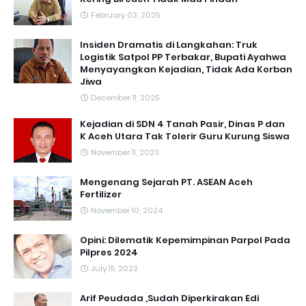
February 03, 2025
Insiden Dramatis di Langkahan: Truk
Logistik Satpol PP Terbakar, Bupati Ayahwa
Menyayangkan Kejadian, Tidak Ada Korban
Jiwa
December 11, 2025
Kejadian di SDN 4 Tanah Pasir, Dinas P dan
K Aceh Utara Tak Tolerir Guru Kurung Siswa
November 11, 2023
Mengenang Sejarah PT. ASEAN Aceh
Fertilizer
November 10, 2024
Opini: Dilematik Kepemimpinan Parpol Pada
Pilpres 2024
July 15, 2023
Arif Peudada ,Sudah Diperkirakan Edi