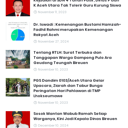
Kejadian di SDN 4 Tanah Pasir, Dinas P dan
K Aceh Utara Tak Tolerir Guru Kurung Siswa
November 11, 2023
Dr. Iswadi : Kemenangan Bustami Hamzah-
Fadhil Rahmi merupakan Kemenangan
Rakyat Aceh
November 27, 2024
Tentang RTLH: Surat Terbuka dan
Tanggapan Warga Gampong Pulo Ara
Geudong Teungah Bireuen
November 10, 2023
PGS Dandim 0103/Aceh Utara Gelar
Upacara, Ziarah dan Tabur Bunga
Peringatan Hari Pahlawan di TMP
Lhokseumawe
November 10, 2023
Sosok Mantan Wabub Ramah Setiap
Warganya, Kini Jadi Kepala Dinas Bireuen
December 10, 2024