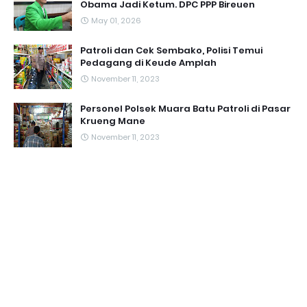
Obama Jadi Ketum. DPC PPP Bireuen
May 01, 2026
Patroli dan Cek Sembako, Polisi Temui
Pedagang di Keude Amplah
November 11, 2023
Personel Polsek Muara Batu Patroli di Pasar
Krueng Mane
November 11, 2023