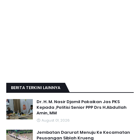
BERITA TERKINI LAINNYA
Dr. H. M. Nasir Djamil Pakaikan Jas PKS
Kepada ,Politisi Senior PPP Drs H.Abdullah
Amin, MM
August 01, 2026
Jembatan Darurat Menuju Ke Kecamatan
Peusangan Siblah Krueng