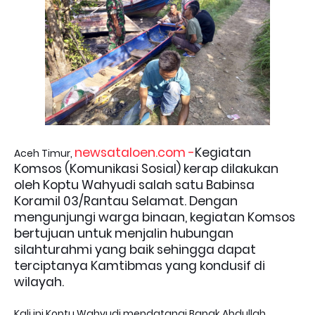
newsataloen.com -
Kegiatan
Aceh Timur,
Komsos (Komunikasi Sosial) kerap dilakukan
oleh Koptu Wahyudi salah satu Babinsa
Koramil 03/Rantau Selamat. Dengan
mengunjungi warga binaan, kegiatan Komsos
bertujuan untuk menjalin hubungan
silahturahmi yang baik sehingga dapat
terciptanya Kamtibmas yang kondusif di
wilayah.
Kali ini Koptu Wahyudi mendatangi Bapak Abdullah,