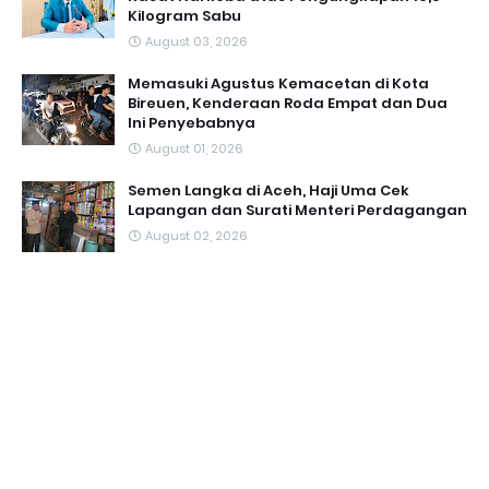
Kilogram Sabu
August 03, 2026
Memasuki Agustus Kemacetan di Kota
Bireuen, Kenderaan Roda Empat dan Dua
Ini Penyebabnya
August 01, 2026
Semen Langka di Aceh, Haji Uma Cek
Lapangan dan Surati Menteri Perdagangan
August 02, 2026