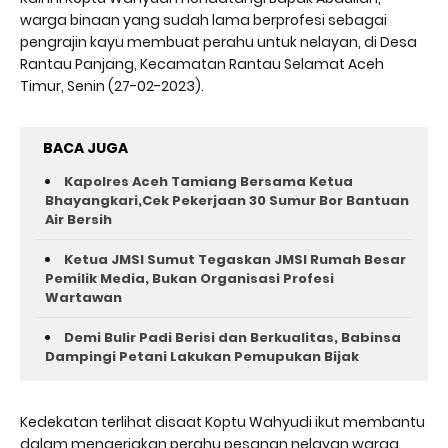
warga binaan yang sudah lama berprofesi sebagai
pengrajin kayu membuat perahu untuk nelayan, di Desa
Rantau Panjang, Kecamatan Rantau Selamat Aceh
Timur, Senin (27-02-2023).
BACA JUGA
Kapolres Aceh Tamiang Bersama Ketua
Bhayangkari,Cek Pekerjaan 30 Sumur Bor Bantuan
Air Bersih
Ketua JMSI Sumut Tegaskan JMSI Rumah Besar
Pemilik Media, Bukan Organisasi Profesi
Wartawan
Demi Bulir Padi Berisi dan Berkualitas, Babinsa
Dampingi Petani Lakukan Pemupukan Bijak
Kedekatan terlihat disaat Koptu Wahyudi ikut membantu
dalam mengerjakan perahu pesanan nelayan warga