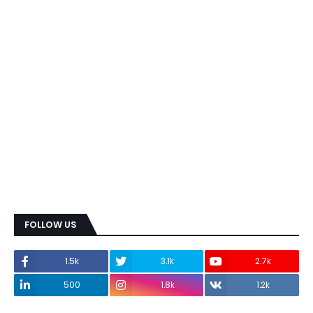
FOLLOW US
1.5k
3.1k
2.7k
500
1.8k
1.2k