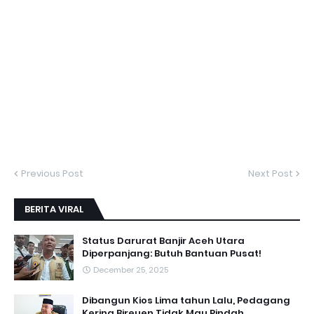
Previous Post
Next Post
BERITA VIRAL
Status Darurat Banjir Aceh Utara
Diperpanjang: Butuh Bantuan Pusat!
December 25, 2025
Dibangun Kios Lima tahun Lalu, Pedagang
Kering Bireuen Tidak Mau Pindah