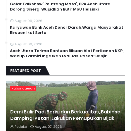
Gelar Talkshow 'Peutrang Mata', BRA Aceh Utara
Dorong Sinergi Wujudkan Butir MoU Helsinki
August 06, 2026
Karyawan Bank Aceh Donor Darah,Warga Masyarakat
Bireuen Ikut Serta
August 06, 2026
Aceh Utara Terima Bantuan Ribuan Alat Perikanan KKP,
Wabup Tarmizi Ingatkan Evaluasi Pasca-Banjir
FEATURED POST
kabar daerah
Demi Bulir Padi Berisi dan Berkualitas, Babinsa
Dampingi Petani Lakukan Pemupukan Bijak
Redaksi
August 07, 2026