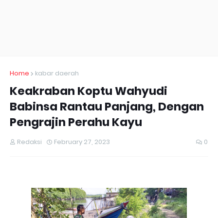
Home
kabar daerah
Keakraban Koptu Wahyudi
Babinsa Rantau Panjang, Dengan
Pengrajin Perahu Kayu
Redaksi
February 27, 2023
0