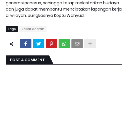
generasi penerus, sehingga tetap melestarikan budaya
dan juga dapat membantu menciptakan lapangan kerja
di wilayah. pungkasnya Koptu Wahyudi.
Tags
kabar daerah
POST A COMMENT