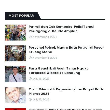
MOST POPULAR
Patroli dan Cek Sembako, Polisi Temui
Pedagang di Keude Amplah
November 11, 2023
Personel Polsek Muara Batu Patroli di Pasar
Krueng Mane
November 11, 2023
Para Geuchik di Aceh Timur Ngaku
Terpaksa Wisata ke Bandung
July 15, 2023
Opini: Dilematik Kepemimpinan Parpol Pada
Pilpres 2024
July 15, 2023