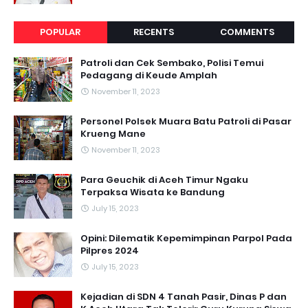
POPULAR
RECENTS
COMMENTS
Patroli dan Cek Sembako, Polisi Temui
Pedagang di Keude Amplah
November 11, 2023
Personel Polsek Muara Batu Patroli di Pasar
Krueng Mane
November 11, 2023
Para Geuchik di Aceh Timur Ngaku
Terpaksa Wisata ke Bandung
July 15, 2023
Opini: Dilematik Kepemimpinan Parpol Pada
Pilpres 2024
July 15, 2023
Kejadian di SDN 4 Tanah Pasir, Dinas P dan