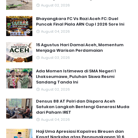
August 02, 2026
Bhayangkara FC Vs Razi Aceh FC: Duel
Puncak Final Piala ARN Cup I 2026 Sore Ini
August 04, 2026
15 Agustus Hari Damai Aceh, Momentum
Menjaga Warisan Perdamaian
August 03, 2026
Ada Momen Istimewa di SMA Negeri 1
Lhokseumawe, Puluhan Siswa Resmi
Sandang Tanda Ini
August 02, 2026
Densus 88 AT Polri dan Dispora Aceh
Satukan Langkah Bentengi Generasi Muda
dari Paham IRET
August 04, 2026
Haji Uma Apresiasi Kapolres Bireuen dan
Kasat Narkoba atas Pengungkapan 10,6