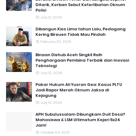
Ditarik, Korban Sebut Keterlibatan Oknum
Polisi
July 12, 2026
Dibangun Kios Lima tahun Lalu, Pedagang
Kering Bireuen Tidak Mau Pindah
February 03, 2025
Binaan Dishub Aceh Singkil Raih
Penghargaan Pembina Terbaik dan Inovasi
Teknologi
July 10, 2026
Pakar Hukum Ali Yusran Gea: Kasus PLTU
Jadi Rapor Merah Oknum Jaksa di
Kejagung
July 10, 2026
APH Subulussalam Dibungkam Duit Desa?
Mahasiswa & LSM Ultimatum Kejari 5x24
Jam!
October 04, 2025