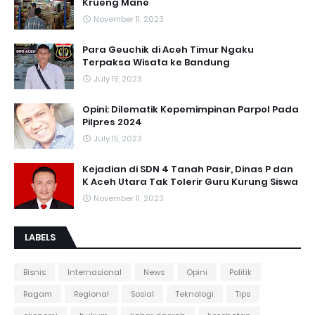
Krueng Mane
November 11, 2023
Para Geuchik di Aceh Timur Ngaku
Terpaksa Wisata ke Bandung
July 15, 2023
Opini: Dilematik Kepemimpinan Parpol Pada
Pilpres 2024
July 15, 2023
Kejadian di SDN 4 Tanah Pasir, Dinas P dan
K Aceh Utara Tak Tolerir Guru Kurung Siswa
November 11, 2023
LABELS
Bisnis
Internasional
News
Opini
Politik
Ragam
Regional
Sosial
Teknologi
Tips