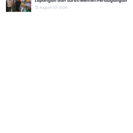
Lapangan dan Surati Menteri Perdagangan
August 02, 2026