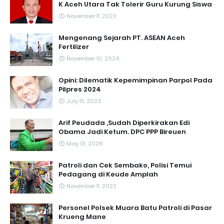
K Aceh Utara Tak Tolerir Guru Kurung Siswa
November 11, 2023
Mengenang Sejarah PT. ASEAN Aceh
Fertilizer
November 10, 2024
Opini: Dilematik Kepemimpinan Parpol Pada
Pilpres 2024
July 15, 2023
Arif Peudada ,Sudah Diperkirakan Edi
Obama Jadi Ketum. DPC PPP Bireuen
May 01, 2026
Patroli dan Cek Sembako, Polisi Temui
Pedagang di Keude Amplah
November 11, 2023
Personel Polsek Muara Batu Patroli di Pasar
Krueng Mane