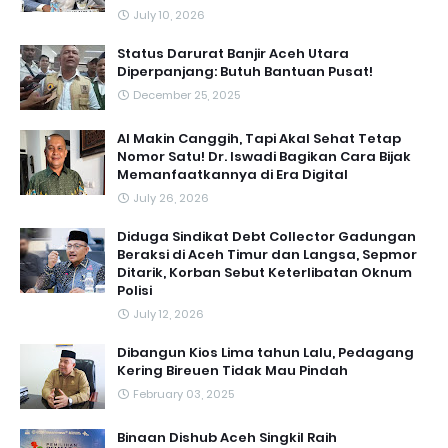
July 10, 2026
Status Darurat Banjir Aceh Utara
Diperpanjang: Butuh Bantuan Pusat!
December 25, 2025
AI Makin Canggih, Tapi Akal Sehat Tetap
Nomor Satu! Dr. Iswadi Bagikan Cara Bijak
Memanfaatkannya di Era Digital
July 26, 2026
Diduga Sindikat Debt Collector Gadungan
Beraksi di Aceh Timur dan Langsa, Sepmor
Ditarik, Korban Sebut Keterlibatan Oknum
Polisi
July 12, 2026
Dibangun Kios Lima tahun Lalu, Pedagang
Kering Bireuen Tidak Mau Pindah
February 03, 2025
Binaan Dishub Aceh Singkil Raih