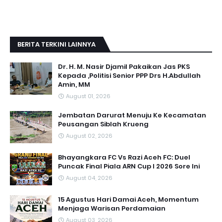
BERITA TERKINI LAINNYA
Dr. H. M. Nasir Djamil Pakaikan Jas PKS
Kepada ,Politisi Senior PPP Drs H.Abdullah
Amin, MM
August 01, 2026
Jembatan Darurat Menuju Ke Kecamatan
Peusangan Siblah Krueng
August 02, 2026
Bhayangkara FC Vs Razi Aceh FC: Duel
Puncak Final Piala ARN Cup I 2026 Sore Ini
August 04, 2026
15 Agustus Hari Damai Aceh, Momentum
Menjaga Warisan Perdamaian
August 03, 2026