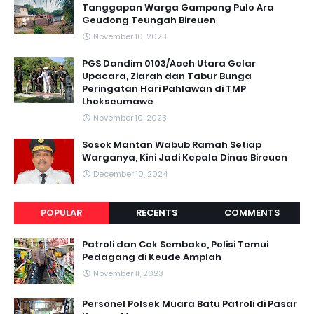
Tanggapan Warga Gampong Pulo Ara
Geudong Teungah Bireuen
November 10, 2023
PGS Dandim 0103/Aceh Utara Gelar
Upacara, Ziarah dan Tabur Bunga
Peringatan Hari Pahlawan di TMP
Lhokseumawe
November 10, 2023
Sosok Mantan Wabub Ramah Setiap
Warganya, Kini Jadi Kepala Dinas Bireuen
December 10, 2024
POPULAR
RECENTS
COMMENTS
Patroli dan Cek Sembako, Polisi Temui
Pedagang di Keude Amplah
November 11, 2023
Personel Polsek Muara Batu Patroli di Pasar