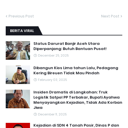
Previous Post
Next Post
BERITA VIRAL
Status Darurat Banjir Aceh Utara
Diperpanjang: Butuh Bantuan Pusat!
December 25, 2025
Dibangun Kios Lima tahun Lalu, Pedagang
Kering Bireuen Tidak Mau Pindah
February 03, 2025
Insiden Dramatis di Langkahan: Truk
Logistik Satpol PP Terbakar, Bupati Ayahwa
Menyayangkan Kejadian, Tidak Ada Korban
Jiwa
December 11, 2025
Kejadian di SDN 4 Tanah Pasir, Dinas P dan