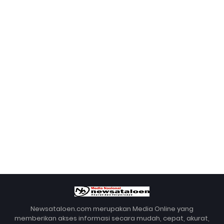
Newsataloen.com merupakan Media Online yang
memberikan akses informasi secara mudah, cepat, akurat,