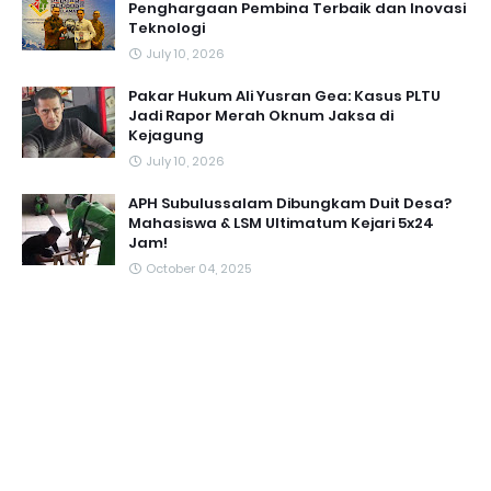
Penghargaan Pembina Terbaik dan Inovasi
Teknologi
July 10, 2026
Pakar Hukum Ali Yusran Gea: Kasus PLTU
Jadi Rapor Merah Oknum Jaksa di
Kejagung
July 10, 2026
APH Subulussalam Dibungkam Duit Desa?
Mahasiswa & LSM Ultimatum Kejari 5x24
Jam!
October 04, 2025