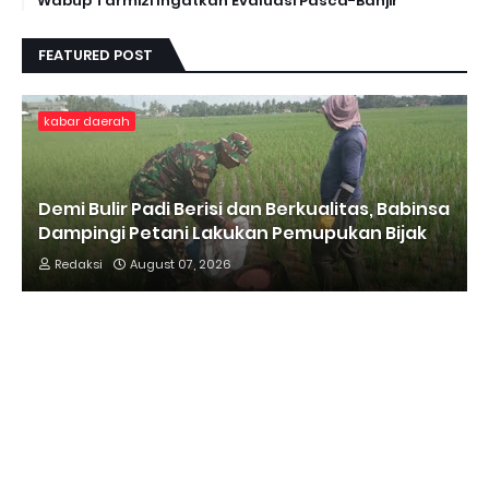
Wabup Tarmizi Ingatkan Evaluasi Pasca-Banjir
FEATURED POST
kabar daerah
Demi Bulir Padi Berisi dan Berkualitas, Babinsa
Dampingi Petani Lakukan Pemupukan Bijak
Redaksi
August 07, 2026