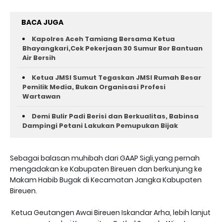
BACA JUGA
Kapolres Aceh Tamiang Bersama Ketua
Bhayangkari,Cek Pekerjaan 30 Sumur Bor Bantuan
Air Bersih
Ketua JMSI Sumut Tegaskan JMSI Rumah Besar
Pemilik Media, Bukan Organisasi Profesi
Wartawan
Demi Bulir Padi Berisi dan Berkualitas, Babinsa
Dampingi Petani Lakukan Pemupukan Bijak
Sebagai balasan muhibah dari GAAP Sigli,yang pernah
mengadakan ke Kabupaten Bireuen dan berkunjung ke
Makam Habib Bugak di Kecamatan Jangka Kabupaten
Bireuen.
Ketua Geutangen Awai Bireuen Iskandar Arha, lebih lanjut