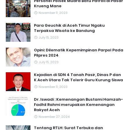
Personel Polsek Muara Batu Patroli di Pasar
Krueng Mane
November 11, 2023
Para Geuchik di Aceh Timur Ngaku
Terpaksa Wisata ke Bandung
July 15, 2023
Opini: Dilematik Kepemimpinan Parpol Pada
Pilpres 2024
July 15, 2023
Kejadian di SDN 4 Tanah Pasir, Dinas P dan
K Aceh Utara Tak Tolerir Guru Kurung Siswa
November 11, 2023
Dr. Iswadi : Kemenangan Bustami Hamzah-
Fadhil Rahmi merupakan Kemenangan
Rakyat Aceh
November 27, 2024
Tentang RTLH: Surat Terbuka dan