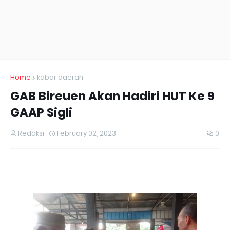
Home
kabar daerah
GAB Bireuen Akan Hadiri HUT Ke 9
GAAP Sigli
Redaksi
February 02, 2023
0