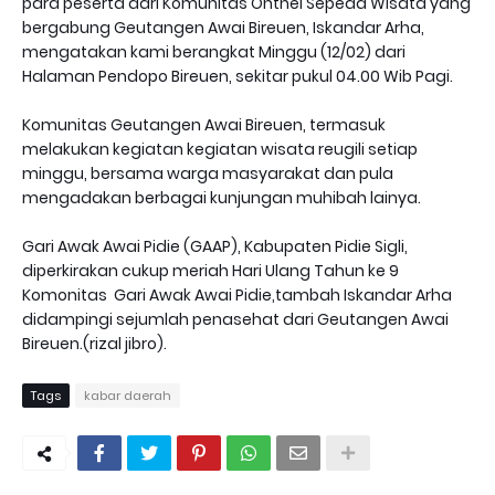
para peserta dari Komunitas Onthel Sepeda Wisata yang
bergabung Geutangen Awai Bireuen, Iskandar Arha,
mengatakan kami berangkat Minggu (12/02) dari
Halaman Pendopo Bireuen, sekitar pukul 04.00 Wib Pagi.
Komunitas Geutangen Awai Bireuen, termasuk
melakukan kegiatan kegiatan wisata reugili setiap
minggu, bersama warga masyarakat dan pula
mengadakan berbagai kunjungan muhibah lainya.
Gari Awak Awai Pidie (GAAP), Kabupaten Pidie Sigli,
diperkirakan cukup meriah Hari Ulang Tahun ke 9
Komonitas Gari Awak Awai Pidie,tambah Iskandar Arha
didampingi sejumlah penasehat dari Geutangen Awai
Bireuen.(rizal jibro).
Tags
kabar daerah