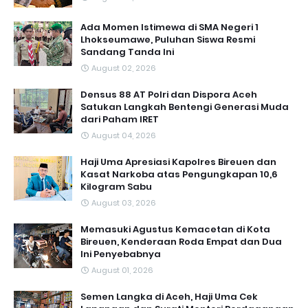
Ada Momen Istimewa di SMA Negeri 1
Lhokseumawe, Puluhan Siswa Resmi
Sandang Tanda Ini
August 02, 2026
Densus 88 AT Polri dan Dispora Aceh
Satukan Langkah Bentengi Generasi Muda
dari Paham IRET
August 04, 2026
Haji Uma Apresiasi Kapolres Bireuen dan
Kasat Narkoba atas Pengungkapan 10,6
Kilogram Sabu
August 03, 2026
Memasuki Agustus Kemacetan di Kota
Bireuen, Kenderaan Roda Empat dan Dua
Ini Penyebabnya
August 01, 2026
Semen Langka di Aceh, Haji Uma Cek