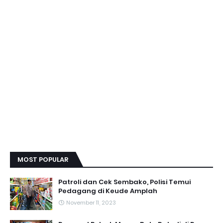
MOST POPULAR
Patroli dan Cek Sembako, Polisi Temui
Pedagang di Keude Amplah
November 11, 2023