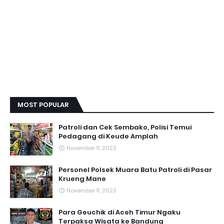
MOST POPULAR
Patroli dan Cek Sembako, Polisi Temui
Pedagang di Keude Amplah
November 11, 2023
Personel Polsek Muara Batu Patroli di Pasar
Krueng Mane
November 11, 2023
Para Geuchik di Aceh Timur Ngaku
Terpaksa Wisata ke Bandung