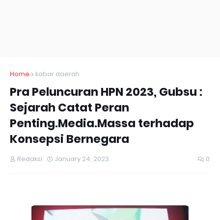
Home
kabar daerah
Pra Peluncuran HPN 2023, Gubsu :
Sejarah Catat Peran
Penting.Media.Massa terhadap
Konsepsi Bernegara
Redaksi
January 24, 2023
0