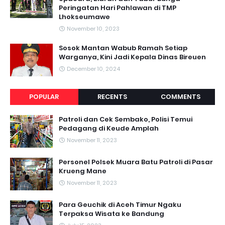
Peringatan Hari Pahlawan di TMP
Lhokseumawe
November 10, 2023
Sosok Mantan Wabub Ramah Setiap
Warganya, Kini Jadi Kepala Dinas Bireuen
December 10, 2024
POPULAR
RECENTS
COMMENTS
Patroli dan Cek Sembako, Polisi Temui
Pedagang di Keude Amplah
November 11, 2023
Personel Polsek Muara Batu Patroli di Pasar
Krueng Mane
November 11, 2023
Para Geuchik di Aceh Timur Ngaku
Terpaksa Wisata ke Bandung