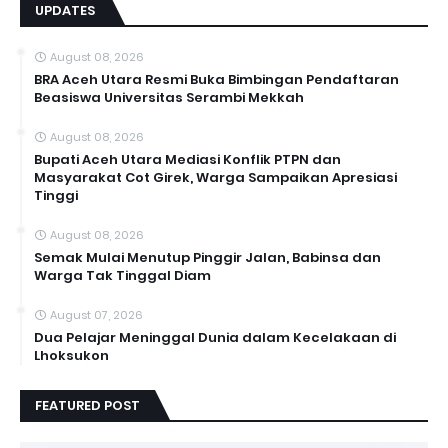
UPDATES
August 08, 2026
BRA Aceh Utara Resmi Buka Bimbingan Pendaftaran
Beasiswa Universitas Serambi Mekkah
August 08, 2026
Bupati Aceh Utara Mediasi Konflik PTPN dan
Masyarakat Cot Girek, Warga Sampaikan Apresiasi
Tinggi
August 08, 2026
Semak Mulai Menutup Pinggir Jalan, Babinsa dan
Warga Tak Tinggal Diam
August 07, 2026
Dua Pelajar Meninggal Dunia dalam Kecelakaan di
Lhoksukon
FEATURED POST