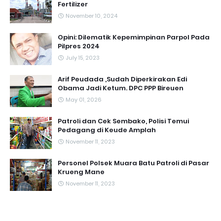
Fertilizer
November 10, 2024
Opini: Dilematik Kepemimpinan Parpol Pada
Pilpres 2024
July 15, 2023
Arif Peudada ,Sudah Diperkirakan Edi
Obama Jadi Ketum. DPC PPP Bireuen
May 01, 2026
Patroli dan Cek Sembako, Polisi Temui
Pedagang di Keude Amplah
November 11, 2023
Personel Polsek Muara Batu Patroli di Pasar
Krueng Mane
November 11, 2023