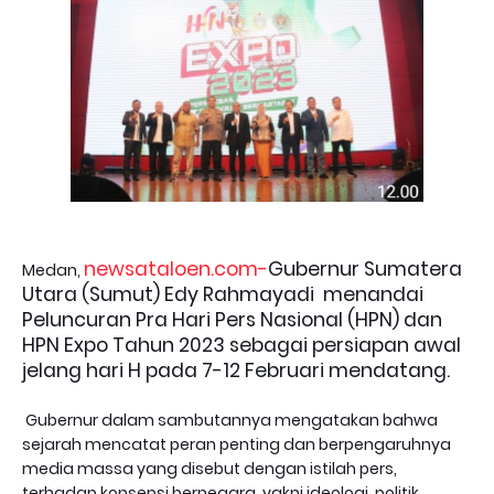
newsataloen.com-
Gubernur Sumatera
Medan,
Utara (Sumut) Edy Rahmayadi menandai
Peluncuran Pra Hari Pers Nasional (HPN) dan
HPN Expo Tahun 2023 sebagai persiapan awal
jelang hari H pada 7-12 Februari mendatang.
Gubernur dalam sambutannya mengatakan bahwa
sejarah mencatat peran penting dan berpengaruhnya
media massa yang disebut dengan istilah pers,
terhadap konsepsi bernegara. yakni ideologi, politik,