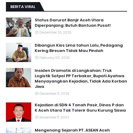
BERITA VIRAL
Status Darurat Banjir Aceh Utara
Diperpanjang: Butuh Bantuan Pusat!
December 25, 2025
Dibangun Kios Lima tahun Lalu, Pedagang
Kering Bireuen Tidak Mau Pindah
February 03, 2025
Insiden Dramatis di Langkahan: Truk
Logistik Satpol PP Terbakar, Bupati Ayahwa
Menyayangkan Kejadian, Tidak Ada Korban
Jiwa
December 11, 2025
Kejadian di SDN 4 Tanah Pasir, Dinas P dan
K Aceh Utara Tak Tolerir Guru Kurung Siswa
November 11, 2023
Mengenang Sejarah PT. ASEAN Aceh