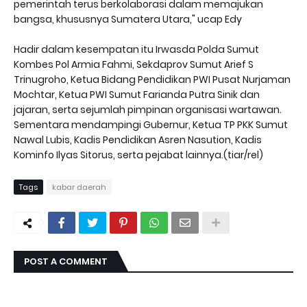
pemerintah terus berkolaborasi dalam memajukan
bangsa, khususnya Sumatera Utara," ucap Edy
Hadir dalam kesempatan itu Irwasda Polda Sumut
Kombes Pol Armia Fahmi, Sekdaprov Sumut Arief S
Trinugroho, Ketua Bidang Pendidikan PWI Pusat Nurjaman
Mochtar, Ketua PWI Sumut Farianda Putra Sinik dan
jajaran, serta sejumlah pimpinan organisasi wartawan.
Sementara mendampingi Gubernur, Ketua TP PKK Sumut
Nawal Lubis, Kadis Pendidikan Asren Nasution, Kadis
Kominfo Ilyas Sitorus, serta pejabat lainnya.(tiar/rel)
Tags
kabar daerah
POST A COMMENT