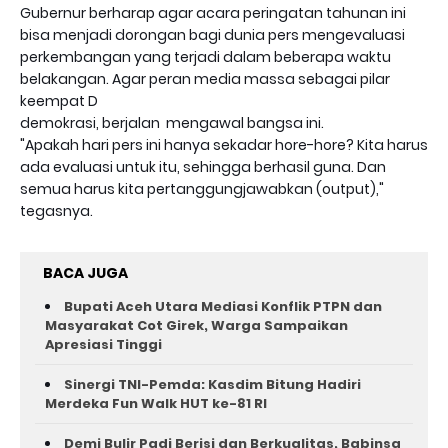
Gubernur berharap agar acara peringatan tahunan ini
bisa menjadi dorongan bagi dunia pers mengevaluasi
perkembangan yang terjadi dalam beberapa waktu
belakangan. Agar peran media massa sebagai pilar
keempat D
demokrasi, berjalan mengawal bangsa ini.
"Apakah hari pers ini hanya sekadar hore-hore? Kita harus
ada evaluasi untuk itu, sehingga berhasil guna. Dan
semua harus kita pertanggungjawabkan (output),"
tegasnya.
BACA JUGA
Bupati Aceh Utara Mediasi Konflik PTPN dan
Masyarakat Cot Girek, Warga Sampaikan
Apresiasi Tinggi
Sinergi TNI-Pemda: Kasdim Bitung Hadiri
Merdeka Fun Walk HUT ke-81 RI
Demi Bulir Padi Berisi dan Berkualitas, Babinsa