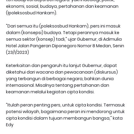
ekonomi, sosial, budaya, pertahanan dan keamanan
(Ipoleksosbud Hankam).
"Dari semua itu (poleksosbud Hankam), pers ini masuk
dalam (konsepsi) budaya. Tetapi perannya masuk ke
semua sektor (konsep) tadi," ujar Gubernur, di Adimulia
Hotel Jalan Pangeran Diponegoro Nomor 8 Medan, Senin
(23/1/2023)
Keterkaitan dan pengaruh itu lanjut Gubernur, dapat
diketahui dari wacana dan pewacanaan (diskursus)
yang terbangun di berbagai negara, bahkan dunia
internasional. Misalnya tentang pertahanan dan
keamanan melalui kegiatan cipta kondisi.
"Itulah peran penting pers, untuk cipta kondisi. Termasuk
potensi wilayah, bagaimana peran ini mendorong untuk
cipta kondisi dalam tujuan membangun bangsa," kata
Edy