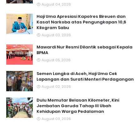
August 04, 2026
Haji Uma Apresiasi Kapolres Bireuen dan
Kasat Narkoba atas Pengungkapan 10,6
Kilogram Sabu
August 03, 2026
Mawardi Nur Resmi Dilantik sebagai Kepala
BPMA
August 05, 2026
Semen Langka di Aceh, Haji Uma Cek
Lapangan dan Surati Menteri Perdagangan
August 02, 2026
Dulu Memutar Belasan Kilometer, Kini
Jembatan Garuda Tahap III Ubah
Kehidupan Warga Pedalaman ‎
August 03, 2026