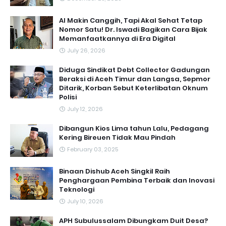
AI Makin Canggih, Tapi Akal Sehat Tetap
Nomor Satu! Dr. Iswadi Bagikan Cara Bijak
Memanfaatkannya di Era Digital
July 26, 2026
Diduga Sindikat Debt Collector Gadungan
Beraksi di Aceh Timur dan Langsa, Sepmor
Ditarik, Korban Sebut Keterlibatan Oknum
Polisi
July 12, 2026
Dibangun Kios Lima tahun Lalu, Pedagang
Kering Bireuen Tidak Mau Pindah
February 03, 2025
Binaan Dishub Aceh Singkil Raih
Penghargaan Pembina Terbaik dan Inovasi
Teknologi
July 10, 2026
APH Subulussalam Dibungkam Duit Desa?