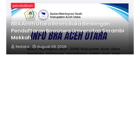
pendidikan
BRA Aceh Utara Resmi Buka Bimbingan
Pendaftaran Beasiswa Universitas Serambi
Mekkah
Redaksi
August 08, 2026