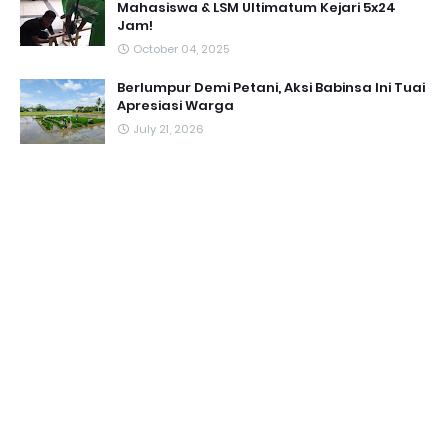
Mahasiswa & LSM Ultimatum Kejari 5x24
Jam!
October 04, 2025
Berlumpur Demi Petani, Aksi Babinsa Ini Tuai
Apresiasi Warga
July 21, 2026