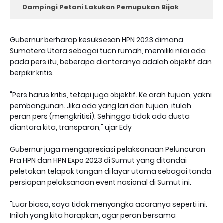
Dampingi Petani Lakukan Pemupukan Bijak
Gubernur berharap kesuksesan HPN 2023 dimana
Sumatera Utara sebagai tuan rumah, memiliki nilai ada
pada pers itu, beberapa diantaranya adalah objektif dan
berpikir kritis.
"Pers harus kritis, tetapi juga objektif. Ke arah tujuan, yakni
pembangunan. Jika ada yang lari dari tujuan, itulah
peran pers (mengkritisi). Sehingga tidak ada dusta
diantara kita, transparan," ujar Edy
Gubernur juga mengapresiasi pelaksanaan Peluncuran
Pra HPN dan HPN Expo 2023 di Sumut yang ditandai
peletakan telapak tangan di layar utama sebagai tanda
persiapan pelaksanaan event nasional di Sumut ini.
"Luar biasa, saya tidak menyangka acaranya seperti ini.
Inilah yang kita harapkan, agar peran bersama