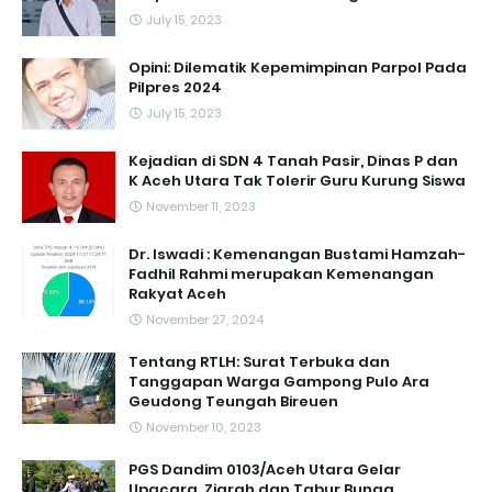
July 15, 2023
Opini: Dilematik Kepemimpinan Parpol Pada
Pilpres 2024
July 15, 2023
Kejadian di SDN 4 Tanah Pasir, Dinas P dan
K Aceh Utara Tak Tolerir Guru Kurung Siswa
November 11, 2023
Dr. Iswadi : Kemenangan Bustami Hamzah-
Fadhil Rahmi merupakan Kemenangan
Rakyat Aceh
November 27, 2024
Tentang RTLH: Surat Terbuka dan
Tanggapan Warga Gampong Pulo Ara
Geudong Teungah Bireuen
November 10, 2023
PGS Dandim 0103/Aceh Utara Gelar
Upacara, Ziarah dan Tabur Bunga