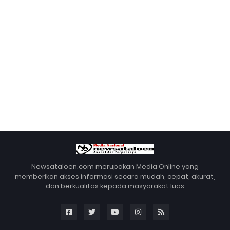
Newsataloen.com merupakan Media Online yang
memberikan akses informasi secara mudah, cepat, akurat,
dan berkualitas kepada masyarakat luas