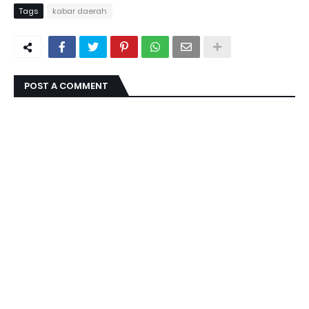
Tags
kabar daerah
POST A COMMENT