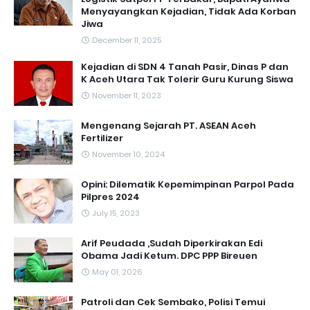
Menyayangkan Kejadian, Tidak Ada Korban
Jiwa
December 11, 2025
Kejadian di SDN 4 Tanah Pasir, Dinas P dan
K Aceh Utara Tak Tolerir Guru Kurung Siswa
November 11, 2023
Mengenang Sejarah PT. ASEAN Aceh
Fertilizer
November 10, 2024
Opini: Dilematik Kepemimpinan Parpol Pada
Pilpres 2024
July 15, 2023
Arif Peudada ,Sudah Diperkirakan Edi
Obama Jadi Ketum. DPC PPP Bireuen
May 01, 2026
Patroli dan Cek Sembako, Polisi Temui