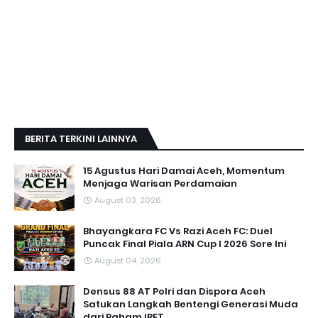
BERITA TERKINI LAINNYA
15 Agustus Hari Damai Aceh, Momentum
Menjaga Warisan Perdamaian
August 03, 2026
Bhayangkara FC Vs Razi Aceh FC: Duel
Puncak Final Piala ARN Cup I 2026 Sore Ini
August 04, 2026
Densus 88 AT Polri dan Dispora Aceh
Satukan Langkah Bentengi Generasi Muda
dari Paham IRET