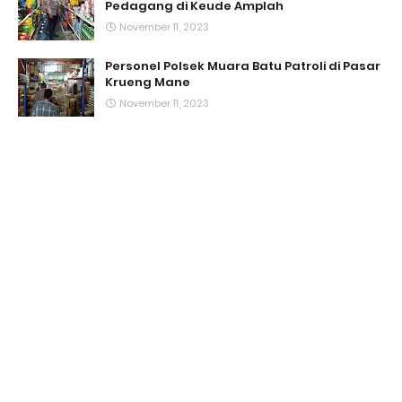
Pedagang di Keude Amplah
November 11, 2023
Personel Polsek Muara Batu Patroli di Pasar
Krueng Mane
November 11, 2023