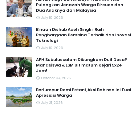
Pulangkan Jenazah Warga Bireuen dan
Dua Anaknya dari Malaysia
July 10, 2026
Binaan Dishub Aceh Singkil Raih
Penghargaan Pembina Terbaik dan Inovasi
Teknologi
July 10, 2026
APH Subulussalam Dibungkam Duit Desa?
Mahasiswa & LSM Ultimatum Kejari 5x24
Jam!
October 04, 2025
Berlumpur Demi Petani, Aksi Babinsa Ini Tuai
Apresiasi Warga
July 21, 2026