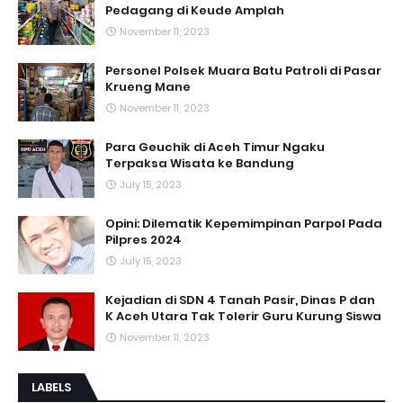
Pedagang di Keude Amplah
November 11, 2023
Personel Polsek Muara Batu Patroli di Pasar
Krueng Mane
November 11, 2023
Para Geuchik di Aceh Timur Ngaku
Terpaksa Wisata ke Bandung
July 15, 2023
Opini: Dilematik Kepemimpinan Parpol Pada
Pilpres 2024
July 15, 2023
Kejadian di SDN 4 Tanah Pasir, Dinas P dan
K Aceh Utara Tak Tolerir Guru Kurung Siswa
November 11, 2023
LABELS