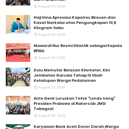
August 04, 2026
Haji Uma Apresiasi Kapolres Bireuen dan
Kasat Narkoba atas Pengungkapan 10,6
Kilogram Sabu
August 03, 2026
Mawardi Nur Resmi Dilantik sebagai Kepala
BPMA
August 05, 2026
Dulu Memutar Belasan Kilometer, Kini
Jembatan Garuda Tahap III Ubah
Kehidupan Warga Pedalaman ‎
August 03, 2026
Anto Genk Luruskan Tafsir "Londo Ireng"
Presiden Prabowo di Rakercab JMSI
Tabagsel
August 06, 2026
Karyawan Bank Aceh Donor Darah,Warga