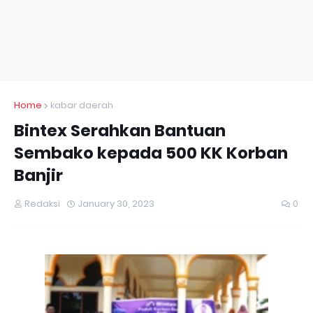
Home
kabar daerah
Bintex Serahkan Bantuan
Sembako kepada 500 KK Korban
Banjir
Redaksi
January 30, 2023
0