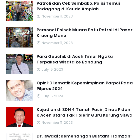
Patroli dan Cek Sembako, Polisi Temui
Pedagang di Keude Amplah
November 11, 2023
Personel Polsek Muara Batu Patroli di Pasar
Krueng Mane
November 11, 2023
Para Geuchik di Aceh Timur Ngaku
Terpaksa Wisata ke Bandung
July 15, 2023
Opini: Dilematik Kepemimpinan Parpol Pada
Pilpres 2024
July 15, 2023
Kejadian di SDN 4 Tanah Pasir, Dinas P dan
K Aceh Utara Tak Tolerir Guru Kurung Siswa
November 11, 2023
Dr. Iswadi : Kemenangan Bustami Hamzah-