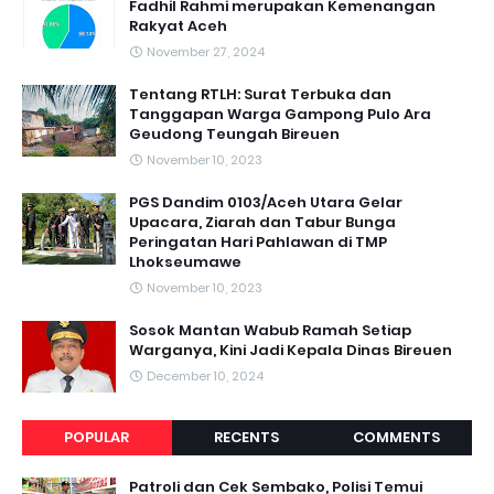
Fadhil Rahmi merupakan Kemenangan
Rakyat Aceh
November 27, 2024
Tentang RTLH: Surat Terbuka dan
Tanggapan Warga Gampong Pulo Ara
Geudong Teungah Bireuen
November 10, 2023
PGS Dandim 0103/Aceh Utara Gelar
Upacara, Ziarah dan Tabur Bunga
Peringatan Hari Pahlawan di TMP
Lhokseumawe
November 10, 2023
Sosok Mantan Wabub Ramah Setiap
Warganya, Kini Jadi Kepala Dinas Bireuen
December 10, 2024
POPULAR
RECENTS
COMMENTS
Patroli dan Cek Sembako, Polisi Temui