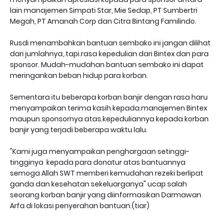
lain manajemen Simpati Star, Mie Sedap, PT Sumbertri
Megah, PT Amanah Corp dan Citra Bintang Familindo.
Rusdi menambahkan bantuan sembako ini jangan dilihat
dari jumlahnya,.tapi.rasa kepedulian dari Bintex dan para
sponsor. Mudah-mudahan bantuan sembako ini dapat
meringankan beban hidup para korban.
Sementara itu beberapa korban banjir dengan rasa haru
menyampaikan terima kasih kepada.manajemen Bintex
maupun sponsornya atas.kepeduliannya kepada korban
banjir yang terjadi beberapa waktu lalu.
"Kami juga menyampaikan penghargaan setinggi-
tingginya kepada para donatur atas bantuannya
semoga Allah SWT memberi kemudahan rezeki berlipat
ganda dan kesehatan sekeluarganya" ucap salah
seorang korban banjir yang diinformasikan Darmawan
Arfa di lokasi penyerahan bantuan.(tiar)