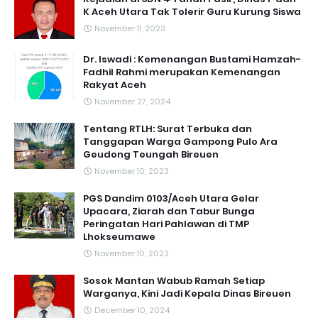
K Aceh Utara Tak Tolerir Guru Kurung Siswa
November 11, 2023
Dr. Iswadi : Kemenangan Bustami Hamzah-
Fadhil Rahmi merupakan Kemenangan
Rakyat Aceh
November 27, 2024
Tentang RTLH: Surat Terbuka dan
Tanggapan Warga Gampong Pulo Ara
Geudong Teungah Bireuen
November 10, 2023
PGS Dandim 0103/Aceh Utara Gelar
Upacara, Ziarah dan Tabur Bunga
Peringatan Hari Pahlawan di TMP
Lhokseumawe
November 10, 2023
Sosok Mantan Wabub Ramah Setiap
Warganya, Kini Jadi Kepala Dinas Bireuen
December 10, 2024