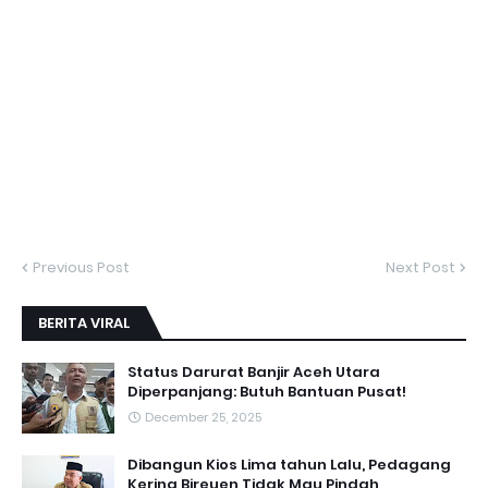
Previous Post
Next Post
BERITA VIRAL
Status Darurat Banjir Aceh Utara
Diperpanjang: Butuh Bantuan Pusat!
December 25, 2025
Dibangun Kios Lima tahun Lalu, Pedagang
Kering Bireuen Tidak Mau Pindah