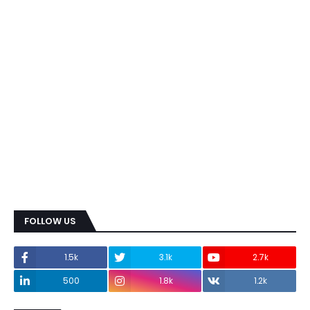
FOLLOW US
1.5k
3.1k
2.7k
500
1.8k
1.2k