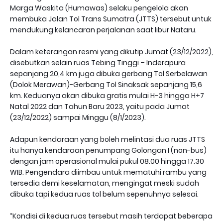
Marga Waskita (Humawas) selaku pengelola akan
membuka Jalan Tol Trans Sumatra (JTTS) tersebut untuk
mendukung kelancaran perjalanan saat libur Nataru.
Dalam keterangan resmi yang dikutip Jumat (23/12/2022),
disebutkan selain ruas Tebing Tinggi – Inderapura
sepanjang 20,4 km juga dibuka gerbang Tol Serbelawan
(Dolok Merawan)-Gerbang Tol Sinaksak sepanjang 15,6
km. Keduanya akan dibuka gratis mulai H-3 hingga H+7
Natal 2022 dan Tahun Baru 2023, yaitu pada Jumat
(23/12/2022) sampai Minggu (8/1/2023).
Adapun kendaraan yang boleh melintasi dua ruas JTTS
itu hanya kendaraan penumpang Golongan I (non-bus)
dengan jam operasional mulai pukul 08.00 hingga 17.30
WIB. Pengendara diimbau untuk mematuhi rambu yang
tersedia demi keselamatan, mengingat meski sudah
dibuka tapi kedua ruas tol belum sepenuhnya selesai.
“Kondisi di kedua ruas tersebut masih terdapat beberapa