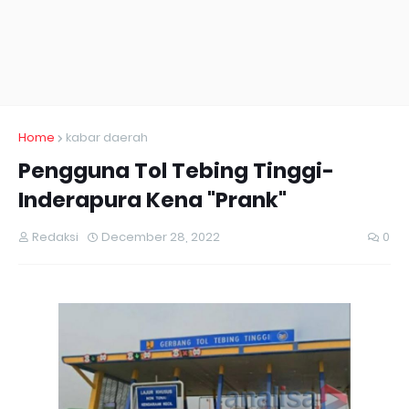
Home
kabar daerah
Pengguna Tol Tebing Tinggi-
Inderapura Kena "Prank"
Redaksi
December 28, 2022
0