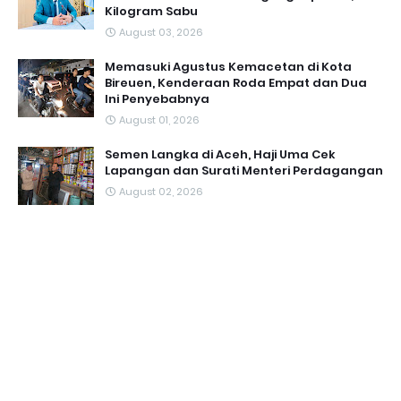
Kilogram Sabu
August 03, 2026
Memasuki Agustus Kemacetan di Kota
Bireuen, Kenderaan Roda Empat dan Dua
Ini Penyebabnya
August 01, 2026
Semen Langka di Aceh, Haji Uma Cek
Lapangan dan Surati Menteri Perdagangan
August 02, 2026