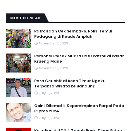
MOST POPULAR
Patroli dan Cek Sembako, Polisi Temui
Pedagang di Keude Amplah
November 11, 2023
Personel Polsek Muara Batu Patroli di Pasar
Krueng Mane
November 11, 2023
Para Geuchik di Aceh Timur Ngaku
Terpaksa Wisata ke Bandung
July 15, 2023
Opini: Dilematik Kepemimpinan Parpol Pada
Pilpres 2024
July 15, 2023
Kejadian di SDN 4 Tanah Pasir, Dinas P dan