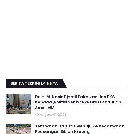
BERITA TERKINI LAINNYA
Dr. H. M. Nasir Djamil Pakaikan Jas PKS
Kepada ,Politisi Senior PPP Drs H.Abdullah
Amin, MM
August 01, 2026
Jembatan Darurat Menuju Ke Kecamatan
Peusangan Siblah Krueng