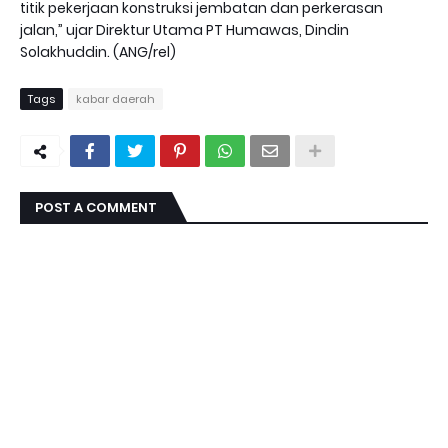
titik pekerjaan konstruksi jembatan dan perkerasan
jalan,” ujar Direktur Utama PT Humawas, Dindin
Solakhuddin. (ANG/rel)
Tags
kabar daerah
POST A COMMENT