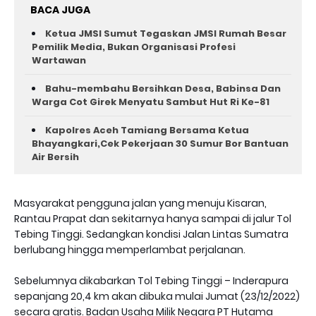
BACA JUGA
Ketua JMSI Sumut Tegaskan JMSI Rumah Besar
Pemilik Media, Bukan Organisasi Profesi
Wartawan
Bahu-membahu Bersihkan Desa, Babinsa Dan
Warga Cot Girek Menyatu Sambut Hut Ri Ke-81 ‎
Kapolres Aceh Tamiang Bersama Ketua
Bhayangkari,Cek Pekerjaan 30 Sumur Bor Bantuan
Air Bersih
Masyarakat pengguna jalan yang menuju Kisaran,
Rantau Prapat dan sekitarnya hanya sampai di jalur Tol
Tebing Tinggi. Sedangkan kondisi Jalan Lintas Sumatra
berlubang hingga memperlambat perjalanan.
Sebelumnya dikabarkan Tol Tebing Tinggi – Inderapura
sepanjang 20,4 km akan dibuka mulai Jumat (23/12/2022)
secara gratis. Badan Usaha Milik Negara PT Hutama