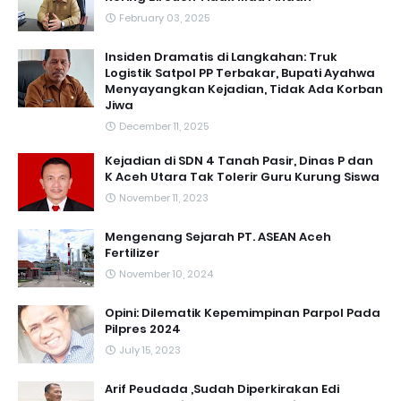
February 03, 2025
Insiden Dramatis di Langkahan: Truk
Logistik Satpol PP Terbakar, Bupati Ayahwa
Menyayangkan Kejadian, Tidak Ada Korban
Jiwa
December 11, 2025
Kejadian di SDN 4 Tanah Pasir, Dinas P dan
K Aceh Utara Tak Tolerir Guru Kurung Siswa
November 11, 2023
Mengenang Sejarah PT. ASEAN Aceh
Fertilizer
November 10, 2024
Opini: Dilematik Kepemimpinan Parpol Pada
Pilpres 2024
July 15, 2023
Arif Peudada ,Sudah Diperkirakan Edi