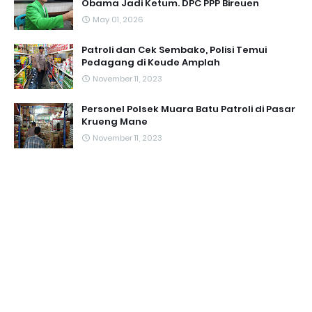
Obama Jadi Ketum. DPC PPP Bireuen
May 01, 2026
Patroli dan Cek Sembako, Polisi Temui
Pedagang di Keude Amplah
November 11, 2023
Personel Polsek Muara Batu Patroli di Pasar
Krueng Mane
November 11, 2023