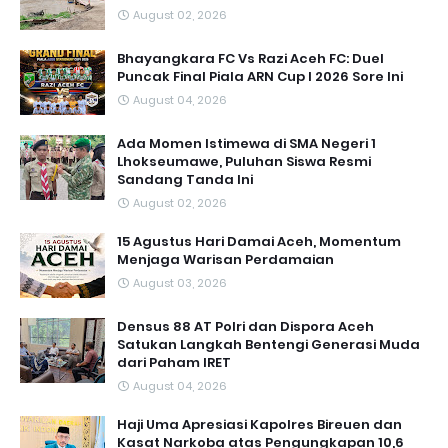
August 02, 2026
Bhayangkara FC Vs Razi Aceh FC: Duel
Puncak Final Piala ARN Cup I 2026 Sore Ini
August 04, 2026
Ada Momen Istimewa di SMA Negeri 1
Lhokseumawe, Puluhan Siswa Resmi
Sandang Tanda Ini
August 02, 2026
15 Agustus Hari Damai Aceh, Momentum
Menjaga Warisan Perdamaian
August 03, 2026
Densus 88 AT Polri dan Dispora Aceh
Satukan Langkah Bentengi Generasi Muda
dari Paham IRET
August 04, 2026
Haji Uma Apresiasi Kapolres Bireuen dan
Kasat Narkoba atas Pengungkapan 10,6