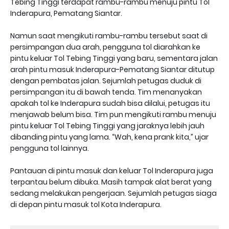
Tebing Tinggi terdapat rambu-rambu menuju pintu Tol
Inderapura, Pematang Siantar.
Namun saat mengikuti rambu-rambu tersebut saat di
persimpangan dua arah, pengguna tol diarahkan ke
pintu keluar Tol Tebing Tinggi yang baru, sementara jalan
arah pintu masuk Inderapura-Pematang Siantar ditutup
dengan pembatas jalan. Sejumlah petugas duduk di
persimpangan itu di bawah tenda. Tim menanyakan
apakah tol ke Inderapura sudah bisa dilalui, petugas itu
menjawab belum bisa. Tim pun mengikuti rambu menuju
pintu keluar Tol Tebing Tinggi yang jaraknya lebih jauh
dibanding pintu yang lama. “Wah, kena prank kita,” ujar
pengguna tol lainnya.
Pantauan di pintu masuk dan keluar Tol Inderapura juga
terpantau belum dibuka. Masih tampak alat berat yang
sedang melakukan pengerjaan. Sejumlah petugas siaga
di depan pintu masuk tol Kota Inderapura.