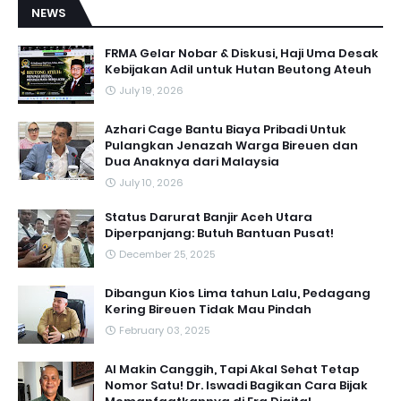
NEWS
FRMA Gelar Nobar & Diskusi, Haji Uma Desak
Kebijakan Adil untuk Hutan Beutong Ateuh
July 19, 2026
Azhari Cage Bantu Biaya Pribadi Untuk
Pulangkan Jenazah Warga Bireuen dan
Dua Anaknya dari Malaysia
July 10, 2026
Status Darurat Banjir Aceh Utara
Diperpanjang: Butuh Bantuan Pusat!
December 25, 2025
Dibangun Kios Lima tahun Lalu, Pedagang
Kering Bireuen Tidak Mau Pindah
February 03, 2025
AI Makin Canggih, Tapi Akal Sehat Tetap
Nomor Satu! Dr. Iswadi Bagikan Cara Bijak