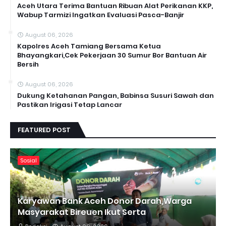
Aceh Utara Terima Bantuan Ribuan Alat Perikanan KKP,
Wabup Tarmizi Ingatkan Evaluasi Pasca-Banjir
August 06, 2026
Kapolres Aceh Tamiang Bersama Ketua
Bhayangkari,Cek Pekerjaan 30 Sumur Bor Bantuan Air
Bersih
August 06, 2026
Dukung Ketahanan Pangan, Babinsa Susuri Sawah dan
Pastikan Irigasi Tetap Lancar
FEATURED POST
Sosial
Karyawan Bank Aceh Donor Darah,Warga
Masyarakat Bireuen Ikut Serta