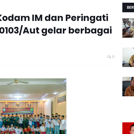
BER
odam IM dan Peringati
0103/Aut gelar berbagai
0