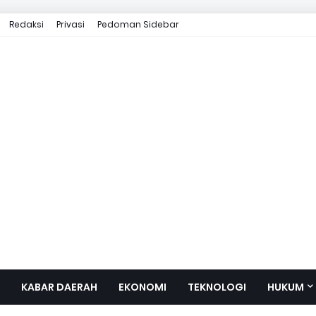
Redaksi
Privasi
Pedoman Sidebar
KABAR DAERAH
EKONOMI
TEKNOLOGI
HUKUM