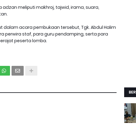
 adzan meliputi makhroj, tajwid, irama, suara,
tan.
t dalam acara pembukaan tersebut, Tgk. Abdul Halim
para perwira staf, para guru pendamping, serta para
derajat peserta lomba.
BER