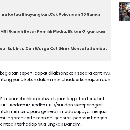
ama Ketua Bhayangkari,Cek Pekerjaan 30 Sumur
MSI Rumah Besar Pemilik Media, Bukan Organisasi
a, Babinsa Dan Warga Cot Girek Menyatu Sambut
kegiatan seperti dapat dilaksanakan secara kontinyu,
benteng yang kokoh dalam menghadapi kemajuan dan
, M.I.P, menambahkan bahwa tujuan kegiatan tersebut
HUT Kodam IM, Kodim 0103/Aut dan Memperingati
untuk membina para generasi muda supaya menjadi
mu agama serta menjadi generasi penerus bangsa
intaan terhadap NKRI, ungkap Dandim.