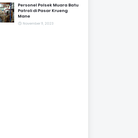
Personel Polsek Muara Batu
Patroli di Pasar Krueng
Mane
November 11, 2023