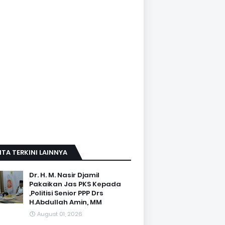
ITA TERKINI LAINNYA
Dr. H. M. Nasir Djamil
Pakaikan Jas PKS Kepada
,Politisi Senior PPP Drs
H.Abdullah Amin, MM
August 01, 2026