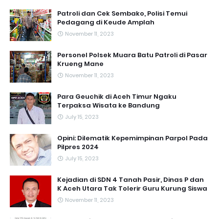
Patroli dan Cek Sembako, Polisi Temui
Pedagang di Keude Amplah
November 11, 2023
Personel Polsek Muara Batu Patroli di Pasar
Krueng Mane
November 11, 2023
Para Geuchik di Aceh Timur Ngaku
Terpaksa Wisata ke Bandung
July 15, 2023
Opini: Dilematik Kepemimpinan Parpol Pada
Pilpres 2024
July 15, 2023
Kejadian di SDN 4 Tanah Pasir, Dinas P dan
K Aceh Utara Tak Tolerir Guru Kurung Siswa
November 11, 2023