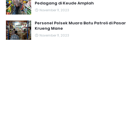
Pedagang di Keude Amplah
November 11, 2023
Personel Polsek Muara Batu Patroli di Pasar
Krueng Mane
November 11, 2023