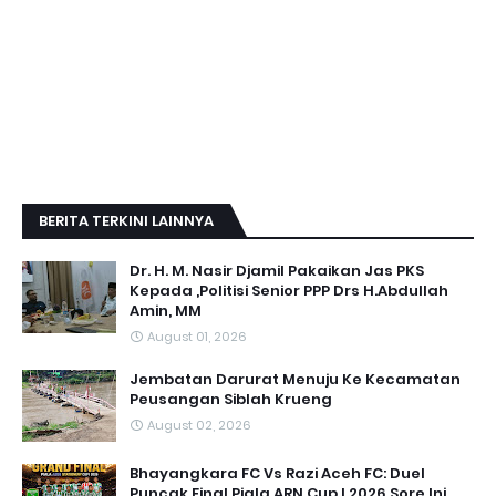
BERITA TERKINI LAINNYA
Dr. H. M. Nasir Djamil Pakaikan Jas PKS
Kepada ,Politisi Senior PPP Drs H.Abdullah
Amin, MM
August 01, 2026
Jembatan Darurat Menuju Ke Kecamatan
Peusangan Siblah Krueng
August 02, 2026
Bhayangkara FC Vs Razi Aceh FC: Duel
Puncak Final Piala ARN Cup I 2026 Sore Ini