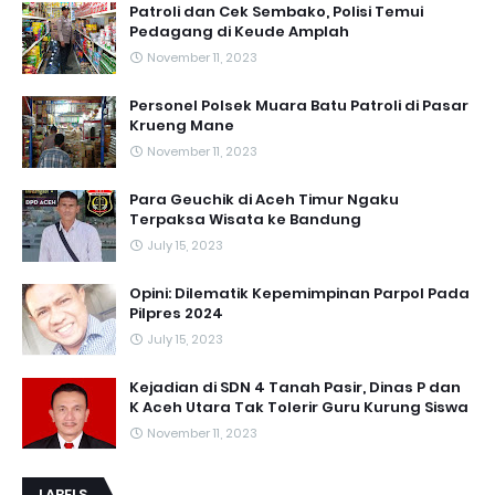
Patroli dan Cek Sembako, Polisi Temui
Pedagang di Keude Amplah
November 11, 2023
Personel Polsek Muara Batu Patroli di Pasar
Krueng Mane
November 11, 2023
Para Geuchik di Aceh Timur Ngaku
Terpaksa Wisata ke Bandung
July 15, 2023
Opini: Dilematik Kepemimpinan Parpol Pada
Pilpres 2024
July 15, 2023
Kejadian di SDN 4 Tanah Pasir, Dinas P dan
K Aceh Utara Tak Tolerir Guru Kurung Siswa
November 11, 2023
LABELS