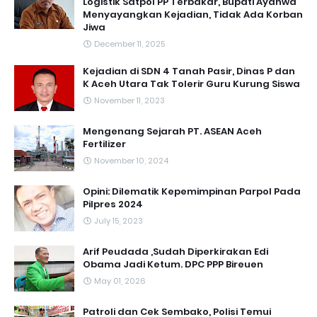
Logistik Satpol PP Terbakar, Bupati Ayahwa
Menyayangkan Kejadian, Tidak Ada Korban
Jiwa
December 11, 2025
Kejadian di SDN 4 Tanah Pasir, Dinas P dan
K Aceh Utara Tak Tolerir Guru Kurung Siswa
November 11, 2023
Mengenang Sejarah PT. ASEAN Aceh
Fertilizer
November 10, 2024
Opini: Dilematik Kepemimpinan Parpol Pada
Pilpres 2024
July 15, 2023
Arif Peudada ,Sudah Diperkirakan Edi
Obama Jadi Ketum. DPC PPP Bireuen
May 01, 2026
Patroli dan Cek Sembako, Polisi Temui