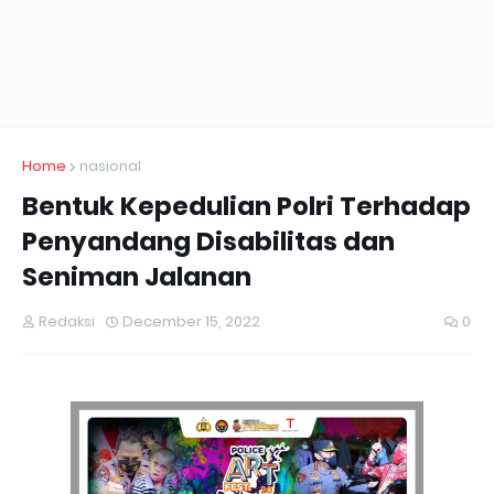
Home
nasional
Bentuk Kepedulian Polri Terhadap
Penyandang Disabilitas dan
Seniman Jalanan
Redaksi
December 15, 2022
0