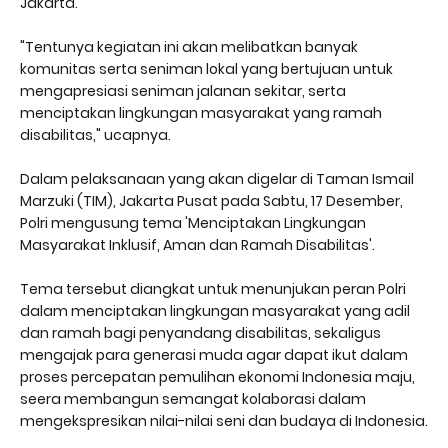
Jakarta.
"Tentunya kegiatan ini akan melibatkan banyak
komunitas serta seniman lokal yang bertujuan untuk
mengapresiasi seniman jalanan sekitar, serta
menciptakan lingkungan masyarakat yang ramah
disabilitas," ucapnya.
Dalam pelaksanaan yang akan digelar di Taman Ismail
Marzuki (TIM), Jakarta Pusat pada Sabtu, 17 Desember,
Polri mengusung tema 'Menciptakan Lingkungan
Masyarakat Inklusif, Aman dan Ramah Disabilitas'.
Tema tersebut diangkat untuk menunjukan peran Polri
dalam menciptakan lingkungan masyarakat yang adil
dan ramah bagi penyandang disabilitas, sekaligus
mengajak para generasi muda agar dapat ikut dalam
proses percepatan pemulihan ekonomi Indonesia maju,
seera membangun semangat kolaborasi dalam
mengekspresikan nilai-nilai seni dan budaya di Indonesia.