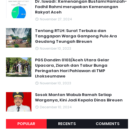
Dr. Iswadi : Kemenangan Bustami Hamzah-
Fadhil Rahmi merupakan Kemenangan
Rakyat Aceh
November 27, 2024
Tentang RTLH: Surat Terbuka dan
Tanggapan Warga Gampong Pulo Ara
Geudong Teungah Bireuen
November 10, 2023
PGS Dandim 0103/Aceh Utara Gelar
Upacara, Ziarah dan Tabur Bunga
Peringatan Hari Pahlawan di TMP
Lhokseumawe
November 10, 2023
Sosok Mantan Wabub Ramah Setiap
Warganya, Kini Jadi Kepala Dinas Bireuen
December 10, 2024
POPULAR
RECENTS
COMMENTS