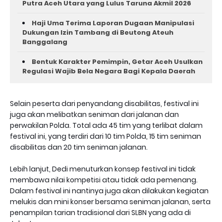
Putra Aceh Utara yang Lulus Taruna Akmil 2026
Haji Uma Terima Laporan Dugaan Manipulasi
Dukungan Izin Tambang di Beutong Ateuh
Banggalang
Bentuk Karakter Pemimpin, Getar Aceh Usulkan
Regulasi Wajib Bela Negara Bagi Kepala Daerah
Selain peserta dari penyandang disabilitas, festival ini
juga akan melibatkan seniman dari jalanan dan
perwakilan Polda. Total ada 45 tim yang terlibat dalam
festival ini, yang terdiri dari 10 tim Polda, 15 tim seniman
disabilitas dan 20 tim seniman jalanan.
Lebih lanjut, Dedi menuturkan konsep festival ini tidak
membawa nilai kompetisi atau tidak ada pemenang.
Dalam festival ini nantinya juga akan dilakukan kegiatan
melukis dan mini konser bersama seniman jalanan, serta
penampilan tarian tradisional dari SLBN yang ada di