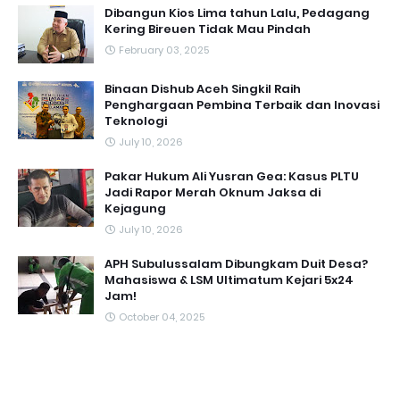
Dibangun Kios Lima tahun Lalu, Pedagang
Kering Bireuen Tidak Mau Pindah
February 03, 2025
Binaan Dishub Aceh Singkil Raih
Penghargaan Pembina Terbaik dan Inovasi
Teknologi
July 10, 2026
Pakar Hukum Ali Yusran Gea: Kasus PLTU
Jadi Rapor Merah Oknum Jaksa di
Kejagung
July 10, 2026
APH Subulussalam Dibungkam Duit Desa?
Mahasiswa & LSM Ultimatum Kejari 5x24
Jam!
October 04, 2025