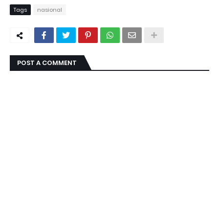
Tags
nasional
POST A COMMENT