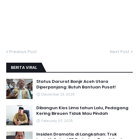
Previous Post
Next Post
BERITA VIRAL
Status Darurat Banjir Aceh Utara
Diperpanjang: Butuh Bantuan Pusat!
December 25, 2025
Dibangun Kios Lima tahun Lalu, Pedagang
Kering Bireuen Tidak Mau Pindah
February 03, 2025
Insiden Dramatis di Langkahan: Truk