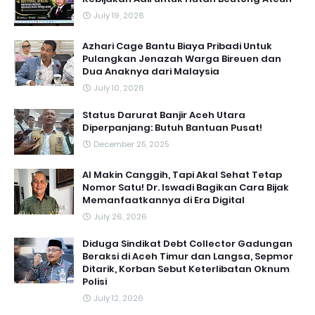
July 19, 2026
Azhari Cage Bantu Biaya Pribadi Untuk
Pulangkan Jenazah Warga Bireuen dan
Dua Anaknya dari Malaysia
July 10, 2026
Status Darurat Banjir Aceh Utara
Diperpanjang: Butuh Bantuan Pusat!
December 25, 2025
AI Makin Canggih, Tapi Akal Sehat Tetap
Nomor Satu! Dr. Iswadi Bagikan Cara Bijak
Memanfaatkannya di Era Digital
July 26, 2026
Diduga Sindikat Debt Collector Gadungan
Beraksi di Aceh Timur dan Langsa, Sepmor
Ditarik, Korban Sebut Keterlibatan Oknum
Polisi
July 12, 2026