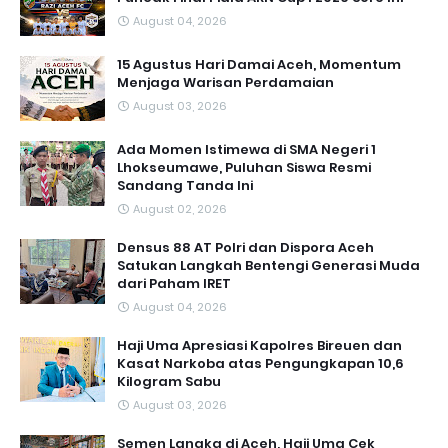
August 04, 2026
15 Agustus Hari Damai Aceh, Momentum
Menjaga Warisan Perdamaian
August 03, 2026
Ada Momen Istimewa di SMA Negeri 1
Lhokseumawe, Puluhan Siswa Resmi
Sandang Tanda Ini
August 02, 2026
Densus 88 AT Polri dan Dispora Aceh
Satukan Langkah Bentengi Generasi Muda
dari Paham IRET
August 04, 2026
Haji Uma Apresiasi Kapolres Bireuen dan
Kasat Narkoba atas Pengungkapan 10,6
Kilogram Sabu
August 03, 2026
Semen Langka di Aceh, Haji Uma Cek