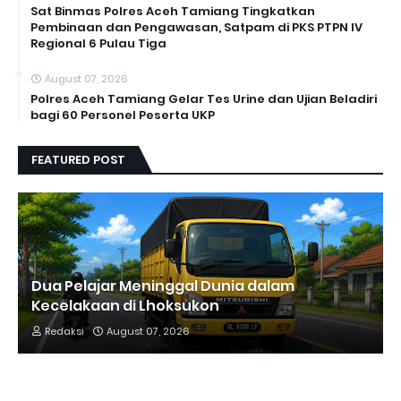
Sat Binmas Polres Aceh Tamiang Tingkatkan
Pembinaan dan Pengawasan, Satpam di PKS PTPN IV
Regional 6 Pulau Tiga
August 07, 2026
Polres Aceh Tamiang Gelar Tes Urine dan Ujian Beladiri
bagi 60 Personel Peserta UKP
FEATURED POST
Dua Pelajar Meninggal Dunia dalam
Kecelakaan di Lhoksukon
Redaksi
August 07, 2026