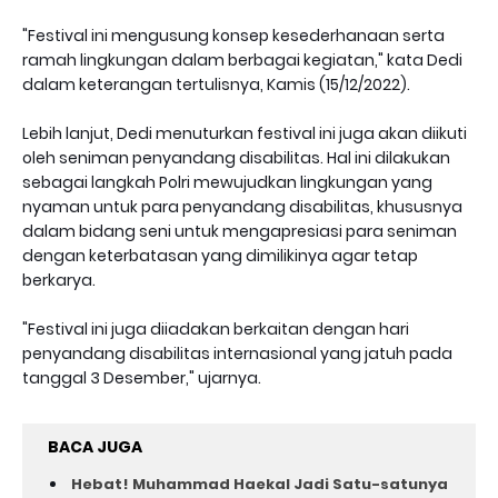
"Festival ini mengusung konsep kesederhanaan serta
ramah lingkungan dalam berbagai kegiatan," kata Dedi
dalam keterangan tertulisnya, Kamis (15/12/2022).
Lebih lanjut, Dedi menuturkan festival ini juga akan diikuti
oleh seniman penyandang disabilitas. Hal ini dilakukan
sebagai langkah Polri mewujudkan lingkungan yang
nyaman untuk para penyandang disabilitas, khususnya
dalam bidang seni untuk mengapresiasi para seniman
dengan keterbatasan yang dimilikinya agar tetap
berkarya.
"Festival ini juga diiadakan berkaitan dengan hari
penyandang disabilitas internasional yang jatuh pada
tanggal 3 Desember," ujarnya.
BACA JUGA
Hebat! Muhammad Haekal Jadi Satu-satunya