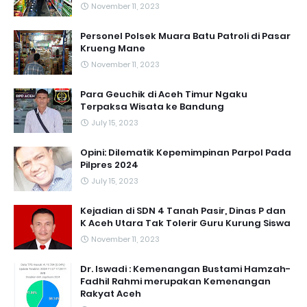
November 11, 2023
Personel Polsek Muara Batu Patroli di Pasar
Krueng Mane
November 11, 2023
Para Geuchik di Aceh Timur Ngaku
Terpaksa Wisata ke Bandung
July 15, 2023
Opini: Dilematik Kepemimpinan Parpol Pada
Pilpres 2024
July 15, 2023
Kejadian di SDN 4 Tanah Pasir, Dinas P dan
K Aceh Utara Tak Tolerir Guru Kurung Siswa
November 11, 2023
Dr. Iswadi : Kemenangan Bustami Hamzah-
Fadhil Rahmi merupakan Kemenangan
Rakyat Aceh