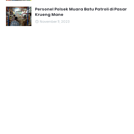
Personel Polsek Muara Batu Patroli di Pasar
Krueng Mane
November 11, 2023