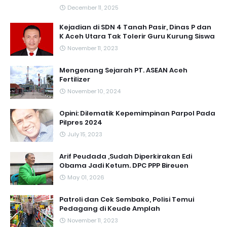
December 11, 2025
Kejadian di SDN 4 Tanah Pasir, Dinas P dan
K Aceh Utara Tak Tolerir Guru Kurung Siswa
November 11, 2023
Mengenang Sejarah PT. ASEAN Aceh
Fertilizer
November 10, 2024
Opini: Dilematik Kepemimpinan Parpol Pada
Pilpres 2024
July 15, 2023
Arif Peudada ,Sudah Diperkirakan Edi
Obama Jadi Ketum. DPC PPP Bireuen
May 01, 2026
Patroli dan Cek Sembako, Polisi Temui
Pedagang di Keude Amplah
November 11, 2023