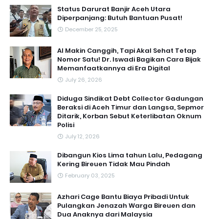
Status Darurat Banjir Aceh Utara
Diperpanjang: Butuh Bantuan Pusat!
December 25, 2025
AI Makin Canggih, Tapi Akal Sehat Tetap
Nomor Satu! Dr. Iswadi Bagikan Cara Bijak
Memanfaatkannya di Era Digital
July 26, 2026
Diduga Sindikat Debt Collector Gadungan
Beraksi di Aceh Timur dan Langsa, Sepmor
Ditarik, Korban Sebut Keterlibatan Oknum
Polisi
July 12, 2026
Dibangun Kios Lima tahun Lalu, Pedagang
Kering Bireuen Tidak Mau Pindah
February 03, 2025
Azhari Cage Bantu Biaya Pribadi Untuk
Pulangkan Jenazah Warga Bireuen dan
Dua Anaknya dari Malaysia