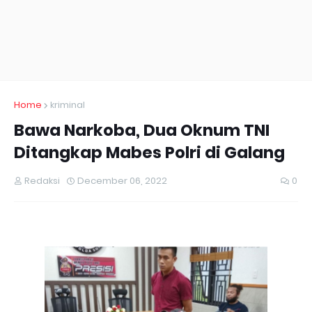
Home
kriminal
Bawa Narkoba, Dua Oknum TNI
Ditangkap Mabes Polri di Galang
Redaksi
December 06, 2022
0