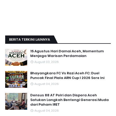
BERITA TERKINI LAINNYA
15 Agustus Hari Damai Aceh, Momentum
Menjaga Warisan Perdamaian
August 03, 2026
Bhayangkara FC Vs Razi Aceh FC: Duel
Puncak Final Piala ARN Cup I 2026 Sore Ini
August 04, 2026
Densus 88 AT Polri dan Dispora Aceh
Satukan Langkah Bentengi Generasi Muda
dari Paham IRET
August 04, 2026