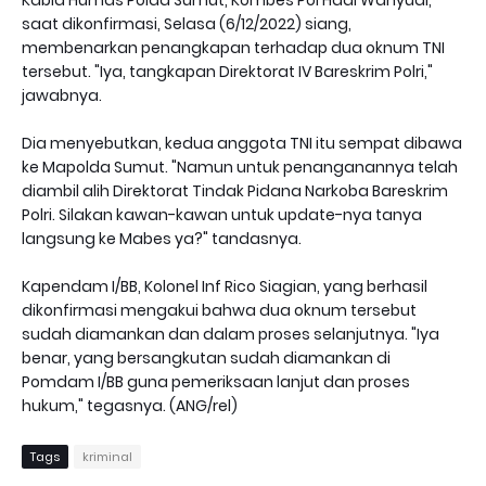
Kabid Humas Polda Sumut, Kombes Pol Hadi Wahyudi,
saat dikonfirmasi, Selasa (6/12/2022) siang,
membenarkan penangkapan terhadap dua oknum TNI
tersebut. "Iya, tangkapan Direktorat IV Bareskrim Polri,"
jawabnya.
Dia menyebutkan, kedua anggota TNI itu sempat dibawa
ke Mapolda Sumut. "Namun untuk penanganannya telah
diambil alih Direktorat Tindak Pidana Narkoba Bareskrim
Polri. Silakan kawan-kawan untuk update-nya tanya
langsung ke Mabes ya?" tandasnya.
Kapendam I/BB, Kolonel Inf Rico Siagian, yang berhasil
dikonfirmasi mengakui bahwa dua oknum tersebut
sudah diamankan dan dalam proses selanjutnya. "Iya
benar, yang bersangkutan sudah diamankan di
Pomdam I/BB guna pemeriksaan lanjut dan proses
hukum," tegasnya. (ANG/rel)
Tags
kriminal