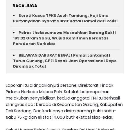
BACA JUGA
Soroti Kasus TPKS Aceh Tamiang, Haji Uma
Pertanyakan Syarat Surat Batal Damai dari Polisi
Polres Lhokseumawe Musnahkan Barang Bukti
193,32 Gram Sabu, Wujud Komitmen Berantas
Peredaran Narkoba
BELAWAN DARURAT BEGAL! Pomal Lantamal I
Turun Gunung, GPEI Desak Jam Operasional Depo
Dirombak Total
Laporan itu ditindaklanjuti personel Direktorat Tindak
Pidana Narkoba Mabes Polri. Setelah beberapa hari
melakukan penyelidikan, kedua anggota TNI itu berhasil
diringkus saat berada di Kecamatan Galang, Kabupaten
Deli Serdang. Dari keduanya disita barang bukti sabu-
sabu 75 kg dan ekstasi 4.000 butir ekstasi siap-edar.