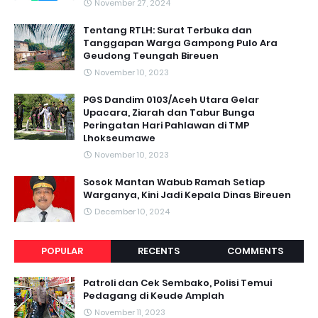
November 27, 2024
Tentang RTLH: Surat Terbuka dan
Tanggapan Warga Gampong Pulo Ara
Geudong Teungah Bireuen
November 10, 2023
PGS Dandim 0103/Aceh Utara Gelar
Upacara, Ziarah dan Tabur Bunga
Peringatan Hari Pahlawan di TMP
Lhokseumawe
November 10, 2023
Sosok Mantan Wabub Ramah Setiap
Warganya, Kini Jadi Kepala Dinas Bireuen
December 10, 2024
POPULAR
RECENTS
COMMENTS
Patroli dan Cek Sembako, Polisi Temui
Pedagang di Keude Amplah
November 11, 2023