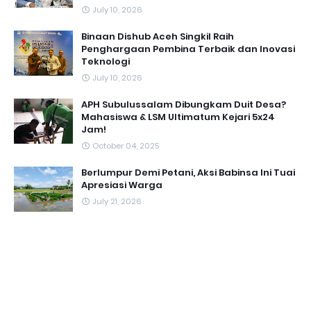
July 10, 2026
Binaan Dishub Aceh Singkil Raih
Penghargaan Pembina Terbaik dan Inovasi
Teknologi
July 10, 2026
APH Subulussalam Dibungkam Duit Desa?
Mahasiswa & LSM Ultimatum Kejari 5x24
Jam!
October 04, 2025
Berlumpur Demi Petani, Aksi Babinsa Ini Tuai
Apresiasi Warga
July 21, 2026