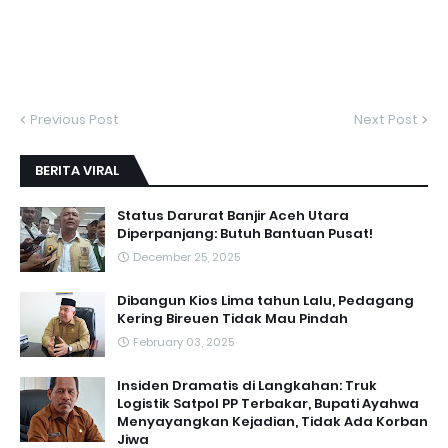
Previous Post
Next Post
BERITA VIRAL
Status Darurat Banjir Aceh Utara
Diperpanjang: Butuh Bantuan Pusat!
December 25, 2025
Dibangun Kios Lima tahun Lalu, Pedagang
Kering Bireuen Tidak Mau Pindah
February 03, 2025
Insiden Dramatis di Langkahan: Truk
Logistik Satpol PP Terbakar, Bupati Ayahwa
Menyayangkan Kejadian, Tidak Ada Korban
Jiwa