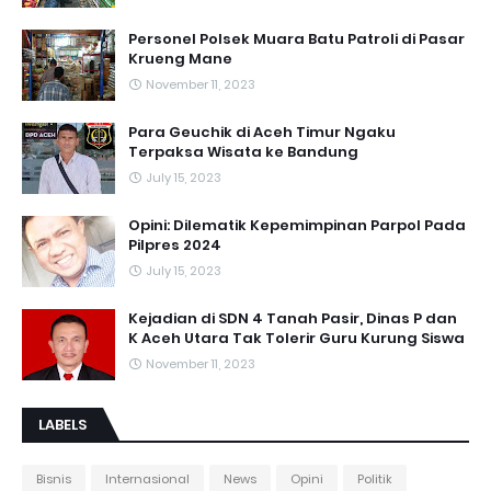
Personel Polsek Muara Batu Patroli di Pasar
Krueng Mane
November 11, 2023
Para Geuchik di Aceh Timur Ngaku
Terpaksa Wisata ke Bandung
July 15, 2023
Opini: Dilematik Kepemimpinan Parpol Pada
Pilpres 2024
July 15, 2023
Kejadian di SDN 4 Tanah Pasir, Dinas P dan
K Aceh Utara Tak Tolerir Guru Kurung Siswa
November 11, 2023
LABELS
Bisnis
Internasional
News
Opini
Politik