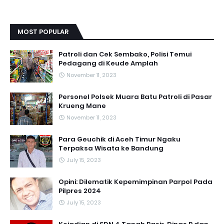
MOST POPULAR
Patroli dan Cek Sembako, Polisi Temui
Pedagang di Keude Amplah
November 11, 2023
Personel Polsek Muara Batu Patroli di Pasar
Krueng Mane
November 11, 2023
Para Geuchik di Aceh Timur Ngaku
Terpaksa Wisata ke Bandung
July 15, 2023
Opini: Dilematik Kepemimpinan Parpol Pada
Pilpres 2024
July 15, 2023