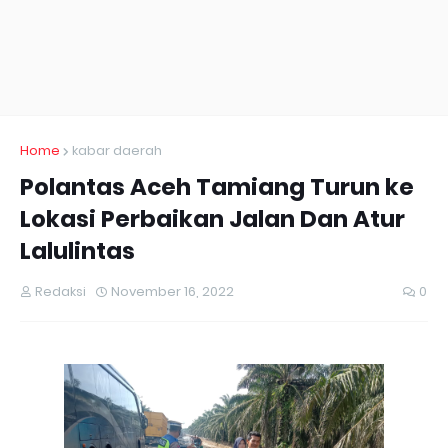
Home
kabar daerah
Polantas Aceh Tamiang Turun ke
Lokasi Perbaikan Jalan Dan Atur
Lalulintas
Redaksi
November 16, 2022
0