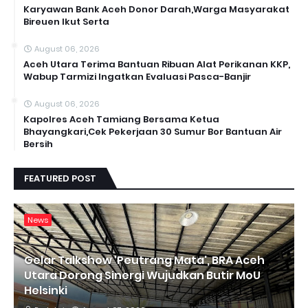
Karyawan Bank Aceh Donor Darah,Warga Masyarakat
Bireuen Ikut Serta
August 06, 2026
Aceh Utara Terima Bantuan Ribuan Alat Perikanan KKP,
Wabup Tarmizi Ingatkan Evaluasi Pasca-Banjir
August 06, 2026
Kapolres Aceh Tamiang Bersama Ketua
Bhayangkari,Cek Pekerjaan 30 Sumur Bor Bantuan Air
Bersih
FEATURED POST
News
Gelar Talkshow 'Peutrang Mata', BRA Aceh
Utara Dorong Sinergi Wujudkan Butir MoU
Helsinki