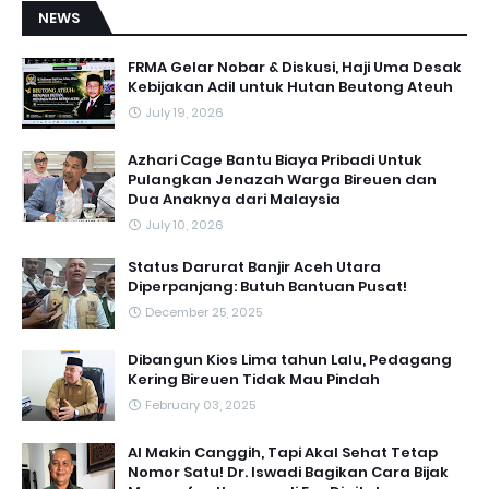
NEWS
FRMA Gelar Nobar & Diskusi, Haji Uma Desak
Kebijakan Adil untuk Hutan Beutong Ateuh
July 19, 2026
Azhari Cage Bantu Biaya Pribadi Untuk
Pulangkan Jenazah Warga Bireuen dan
Dua Anaknya dari Malaysia
July 10, 2026
Status Darurat Banjir Aceh Utara
Diperpanjang: Butuh Bantuan Pusat!
December 25, 2025
Dibangun Kios Lima tahun Lalu, Pedagang
Kering Bireuen Tidak Mau Pindah
February 03, 2025
AI Makin Canggih, Tapi Akal Sehat Tetap
Nomor Satu! Dr. Iswadi Bagikan Cara Bijak