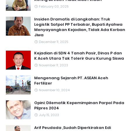
February 03, 2025
Insiden Dramatis di Langkahan: Truk
Logistik Satpol PP Terbakar, Bupati Ayahwa
Menyayangkan Kejadian, Tidak Ada Korban
Jiwa
December 11, 2025
Kejadian di SDN 4 Tanah Pasir, Dinas P dan
K Aceh Utara Tak Tolerir Guru Kurung Siswa
November 11, 2023
Mengenang Sejarah PT. ASEAN Aceh
Fertilizer
November 10, 2024
Opini: Dilematik Kepemimpinan Parpol Pada
Pilpres 2024
July 15, 2023
Arif Peudada ,Sudah Diperkirakan Edi