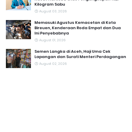
Kilogram Sabu
August 03, 2026
Memasuki Agustus Kemacetan di Kota
Bireuen, Kenderaan Roda Empat dan Dua
Ini Penyebabnya
August 01, 2026
Semen Langka di Aceh, Haji Uma Cek
Lapangan dan Surati Menteri Perdagangan
August 02, 2026