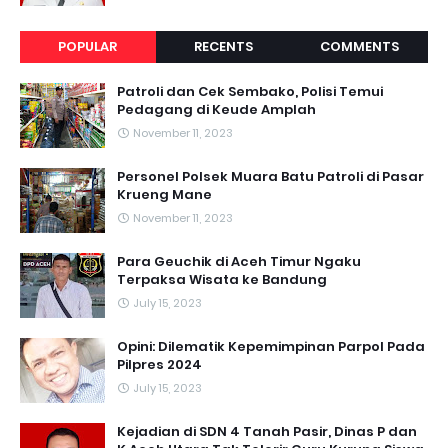
POPULAR
RECENTS
COMMENTS
Patroli dan Cek Sembako, Polisi Temui
Pedagang di Keude Amplah
November 11, 2023
Personel Polsek Muara Batu Patroli di Pasar
Krueng Mane
November 11, 2023
Para Geuchik di Aceh Timur Ngaku
Terpaksa Wisata ke Bandung
July 15, 2023
Opini: Dilematik Kepemimpinan Parpol Pada
Pilpres 2024
July 15, 2023
Kejadian di SDN 4 Tanah Pasir, Dinas P dan