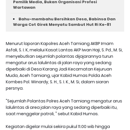
Pemilik Media, Bukan Organisasi Profesi
Wartawan
Bahu-membahu Bersihkan Desa, Babinsa Dan
Warga Cot Girek Menyatu Sambut Hut Ri Ke-81 ‎
Menurut laporan Kapolres Aceh Tamiang AKBP Imam
Asfali, S. I. K, melalui Kasat Lantas AKP Iwan Haji, S. Pd., M. Si,
menyebutkan sejumlah polantas dijajarannya turun
mengatur arus lalulintas di jalan raya yang sedang
diperbaiki di Desa Karang Jadi Kecamatan Kejuruan
Muda, Aceh Tamiang, ujar Kabid Humas Polda Aceh
Kombes Pol. Winardy, S. H., S. I. K., M. Si, dalam siaran
persnya.
"Sejumlah Polantas Polres Aceh Tamiang mengatur arus
lalulintas di area jalan raya yang sedang diperbaiki itu,
saat menggelar patroli, " sebut Kabid Humas.
Kegiatan digelar mulai sekira pukul 11.00 wib hingga