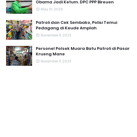
Obama Jadi Ketum. DPC PPP Bireuen
May 01, 2026
Patroli dan Cek Sembako, Polisi Temui
Pedagang di Keude Amplah
November 11, 2023
Personel Polsek Muara Batu Patroli di Pasar
Krueng Mane
November 11, 2023