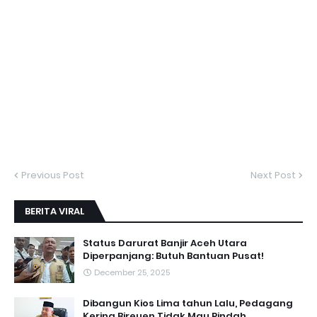
Previous Post
Next Post
BERITA VIRAL
Status Darurat Banjir Aceh Utara
Diperpanjang: Butuh Bantuan Pusat!
December 25, 2025
Dibangun Kios Lima tahun Lalu, Pedagang
Kering Bireuen Tidak Mau Pindah