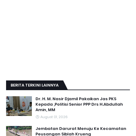
BERITA TERKINI LAINNYA
Dr. H. M. Nasir Djamil Pakaikan Jas PKS
Kepada ,Politisi Senior PPP Drs H.Abdullah
Amin, MM
August 01, 2026
Jembatan Darurat Menuju Ke Kecamatan
Peusangan Siblah Krueng