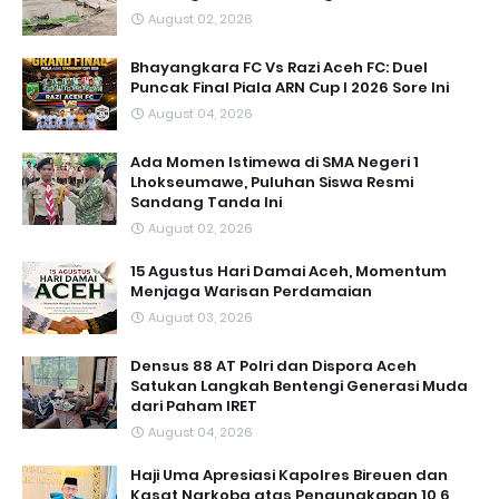
August 02, 2026
Bhayangkara FC Vs Razi Aceh FC: Duel
Puncak Final Piala ARN Cup I 2026 Sore Ini
August 04, 2026
Ada Momen Istimewa di SMA Negeri 1
Lhokseumawe, Puluhan Siswa Resmi
Sandang Tanda Ini
August 02, 2026
15 Agustus Hari Damai Aceh, Momentum
Menjaga Warisan Perdamaian
August 03, 2026
Densus 88 AT Polri dan Dispora Aceh
Satukan Langkah Bentengi Generasi Muda
dari Paham IRET
August 04, 2026
Haji Uma Apresiasi Kapolres Bireuen dan
Kasat Narkoba atas Pengungkapan 10,6