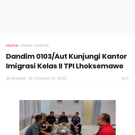
Home
kabar daerah
Dandim 0103/Aut Kunjungi Kantor
Imigrasi Kelas II TPI Lhoksemawe
Redaksi
October 13, 2022
0