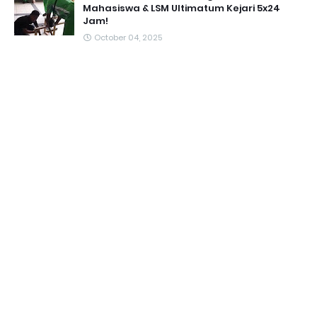
Mahasiswa & LSM Ultimatum Kejari 5x24
Jam!
October 04, 2025