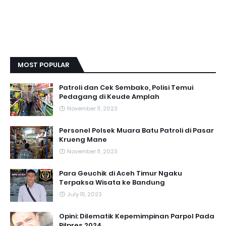
MOST POPULAR
Patroli dan Cek Sembako, Polisi Temui
Pedagang di Keude Amplah
November 11, 2023
Personel Polsek Muara Batu Patroli di Pasar
Krueng Mane
November 11, 2023
Para Geuchik di Aceh Timur Ngaku
Terpaksa Wisata ke Bandung
July 15, 2023
Opini: Dilematik Kepemimpinan Parpol Pada
Pilpres 2024