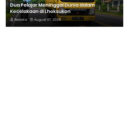
Dua Pelajar Meninggal Dunia dalam
Kecelakaan di Lhoksukon
Redaksi
August 07, 2026