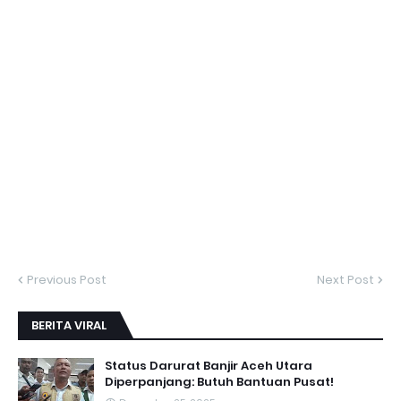
Previous Post
Next Post
BERITA VIRAL
Status Darurat Banjir Aceh Utara
Diperpanjang: Butuh Bantuan Pusat!