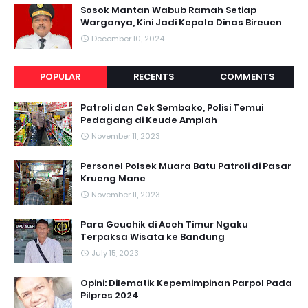
Sosok Mantan Wabub Ramah Setiap
Warganya, Kini Jadi Kepala Dinas Bireuen
December 10, 2024
POPULAR
RECENTS
COMMENTS
Patroli dan Cek Sembako, Polisi Temui
Pedagang di Keude Amplah
November 11, 2023
Personel Polsek Muara Batu Patroli di Pasar
Krueng Mane
November 11, 2023
Para Geuchik di Aceh Timur Ngaku
Terpaksa Wisata ke Bandung
July 15, 2023
Opini: Dilematik Kepemimpinan Parpol Pada
Pilpres 2024