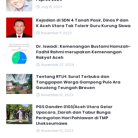
July 15, 2023
Kejadian di SDN 4 Tanah Pasir, Dinas P dan
K Aceh Utara Tak Tolerir Guru Kurung Siswa
November 11, 2023
Dr. Iswadi : Kemenangan Bustami Hamzah-
Fadhil Rahmi merupakan Kemenangan
Rakyat Aceh
November 27, 2024
Tentang RTLH: Surat Terbuka dan
Tanggapan Warga Gampong Pulo Ara
Geudong Teungah Bireuen
November 10, 2023
PGS Dandim 0103/Aceh Utara Gelar
Upacara, Ziarah dan Tabur Bunga
Peringatan Hari Pahlawan di TMP
Lhokseumawe
November 10, 2023