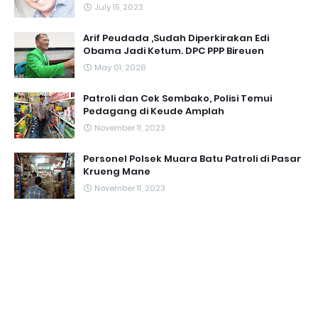
July 15, 2023
Arif Peudada ,Sudah Diperkirakan Edi
Obama Jadi Ketum. DPC PPP Bireuen
May 01, 2026
Patroli dan Cek Sembako, Polisi Temui
Pedagang di Keude Amplah
November 11, 2023
Personel Polsek Muara Batu Patroli di Pasar
Krueng Mane
November 11, 2023