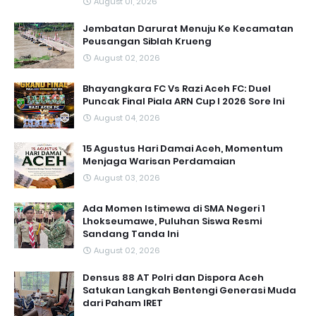
August 01, 2026
Jembatan Darurat Menuju Ke Kecamatan
Peusangan Siblah Krueng
August 02, 2026
Bhayangkara FC Vs Razi Aceh FC: Duel
Puncak Final Piala ARN Cup I 2026 Sore Ini
August 04, 2026
15 Agustus Hari Damai Aceh, Momentum
Menjaga Warisan Perdamaian
August 03, 2026
Ada Momen Istimewa di SMA Negeri 1
Lhokseumawe, Puluhan Siswa Resmi
Sandang Tanda Ini
August 02, 2026
Densus 88 AT Polri dan Dispora Aceh
Satukan Langkah Bentengi Generasi Muda
dari Paham IRET