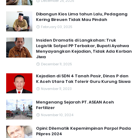
December 25, 2025
Dibangun Kios Lima tahun Lalu, Pedagang
Kering Bireuen Tidak Mau Pindah
February 03, 2025
Insiden Dramatis di Langkahan: Truk
Logistik Satpol PP Terbakar, Bupati Ayahwa
Menyayangkan Kejadian, Tidak Ada Korban
Jiwa
December 11, 2025
Kejadian di SDN 4 Tanah Pasir, Dinas P dan
K Aceh Utara Tak Tolerir Guru Kurung Siswa
November 11, 2023
Mengenang Sejarah PT. ASEAN Aceh
Fertilizer
November 10, 2024
Opini: Dilematik Kepemimpinan Parpol Pada
Pilpres 2024