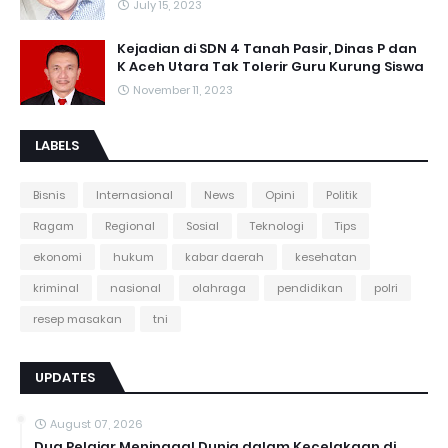
July 15, 2023
Kejadian di SDN 4 Tanah Pasir, Dinas P dan
K Aceh Utara Tak Tolerir Guru Kurung Siswa
November 11, 2023
LABELS
Bisnis
Internasional
News
Opini
Politik
Ragam
Regional
Sosial
Teknologi
Tips
ekonomi
hukum
kabar daerah
kesehatan
kriminal
nasional
olahraga
pendidikan
polri
resep masakan
tni
UPDATES
August 07, 2026
Dua Pelajar Meninggal Dunia dalam Kecelakaan di