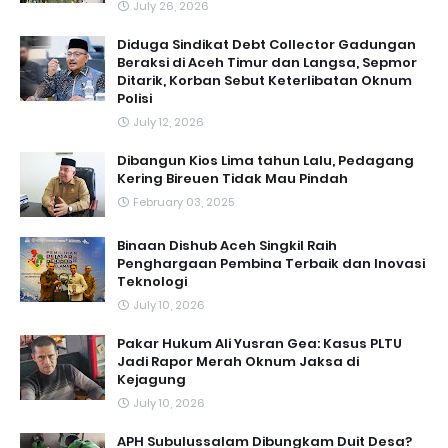
July 26, 2026
Diduga Sindikat Debt Collector Gadungan
Beraksi di Aceh Timur dan Langsa, Sepmor
Ditarik, Korban Sebut Keterlibatan Oknum
Polisi
July 12, 2026
Dibangun Kios Lima tahun Lalu, Pedagang
Kering Bireuen Tidak Mau Pindah
February 03, 2025
Binaan Dishub Aceh Singkil Raih
Penghargaan Pembina Terbaik dan Inovasi
Teknologi
July 10, 2026
Pakar Hukum Ali Yusran Gea: Kasus PLTU
Jadi Rapor Merah Oknum Jaksa di
Kejagung
July 10, 2026
APH Subulussalam Dibungkam Duit Desa?