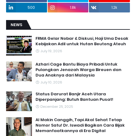
500
1.8k
1.2k
NEWS
FRMA Gelar Nobar & Diskusi, Haji Uma Desak
Kebijakan Adil untuk Hutan Beutong Ateuh
July 19, 2026
Azhari Cage Bantu Biaya Pribadi Untuk
Pulangkan Jenazah Warga Bireuen dan
Dua Anaknya dari Malaysia
July 10, 2026
Status Darurat Banjir Aceh Utara
Diperpanjang: Butuh Bantuan Pusat!
December 25, 2025
AI Makin Canggih, Tapi Akal Sehat Tetap
Nomor Satu! Dr. Iswadi Bagikan Cara Bijak
Memanfaatkannya di Era Digital