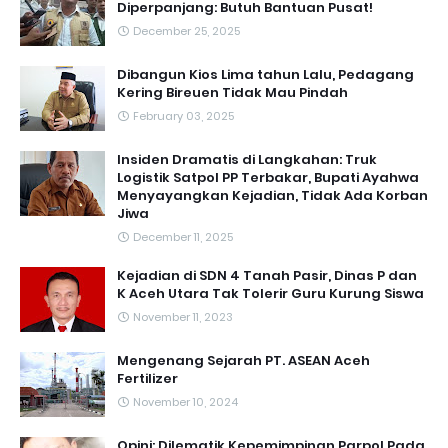
Diperpanjang: Butuh Bantuan Pusat!
December 25, 2025
Dibangun Kios Lima tahun Lalu, Pedagang
Kering Bireuen Tidak Mau Pindah
February 03, 2025
Insiden Dramatis di Langkahan: Truk
Logistik Satpol PP Terbakar, Bupati Ayahwa
Menyayangkan Kejadian, Tidak Ada Korban
Jiwa
December 11, 2025
Kejadian di SDN 4 Tanah Pasir, Dinas P dan
K Aceh Utara Tak Tolerir Guru Kurung Siswa
November 11, 2023
Mengenang Sejarah PT. ASEAN Aceh
Fertilizer
November 10, 2024
Opini: Dilematik Kepemimpinan Parpol Pada