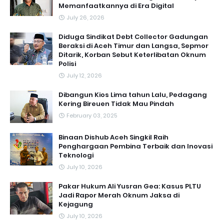
Memanfaatkannya di Era Digital
July 26, 2026
Diduga Sindikat Debt Collector Gadungan
Beraksi di Aceh Timur dan Langsa, Sepmor
Ditarik, Korban Sebut Keterlibatan Oknum
Polisi
July 12, 2026
Dibangun Kios Lima tahun Lalu, Pedagang
Kering Bireuen Tidak Mau Pindah
February 03, 2025
Binaan Dishub Aceh Singkil Raih
Penghargaan Pembina Terbaik dan Inovasi
Teknologi
July 10, 2026
Pakar Hukum Ali Yusran Gea: Kasus PLTU
Jadi Rapor Merah Oknum Jaksa di
Kejagung
July 10, 2026