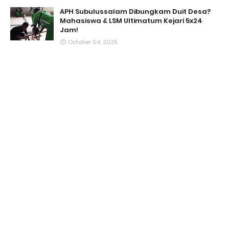
APH Subulussalam Dibungkam Duit Desa?
Mahasiswa & LSM Ultimatum Kejari 5x24
Jam!
October 04, 2025