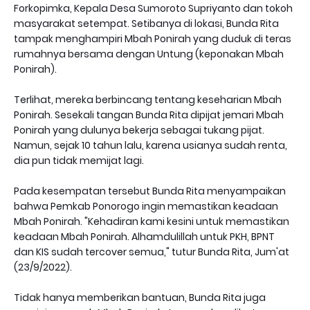
Forkopimka, Kepala Desa Sumoroto Supriyanto dan tokoh
masyarakat setempat. Setibanya di lokasi, Bunda Rita
tampak menghampiri Mbah Ponirah yang duduk di teras
rumahnya bersama dengan Untung (keponakan Mbah
Ponirah).
Terlihat, mereka berbincang tentang keseharian Mbah
Ponirah. Sesekali tangan Bunda Rita dipijat jemari Mbah
Ponirah yang dulunya bekerja sebagai tukang pijat.
Namun, sejak 10 tahun lalu, karena usianya sudah renta,
dia pun tidak memijat lagi.
Pada kesempatan tersebut Bunda Rita menyampaikan
bahwa Pemkab Ponorogo ingin memastikan keadaan
Mbah Ponirah. "Kehadiran kami kesini untuk memastikan
keadaan Mbah Ponirah. Alhamdulillah untuk PKH, BPNT
dan KIS sudah tercover semua," tutur Bunda Rita, Jum'at
(23/9/2022).
Tidak hanya memberikan bantuan, Bunda Rita juga