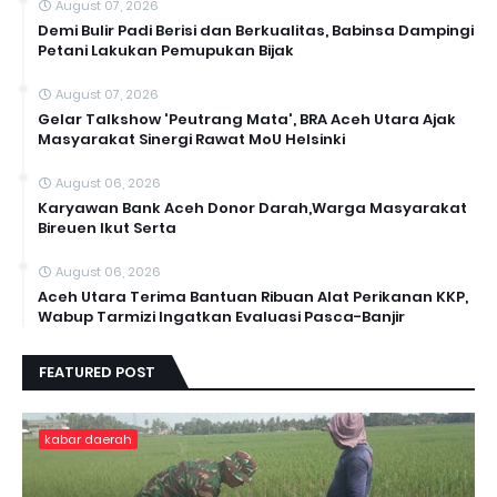
August 07, 2026
Demi Bulir Padi Berisi dan Berkualitas, Babinsa Dampingi
Petani Lakukan Pemupukan Bijak
August 07, 2026
Gelar Talkshow 'Peutrang Mata', BRA Aceh Utara Ajak
Masyarakat Sinergi Rawat MoU Helsinki
August 06, 2026
Karyawan Bank Aceh Donor Darah,Warga Masyarakat
Bireuen Ikut Serta
August 06, 2026
Aceh Utara Terima Bantuan Ribuan Alat Perikanan KKP,
Wabup Tarmizi Ingatkan Evaluasi Pasca-Banjir
FEATURED POST
kabar daerah