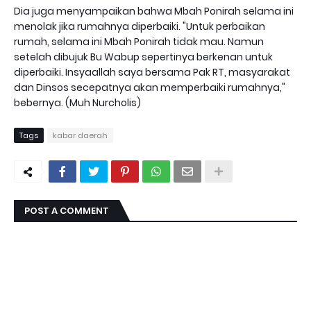
Dia juga menyampaikan bahwa Mbah Ponirah selama ini
menolak jika rumahnya diperbaiki. "Untuk perbaikan
rumah, selama ini Mbah Ponirah tidak mau. Namun
setelah dibujuk Bu Wabup sepertinya berkenan untuk
diperbaiki. Insyaallah saya bersama Pak RT, masyarakat
dan Dinsos secepatnya akan memperbaiki rumahnya,"
bebernya. (Muh Nurcholis)
Tags
kabar daerah
POST A COMMENT