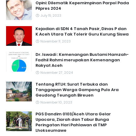
Opini: Dilematik Kepemimpinan Parpol Pada
Pilpres 2024
July 15, 2023
Kejadian di SDN 4 Tanah Pasir, Dinas P dan
K Aceh Utara Tak Tolerir Guru Kurung Siswa
November 11, 2023
Dr. Iswadi : Kemenangan Bustami Hamzah-
Fadhil Rahmi merupakan Kemenangan
Rakyat Aceh
November 27, 2024
Tentang RTLH: Surat Terbuka dan
Tanggapan Warga Gampong Pulo Ara
Geudong Teungah Bireuen
November 10, 2023
PGS Dandim 0103/Aceh Utara Gelar
Upacara, Ziarah dan Tabur Bunga
Peringatan Hari Pahlawan di TMP
Lhokseumawe