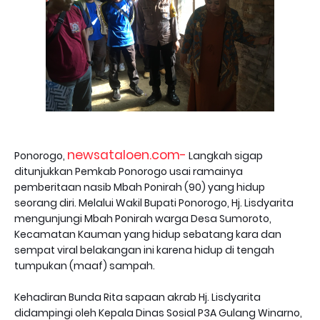
newsataloen.com-
Ponorogo,
Langkah sigap
ditunjukkan Pemkab Ponorogo usai ramainya
pemberitaan nasib Mbah Ponirah (90) yang hidup
seorang diri. Melalui Wakil Bupati Ponorogo, Hj. Lisdyarita
mengunjungi Mbah Ponirah warga Desa Sumoroto,
Kecamatan Kauman yang hidup sebatang kara dan
sempat viral belakangan ini karena hidup di tengah
tumpukan (maaf) sampah.
Kehadiran Bunda Rita sapaan akrab Hj. Lisdyarita
didampingi oleh Kepala Dinas Sosial P3A Gulang Winarno,