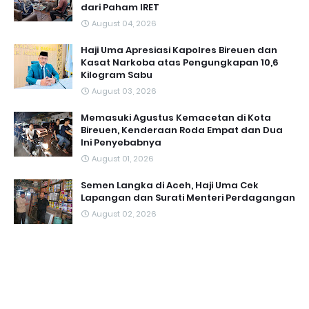
dari Paham IRET
August 04, 2026
Haji Uma Apresiasi Kapolres Bireuen dan
Kasat Narkoba atas Pengungkapan 10,6
Kilogram Sabu
August 03, 2026
Memasuki Agustus Kemacetan di Kota
Bireuen, Kenderaan Roda Empat dan Dua
Ini Penyebabnya
August 01, 2026
Semen Langka di Aceh, Haji Uma Cek
Lapangan dan Surati Menteri Perdagangan
August 02, 2026