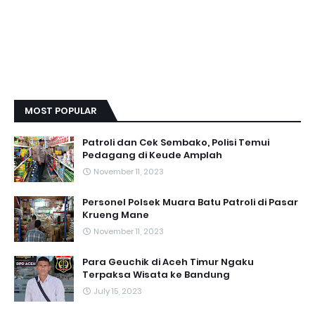
MOST POPULAR
Patroli dan Cek Sembako, Polisi Temui
Pedagang di Keude Amplah
November 11, 2023
Personel Polsek Muara Batu Patroli di Pasar
Krueng Mane
November 11, 2023
Para Geuchik di Aceh Timur Ngaku
Terpaksa Wisata ke Bandung
July 15, 2023