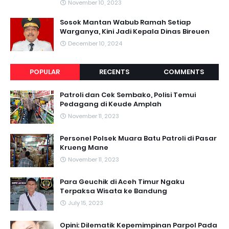
November 10, 2023
Sosok Mantan Wabub Ramah Setiap
Warganya, Kini Jadi Kepala Dinas Bireuen
December 10, 2024
POPULAR
RECENTS
COMMENTS
Patroli dan Cek Sembako, Polisi Temui
Pedagang di Keude Amplah
November 11, 2023
Personel Polsek Muara Batu Patroli di Pasar
Krueng Mane
November 11, 2023
Para Geuchik di Aceh Timur Ngaku
Terpaksa Wisata ke Bandung
July 15, 2023
Opini: Dilematik Kepemimpinan Parpol Pada