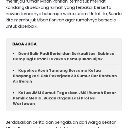
meninjau rumah Mbah Ponirah, termasuk melihat
kandang di belakang rumah yang terbakar berserta
hewan ternaknya beberapa waktu silam. Untuk itu, Bunda
Rita membujuk Mbah Ponirah agar rumahnya bersedia
untuk diperbaiki.
BACA JUGA
Demi Bulir Padi Berisi dan Berkualitas, Babinsa
Dampingi Petani Lakukan Pemupukan Bijak
Kapolres Aceh Tamiang Bersama Ketua
Bhayangkari,Cek Pekerjaan 30 Sumur Bor Bantuan
Air Bersih
Ketua JMSI Sumut Tegaskan JMSI Rumah Besar
Pemilik Media, Bukan Organisasi Profesi
Wartawan
Berdasarkan cerita dan pengakuan dari warga sekitar,