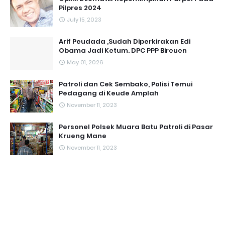
Pilpres 2024
July 15, 2023
Arif Peudada ,Sudah Diperkirakan Edi
Obama Jadi Ketum. DPC PPP Bireuen
May 01, 2026
Patroli dan Cek Sembako, Polisi Temui
Pedagang di Keude Amplah
November 11, 2023
Personel Polsek Muara Batu Patroli di Pasar
Krueng Mane
November 11, 2023