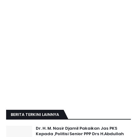
BERITA TERKINI LAINNYA
Dr. H. M. Nasir Djamil Pakaikan Jas PKS
Kepada ,Politisi Senior PPP Drs H.Abdullah