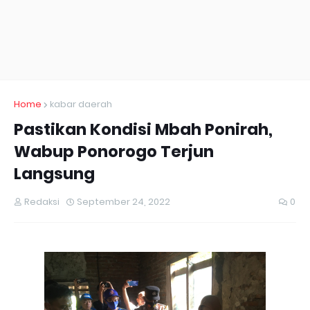
Home
kabar daerah
Pastikan Kondisi Mbah Ponirah,
Wabup Ponorogo Terjun
Langsung
Redaksi
September 24, 2022
0