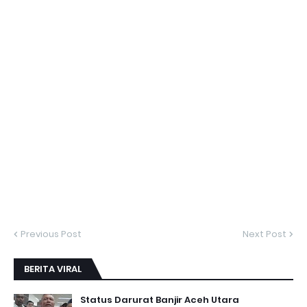
Previous Post
Next Post
BERITA VIRAL
Status Darurat Banjir Aceh Utara