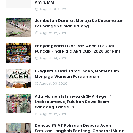
Amin, MM
August 01, 2026
Jembatan Darurat Menuju Ke Kecamatan
Peusangan Siblah Krueng
August 02, 2026
Bhayangkara FC Vs Razi Aceh FC: Duel
Puncak Final Piala ARN Cup I 2026 Sore Ini
August 04, 2026
15 Agustus Hari Damai Aceh, Momentum
Menjaga Warisan Perdamaian
August 03, 2026
Ada Momen Istimewa di SMA Negeri 1
Lhokseumawe, Puluhan Siswa Resmi
Sandang Tanda Ini
August 02, 2026
Densus 88 AT Polri dan Dispora Aceh
Satukan Langkah Bentengi Generasi Muda