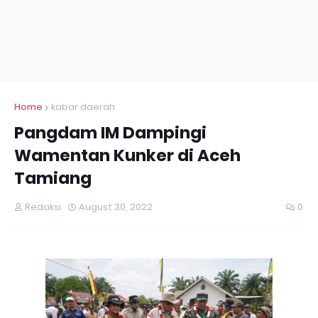
Home
kabar daerah
Pangdam IM Dampingi
Wamentan Kunker di Aceh
Tamiang
Redaksi
August 30, 2022
0