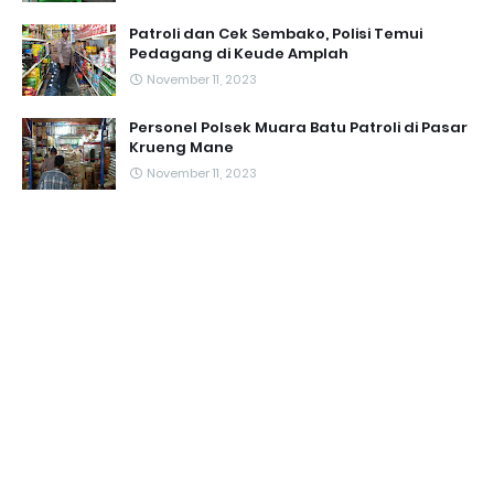
Patroli dan Cek Sembako, Polisi Temui
Pedagang di Keude Amplah
November 11, 2023
Personel Polsek Muara Batu Patroli di Pasar
Krueng Mane
November 11, 2023