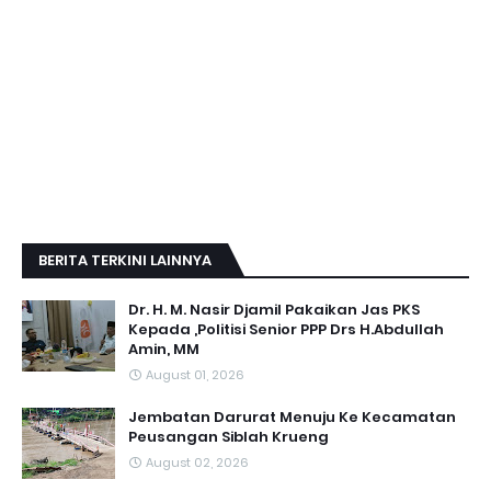
BERITA TERKINI LAINNYA
Dr. H. M. Nasir Djamil Pakaikan Jas PKS
Kepada ,Politisi Senior PPP Drs H.Abdullah
Amin, MM
August 01, 2026
Jembatan Darurat Menuju Ke Kecamatan
Peusangan Siblah Krueng
August 02, 2026