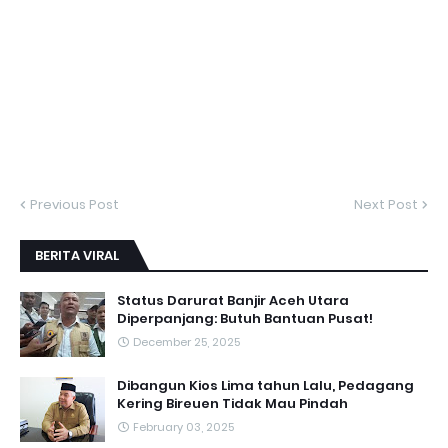
Previous Post
Next Post
BERITA VIRAL
Status Darurat Banjir Aceh Utara
Diperpanjang: Butuh Bantuan Pusat!
December 25, 2025
Dibangun Kios Lima tahun Lalu, Pedagang
Kering Bireuen Tidak Mau Pindah
February 03, 2025