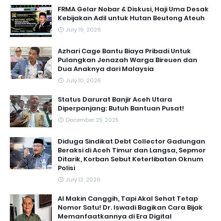
FRMA Gelar Nobar & Diskusi, Haji Uma Desak
Kebijakan Adil untuk Hutan Beutong Ateuh
July 19, 2026
Azhari Cage Bantu Biaya Pribadi Untuk
Pulangkan Jenazah Warga Bireuen dan
Dua Anaknya dari Malaysia
July 10, 2026
Status Darurat Banjir Aceh Utara
Diperpanjang: Butuh Bantuan Pusat!
December 25, 2025
Diduga Sindikat Debt Collector Gadungan
Beraksi di Aceh Timur dan Langsa, Sepmor
Ditarik, Korban Sebut Keterlibatan Oknum
Polisi
July 12, 2026
AI Makin Canggih, Tapi Akal Sehat Tetap
Nomor Satu! Dr. Iswadi Bagikan Cara Bijak
Memanfaatkannya di Era Digital