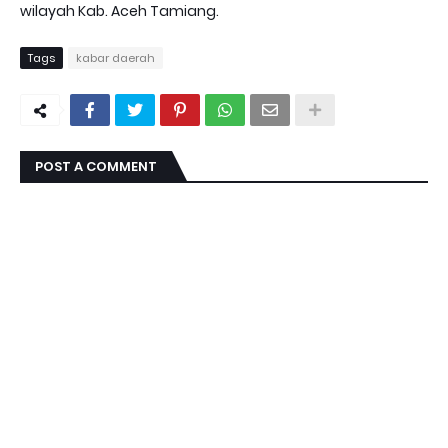
wilayah Kab. Aceh Tamiang.
Tags
kabar daerah
POST A COMMENT