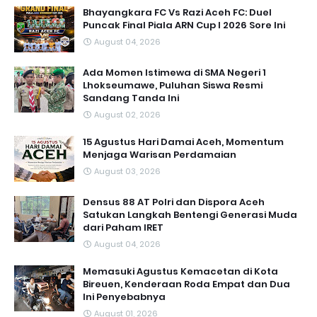
Bhayangkara FC Vs Razi Aceh FC: Duel
Puncak Final Piala ARN Cup I 2026 Sore Ini
August 04, 2026
Ada Momen Istimewa di SMA Negeri 1
Lhokseumawe, Puluhan Siswa Resmi
Sandang Tanda Ini
August 02, 2026
15 Agustus Hari Damai Aceh, Momentum
Menjaga Warisan Perdamaian
August 03, 2026
Densus 88 AT Polri dan Dispora Aceh
Satukan Langkah Bentengi Generasi Muda
dari Paham IRET
August 04, 2026
Memasuki Agustus Kemacetan di Kota
Bireuen, Kenderaan Roda Empat dan Dua
Ini Penyebabnya
August 01, 2026