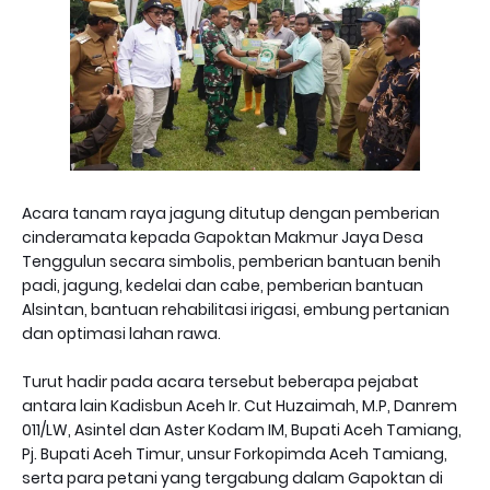
Acara tanam raya jagung ditutup dengan pemberian
cinderamata kepada Gapoktan Makmur Jaya Desa
Tenggulun secara simbolis, pemberian bantuan benih
padi, jagung, kedelai dan cabe, pemberian bantuan
Alsintan, bantuan rehabilitasi irigasi, embung pertanian
dan optimasi lahan rawa.
Turut hadir pada acara tersebut beberapa pejabat
antara lain Kadisbun Aceh Ir. Cut Huzaimah, M.P, Danrem
011/LW, Asintel dan Aster Kodam IM, Bupati Aceh Tamiang,
Pj. Bupati Aceh Timur, unsur Forkopimda Aceh Tamiang,
serta para petani yang tergabung dalam Gapoktan di