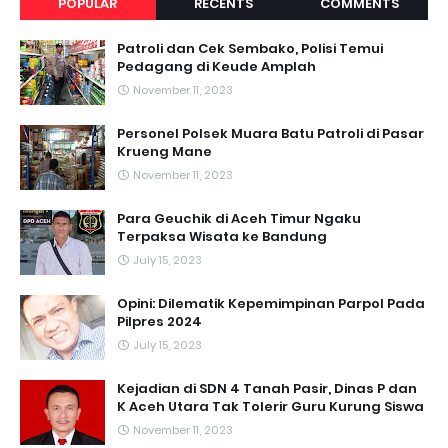
POPULAR
RECENTS
COMMENTS
Patroli dan Cek Sembako, Polisi Temui
Pedagang di Keude Amplah
November 11, 2023
Personel Polsek Muara Batu Patroli di Pasar
Krueng Mane
November 11, 2023
Para Geuchik di Aceh Timur Ngaku
Terpaksa Wisata ke Bandung
July 15, 2023
Opini: Dilematik Kepemimpinan Parpol Pada
Pilpres 2024
July 15, 2023
Kejadian di SDN 4 Tanah Pasir, Dinas P dan
K Aceh Utara Tak Tolerir Guru Kurung Siswa
November 11, 2023