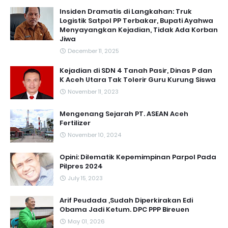
Insiden Dramatis di Langkahan: Truk
Logistik Satpol PP Terbakar, Bupati Ayahwa
Menyayangkan Kejadian, Tidak Ada Korban
Jiwa
December 11, 2025
Kejadian di SDN 4 Tanah Pasir, Dinas P dan
K Aceh Utara Tak Tolerir Guru Kurung Siswa
November 11, 2023
Mengenang Sejarah PT. ASEAN Aceh
Fertilizer
November 10, 2024
Opini: Dilematik Kepemimpinan Parpol Pada
Pilpres 2024
July 15, 2023
Arif Peudada ,Sudah Diperkirakan Edi
Obama Jadi Ketum. DPC PPP Bireuen
May 01, 2026