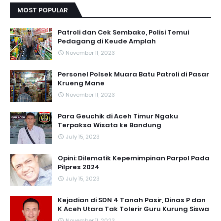
MOST POPULAR
Patroli dan Cek Sembako, Polisi Temui
Pedagang di Keude Amplah
November 11, 2023
Personel Polsek Muara Batu Patroli di Pasar
Krueng Mane
November 11, 2023
Para Geuchik di Aceh Timur Ngaku
Terpaksa Wisata ke Bandung
July 15, 2023
Opini: Dilematik Kepemimpinan Parpol Pada
Pilpres 2024
July 15, 2023
Kejadian di SDN 4 Tanah Pasir, Dinas P dan
K Aceh Utara Tak Tolerir Guru Kurung Siswa
November 11, 2023