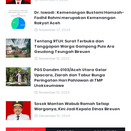
Dr. Iswadi : Kemenangan Bustami Hamzah-
Fadhil Rahmi merupakan Kemenangan
Rakyat Aceh
November 27, 2024
Tentang RTLH: Surat Terbuka dan
Tanggapan Warga Gampong Pulo Ara
Geudong Teungah Bireuen
November 10, 2023
PGS Dandim 0103/Aceh Utara Gelar
Upacara, Ziarah dan Tabur Bunga
Peringatan Hari Pahlawan di TMP
Lhokseumawe
November 10, 2023
Sosok Mantan Wabub Ramah Setiap
Warganya, Kini Jadi Kepala Dinas Bireuen
December 10, 2024