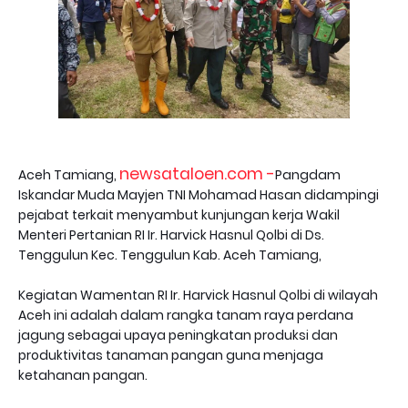
newsataloen.com -
Aceh Tamiang,
Pangdam
Iskandar Muda Mayjen TNI Mohamad Hasan didampingi
pejabat terkait menyambut kunjungan kerja Wakil
Menteri Pertanian RI Ir. Harvick Hasnul Qolbi di Ds.
Tenggulun Kec. Tenggulun Kab. Aceh Tamiang,
Kegiatan Wamentan RI Ir. Harvick Hasnul Qolbi di wilayah
Aceh ini adalah dalam rangka tanam raya perdana
jagung sebagai upaya peningkatan produksi dan
produktivitas tanaman pangan guna menjaga
ketahanan pangan.