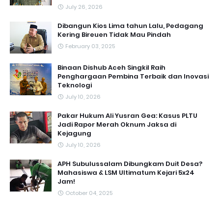
July 26, 2026
Dibangun Kios Lima tahun Lalu, Pedagang
Kering Bireuen Tidak Mau Pindah
February 03, 2025
Binaan Dishub Aceh Singkil Raih
Penghargaan Pembina Terbaik dan Inovasi
Teknologi
July 10, 2026
Pakar Hukum Ali Yusran Gea: Kasus PLTU
Jadi Rapor Merah Oknum Jaksa di
Kejagung
July 10, 2026
APH Subulussalam Dibungkam Duit Desa?
Mahasiswa & LSM Ultimatum Kejari 5x24
Jam!
October 04, 2025