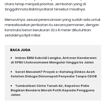
Utara tetap menjadi prioritas. Jembatan yang di
Singgahmata Baktinya Barat tersebut misalnya.
Menurutnya, sesuai perencanaan yang sudah ada untuk
merealisasikan jembatan itu secara permanen, dengan
konstruksi beton berukuran 32 x 6 meter dibutuhkan
setidaknya Rp9 miliar.
BACA JUGA
Imbas BBM Subsidi Langka, Antrean Kendaraan
di SPBU Lhokseumawe Mengular hingga ke Jalan
Sarat Masalah? Proyek e-Katalog Dinkes Aceh
Selatan Diduga Dimonopoli Penyedia Tanpa CDOB
Tumbuhkan Cinta Tanah Air, Kapolres Pidie
Bagikan Bendera Merah Putih Kepada Pengguna
Jalan ‎