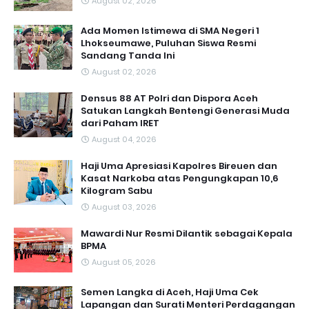
August 02, 2026
Ada Momen Istimewa di SMA Negeri 1
Lhokseumawe, Puluhan Siswa Resmi
Sandang Tanda Ini
August 02, 2026
Densus 88 AT Polri dan Dispora Aceh
Satukan Langkah Bentengi Generasi Muda
dari Paham IRET
August 04, 2026
Haji Uma Apresiasi Kapolres Bireuen dan
Kasat Narkoba atas Pengungkapan 10,6
Kilogram Sabu
August 03, 2026
Mawardi Nur Resmi Dilantik sebagai Kepala
BPMA
August 05, 2026
Semen Langka di Aceh, Haji Uma Cek
Lapangan dan Surati Menteri Perdagangan