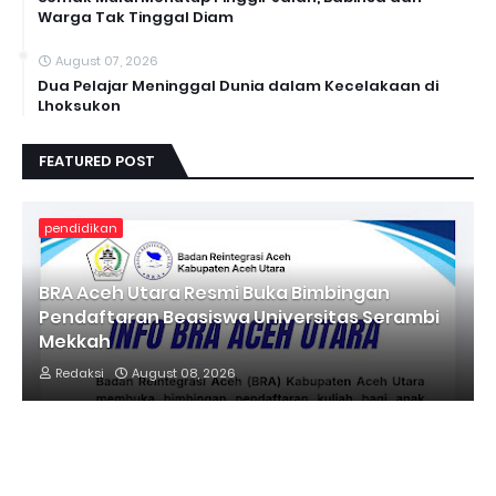
Warga Tak Tinggal Diam
August 07, 2026
Dua Pelajar Meninggal Dunia dalam Kecelakaan di
Lhoksukon
FEATURED POST
pendidikan
BRA Aceh Utara Resmi Buka Bimbingan
Pendaftaran Beasiswa Universitas Serambi
Mekkah
Redaksi
August 08, 2026