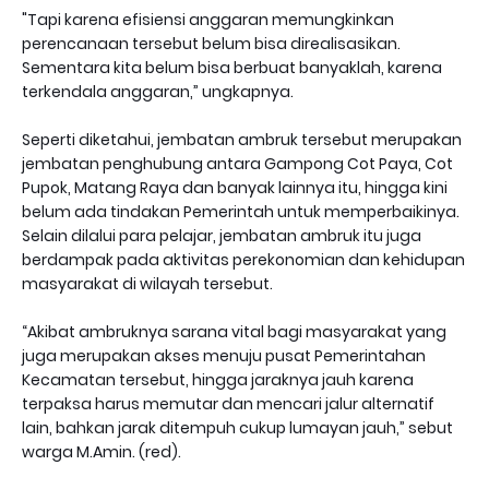
"Tapi karena efisiensi anggaran memungkinkan
perencanaan tersebut belum bisa direalisasikan.
Sementara kita belum bisa berbuat banyaklah, karena
terkendala anggaran,” ungkapnya.
Seperti diketahui, jembatan ambruk tersebut merupakan
jembatan penghubung antara Gampong Cot Paya, Cot
Pupok, Matang Raya dan banyak lainnya itu, hingga kini
belum ada tindakan Pemerintah untuk memperbaikinya.
Selain dilalui para pelajar, jembatan ambruk itu juga
berdampak pada aktivitas perekonomian dan kehidupan
masyarakat di wilayah tersebut.
“Akibat ambruknya sarana vital bagi masyarakat yang
juga merupakan akses menuju pusat Pemerintahan
Kecamatan tersebut, hingga jaraknya jauh karena
terpaksa harus memutar dan mencari jalur alternatif
lain, bahkan jarak ditempuh cukup lumayan jauh,” sebut
warga M.Amin. (red).