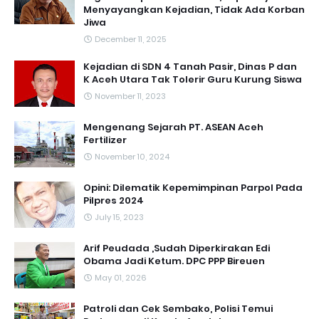
Menyayangkan Kejadian, Tidak Ada Korban
Jiwa
December 11, 2025
Kejadian di SDN 4 Tanah Pasir, Dinas P dan
K Aceh Utara Tak Tolerir Guru Kurung Siswa
November 11, 2023
Mengenang Sejarah PT. ASEAN Aceh
Fertilizer
November 10, 2024
Opini: Dilematik Kepemimpinan Parpol Pada
Pilpres 2024
July 15, 2023
Arif Peudada ,Sudah Diperkirakan Edi
Obama Jadi Ketum. DPC PPP Bireuen
May 01, 2026
Patroli dan Cek Sembako, Polisi Temui