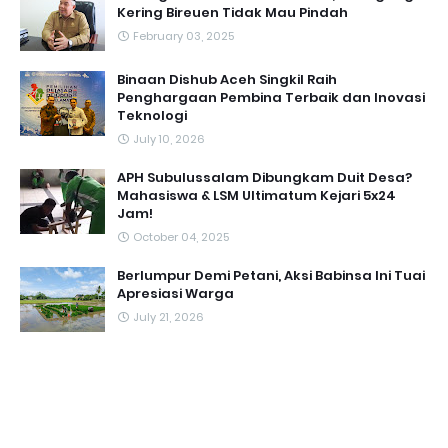
Kering Bireuen Tidak Mau Pindah
February 03, 2025
Binaan Dishub Aceh Singkil Raih
Penghargaan Pembina Terbaik dan Inovasi
Teknologi
July 10, 2026
APH Subulussalam Dibungkam Duit Desa?
Mahasiswa & LSM Ultimatum Kejari 5x24
Jam!
October 04, 2025
Berlumpur Demi Petani, Aksi Babinsa Ini Tuai
Apresiasi Warga
July 21, 2026