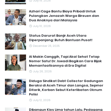
July 19, 2026
Azhari Cage Bantu Biaya Pribadi Untuk
Pulangkan Jenazah Warga Bireuen dan
Dua Anaknya dari Malaysia
July 10, 2026
Status Darurat Banjir Aceh Utara
Diperpanjang: Butuh Bantuan Pusat!
December 25, 2025
AI Makin Canggih, Tapi Akal Sehat Tetap
Nomor Satu! Dr. Iswadi Bagikan Cara Bijak
Memanfaatkannya di Era Digital
July 26, 2026
Diduga Sindikat Debt Collector Gadungan
Beraksi di Aceh Timur dan Langsa, Sepmor
Ditarik, Korban Sebut Keterlibatan Oknum
Polisi
July 12, 2026
Dibangun Kios Lima tahun Lalu, Pedagang