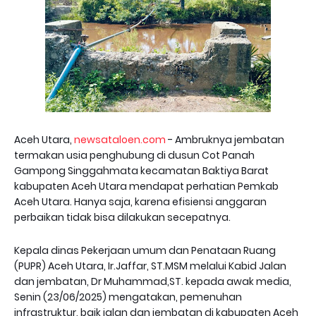
Aceh Utara,
newsataloen.com
- Ambruknya jembatan
termakan usia penghubung di dusun Cot Panah
Gampong Singgahmata kecamatan Baktiya Barat
kabupaten Aceh Utara mendapat perhatian Pemkab
Aceh Utara. Hanya saja, karena efisiensi anggaran
perbaikan tidak bisa dilakukan secepatnya.
Kepala dinas Pekerjaan umum dan Penataan Ruang
(PUPR) Aceh Utara, Ir.Jaffar, ST.MSM melalui Kabid Jalan
dan jembatan, Dr Muhammad,ST. kepada awak media,
Senin (23/06/2025) mengatakan, pemenuhan
infrastruktur, baik jalan dan jembatan di kabupaten Aceh