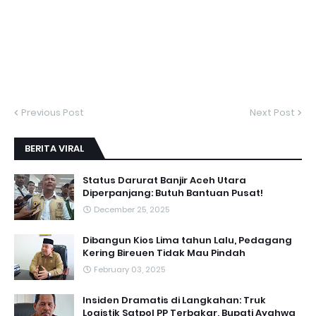
Previous Post
Next Post
BERITA VIRAL
Status Darurat Banjir Aceh Utara
Diperpanjang: Butuh Bantuan Pusat!
December 25, 2025
Dibangun Kios Lima tahun Lalu, Pedagang
Kering Bireuen Tidak Mau Pindah
February 03, 2025
Insiden Dramatis di Langkahan: Truk
Logistik Satpol PP Terbakar, Bupati Ayahwa