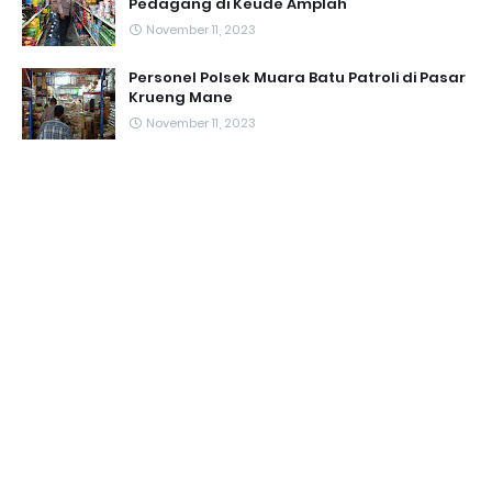
Pedagang di Keude Amplah
November 11, 2023
Personel Polsek Muara Batu Patroli di Pasar
Krueng Mane
November 11, 2023