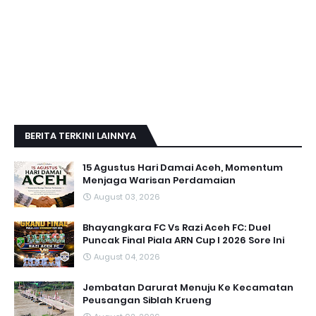
BERITA TERKINI LAINNYA
15 Agustus Hari Damai Aceh, Momentum
Menjaga Warisan Perdamaian
August 03, 2026
Bhayangkara FC Vs Razi Aceh FC: Duel
Puncak Final Piala ARN Cup I 2026 Sore Ini
August 04, 2026
Jembatan Darurat Menuju Ke Kecamatan
Peusangan Siblah Krueng