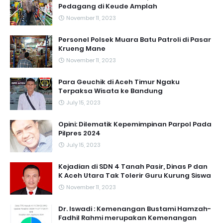
Pedagang di Keude Amplah
November 11, 2023
Personel Polsek Muara Batu Patroli di Pasar
Krueng Mane
November 11, 2023
Para Geuchik di Aceh Timur Ngaku
Terpaksa Wisata ke Bandung
July 15, 2023
Opini: Dilematik Kepemimpinan Parpol Pada
Pilpres 2024
July 15, 2023
Kejadian di SDN 4 Tanah Pasir, Dinas P dan
K Aceh Utara Tak Tolerir Guru Kurung Siswa
November 11, 2023
Dr. Iswadi : Kemenangan Bustami Hamzah-
Fadhil Rahmi merupakan Kemenangan