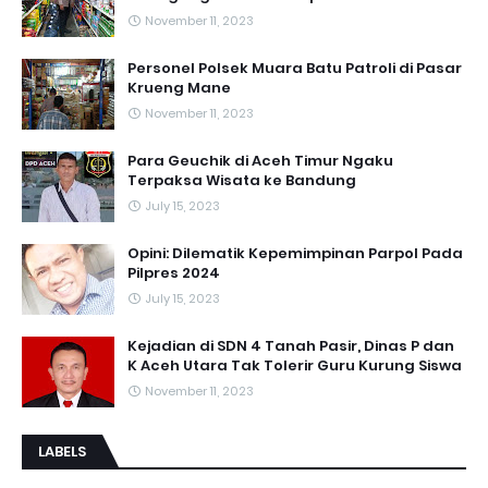
November 11, 2023
Personel Polsek Muara Batu Patroli di Pasar
Krueng Mane
November 11, 2023
Para Geuchik di Aceh Timur Ngaku
Terpaksa Wisata ke Bandung
July 15, 2023
Opini: Dilematik Kepemimpinan Parpol Pada
Pilpres 2024
July 15, 2023
Kejadian di SDN 4 Tanah Pasir, Dinas P dan
K Aceh Utara Tak Tolerir Guru Kurung Siswa
November 11, 2023
LABELS