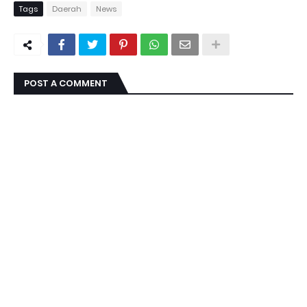
Tags
Daerah
News
POST A COMMENT