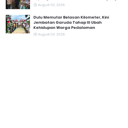
August 02, 2026
Dulu Memutar Belasan Kilometer, Kini
Jembatan Garuda Tahap III Ubah
Kehidupan Warga Pedalaman ‎
August 03, 2026