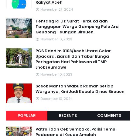
Rakyat Aceh
November 27, 2024
Tentang RTLH: Surat Terbuka dan
Tanggapan Warga Gampong Pulo Ara
Geudong Teungah Bireuen
November 10, 2023
PGS Dandim 0103/Aceh Utara Gelar
Upacara, Ziarah dan Tabur Bunga
Peringatan Hari Pahlawan di TMP
Lhokseumawe
November 10, 2023
Sosok Mantan Wabub Ramah Setiap
Warganya, Kini Jadi Kepala Dinas Bireuen
December 10, 2024
POPULAR
RECENTS
COMMENTS
Patroli dan Cek Sembako, Polisi Temui
Pedagang di Keude Amplah