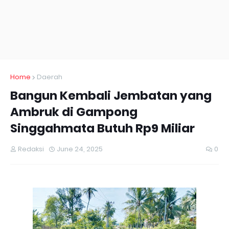
Home
Daerah
Bangun Kembali Jembatan yang
Ambruk di Gampong
Singgahmata Butuh Rp9 Miliar
Redaksi
June 24, 2025
0