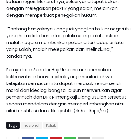
ke luar negeri. Menurutnya, solusi yang tepat bukan
dengan melegalkan praktik yang salah, melainkan
dengan memperkuat penegakan hukum.
“Tentang banyaknya uang judi yang lari ke luar negeri itu
yang harus kita berantas prilaku yang salah, bukan
malah negara memberikan peluang terhadap prilaku
yang salah, malah melegalkan dan melindungi,”
tandasnya.
Pernyataan Senator Haji Uma ini mencerminkan
kekhawatiran banyak pihak yang menilai bahwa
kebijakan semacam itu dapat merusak sendi-sendi
moral dan ideologi bangsa. Ia pun menyerukan agar
pemerintah dan DPR RI mengkaji ulang usulan tersebut
secara mendalam dengan mempertimbangkan nilai-
nilai konstitusi dan etika publik. (rls/red/ops/mi).
Tags
nasional
Politik