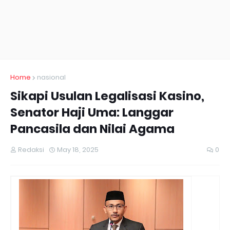
Home
nasional
Sikapi Usulan Legalisasi Kasino,
Senator Haji Uma: Langgar
Pancasila dan Nilai Agama
Redaksi
May 18, 2025
0