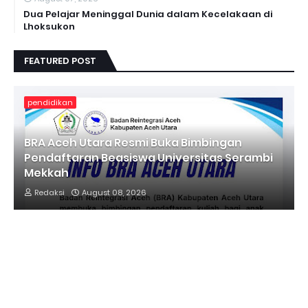
Dua Pelajar Meninggal Dunia dalam Kecelakaan di
Lhoksukon
FEATURED POST
pendidikan
BRA Aceh Utara Resmi Buka Bimbingan
Pendaftaran Beasiswa Universitas Serambi
Mekkah
Redaksi
August 08, 2026