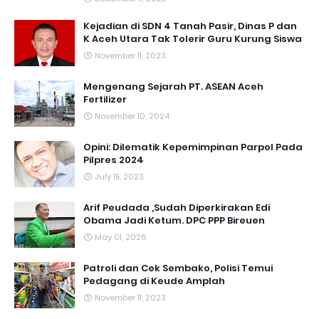
Kejadian di SDN 4 Tanah Pasir, Dinas P dan
K Aceh Utara Tak Tolerir Guru Kurung Siswa
November 11, 2023
Mengenang Sejarah PT. ASEAN Aceh
Fertilizer
November 10, 2024
Opini: Dilematik Kepemimpinan Parpol Pada
Pilpres 2024
July 15, 2023
Arif Peudada ,Sudah Diperkirakan Edi
Obama Jadi Ketum. DPC PPP Bireuen
May 01, 2026
Patroli dan Cek Sembako, Polisi Temui
Pedagang di Keude Amplah
November 11, 2023