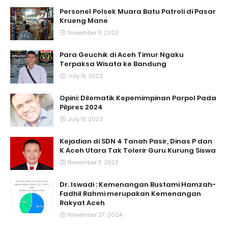
Personel Polsek Muara Batu Patroli di Pasar
Krueng Mane
November 11, 2023
Para Geuchik di Aceh Timur Ngaku
Terpaksa Wisata ke Bandung
July 15, 2023
Opini: Dilematik Kepemimpinan Parpol Pada
Pilpres 2024
July 15, 2023
Kejadian di SDN 4 Tanah Pasir, Dinas P dan
K Aceh Utara Tak Tolerir Guru Kurung Siswa
November 11, 2023
Dr. Iswadi : Kemenangan Bustami Hamzah-
Fadhil Rahmi merupakan Kemenangan
Rakyat Aceh
November 27, 2024