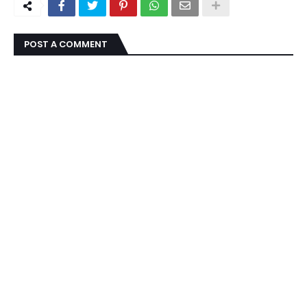
POST A COMMENT