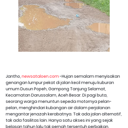
Jantho,
newsataloen.com
-Hujan semalam menyisakan
genangan lumpur pekat di jalan kecil menuju kuburan
umum Dusun Popeh, Gampong Tanjung Selamat,
Kecamatan Darussalam, Aceh Besar. Di pagi buta,
seorang warga menuntun sepeda motornya pelan-
pelan, menghindari kubangan air dalam perjalanan
mengantar jenazah kerabatnya. Tak ada jalan alternatif,
tak ada fasilitas lain. Hanya satu akses ini yang sejak
belasan tahun lalu tak pernah tersentuh perbaikan.