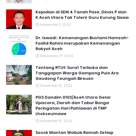
Kejadian di SDN 4 Tanah Pasir, Dinas P dan
K Aceh Utara Tak Tolerir Guru Kurung Siswa
November 11, 2023
Dr. Iswadi : Kemenangan Bustami Hamzah-
Fadhil Rahmi merupakan Kemenangan
Rakyat Aceh
November 27, 2024
Tentang RTLH: Surat Terbuka dan
Tanggapan Warga Gampong Pulo Ara
Geudong Teungah Bireuen
November 10, 2023
PGS Dandim 0103/Aceh Utara Gelar
Upacara, Ziarah dan Tabur Bunga
Peringatan Hari Pahlawan di TMP
Lhokseumawe
November 10, 2023
Sosok Mantan Wabub Ramah Setiap