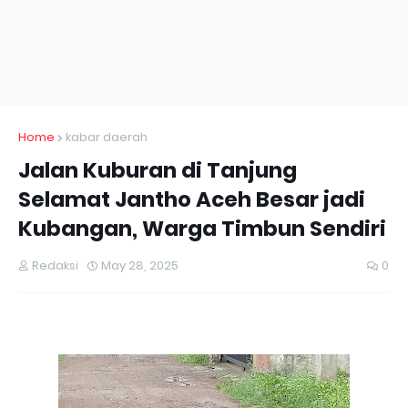
Home
kabar daerah
Jalan Kuburan di Tanjung
Selamat Jantho Aceh Besar jadi
Kubangan, Warga Timbun Sendiri
Redaksi
May 28, 2025
0