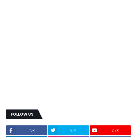
FOLLOW US
1.5k
3.1k
2.7k