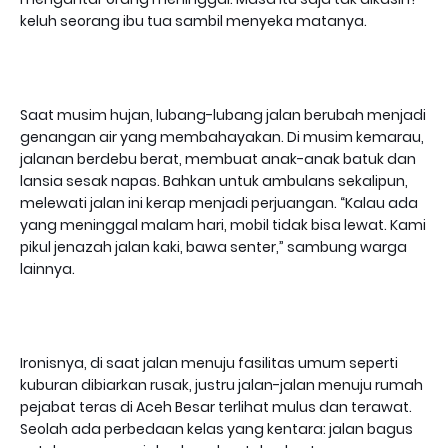
keluh seorang ibu tua sambil menyeka matanya.
Saat musim hujan, lubang-lubang jalan berubah menjadi
genangan air yang membahayakan. Di musim kemarau,
jalanan berdebu berat, membuat anak-anak batuk dan
lansia sesak napas. Bahkan untuk ambulans sekalipun,
melewati jalan ini kerap menjadi perjuangan. “Kalau ada
yang meninggal malam hari, mobil tidak bisa lewat. Kami
pikul jenazah jalan kaki, bawa senter,” sambung warga
lainnya.
Ironisnya, di saat jalan menuju fasilitas umum seperti
kuburan dibiarkan rusak, justru jalan-jalan menuju rumah
pejabat teras di Aceh Besar terlihat mulus dan terawat.
Seolah ada perbedaan kelas yang kentara: jalan bagus