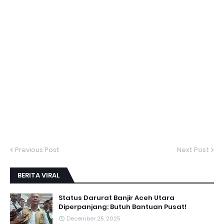
Previous Post
Next Post
BERITA VIRAL
Status Darurat Banjir Aceh Utara
Diperpanjang: Butuh Bantuan Pusat!
December 25, 2025