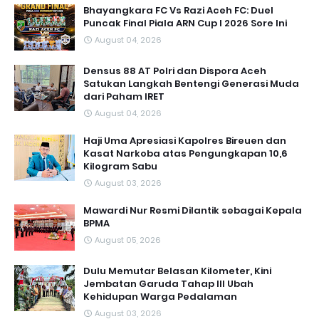
Bhayangkara FC Vs Razi Aceh FC: Duel
Puncak Final Piala ARN Cup I 2026 Sore Ini
August 04, 2026
Densus 88 AT Polri dan Dispora Aceh
Satukan Langkah Bentengi Generasi Muda
dari Paham IRET
August 04, 2026
Haji Uma Apresiasi Kapolres Bireuen dan
Kasat Narkoba atas Pengungkapan 10,6
Kilogram Sabu
August 03, 2026
Mawardi Nur Resmi Dilantik sebagai Kepala
BPMA
August 05, 2026
Dulu Memutar Belasan Kilometer, Kini
Jembatan Garuda Tahap III Ubah
Kehidupan Warga Pedalaman ‎
August 03, 2026