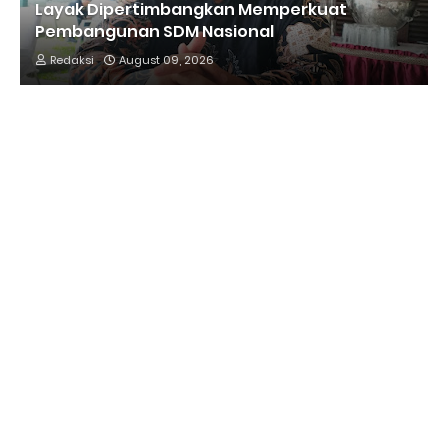
Layak Dipertimbangkan Memperkuat
Pembangunan SDM Nasional
Redaksi
August 09, 2026