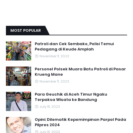
MOST POPULAR
Patroli dan Cek Sembako, Polisi Temui
Pedagang di Keude Amplah
November 11, 2023
Personel Polsek Muara Batu Patroli di Pasar
Krueng Mane
November 11, 2023
Para Geuchik di Aceh Timur Ngaku
Terpaksa Wisata ke Bandung
July 15, 2023
Opini: Dilematik Kepemimpinan Parpol Pada
Pilpres 2024
July 15, 2023