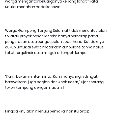
warga mengantar keluarganya ke liang lahat,” kata
Satria, menahan nada kecewa.
Warga Gampong Tanjung Selamat tidak menuntut jalan
tol atau proyek besar. Mereka hanya berharap pada
pengerasan atau pengaspalan sederhana. Setidaknya
cukup untuk dilewati motor dan ambulans tanpa harus
takut tergelincir atau mogok di tengah lumpur.
“Kami bukan minta-minta. Kami hanya ingin diingat,
bahwa kami juga bagian dari Aceh Besar,” ujar seorang
tokoh kampung dengan nada lirih.
Hingga kini, jalan menuju pemakaman itu tetap