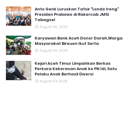
Anto Genk Luruskan Tafsir "Londo Ireng"
Presiden Prabowo di Rakercab JMSI
Tabagsel
August 06, 2026
Karyawan Bank Aceh Donor Darah,Warga
Masyarakat Bireuen Ikut Serta
August 06, 2026
Kejari Aceh Timur Limpahkan Berkas
Perkara Kekerasan Anak ke PN Idi, Satu
Pelaku Anak Berhasil Diversi
August 04, 2026