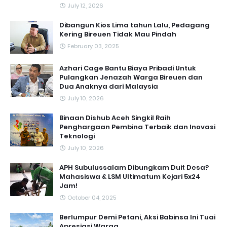
July 12, 2026
Dibangun Kios Lima tahun Lalu, Pedagang
Kering Bireuen Tidak Mau Pindah
February 03, 2025
Azhari Cage Bantu Biaya Pribadi Untuk
Pulangkan Jenazah Warga Bireuen dan
Dua Anaknya dari Malaysia
July 10, 2026
Binaan Dishub Aceh Singkil Raih
Penghargaan Pembina Terbaik dan Inovasi
Teknologi
July 10, 2026
APH Subulussalam Dibungkam Duit Desa?
Mahasiswa & LSM Ultimatum Kejari 5x24
Jam!
October 04, 2025
Berlumpur Demi Petani, Aksi Babinsa Ini Tuai
Apresiasi Warga