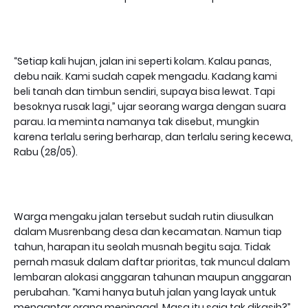
“Setiap kali hujan, jalan ini seperti kolam. Kalau panas,
debu naik. Kami sudah capek mengadu. Kadang kami
beli tanah dan timbun sendiri, supaya bisa lewat. Tapi
besoknya rusak lagi,” ujar seorang warga dengan suara
parau. Ia meminta namanya tak disebut, mungkin
karena terlalu sering berharap, dan terlalu sering kecewa,
Rabu (28/05).
Warga mengaku jalan tersebut sudah rutin diusulkan
dalam Musrenbang desa dan kecamatan. Namun tiap
tahun, harapan itu seolah musnah begitu saja. Tidak
pernah masuk dalam daftar prioritas, tak muncul dalam
lembaran alokasi anggaran tahunan maupun anggaran
perubahan. “Kami hanya butuh jalan yang layak untuk
mengantar orang meninggal. Masa itu saja tak dikasih?”