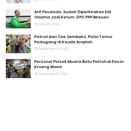
Arif Peudada ,Sudah Diperkirakan Edi
Obama Jadi Ketum. DPC PPP Bireuen
May 01, 2026
Patroli dan Cek Sembako, Polisi Temui
Pedagang di Keude Amplah
November 11, 2023
Personel Polsek Muara Batu Patroli di Pasar
Krueng Mane
November 11, 2023