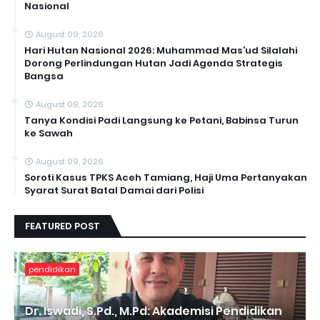
Nasional
August 09, 2026
Hari Hutan Nasional 2026: Muhammad Mas’ud Silalahi
Dorong Perlindungan Hutan Jadi Agenda Strategis
Bangsa
August 09, 2026
Tanya Kondisi Padi Langsung ke Petani, Babinsa Turun
ke Sawah
August 09, 2026
Soroti Kasus TPKS Aceh Tamiang, Haji Uma Pertanyakan
Syarat Surat Batal Damai dari Polisi
FEATURED POST
pendidikan
Dr. Iswadi, S.Pd., M.Pd: Akademisi Pendidikan