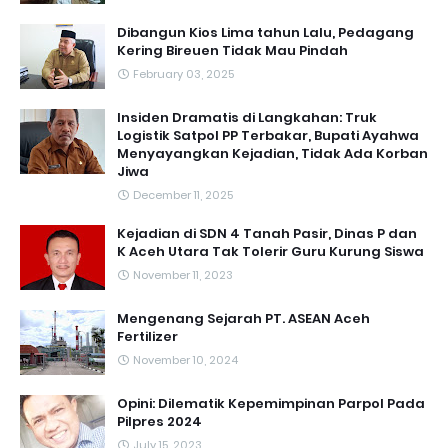
Dibangun Kios Lima tahun Lalu, Pedagang
Kering Bireuen Tidak Mau Pindah
February 03, 2025
Insiden Dramatis di Langkahan: Truk
Logistik Satpol PP Terbakar, Bupati Ayahwa
Menyayangkan Kejadian, Tidak Ada Korban
Jiwa
December 11, 2025
Kejadian di SDN 4 Tanah Pasir, Dinas P dan
K Aceh Utara Tak Tolerir Guru Kurung Siswa
November 11, 2023
Mengenang Sejarah PT. ASEAN Aceh
Fertilizer
November 10, 2024
Opini: Dilematik Kepemimpinan Parpol Pada
Pilpres 2024
July 15, 2023