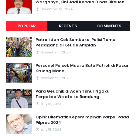
Warganya, Kini Jadi Kepala Dinas Bireuen
December 10, 2024
POPULAR
RECENTS
COMMENTS
Patroli dan Cek Sembako, Polisi Temui
Pedagang di Keude Amplah
November 11, 2023
Personel Polsek Muara Batu Patroli di Pasar
Krueng Mane
November 11, 2023
Para Geuchik di Aceh Timur Ngaku
Terpaksa Wisata ke Bandung
July 15, 2023
Opini: Dilematik Kepemimpinan Parpol Pada
Pilpres 2024
July 15, 2023