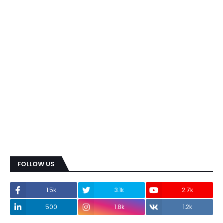
FOLLOW US
1.5k
3.1k
2.7k
500
1.8k
1.2k