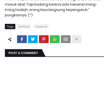
masuk akal. Tapi kadang karena ada tawaran iming-
iming hadiah, orang bisa langsung terpengaruh,”
pungkasnya. (*)
Tags
kriminal
nasional
POST A COMMENT