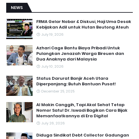
NEWS
FRMA Gelar Nobar & Diskusi, Haji Uma Desak
Kebijakan Adil untuk Hutan Beutong Ateuh
July 19, 2026
Azhari Cage Bantu Biaya Pribadi Untuk
Pulangkan Jenazah Warga Bireuen dan
Dua Anaknya dari Malaysia
July 10, 2026
Status Darurat Banjir Aceh Utara
Diperpanjang: Butuh Bantuan Pusat!
December 25, 2025
AI Makin Canggih, Tapi Akal Sehat Tetap
Nomor Satu! Dr. Iswadi Bagikan Cara Bijak
Memanfaatkannya di Era Digital
July 26, 2026
Diduga Sindikat Debt Collector Gadungan