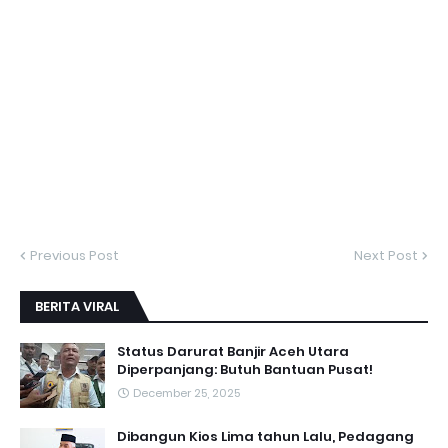
Previous Post
Next Post
BERITA VIRAL
Status Darurat Banjir Aceh Utara
Diperpanjang: Butuh Bantuan Pusat!
December 25, 2025
Dibangun Kios Lima tahun Lalu, Pedagang