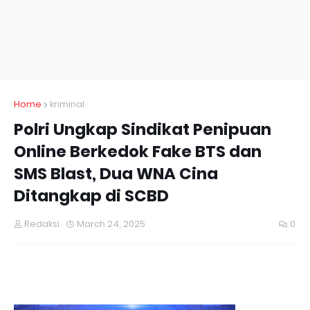
Home
kriminal
Polri Ungkap Sindikat Penipuan
Online Berkedok Fake BTS dan
SMS Blast, Dua WNA Cina
Ditangkap di SCBD
Redaksi
March 24, 2025
0