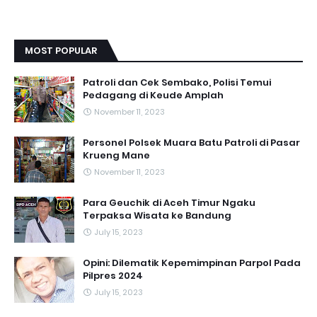
MOST POPULAR
Patroli dan Cek Sembako, Polisi Temui
Pedagang di Keude Amplah
November 11, 2023
Personel Polsek Muara Batu Patroli di Pasar
Krueng Mane
November 11, 2023
Para Geuchik di Aceh Timur Ngaku
Terpaksa Wisata ke Bandung
July 15, 2023
Opini: Dilematik Kepemimpinan Parpol Pada
Pilpres 2024
July 15, 2023