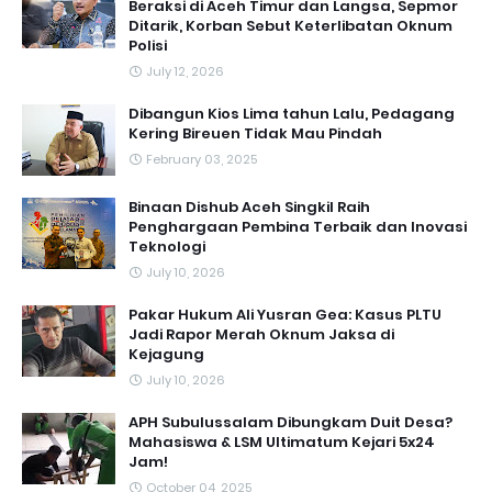
Beraksi di Aceh Timur dan Langsa, Sepmor
Ditarik, Korban Sebut Keterlibatan Oknum
Polisi
July 12, 2026
Dibangun Kios Lima tahun Lalu, Pedagang
Kering Bireuen Tidak Mau Pindah
February 03, 2025
Binaan Dishub Aceh Singkil Raih
Penghargaan Pembina Terbaik dan Inovasi
Teknologi
July 10, 2026
Pakar Hukum Ali Yusran Gea: Kasus PLTU
Jadi Rapor Merah Oknum Jaksa di
Kejagung
July 10, 2026
APH Subulussalam Dibungkam Duit Desa?
Mahasiswa & LSM Ultimatum Kejari 5x24
Jam!
October 04, 2025