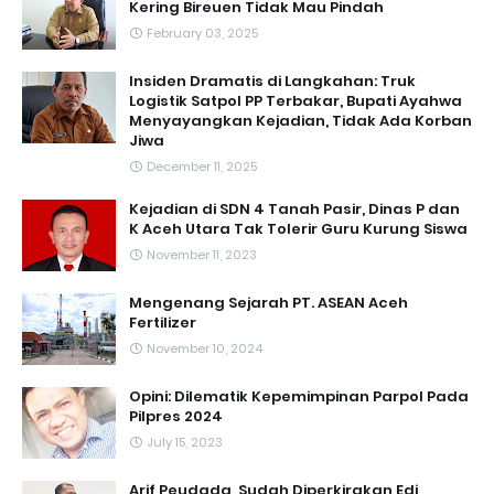
Kering Bireuen Tidak Mau Pindah
February 03, 2025
Insiden Dramatis di Langkahan: Truk
Logistik Satpol PP Terbakar, Bupati Ayahwa
Menyayangkan Kejadian, Tidak Ada Korban
Jiwa
December 11, 2025
Kejadian di SDN 4 Tanah Pasir, Dinas P dan
K Aceh Utara Tak Tolerir Guru Kurung Siswa
November 11, 2023
Mengenang Sejarah PT. ASEAN Aceh
Fertilizer
November 10, 2024
Opini: Dilematik Kepemimpinan Parpol Pada
Pilpres 2024
July 15, 2023
Arif Peudada ,Sudah Diperkirakan Edi