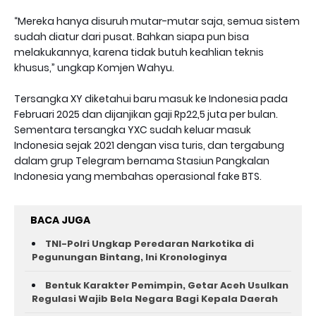
“Mereka hanya disuruh mutar-mutar saja, semua sistem
sudah diatur dari pusat. Bahkan siapa pun bisa
melakukannya, karena tidak butuh keahlian teknis
khusus,” ungkap Komjen Wahyu.
Tersangka XY diketahui baru masuk ke Indonesia pada
Februari 2025 dan dijanjikan gaji Rp22,5 juta per bulan.
Sementara tersangka YXC sudah keluar masuk
Indonesia sejak 2021 dengan visa turis, dan tergabung
dalam grup Telegram bernama Stasiun Pangkalan
Indonesia yang membahas operasional fake BTS.
BACA JUGA
TNI-Polri Ungkap Peredaran Narkotika di
Pegunungan Bintang, Ini Kronologinya
Bentuk Karakter Pemimpin, Getar Aceh Usulkan
Regulasi Wajib Bela Negara Bagi Kepala Daerah