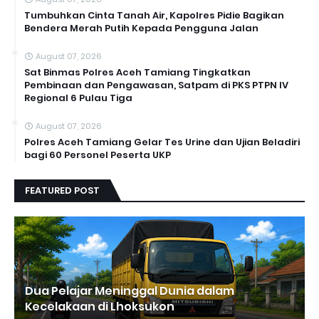
Tumbuhkan Cinta Tanah Air, Kapolres Pidie Bagikan
Bendera Merah Putih Kepada Pengguna Jalan ‎
August 07, 2026
Sat Binmas Polres Aceh Tamiang Tingkatkan
Pembinaan dan Pengawasan, Satpam di PKS PTPN IV
Regional 6 Pulau Tiga
August 07, 2026
Polres Aceh Tamiang Gelar Tes Urine dan Ujian Beladiri
bagi 60 Personel Peserta UKP
FEATURED POST
Dua Pelajar Meninggal Dunia dalam
Kecelakaan di Lhoksukon