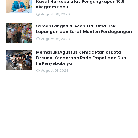
Kasat Narkoba atas Pengungkapan 10,6
Kilogram Sabu
August 03, 2026
Semen Langka di Aceh, Haji Uma Cek
Lapangan dan Surati Menteri Perdagangan
August 02, 2026
Memasuki Agustus Kemacetan di Kota
Bireuen, Kenderaan Roda Empat dan Dua
Ini Penyebabnya
August 01, 2026