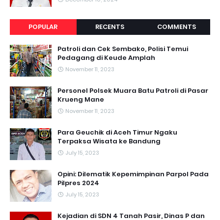
POPULAR
RECENTS
COMMENTS
Patroli dan Cek Sembako, Polisi Temui
Pedagang di Keude Amplah
November 11, 2023
Personel Polsek Muara Batu Patroli di Pasar
Krueng Mane
November 11, 2023
Para Geuchik di Aceh Timur Ngaku
Terpaksa Wisata ke Bandung
July 15, 2023
Opini: Dilematik Kepemimpinan Parpol Pada
Pilpres 2024
July 15, 2023
Kejadian di SDN 4 Tanah Pasir, Dinas P dan