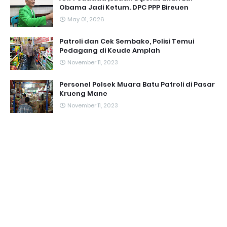
Obama Jadi Ketum. DPC PPP Bireuen
May 01, 2026
Patroli dan Cek Sembako, Polisi Temui
Pedagang di Keude Amplah
November 11, 2023
Personel Polsek Muara Batu Patroli di Pasar
Krueng Mane
November 11, 2023