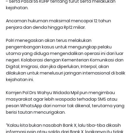
- serta Pasal 55 KUHP tentang turut serta melakukan
kejahatan.
Ancaman hukuman maksimal mencapai 12 tahun
penjara dan denda hingga Rp12 miliar.
Polri menegaskan akan terus melakukan
pengembangan kasus untuk mengungkap pelaku
utama yang diduga mengendalikan operasi ini dari luar
negeri. Kolaborasi dengan Kementerian Komunikasi dan
Digital, Imigrasi, dan jika diperlukan, Interpol, akan
dilakukan untuk menelusuri jaringan internasional di balik
kejahatan ini.
Komjen Pol Drs Wahyu Widada Mpil pun mengimbau
masyarakat agar lebih waspada terhadap SMS atau
pesan WhatsApp dari nomor tak dikenal, terutama yang
berisi tautan mencurigakan.
“Kalau kita bukan nasabah Bank X, lalu tiba-tiba dikasih
informasi poin atau saldo dari Bank X, logikanya itu tidak