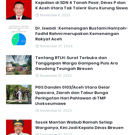
Kejadian di SDN 4 Tanah Pasir, Dinas P dan
K Aceh Utara Tak Tolerir Guru Kurung Siswa
November 11, 2023
Dr. Iswadi : Kemenangan Bustami Hamzah-
Fadhil Rahmi merupakan Kemenangan
Rakyat Aceh
November 27, 2024
Tentang RTLH: Surat Terbuka dan
Tanggapan Warga Gampong Pulo Ara
Geudong Teungah Bireuen
November 10, 2023
PGS Dandim 0103/Aceh Utara Gelar
Upacara, Ziarah dan Tabur Bunga
Peringatan Hari Pahlawan di TMP
Lhokseumawe
November 10, 2023
Sosok Mantan Wabub Ramah Setiap
Warganya, Kini Jadi Kepala Dinas Bireuen
December 10, 2024