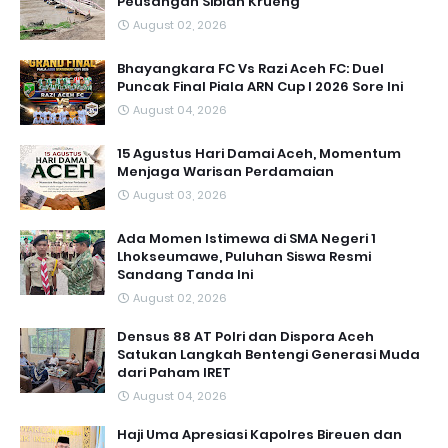
Peusangan Siblah Krueng
August 02, 2026
Bhayangkara FC Vs Razi Aceh FC: Duel
Puncak Final Piala ARN Cup I 2026 Sore Ini
August 04, 2026
15 Agustus Hari Damai Aceh, Momentum
Menjaga Warisan Perdamaian
August 03, 2026
Ada Momen Istimewa di SMA Negeri 1
Lhokseumawe, Puluhan Siswa Resmi
Sandang Tanda Ini
August 02, 2026
Densus 88 AT Polri dan Dispora Aceh
Satukan Langkah Bentengi Generasi Muda
dari Paham IRET
August 04, 2026
Haji Uma Apresiasi Kapolres Bireuen dan