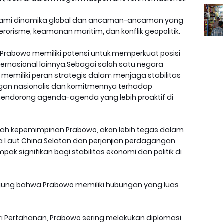
mi dinamika global dan ancaman-ancaman yang
rorisme, keamanan maritim, dan konflik geopolitik.
Prabowo memiliki potensi untuk memperkuat posisi
nternasional lainnya.Sebagai salah satu negara
a memiliki peran strategis dalam menjaga stabilitas
an nasionalis dan komitmennya terhadap
 mendorong agenda-agenda yang lebih proaktif di
bawah kepemimpinan Prabowo, akan lebih tegas dalam
a Laut China Selatan dan perjanjian perdagangan
 signifikan bagi stabilitas ekonomi dan politik di
inggung bahwa Prabowo memiliki hubungan yang luas
i Pertahanan, Prabowo sering melakukan diplomasi