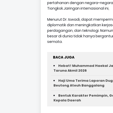
pertahanan dengan negara-negara be
Tiongkok.Jaringan internasional ini,
Menurut Dr. Iswadi, dapat memper
diplomatik dan meningkatkan kerjas
perdagangan, dan teknologi. Namun
besar di dunia tidak hanya bergantu
semata.
BACA JUGA
Hebat! Muhammad Haekal Jad
Taruna Akmil 2026
Haji Uma Terima Laporan Dug
Beutong Ateuh Banggalang
Bentuk Karakter Pemimpin, Ge
Kepala Daerah