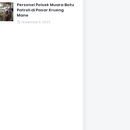
Personel Polsek Muara Batu
Patroli di Pasar Krueng
Mane
November 11, 2023