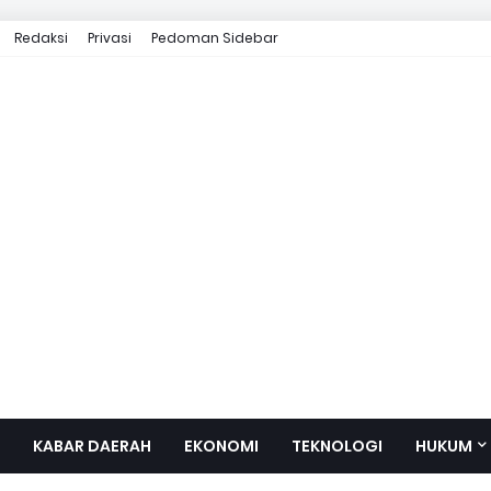
Redaksi
Privasi
Pedoman Sidebar
KABAR DAERAH
EKONOMI
TEKNOLOGI
HUKUM