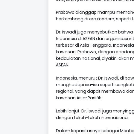
Prabowo dianggap mampu memaha
berkembang di era modern, seperti te
Dr. Iswadi juga menyebutkan bahwa 
Indonesia di ASEAN dan organisasi i
terbesar di Asia Tenggara, Indonesi
kawasan. Prabowo, dengan pandang
kedaulatan nasional, diyakini akan
ASEAN.
Indonesia, menurut Dr. Iswadi, di 
menghadapi isu-isu seperti sengket
regional, yang dapat membawa dampak
kawasan Asia-Pasifik.
Lebih lanjut, Dr. Iswadi juga meny
dengan tokoh-tokoh internasional.
Dalam kapasitasnya sebagai Menter