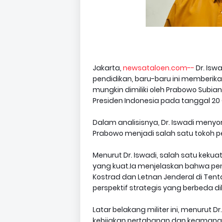
Jakarta,
newsataloen.com--
Dr. Isw
pendidikan, baru-baru ini memberi
mungkin dimiliki oleh Prabowo Subiant
Presiden Indonesia pada tanggal 2
Dalam analisisnya, Dr. Iswadi meny
Prabowo menjadi salah satu tokoh pe
Menurut Dr. Iswadi, salah satu keku
yang kuat.Ia menjelaskan bahwa p
Kostrad dan Letnan Jenderal di Ten
perspektif strategis yang berbeda di
Latar belakang militer ini, menurut
kebijakan pertahanan dan keamanan, 