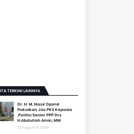
ITA TERKINI LAINNYA
Dr. H. M. Nasir Djamil
Pakaikan Jas PKS Kepada
,Politisi Senior PPP Drs
H.Abdullah Amin, MM
August 01, 2026