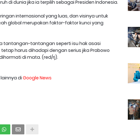
 di dunia jika ia terpilih sebagai Presiden Indonesia.
aringan internasional yang luas, dan visinya untuk
cah global merupakan faktor-faktor kunci yang
 tantangan-tantangan seperti isu hak asasi
etap harus dihadapi dengan serius jika Prabowo
ihormati di mata. (red/rj).
 lainnya di
Google News