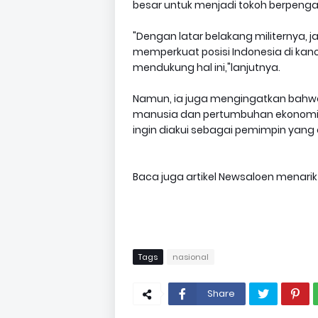
besar untuk menjadi tokoh berpengaruh
"Dengan latar belakang militernya, j
memperkuat posisi Indonesia di kan
mendukung hal ini,"lanjutnya.
Namun, ia juga mengingatkan bahwa
manusia dan pertumbuhan ekonomi t
ingin diakui sebagai pemimpin yang d
Baca juga artikel Newsaloen menarik
Tags
nasional
Share