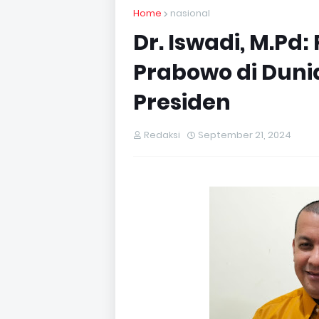
Home
nasional
Dr. Iswadi, M.Pd
Prabowo di Duni
Presiden
Redaksi
September 21, 2024