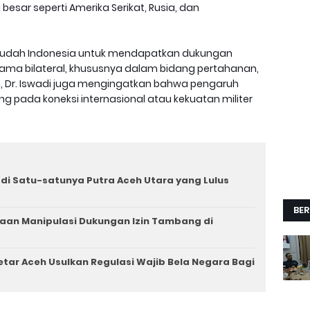
sar seperti Amerika Serikat, Rusia, dan
mudah Indonesia untuk mendapatkan dukungan
ama bilateral, khususnya dalam bidang pertahanan,
, Dr. Iswadi juga mengingatkan bahwa pengaruh
ng pada koneksi internasional atau kekuatan militer
i Satu-satunya Putra Aceh Utara yang Lulus
BER
aan Manipulasi Dukungan Izin Tambang di
tar Aceh Usulkan Regulasi Wajib Bela Negara Bagi