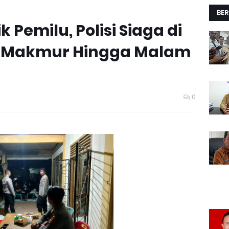
BER
 Pemilu, Polisi Siaga di
a Makmur Hingga Malam
0