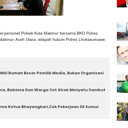
nel personel Polsek Kuta Makmur bersama BKO Polres
Makmur, Aceh Utara, wilayah hukum Polres Lhokseumawe,
MSI Rumah Besar Pemilik Media, Bukan Organisasi
a, Babinsa Dan Warga Cot Girek Menyatu Sambut
ama Ketua Bhayangkari,Cek Pekerjaan 30 Sumur