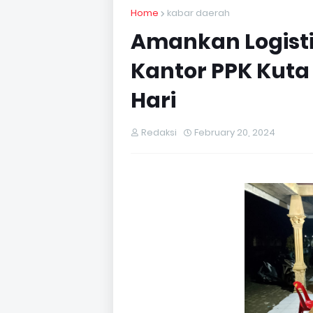
Home
kabar daerah
Amankan Logistik
Kantor PPK Kut
Hari
Redaksi
February 20, 2024