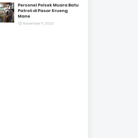
Personel Polsek Muara Batu
Patroli di Pasar Krueng
Mane
November 11, 2023