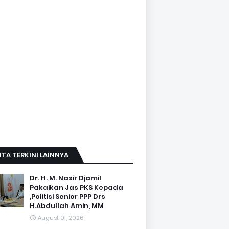
ITA TERKINI LAINNYA
Dr. H. M. Nasir Djamil
Pakaikan Jas PKS Kepada
,Politisi Senior PPP Drs
H.Abdullah Amin, MM
August 01, 2026