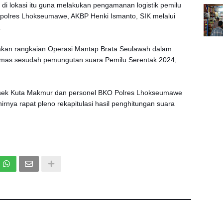
di lokasi itu guna melakukan pengamanan logistik pemilu
Kapolres Lhokseumawe, AKBP Henki Ismanto, SIK melalui
.
kan rangkaian Operasi Mantap Brata Seulawah dalam
bmas sesudah pemungutan suara Pemilu Serentak 2024,
lsek Kuta Makmur dan personel BKO Polres Lhokseumawe
irnya rapat pleno rekapitulasi hasil penghitungan suara