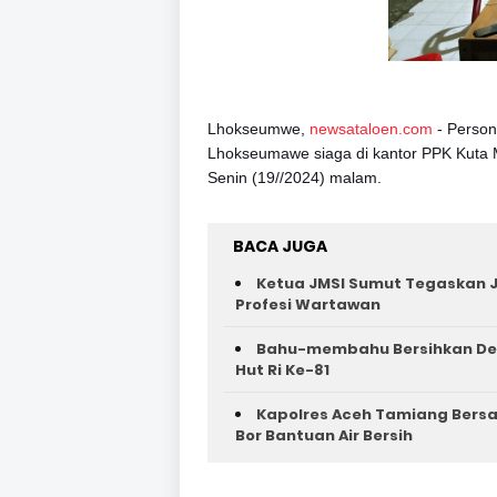
Lhokseumwe,
newsataloen.com
- Perso
Lhokseumawe siaga di kantor PPK Kuta 
Senin (19//2024) malam.
BACA JUGA
Ketua JMSI Sumut Tegaskan J
Profesi Wartawan
Bahu-membahu Bersihkan Des
Hut Ri Ke-81 ‎
Kapolres Aceh Tamiang Bers
Bor Bantuan Air Bersih