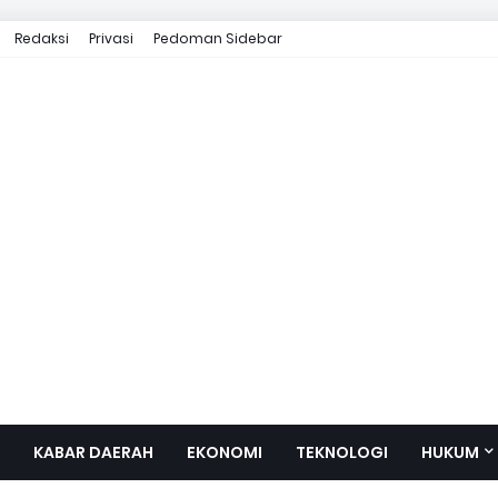
Redaksi
Privasi
Pedoman Sidebar
KABAR DAERAH
EKONOMI
TEKNOLOGI
HUKUM