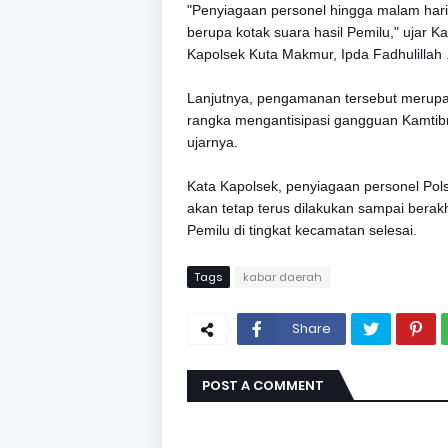
"Penyiagaan personel hingga malam hari 
berupa kotak suara hasil Pemilu," ujar 
Kapolsek Kuta Makmur, Ipda Fadhulillah 
Lanjutnya, pengamanan tersebut merupa
rangka mengantisipasi gangguan Kamti
ujarnya.
Kata Kapolsek, penyiagaan personel Po
akan tetap terus dilakukan sampai berakh
Pemilu di tingkat kecamatan selesai.
Tags
kabar daerah
Share
POST A COMMENT