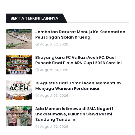
BERITA TERKINI LAINNYA
Jembatan Darurat Menuju Ke Kecamatan
Peusangan Siblah Krueng
August 02, 2026
Bhayangkara FC Vs Razi Aceh FC: Duel
Puncak Final Piala ARN Cup I 2026 Sore Ini
August 04, 2026
15 Agustus Hari Damai Aceh, Momentum
Menjaga Warisan Perdamaian
August 03, 2026
Ada Momen Istimewa di SMA Negeri 1
Lhokseumawe, Puluhan Siswa Resmi
Sandang Tanda Ini
August 02, 2026