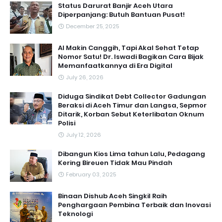
Status Darurat Banjir Aceh Utara
Diperpanjang: Butuh Bantuan Pusat!
December 25, 2025
AI Makin Canggih, Tapi Akal Sehat Tetap
Nomor Satu! Dr. Iswadi Bagikan Cara Bijak
Memanfaatkannya di Era Digital
July 26, 2026
Diduga Sindikat Debt Collector Gadungan
Beraksi di Aceh Timur dan Langsa, Sepmor
Ditarik, Korban Sebut Keterlibatan Oknum
Polisi
July 12, 2026
Dibangun Kios Lima tahun Lalu, Pedagang
Kering Bireuen Tidak Mau Pindah
February 03, 2025
Binaan Dishub Aceh Singkil Raih
Penghargaan Pembina Terbaik dan Inovasi
Teknologi