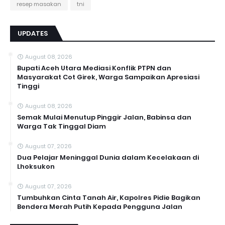
resep masakan
tni
UPDATES
August 08, 2026
Bupati Aceh Utara Mediasi Konflik PTPN dan
Masyarakat Cot Girek, Warga Sampaikan Apresiasi
Tinggi
August 08, 2026
Semak Mulai Menutup Pinggir Jalan, Babinsa dan
Warga Tak Tinggal Diam
August 07, 2026
Dua Pelajar Meninggal Dunia dalam Kecelakaan di
Lhoksukon
August 07, 2026
Tumbuhkan Cinta Tanah Air, Kapolres Pidie Bagikan
Bendera Merah Putih Kepada Pengguna Jalan ‎