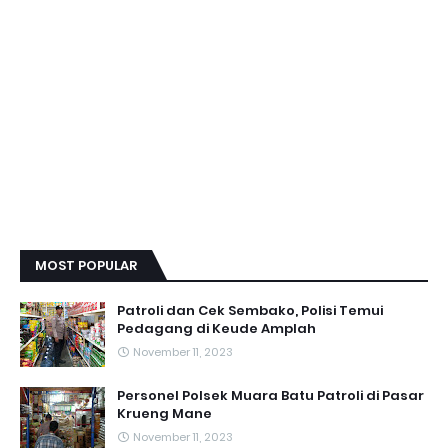
MOST POPULAR
Patroli dan Cek Sembako, Polisi Temui
Pedagang di Keude Amplah
November 11, 2023
Personel Polsek Muara Batu Patroli di Pasar
Krueng Mane
November 11, 2023