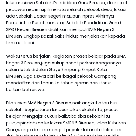
lulusan siswa Sekolah Pendidikan Guru Bireuen, di angkat
pegawai negeri sipil merata seluruh pelosok desa, lokasi
ada Sekolah Dasar Negeri maupun Inpres.Akhirnya
Pemerintah Pusat,menutup Sekolah Pendidikan Guru (
SPG) Negeri Bireuen dialihkan menjadi SMA Negeri 3
Bireuen, ungkap Razali,saksi hidup menjelaskan kepada
tim media ini.
Waktu terus berjalan, kegiatan proses belajar pada SMA
Negeri 3 Bireuen,juga cukup pesat perkembangannya
selain letak di Jalan Gayo Simpang Empat Kota
Bireuen,juga siswa dari berbagai pelosok Gampong
mendaftar dari tahun ke tahun ajaran baru terus
bertambah siswa.
Bila siswa SMA Negeri 3 Bireuen,naik.angkut atau bus
sekolah, begitu turun langsung ke.sekolah itu, proses
belajar mengajar cukup baik,tiba tiba sekolah itu
pula,dipindahkan ke lokasi SMPN 5 Bireuen,Jalan Kuburan
Cina,warga di sana sangat populer lokasi itu.Lokasi ini