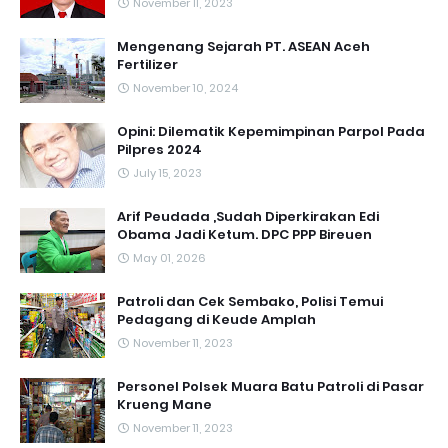
November 11, 2023
Mengenang Sejarah PT. ASEAN Aceh
Fertilizer
November 10, 2024
Opini: Dilematik Kepemimpinan Parpol Pada
Pilpres 2024
July 15, 2023
Arif Peudada ,Sudah Diperkirakan Edi
Obama Jadi Ketum. DPC PPP Bireuen
May 01, 2026
Patroli dan Cek Sembako, Polisi Temui
Pedagang di Keude Amplah
November 11, 2023
Personel Polsek Muara Batu Patroli di Pasar
Krueng Mane
November 11, 2023