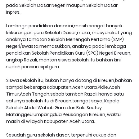
pada Sekolah Dasar Negeri maupun Sekolah Dasar
Inpres.
Lembaga pendidikan dasar ini,masih sangat banyak
kekurangan guru Sekolah Dasar,maka, masyarakat yang
anaknya tamatan Sekolah Menengah Pertama (SMP)
Negeri/swasta,memasukkan, anaknya pada lembaga
pendidikan Sekolah Pendidikan Guru (SPG) Negeri Bireuen,
ungkap Razali, mantan siswa sekolah itu bahkan kini
sudah pensiun sipil guru.
Siswa sekolah itu, bukan hanya datang di Bireuen,bahkan
sampai beberapa Kabupaten.Aceh Utara,Pidie,Aceh
Timur,Aceh Tengah,sebab tambah Razali hanya satu
satunya sekolah itu di Bireuen,teringat saya, Kepala
Sekolah Abdul Wahab Gam dari Bale Seutuy
Matanggeulumpangdua Peusangan Bireuen, waktu
masih di wilayah Kabupaten Aceh Utara.
Sesudah guru sekolah dasar, terpenuhi cukup dan