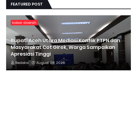
FEATURED POST
kabar daerah
Bupati Aceh Utara Mediasi Konflik PTPN dan
Masyarakat Cot Girek, Warga Sampaikan
Apresiasi Tinggi
Redaksi
August 08, 2026