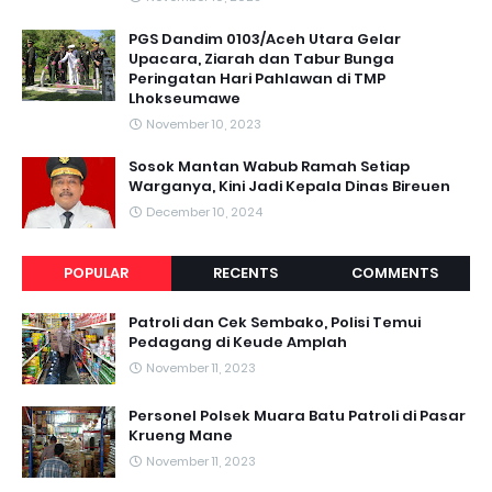
PGS Dandim 0103/Aceh Utara Gelar
Upacara, Ziarah dan Tabur Bunga
Peringatan Hari Pahlawan di TMP
Lhokseumawe
November 10, 2023
Sosok Mantan Wabub Ramah Setiap
Warganya, Kini Jadi Kepala Dinas Bireuen
December 10, 2024
POPULAR
RECENTS
COMMENTS
Patroli dan Cek Sembako, Polisi Temui
Pedagang di Keude Amplah
November 11, 2023
Personel Polsek Muara Batu Patroli di Pasar
Krueng Mane
November 11, 2023