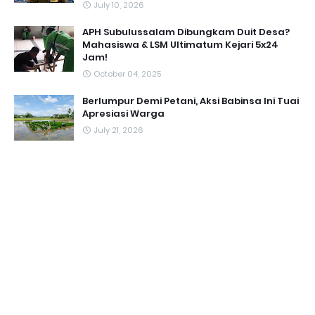
July 10, 2026
APH Subulussalam Dibungkam Duit Desa?
Mahasiswa & LSM Ultimatum Kejari 5x24
Jam!
October 04, 2025
Berlumpur Demi Petani, Aksi Babinsa Ini Tuai
Apresiasi Warga
July 21, 2026