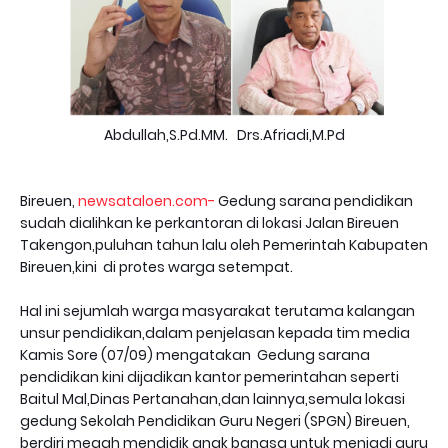
Abdullah,S.Pd.MM. Drs.Afriadi,M.Pd
Bireuen,
newsataloen.com-
Gedung sarana pendidikan
sudah dialihkan ke perkantoran di lokasi Jalan Bireuen
Takengon,puluhan tahun lalu oleh Pemerintah Kabupaten
Bireuen,kini di protes warga setempat.
Hal ini sejumlah warga masyarakat terutama kalangan
unsur pendidikan,dalam penjelasan kepada tim media
Kamis Sore (07/09) mengatakan Gedung sarana
pendidikan kini dijadikan kantor pemerintahan seperti
Baitul Mal,Dinas Pertanahan,dan lainnya,semula lokasi
gedung Sekolah Pendidikan Guru Negeri (SPGN) Bireuen,
berdiri megah mendidik anak bangsa untuk menjadi guru