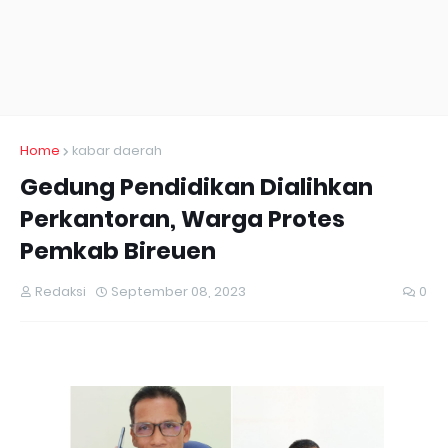
Home
kabar daerah
Gedung Pendidikan Dialihkan
Perkantoran, Warga Protes
Pemkab Bireuen
Redaksi
September 08, 2023
0