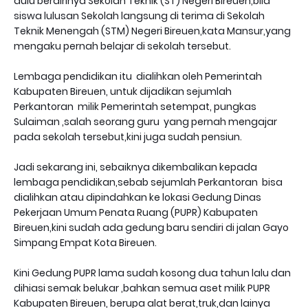
dulu berdirinya Sekolah Teknik (ST) Negeri Bireuen,bila
siswa lulusan Sekolah langsung di terima di Sekolah
Teknik Menengah (STM) Negeri Bireuen,kata Mansur,yang
mengaku pernah belajar di sekolah tersebut.
Lembaga pendidikan itu dialihkan oleh Pemerintah
Kabupaten Bireuen, untuk dijadikan sejumlah
Perkantoran milik Pemerintah setempat, pungkas
Sulaiman ,salah seorang guru yang pernah mengajar
pada sekolah tersebut,kini juga sudah pensiun.
Jadi sekarang ini, sebaiknya dikembalikan kepada
lembaga pendidikan,sebab sejumlah Perkantoran bisa
dialihkan atau dipindahkan ke lokasi Gedung Dinas
Pekerjaan Umum Penata Ruang (PUPR) Kabupaten
Bireuen,kini sudah ada gedung baru sendiri di jalan Gayo
Simpang Empat Kota Bireuen.
Kini Gedung PUPR lama sudah kosong dua tahun lalu dan
dihiasi semak belukar ,bahkan semua aset milik PUPR
Kabupaten Bireuen, berupa alat berat,truk,dan lainya