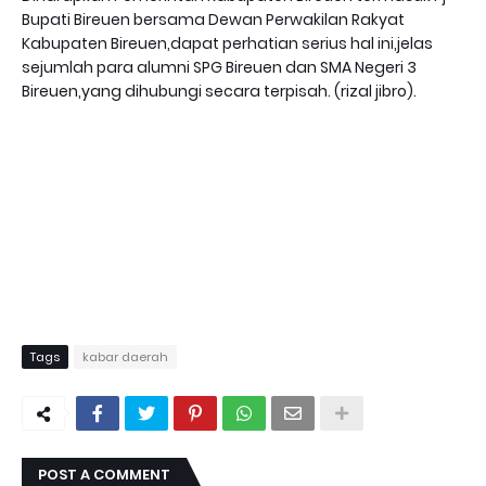
Bupati Bireuen bersama Dewan Perwakilan Rakyat
Kabupaten Bireuen,dapat perhatian serius hal ini,jelas
sejumlah para alumni SPG Bireuen dan SMA Negeri 3
Bireuen,yang dihubungi secara terpisah. (rizal jibro).
Tags
kabar daerah
POST A COMMENT