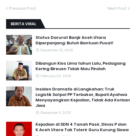
Previous Post
Next Post
BERITA VIRAL
Status Darurat Banjir Aceh Utara
Diperpanjang: Butuh Bantuan Pusat!
December 25, 2025
Dibangun Kios Lima tahun Lalu, Pedagang
Kering Bireuen Tidak Mau Pindah
February 03, 2025
Insiden Dramatis di Langkahan: Truk
Logistik Satpol PP Terbakar, Bupati Ayahwa
Menyayangkan Kejadian, Tidak Ada Korban
Jiwa
December 11, 2025
Kejadian di SDN 4 Tanah Pasir, Dinas P dan
K Aceh Utara Tak Tolerir Guru Kurung Siswa