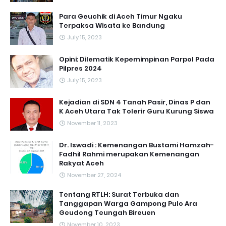
Para Geuchik di Aceh Timur Ngaku
Terpaksa Wisata ke Bandung
July 15, 2023
Opini: Dilematik Kepemimpinan Parpol Pada
Pilpres 2024
July 15, 2023
Kejadian di SDN 4 Tanah Pasir, Dinas P dan
K Aceh Utara Tak Tolerir Guru Kurung Siswa
November 11, 2023
Dr. Iswadi : Kemenangan Bustami Hamzah-
Fadhil Rahmi merupakan Kemenangan
Rakyat Aceh
November 27, 2024
Tentang RTLH: Surat Terbuka dan
Tanggapan Warga Gampong Pulo Ara
Geudong Teungah Bireuen
November 10, 2023