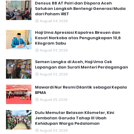
Densus 88 AT Polri dan Dispora Aceh
Satukan Langkah Bentengi Generasi Muda
dari Paham IRET
August 04, 2026
Haji Uma Apresiasi Kapolres Bireuen dan
Kasat Narkoba atas Pengungkapan 10,6
Kilogram Sabu
August 03, 2026
Semen Langka di Aceh, Haji Uma Cek
Lapangan dan Surati Menteri Perdagangan
August 02, 2026
Mawardi Nur Resmi Dilantik sebagai Kepala
BPMA
August 05, 2026
Dulu Memutar Belasan Kilometer, Kini
Jembatan Garuda Tahap III Ubah
Kehidupan Warga Pedalaman ‎
August 03, 2026