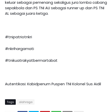
keluar sebagai pemenang sekaligus jura lomba cabang
sepakbola dan PS TNI AU sebagai runner up dan PS TNI
AL sebagai juara ketiga.
#tnipatriotnkri
#nkrihargamati
#tnikuatrakyatbermartabat
Autentikasi: Kabidpenum Puspen TNI Kolonel Sus Aidil
Tags
olahraga