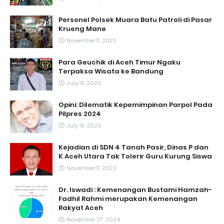
Personel Polsek Muara Batu Patroli di Pasar
Krueng Mane
November 11, 2023
Para Geuchik di Aceh Timur Ngaku
Terpaksa Wisata ke Bandung
July 15, 2023
Opini: Dilematik Kepemimpinan Parpol Pada
Pilpres 2024
July 15, 2023
Kejadian di SDN 4 Tanah Pasir, Dinas P dan
K Aceh Utara Tak Tolerir Guru Kurung Siswa
November 11, 2023
Dr. Iswadi : Kemenangan Bustami Hamzah-
Fadhil Rahmi merupakan Kemenangan
Rakyat Aceh
November 27, 2024