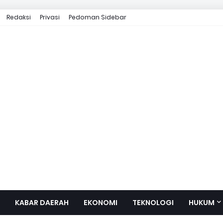
Redaksi
Privasi
Pedoman Sidebar
KABAR DAERAH
EKONOMI
TEKNOLOGI
HUKUM