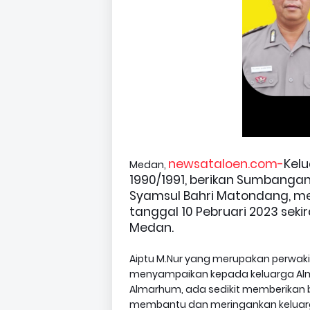
newsataloen.com-
Kelu
Medan,
1990/1991, berikan Sumbangan
Syamsul Bahri Matondang, me
tanggal 10 Pebruari 2023 seki
Medan.
Aiptu M.Nur yang merupakan perwakila
menyampaikan kepada keluarga Alm.
Almarhum, ada sedikit memberikan 
membantu dan meringankan keluarga