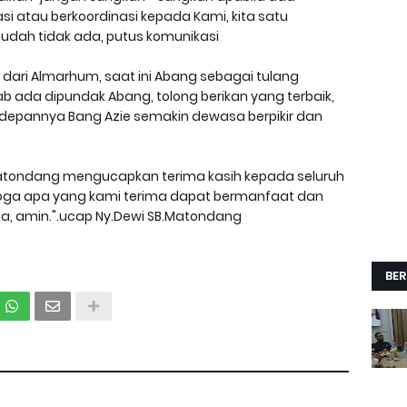
asi atau berkoordinasi kepada Kami, kita satu
udah tidak ada, putus komunikasi
 dari Almarhum, saat ini Abang sebagai tulang
ada dipundak Abang, tolong berikan yang terbaik,
kedepannya Bang Azie semakin dewasa berpikir dan
.Matondang mengucapkan terima kasih kepada seluruh
ga apa yang kami terima dapat bermanfaat dan
a, amin.".ucap Ny.Dewi SB.Matondang
BER