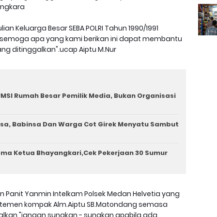
angkara
lian Keluarga Besar SEBA POLRI Tahun 1990/1991
, semoga apa yang kami berikan ini dapat membantu
g ditinggalkan".ucap Aiptu M.Nur
MSI Rumah Besar Pemilik Media, Bukan Organisasi
a, Babinsa Dan Warga Cot Girek Menyatu Sambut
ama Ketua Bhayangkari,Cek Pekerjaan 30 Sumur
n Panit Yanmin Intelkam Polsek Medan Helvetia yang
temen kompak Alm.Aiptu SB.Matondang semasa
alkan "jangan sungkan - sungkan apabila ada