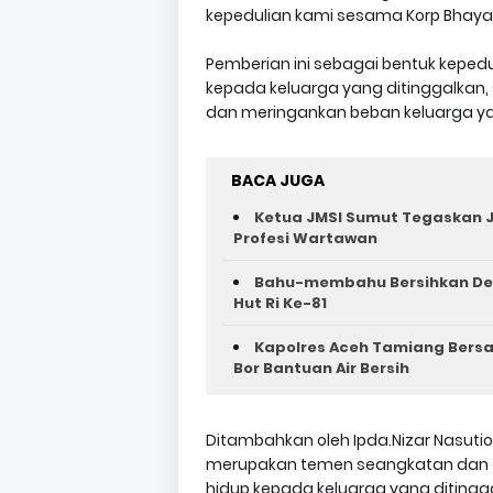
kepedulian kami sesama Korp Bhay
Pemberian ini sebagai bentuk kepedu
kepada keluarga yang ditinggalkan
dan meringankan beban keluarga yan
BACA JUGA
Ketua JMSI Sumut Tegaskan J
Profesi Wartawan
Bahu-membahu Bersihkan Des
Hut Ri Ke-81 ‎
Kapolres Aceh Tamiang Bers
Bor Bantuan Air Bersih
Ditambahkan oleh Ipda.Nizar Nasutio
merupakan temen seangkatan dan 
hidup kepada keluarga yang ditingg