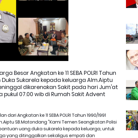
arga Besar Angkatan ke 11 SEBA POLRI Tahun
 Duka Sukarela kepada keluarga Alm.Aiptu
ninggal dikarenakan Sakit pada hari Jum'at
ra pukul 07.00 wib di Rumah Sakit Advent
n dari Angkatan ke 11 SEBA POLRI Tahun 1990/1991
Aiptu SB.Matondang "Kami Temen Seangkatan Polisi
bantuan uang duka sukarela kepada keluarga, untuk
 yang ditinggalkan sekaligus empati dan