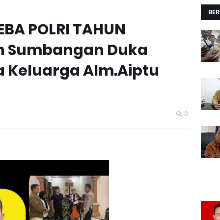
BER
SEBA POLRI TAHUN
kan Sumbangan Duka
 Keluarga Alm.Aiptu
0