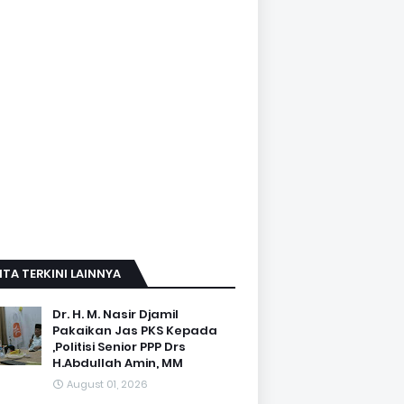
ITA TERKINI LAINNYA
Dr. H. M. Nasir Djamil
Pakaikan Jas PKS Kepada
,Politisi Senior PPP Drs
H.Abdullah Amin, MM
August 01, 2026