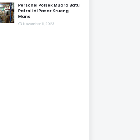
Personel Polsek Muara Batu
Patroli di Pasar Krueng
Mane
November 11, 2023