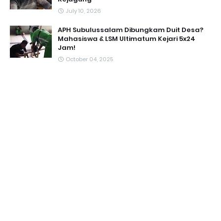
July 10, 2026
APH Subulussalam Dibungkam Duit Desa?
Mahasiswa & LSM Ultimatum Kejari 5x24
Jam!
October 04, 2025