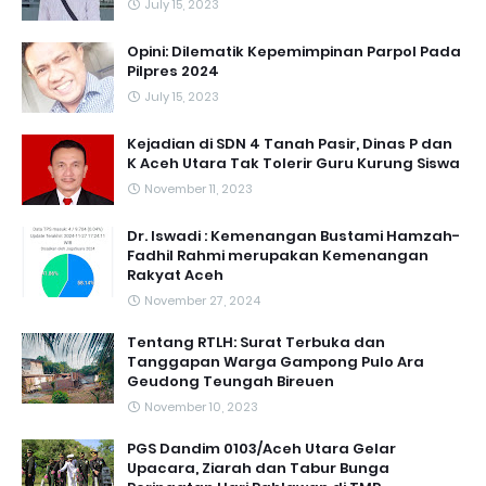
July 15, 2023
Opini: Dilematik Kepemimpinan Parpol Pada
Pilpres 2024
July 15, 2023
Kejadian di SDN 4 Tanah Pasir, Dinas P dan
K Aceh Utara Tak Tolerir Guru Kurung Siswa
November 11, 2023
Dr. Iswadi : Kemenangan Bustami Hamzah-
Fadhil Rahmi merupakan Kemenangan
Rakyat Aceh
November 27, 2024
Tentang RTLH: Surat Terbuka dan
Tanggapan Warga Gampong Pulo Ara
Geudong Teungah Bireuen
November 10, 2023
PGS Dandim 0103/Aceh Utara Gelar
Upacara, Ziarah dan Tabur Bunga