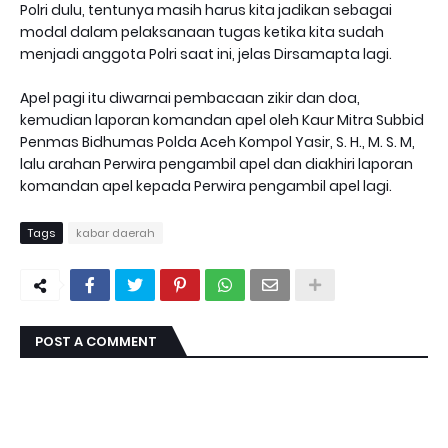
Polri dulu, tentunya masih harus kita jadikan sebagai
modal dalam pelaksanaan tugas ketika kita sudah
menjadi anggota Polri saat ini, jelas Dirsamapta lagi.
Apel pagi itu diwarnai pembacaan zikir dan doa,
kemudian laporan komandan apel oleh Kaur Mitra Subbid
Penmas Bidhumas Polda Aceh Kompol Yasir, S. H., M. S. M,
lalu arahan Perwira pengambil apel dan diakhiri laporan
komandan apel kepada Perwira pengambil apel lagi.
Tags
kabar daerah
POST A COMMENT