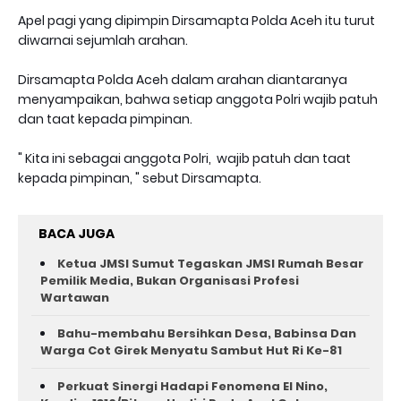
Apel pagi yang dipimpin Dirsamapta Polda Aceh itu turut
diwarnai sejumlah arahan.
Dirsamapta Polda Aceh dalam arahan diantaranya
menyampaikan, bahwa setiap anggota Polri wajib patuh
dan taat kepada pimpinan.
" Kita ini sebagai anggota Polri, wajib patuh dan taat
kepada pimpinan, " sebut Dirsamapta.
BACA JUGA
Ketua JMSI Sumut Tegaskan JMSI Rumah Besar
Pemilik Media, Bukan Organisasi Profesi
Wartawan
Bahu-membahu Bersihkan Desa, Babinsa Dan
Warga Cot Girek Menyatu Sambut Hut Ri Ke-81 ‎
Perkuat Sinergi Hadapi Fenomena El Nino,