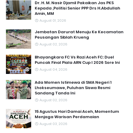
Dr. H. M. Nasir Djamil Pakaikan Jas PKS
Kepada ,Politisi Senior PPP Drs H.Abdullah
Amin, MM
August 01, 2026
Jembatan Darurat Menuju Ke Kecamatan
Peusangan Siblah Krueng
August 02, 2026
Bhayangkara FC Vs Razi Aceh FC: Duel
Puncak Final Piala ARN Cup I 2026 Sore Ini
August 04, 2026
Ada Momen Istimewa di SMA Negeri 1
Lhokseumawe, Puluhan Siswa Resmi
Sandang Tanda Ini
August 02, 2026
15 Agustus Hari Damai Aceh, Momentum
Menjaga Warisan Perdamaian
August 03, 2026