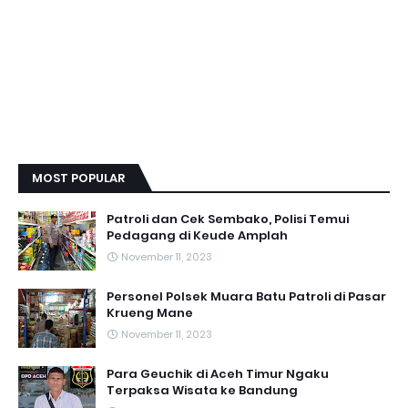
MOST POPULAR
Patroli dan Cek Sembako, Polisi Temui
Pedagang di Keude Amplah
November 11, 2023
Personel Polsek Muara Batu Patroli di Pasar
Krueng Mane
November 11, 2023
Para Geuchik di Aceh Timur Ngaku
Terpaksa Wisata ke Bandung