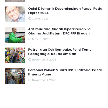
Opini: Dilematik Kepemimpinan Parpol Pada
Pilpres 2024
July 15, 2023
Arif Peudada ,Sudah Diperkirakan Edi
Obama Jadi Ketum. DPC PPP Bireuen
May 01, 2026
Patroli dan Cek Sembako, Polisi Temui
Pedagang di Keude Amplah
November 11, 2023
Personel Polsek Muara Batu Patroli di Pasar
Krueng Mane
November 11, 2023