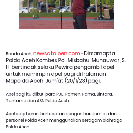
newsataloen.com -
Dirsamapta
Banda Aceh,
Polda Aceh Kombes Pol. Misbahul Munauwar, S.
H, bertindak selaku Pewira pengambil apel
untuk memimpin apel pagi di halaman
Mapolda Aceh, Jum'at (20/1/23) pagi.
Apel pagi itu diikuti para PJU, Pamen, Pama, Bintara,
Tantama dan ASN Polda Aceh.
Apel pagi hari ini bertepatan dengan hari Jum'at dan
personel Polda Aceh menggunakan seragam olahraga
Polda Aceh.