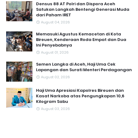
Densus 88 AT Polri dan Dispora Aceh
Satukan Langkah Bentengi Generasi Muda
dari Paham IRET
August 04, 2026
Memasuki Agustus Kemacetan di Kota
Bireuen, Kenderaan Roda Empat dan Dua
Ini Penyebabnya
August 01, 2026
Semen Langka di Aceh, Haji Uma Cek
Lapangan dan Surati Menteri Perdagangan
August 02, 2026
Haji Uma Apresiasi Kapolres Bireuen dan
Kasat Narkoba atas Pengungkapan 10,6
Kilogram Sabu
August 03, 2026