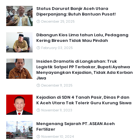
Status Darurat Banjir Aceh Utara
Diperpanjang: Butuh Bantuan Pusat!
December 25, 2025
Dibangun Kios Lima tahun Lalu, Pedagang
Kering Bireuen Tidak Mau Pindah
February 03, 2025
Insiden Dramatis di Langkahan: Truk
Logistik Satpol PP Terbakar, Bupati Ayahwa
Menyayangkan Kejadian, Tidak Ada Korban
Jiwa
December 11, 2025
Kejadian di SDN 4 Tanah Pasir, Dinas P dan
K Aceh Utara Tak Tolerir Guru Kurung Siswa
November 11, 2023
Mengenang Sejarah PT. ASEAN Aceh
Fertilizer
November 10, 2024