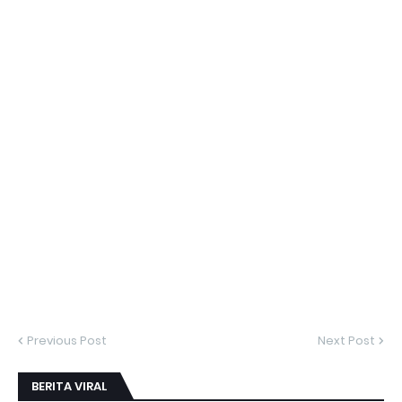
Previous Post
Next Post
BERITA VIRAL