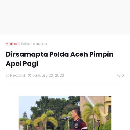
Home
kabar daerah
Dirsamapta Polda Aceh Pimpin
Apel Pagi
Redaksi
January 20, 2023
0