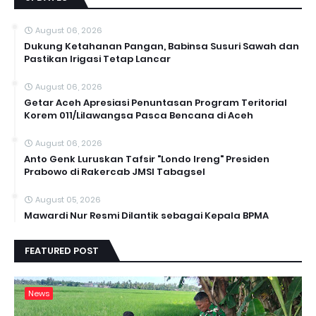
August 06, 2026
Dukung Ketahanan Pangan, Babinsa Susuri Sawah dan
Pastikan Irigasi Tetap Lancar
August 06, 2026
Getar Aceh Apresiasi Penuntasan Program Teritorial
Korem 011/Lilawangsa Pasca Bencana di Aceh ‎
August 06, 2026
Anto Genk Luruskan Tafsir "Londo Ireng" Presiden
Prabowo di Rakercab JMSI Tabagsel
August 05, 2026
Mawardi Nur Resmi Dilantik sebagai Kepala BPMA
FEATURED POST
News