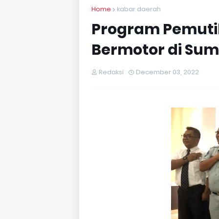
Home
kabar daerah
Program Pemuti
Bermotor di Sum
Redaksi
December 03, 2022