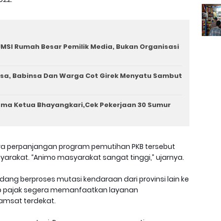
MSI Rumah Besar Pemilik Media, Bukan Organisasi
a, Babinsa Dan Warga Cot Girek Menyatu Sambut
ama Ketua Bhayangkari,Cek Pekerjaan 30 Sumur
a perpanjangan program pemutihan PKB tersebut
rakat. “Animo masyarakat sangat tinggi,” ujarnya.
edang berproses mutasi kendaraan dari provinsi lain ke
ib pajak segera memanfaatkan layanan
amsat terdekat.