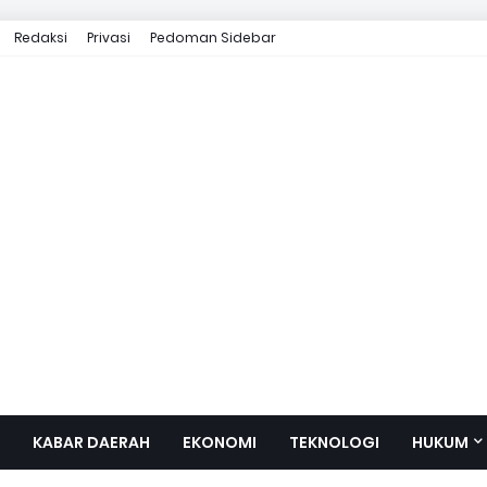
Redaksi
Privasi
Pedoman Sidebar
KABAR DAERAH
EKONOMI
TEKNOLOGI
HUKUM