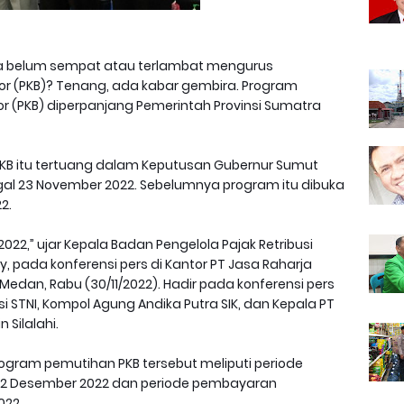
 belum sempat atau terlambat mengurus
r (PKB)? Tenang, ada kabar gembira. Program
 (PKB) diperpanjang Pemerintah Provinsi Sumatra
B itu tertuang dalam Keputusan Gubernur Sumut
gal 23 November 2022. Sebelumnya program itu dibuka
2.
22,” ujar Kepala Badan Pengelola Pajak Retribusi
 pada konferensi pers di Kantor PT Jasa Raharja
edan, Rabu (30/11/2022). Hadir pada konferensi pers
Kasi STNI, Kompol Agung Andika Putra SIK, dan Kepala PT
Silalahi.
ogram pemutihan PKB tersebut meliputi periode
22 Desember 2022 dan periode pembayaran
022.