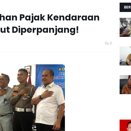
BER
han Pajak Kendaraan
ut Diperpanjang!
0