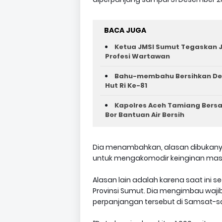
BACA JUGA
Ketua JMSI Sumut Tegaskan J
Profesi Wartawan
Bahu-membahu Bersihkan Des
Hut Ri Ke-81 ‎
Kapolres Aceh Tamiang Bers
Bor Bantuan Air Bersih
Dia menambahkan, alasan dibukany
untuk mengakomodir keinginan masya
Alasan lain adalah karena saat ini s
Provinsi Sumut. Dia mengimbau waj
perpanjangan tersebut di Samsat-s