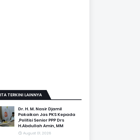
ITA TERKINI LAINNYA
Dr. H. M. Nasir Djamil
Pakaikan Jas PKS Kepada
,Politisi Senior PPP Drs
H.Abdullah Amin, MM
August 01, 2026