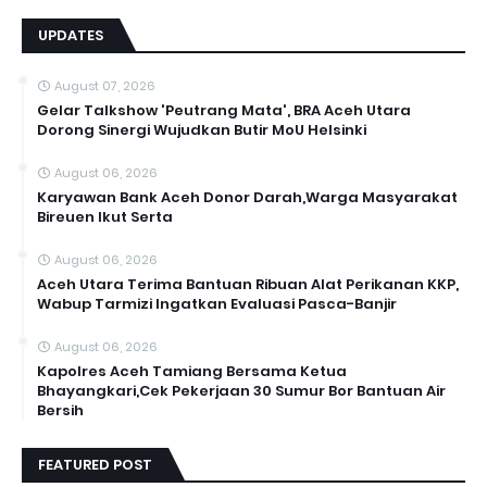
UPDATES
August 07, 2026
Gelar Talkshow 'Peutrang Mata', BRA Aceh Utara
Dorong Sinergi Wujudkan Butir MoU Helsinki
August 06, 2026
Karyawan Bank Aceh Donor Darah,Warga Masyarakat
Bireuen Ikut Serta
August 06, 2026
Aceh Utara Terima Bantuan Ribuan Alat Perikanan KKP,
Wabup Tarmizi Ingatkan Evaluasi Pasca-Banjir
August 06, 2026
Kapolres Aceh Tamiang Bersama Ketua
Bhayangkari,Cek Pekerjaan 30 Sumur Bor Bantuan Air
Bersih
FEATURED POST