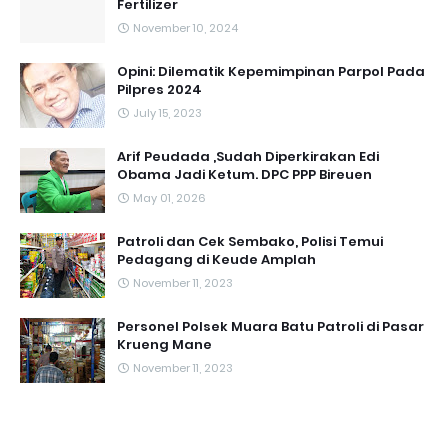
Fertilizer
November 10, 2024
Opini: Dilematik Kepemimpinan Parpol Pada
Pilpres 2024
July 15, 2023
Arif Peudada ,Sudah Diperkirakan Edi
Obama Jadi Ketum. DPC PPP Bireuen
May 01, 2026
Patroli dan Cek Sembako, Polisi Temui
Pedagang di Keude Amplah
November 11, 2023
Personel Polsek Muara Batu Patroli di Pasar
Krueng Mane
November 11, 2023