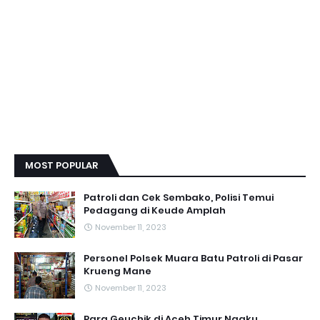
MOST POPULAR
Patroli dan Cek Sembako, Polisi Temui
Pedagang di Keude Amplah
November 11, 2023
Personel Polsek Muara Batu Patroli di Pasar
Krueng Mane
November 11, 2023
Para Geuchik di Aceh Timur Ngaku