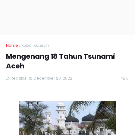
Home
kabar daerah
Mengenang 18 Tahun Tsunami
Aceh
Redaksi
December 26, 2022
0