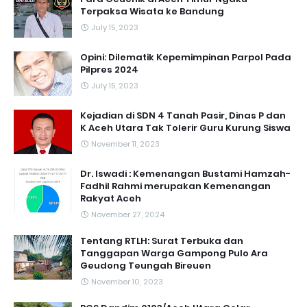
Terpaksa Wisata ke Bandung
July 15, 2023
Opini: Dilematik Kepemimpinan Parpol Pada
Pilpres 2024
July 15, 2023
Kejadian di SDN 4 Tanah Pasir, Dinas P dan
K Aceh Utara Tak Tolerir Guru Kurung Siswa
November 11, 2023
Dr. Iswadi : Kemenangan Bustami Hamzah-
Fadhil Rahmi merupakan Kemenangan
Rakyat Aceh
November 27, 2024
Tentang RTLH: Surat Terbuka dan
Tanggapan Warga Gampong Pulo Ara
Geudong Teungah Bireuen
November 10, 2023