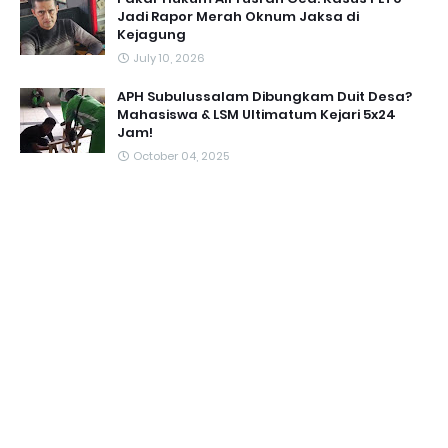
Jadi Rapor Merah Oknum Jaksa di
Kejagung
July 10, 2026
APH Subulussalam Dibungkam Duit Desa?
Mahasiswa & LSM Ultimatum Kejari 5x24
Jam!
October 04, 2025