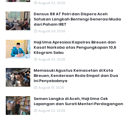
August 02, 2026
Densus 88 AT Polri dan Dispora Aceh
Satukan Langkah Bentengi Generasi Muda
dari Paham IRET
August 04, 2026
Haji Uma Apresiasi Kapolres Bireuen dan
Kasat Narkoba atas Pengungkapan 10,6
Kilogram Sabu
August 03, 2026
Memasuki Agustus Kemacetan di Kota
Bireuen, Kenderaan Roda Empat dan Dua
Ini Penyebabnya
August 01, 2026
Semen Langka di Aceh, Haji Uma Cek
Lapangan dan Surati Menteri Perdagangan
August 02, 2026