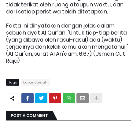
tidak terikat oleh ruang ataupun waktu, dan
dari setiap peristiwa telah ditetapkan.
Fakta ini dinyatakan dengan jelas dalam
sebuah ayat Al Qur’an: "Untuk tiap-tiap berita
(yang dibawa oleh rasul-rasul) ada (waktu)
terjadinya dan kelak kamu akan mengetahui."
(Al Qur'an, surat Al An'aam, 6:67)
(Usman Cut
.
Raja)
Tags
kabar daerah
POST A COMMENT