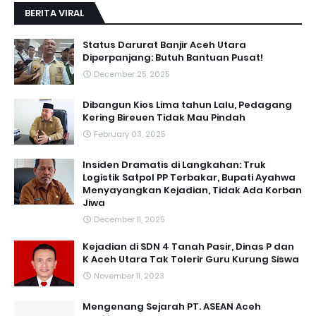
BERITA VIRAL
Status Darurat Banjir Aceh Utara
Diperpanjang: Butuh Bantuan Pusat!
December 25, 2025
Dibangun Kios Lima tahun Lalu, Pedagang
Kering Bireuen Tidak Mau Pindah
February 03, 2025
Insiden Dramatis di Langkahan: Truk
Logistik Satpol PP Terbakar, Bupati Ayahwa
Menyayangkan Kejadian, Tidak Ada Korban
Jiwa
December 11, 2025
Kejadian di SDN 4 Tanah Pasir, Dinas P dan
K Aceh Utara Tak Tolerir Guru Kurung Siswa
November 11, 2023
Mengenang Sejarah PT. ASEAN Aceh