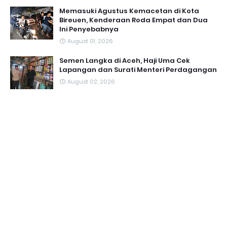
Memasuki Agustus Kemacetan di Kota
Bireuen, Kenderaan Roda Empat dan Dua
Ini Penyebabnya
August 01, 2026
Semen Langka di Aceh, Haji Uma Cek
Lapangan dan Surati Menteri Perdagangan
August 02, 2026