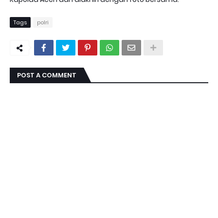
Tags
polri
POST A COMMENT