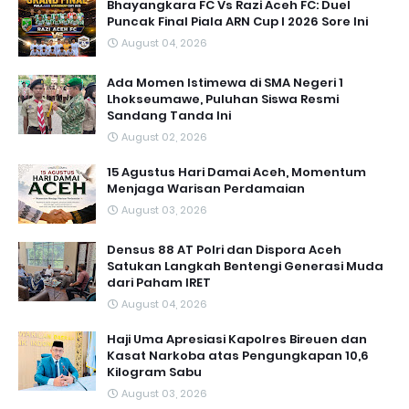
Bhayangkara FC Vs Razi Aceh FC: Duel
Puncak Final Piala ARN Cup I 2026 Sore Ini
August 04, 2026
Ada Momen Istimewa di SMA Negeri 1
Lhokseumawe, Puluhan Siswa Resmi
Sandang Tanda Ini
August 02, 2026
15 Agustus Hari Damai Aceh, Momentum
Menjaga Warisan Perdamaian
August 03, 2026
Densus 88 AT Polri dan Dispora Aceh
Satukan Langkah Bentengi Generasi Muda
dari Paham IRET
August 04, 2026
Haji Uma Apresiasi Kapolres Bireuen dan
Kasat Narkoba atas Pengungkapan 10,6
Kilogram Sabu
August 03, 2026