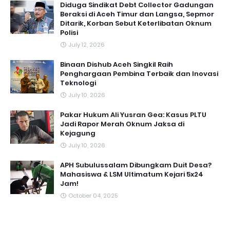
Diduga Sindikat Debt Collector Gadungan
Beraksi di Aceh Timur dan Langsa, Sepmor
Ditarik, Korban Sebut Keterlibatan Oknum
Polisi
July 12, 2026
Binaan Dishub Aceh Singkil Raih
Penghargaan Pembina Terbaik dan Inovasi
Teknologi
July 10, 2026
Pakar Hukum Ali Yusran Gea: Kasus PLTU
Jadi Rapor Merah Oknum Jaksa di
Kejagung
July 10, 2026
APH Subulussalam Dibungkam Duit Desa?
Mahasiswa & LSM Ultimatum Kejari 5x24
Jam!
October 04, 2025