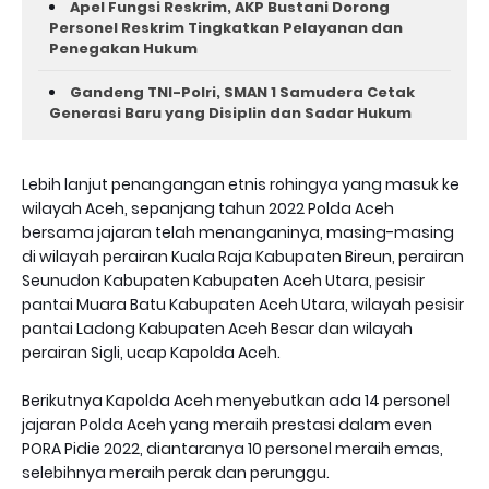
Apel Fungsi Reskrim, AKP Bustani Dorong
Personel Reskrim Tingkatkan Pelayanan dan
Penegakan Hukum
Gandeng TNI-Polri, SMAN 1 Samudera Cetak
Generasi Baru yang Disiplin dan Sadar Hukum
Lebih lanjut penangangan etnis rohingya yang masuk ke
wilayah Aceh, sepanjang tahun 2022 Polda Aceh
bersama jajaran telah menanganinya, masing-masing
di wilayah perairan Kuala Raja Kabupaten Bireun, perairan
Seunudon Kabupaten Kabupaten Aceh Utara, pesisir
pantai Muara Batu Kabupaten Aceh Utara, wilayah pesisir
pantai Ladong Kabupaten Aceh Besar dan wilayah
perairan Sigli, ucap Kapolda Aceh.
Berikutnya Kapolda Aceh menyebutkan ada 14 personel
jajaran Polda Aceh yang meraih prestasi dalam even
PORA Pidie 2022, diantaranya 10 personel meraih emas,
selebihnya meraih perak dan perunggu.