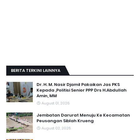
BERITA TERKINI LAINNYA
Dr. H. M. Nasir Djamil Pakaikan Jas PKS
Kepada ,Politisi Senior PPP Drs H.Abdullah
Amin, MM
August 01, 2026
Jembatan Darurat Menuju Ke Kecamatan
Peusangan Siblah Krueng
August 02, 2026