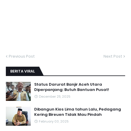
Previous Post
Next Post
BERITA VIRAL
Status Darurat Banjir Aceh Utara
Diperpanjang: Butuh Bantuan Pusat!
December 25, 2025
Dibangun Kios Lima tahun Lalu, Pedagang
Kering Bireuen Tidak Mau Pindah
February 03, 2025