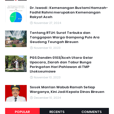
Dr. Iswadi : Kemenangan Bustami Hamzah-
Fadhil Rahmi merupakan Kemenangan
Rakyat Aceh
November 27, 2024
Tentang RTLH: Surat Terbuka dan
Tanggapan Warga Gampong Pulo Ara
Geudong Teungah Bireuen
November 10, 2023
PGS Dandim 0103/Aceh Utara Gelar
Upacara, Ziarah dan Tabur Bunga
Peringatan Hari Pahlawan di TMP
Lhokseumawe
November 10, 2023
Sosok Mantan Wabub Ramah Setiap
Warganya, Kini Jadi Kepala Dinas Bireuen
December 10, 2024
POPULAR
RECENTS
COMMENTS