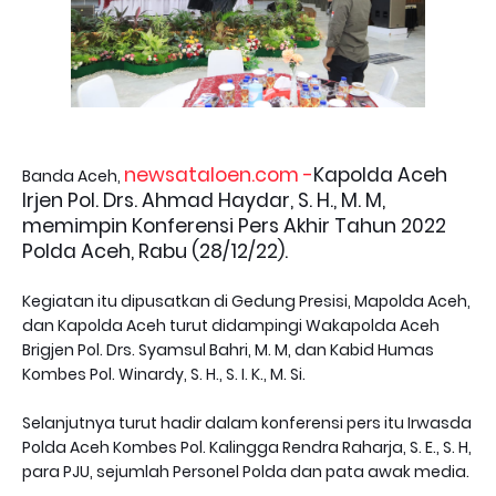
newsataloen.com -
Kapolda Aceh
Banda Aceh,
Irjen Pol. Drs. Ahmad Haydar, S. H., M. M,
memimpin Konferensi Pers Akhir Tahun 2022
Polda Aceh, Rabu (28/12/22).
Kegiatan itu dipusatkan di Gedung Presisi, Mapolda Aceh,
dan Kapolda Aceh turut didampingi Wakapolda Aceh
Brigjen Pol. Drs. Syamsul Bahri, M. M, dan Kabid Humas
Kombes Pol. Winardy, S. H., S. I. K., M. Si.
Selanjutnya turut hadir dalam konferensi pers itu Irwasda
Polda Aceh Kombes Pol. Kalingga Rendra Raharja, S. E., S. H,
para PJU, sejumlah Personel Polda dan pata awak media.