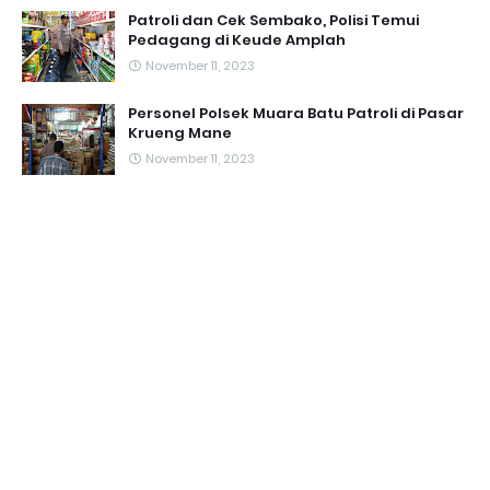
Patroli dan Cek Sembako, Polisi Temui
Pedagang di Keude Amplah
November 11, 2023
Personel Polsek Muara Batu Patroli di Pasar
Krueng Mane
November 11, 2023