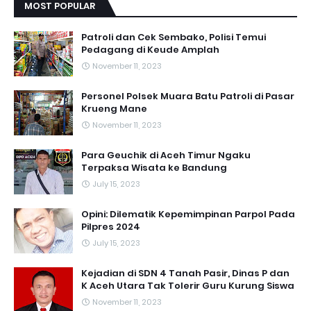
MOST POPULAR
Patroli dan Cek Sembako, Polisi Temui
Pedagang di Keude Amplah
November 11, 2023
Personel Polsek Muara Batu Patroli di Pasar
Krueng Mane
November 11, 2023
Para Geuchik di Aceh Timur Ngaku
Terpaksa Wisata ke Bandung
July 15, 2023
Opini: Dilematik Kepemimpinan Parpol Pada
Pilpres 2024
July 15, 2023
Kejadian di SDN 4 Tanah Pasir, Dinas P dan
K Aceh Utara Tak Tolerir Guru Kurung Siswa
November 11, 2023