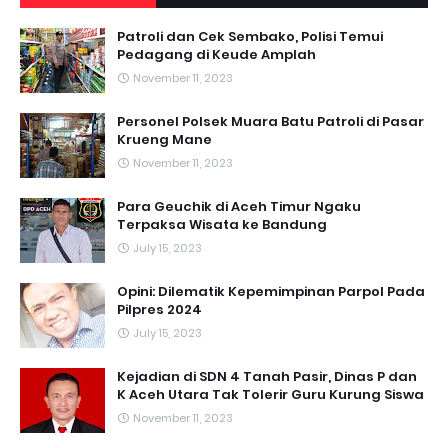
Patroli dan Cek Sembako, Polisi Temui
Pedagang di Keude Amplah
November 11, 2023
Personel Polsek Muara Batu Patroli di Pasar
Krueng Mane
November 11, 2023
Para Geuchik di Aceh Timur Ngaku
Terpaksa Wisata ke Bandung
July 15, 2023
Opini: Dilematik Kepemimpinan Parpol Pada
Pilpres 2024
July 15, 2023
Kejadian di SDN 4 Tanah Pasir, Dinas P dan
K Aceh Utara Tak Tolerir Guru Kurung Siswa
November 11, 2023