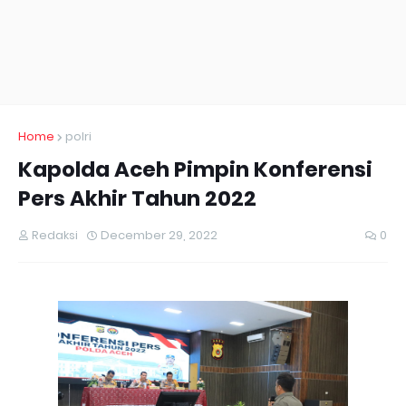
Home
polri
Kapolda Aceh Pimpin Konferensi
Pers Akhir Tahun 2022
Redaksi
December 29, 2022
0