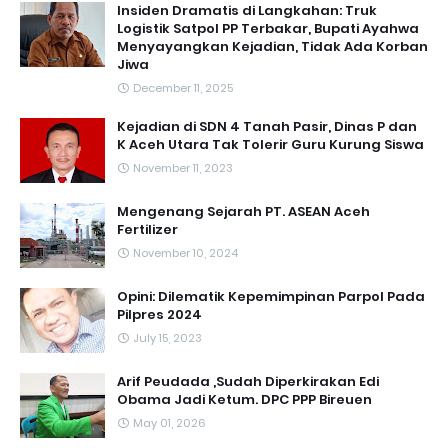
Insiden Dramatis di Langkahan: Truk
Logistik Satpol PP Terbakar, Bupati Ayahwa
Menyayangkan Kejadian, Tidak Ada Korban
Jiwa
December 11, 2025
Kejadian di SDN 4 Tanah Pasir, Dinas P dan
K Aceh Utara Tak Tolerir Guru Kurung Siswa
November 11, 2023
Mengenang Sejarah PT. ASEAN Aceh
Fertilizer
November 10, 2024
Opini: Dilematik Kepemimpinan Parpol Pada
Pilpres 2024
July 15, 2023
Arif Peudada ,Sudah Diperkirakan Edi
Obama Jadi Ketum. DPC PPP Bireuen
May 01, 2026