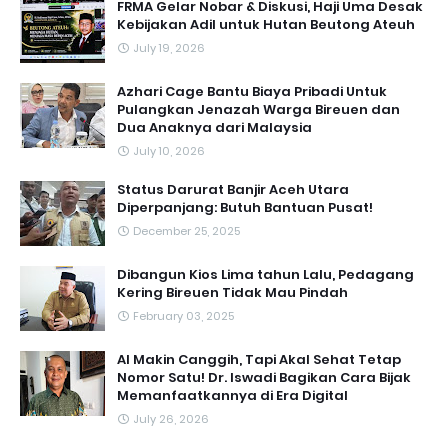
FRMA Gelar Nobar & Diskusi, Haji Uma Desak
Kebijakan Adil untuk Hutan Beutong Ateuh
July 19, 2026
Azhari Cage Bantu Biaya Pribadi Untuk
Pulangkan Jenazah Warga Bireuen dan
Dua Anaknya dari Malaysia
July 10, 2026
Status Darurat Banjir Aceh Utara
Diperpanjang: Butuh Bantuan Pusat!
December 25, 2025
Dibangun Kios Lima tahun Lalu, Pedagang
Kering Bireuen Tidak Mau Pindah
February 03, 2025
AI Makin Canggih, Tapi Akal Sehat Tetap
Nomor Satu! Dr. Iswadi Bagikan Cara Bijak
Memanfaatkannya di Era Digital
July 26, 2026